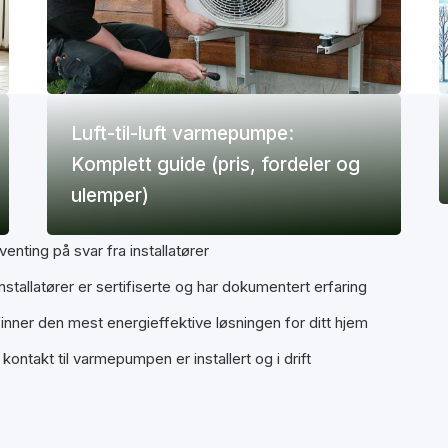
Luft-til-luft varmepumpe:
Komplett guide (pris, fordeler og
ulemper)
enting på svar fra installatører
installatører er sertifiserte og har dokumentert erfaring
finner den mest energieffektive løsningen for ditt hjem
 kontakt til varmepumpen er installert og i drift