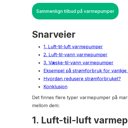
Sammenlign tilbud på varmepumper
Snarveier
1. Luft-til-luft varmepumper
2. Luft-til-vann varmepumper
3. Væske-til-vann varmepumper
Eksempel på strømforbruk for vanlige
Hvordan redusere strømforbruket?
Konklusjon
Det finnes flere typer varmepumper på mark
mellom dem:
1. Luft-til-luft varm