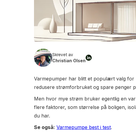
Skrevet av
Christian Olsen
Varmepumper har blitt et populært valg fo
redusere strømforbruket og spare penger 
Men hvor mye strøm bruker egentlig en va
flere faktorer, som størrelse på boligen, i
du har.
Se også:
Varmepumpe best i test
.