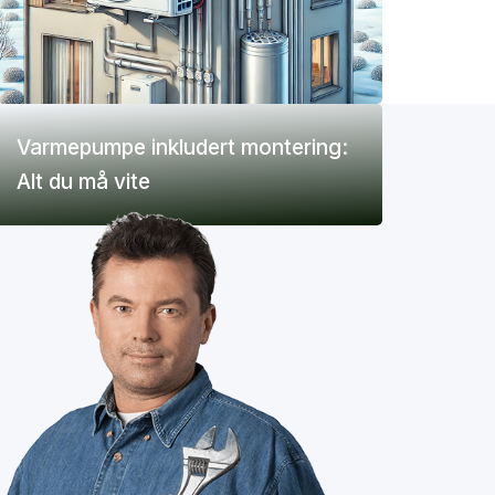
Varmepumpe inkludert montering:
Alt du må vite