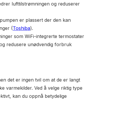
edrer lufttilstrømningen og reduserer
epumpen er plassert der den kan
nger (
Toshiba
).
ninger som WiFi-integrerte termostater
 og redusere unødvendig forbruk
n det er ingen tvil om at de er langt
ke varmekilder. Ved å velge riktig type
ktivt, kan du oppnå betydelige