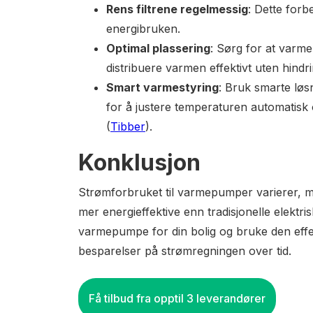
Rens filtrene regelmessig
: Dette forb
energibruken.
Optimal plassering
: Sørg for at varm
distribuere varmen effektivt uten hindri
Smart varmestyring
: Bruk smarte løs
for å justere temperaturen automatisk
(
Tibber
).
Konklusjon
Strømforbruket til varmepumper varierer, me
mer energieffektive enn tradisjonelle elektris
varmepumpe for din bolig og bruke den effe
besparelser på strømregningen over tid.
Få tilbud fra opptil 3 leverandører