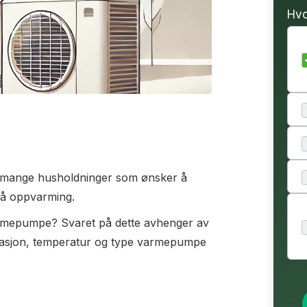
Hvo
r mange husholdninger som ønsker å
på oppvarming.
rmepumpe? Svaret på dette avhenger av
solasjon, temperatur og type varmepumpe