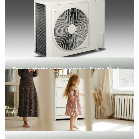
Enova støtte varmepumpe: Dette får du i
2026