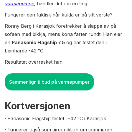
varmepumpe
, handler det om én ting:
Fungerer den faktisk når kulda er på sitt verste?
Ronny Berg i Karasjok foretrekker å slappe av på
sofaen med bikkja, mens kona farter rundt. Han eier
en
Panasonic Flagship 7.5
og har testet den i
beinharde -42 °C.
Resultatet overrasket han.
Sammenlign tilbud på varmepumper
Kortversjonen
· Panasonic Flagship testet i -42 °C i Karasjok
· Fungerer også som aircondition om sommeren