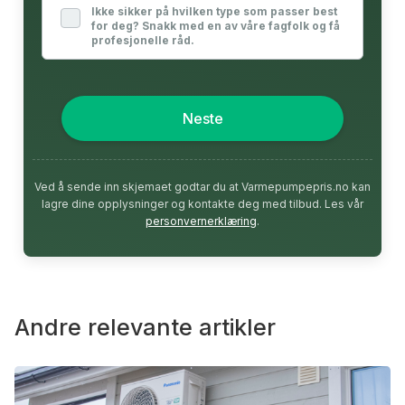
Ikke sikker på hvilken type som passer best
for deg? Snakk med en av våre fagfolk og få
profesjonelle råd.
Neste
Ved å sende inn skjemaet godtar du at Varmepumpepris.no kan
lagre dine opplysninger og kontakte deg med tilbud. Les vår
personvernerklæring
.
Andre relevante artikler