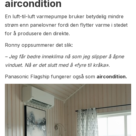
aircondition
En luft-til-luft varmepumpe bruker betydelig mindre
strøm enn panelovner fordi den flytter varme i stedet
for å produsere den direkte.
Ronny oppsummerer det slik:
– Jeg får bedre inneklima nå som jeg slipper å åpne
vinduet. Nå er det slutt med å «fyre til kråka».
Panasonic Flagship fungerer også som
aircondition.