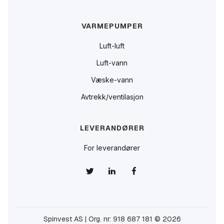
VARMEPUMPER
Luft-luft
Luft-vann
Væske-vann
Avtrekk/ventilasjon
LEVERANDØRER
For leverandører
Spinvest AS | Org. nr: 918 687 181 © 2026