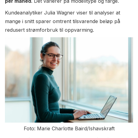
per måned
. Det varierer på modelltype og farge.
Kundeanalytiker Julia Wagner viser til analyser at
mange i snitt sparer omtrent tilsvarende beløp på
redusert strømforbruk til oppvarming.
Foto: Marie Charlotte Baird/Ishavskraft