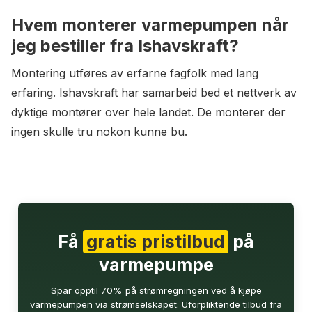
Hvem monterer varmepumpen når
jeg bestiller fra Ishavskraft?
Montering utføres av erfarne fagfolk med lang
erfaring. Ishavskraft har samarbeid bed et nettverk av
dyktige montører over hele landet. De monterer der
ingen skulle tru nokon kunne bu.
Få
gratis pristilbud
på
varmepumpe
Spar opptil 70% på strømregningen ved å kjøpe
varmepumpen via strømselskapet. Uforpliktende tilbud fra