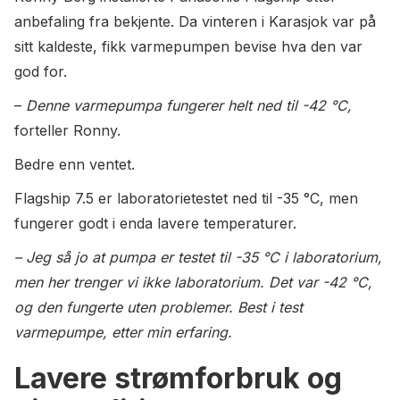
anbefaling fra bekjente. Da vinteren i Karasjok var på
sitt kaldeste, fikk varmepumpen bevise hva den var
god for.
–
Denne varmepumpa fungerer helt ned til -42 °C,
forteller Ronny.
Bedre enn ventet.
Flagship 7.5 er laboratorietestet ned til -35 °C, men
fungerer godt i enda lavere temperaturer.
– Jeg så jo at pumpa er testet til -35 °C i laboratorium,
men her trenger vi ikke laboratorium. Det var -42 °C,
og den fungerte uten problemer. Best i test
varmepumpe, etter min erfaring.
Lavere strømforbruk og