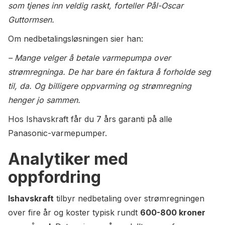
som tjenes inn veldig raskt, forteller Pål-Oscar
Guttormsen.
Om nedbetalingsløsningen sier han:
– Mange velger å betale varmepumpa over
strømregninga. De har bare én faktura å forholde seg
til, da. Og billigere oppvarming og strømregning
henger jo sammen.
Hos Ishavskraft får du 7 års garanti på alle
Panasonic-varmepumper.
Analytiker med
oppfordring
Ishavskraft
tilbyr nedbetaling over strømregningen
over fire år og koster typisk rundt
600-800 kroner