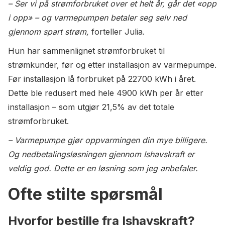
– Ser vi på strømforbruket over et helt år, går det «opp
i opp» – og varmepumpen betaler seg selv ned
gjennom spart strøm,
forteller Julia.
Hun har sammenlignet strømforbruket til
strømkunder, før og etter installasjon av varmepumpe.
Før installasjon lå forbruket på 22700 kWh i året.
Dette ble redusert med hele 4900 kWh per år etter
installasjon – som utgjør 21,5% av det totale
strømforbruket.
– Varmepumpe gjør oppvarmingen din mye billigere.
Og nedbetalingsløsningen gjennom Ishavskraft er
veldig god. Dette er en løsning som jeg anbefaler.
Ofte stilte spørsmål
Hvorfor bestille fra Ishavskraft?