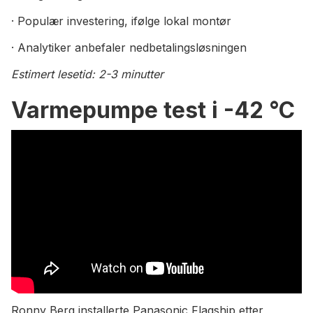
· Populær investering, ifølge lokal montør
· Analytiker anbefaler nedbetalingsløsningen
Estimert lesetid: 2-3 minutter
Varmepumpe test i -42 °C
Ronny Berg installerte Panasonic Flagship etter