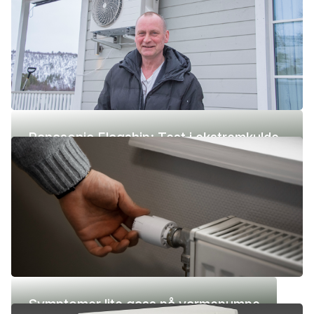
Panasonic Flagship: Test i ekstremkulde
(-42 °C)
Symptomer lite gass på varmepumpe