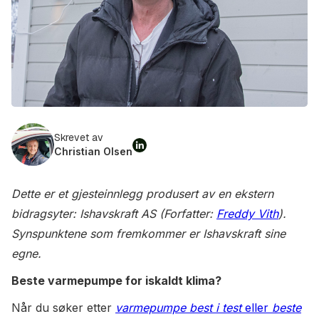
Skrevet av
Christian Olsen
Dette er et gjesteinnlegg produsert av en ekstern
bidragsyter: Ishavskraft AS (Forfatter:
Freddy Vith
).
Synspunktene som fremkommer er Ishavskraft sine
egne.
Beste varmepumpe for iskaldt klima?
Når du søker etter
varmepumpe best i test
eller
beste