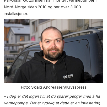
Pål-Oskar Guttormsen har montert varmepumper i
Nord-Norge siden 2010 og har over 3 000
installasjoner.
Foto: Skjalg Andreassen/Krysspress
– I dag er det ingen tvil at du sparer penger med å ha
varmepumpe. Det er tydelig at dette er en investering