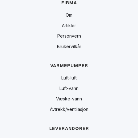
FIRMA
Om
Artikler
Personvern
Brukervilkår
VARMEPUMPER
Luft-luft
Luft-vann
Væske-vann
Avtrekk/ventilasjon
LEVERANDØRER