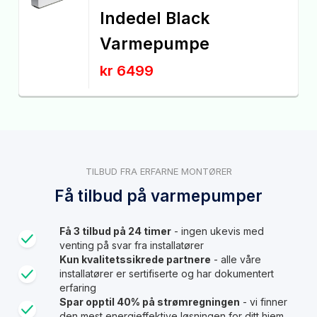
Indedel Black
Varmepumpe
kr 6499
TILBUD FRA ERFARNE MONTØRER
Få tilbud på varmepumper
Få 3 tilbud på 24 timer
- ingen ukevis med
venting på svar fra installatører
Kun kvalitetssikrede partnere
- alle våre
installatører er sertifiserte og har dokumentert
erfaring
Spar opptil 40% på strømregningen
- vi finner
den mest energieffektive løsningen for ditt hjem