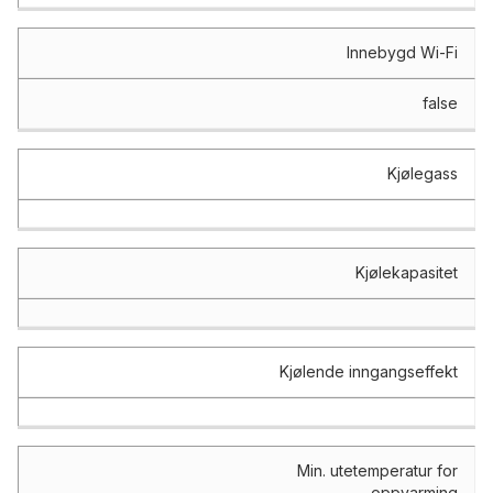
Innebygd Wi-Fi
false
Kjølegass
Kjølekapasitet
Kjølende inngangseffekt
Min. utetemperatur for
oppvarming