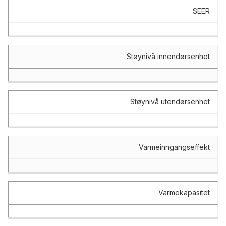
SEER
Støynivå innendørsenhet
Støynivå utendørsenhet
Varmeinngangseffekt
Varmekapasitet