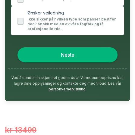
Ønsker veiledning
Ikke sikker på hvilken type som passer best for
deg? Snakk med en av våre fagfolk og få
profesjonelle råd.
Neste
Ved å sende inn skjemaet godtar du at Varmepumpepris.no kan
lagre dine opplysninger og kontakte deg med tilbud. Les vår
personvernerklæring
.
kr 13499