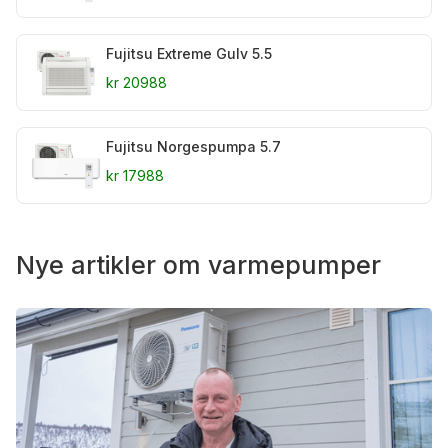
Fujitsu Extreme Gulv 5.5
kr 20988
Fujitsu Norgespumpa 5.7
kr 17988
Nye artikler om varmepumper