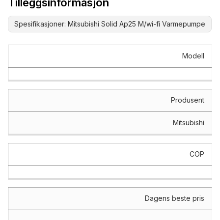
Tilleggsinformasjon
Spesifikasjoner: Mitsubishi Solid Ap25 M/wi-fi Varmepumpe
Spesifikasjon
Verdi
Modell
Produsent
Mitsubishi
COP
Dagens beste pris