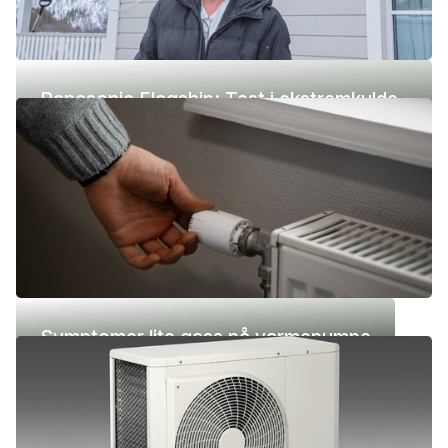
Panasonic Flagship: Test i ekstremkulde
(-42 °C)
Symptomer lite gass på varmepumpe