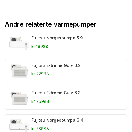
Andre relaterte varmepumper
Fujitsu Norgespumpa 5.9
kr 19988
Fujitsu Extreme Gulv 6.2
kr 22988
Fujitsu Extreme Gulv 6.3
kr 26988
Fujitsu Norgespumpa 6.4
kr 23988