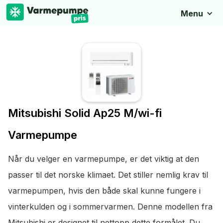
Menu
Mitsubishi Solid Ap25 M/wi-fi
Varmepumpe
Når du velger en varmepumpe, er det viktig at den
passer til det norske klimaet. Det stiller nemlig krav til
varmepumpen, hvis den både skal kunne fungere i
vinterkulden og i sommervarmen. Denne modellen fra
Mitsubishi er designet til nettopp dette formålet. Du