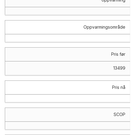
Oppvarmingsområde
Pris før
13499
Pris nå
SCOP