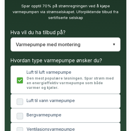
Spar opptil 70% på strømregningen ved å kjøpe
varmepumpen via strømselskapet. Uforpliktende tilbud fra
sertifiserte selskap
Hva vil du ha tilbud på?
Hvordan type varmepumpe ønsker du?
Luft til luft varmepumpe
Den mest populære løsningen. Spar strøm med
en energieffektiv varmepumpe som både
varmer og kjøler.
Luft til vann varmepumpe
Bergvarmepumpe
Ventilasjonsvarmepumpe