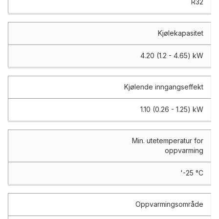
R32
Kjølekapasitet
4.20 (1.2 - 4.65) kW
Kjølende inngangseffekt
1.10 (0.26 - 1.25) kW
Min. utetemperatur for
oppvarming
'-25 °C
Oppvarmingsområde