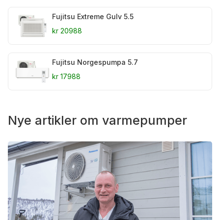
Fujitsu Extreme Gulv 5.5
kr 20988
Fujitsu Norgespumpa 5.7
kr 17988
Nye artikler om varmepumper