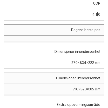
COP
4|1|0
Dagens beste pris
Dimensjoner innendørsenhet
270x834x222 mm
Dimensjoner utendørsenhet
716x820x315 mm
Ekstra oppvarmingsområde