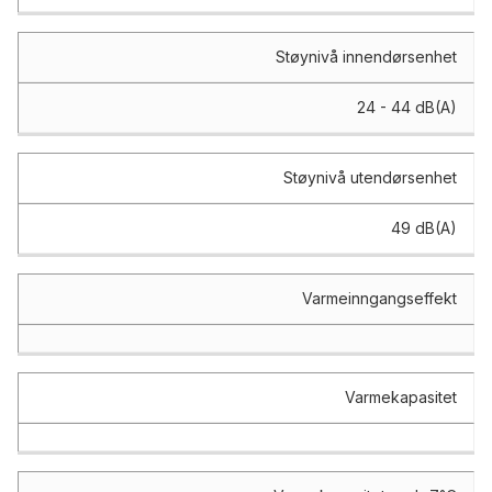
Støynivå innendørsenhet
24 - 44 dB(A)
Støynivå utendørsenhet
49 dB(A)
Varmeinngangseffekt
Varmekapasitet