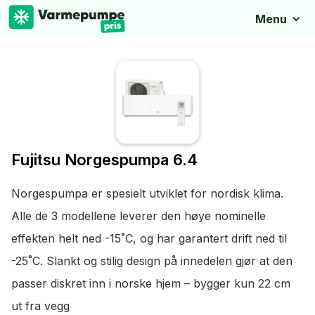
Menu
Fujitsu Norgespumpa 6.4
Norgespumpa er spesielt utviklet for nordisk klima.
Alle de 3 modellene leverer den høye nominelle
effekten helt ned -15˚C, og har garantert drift ned til
-25˚C. Slankt og stilig design på innedelen gjør at den
passer diskret inn i norske hjem – bygger kun 22 cm
ut fra vegg