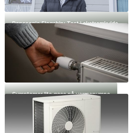
Panasonic Flagship: Test i ekstremkulde
(-42 °C)
Symptomer lite gass på varmepumpe