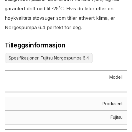
garantert drift ned til -25˚C. Hvis du leter etter en
høykvalitets støvsuger som tåler ethvert klima, er
Norgespumpa 6.4 perfekt for deg.
Tilleggsinformasjon
Spesifikasjoner: Fujitsu Norgespumpa 6.4
Spesifikasjon
Verdi
Modell
Produsent
Fujitsu