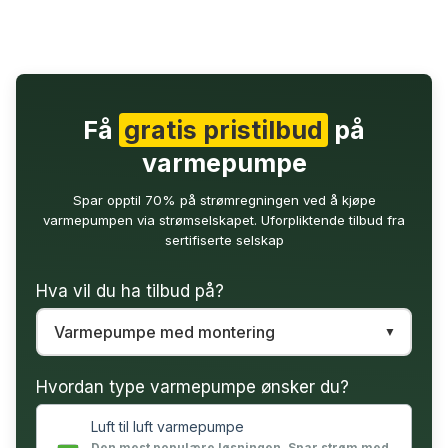
Få
gratis pristilbud
på
varmepumpe
Spar opptil 70% på strømregningen ved å kjøpe
varmepumpen via strømselskapet. Uforpliktende tilbud fra
sertifiserte selskap
Hva vil du ha tilbud på?
Hvordan type varmepumpe ønsker du?
Luft til luft varmepumpe
Den mest populære løsningen. Spar strøm med