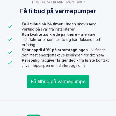
TILBUD FRA ERFARNE MONTØRER
Få tilbud på varmepumper
Få 3 tilbud på 24 timer
- ingen ukevis med
venting på svar fra installatører
Kun kvalitetssikrede partnere
- alle våre
installatører er sertifiserte og har dokumentert
erfaring
Spar opptil 40% på strømregningen
- vi finner
den mest energieffektive løsningen for ditt hjem
Personlig rådgiver følger deg
- fra første kontakt
til varmepumpen er installert og i drift
Få tilbud på varmepumpe