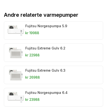
Andre relaterte varmepumper
Fujitsu Norgespumpa 5.9
kr 19988
Fujitsu Extreme Gulv 6.2
kr 22988
Fujitsu Extreme Gulv 6.3
kr 26988
Fujitsu Norgespumpa 6.4
kr 23988