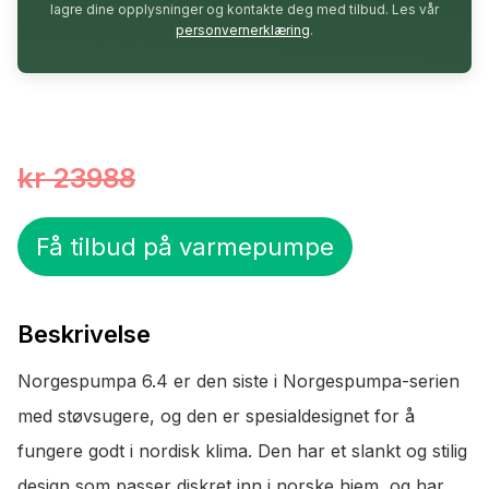
lagre dine opplysninger og kontakte deg med tilbud. Les vår
personvernerklæring
.
kr 23988
Få tilbud på varmepumpe
Beskrivelse
Norgespumpa 6.4 er den siste i Norgespumpa-serien
med støvsugere, og den er spesialdesignet for å
fungere godt i nordisk klima. Den har et slankt og stilig
design som passer diskret inn i norske hjem, og har