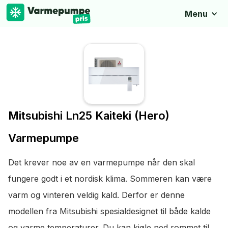
Menu
Mitsubishi Ln25 Kaiteki (Hero)
Varmepumpe
Det krever noe av en varmepumpe når den skal
fungere godt i et nordisk klima. Sommeren kan være
varm og vinteren veldig kald. Derfor er denne
modellen fra Mitsubishi spesialdesignet til både kalde
og varme temperaturer. Du kan kjøle ned rommet til