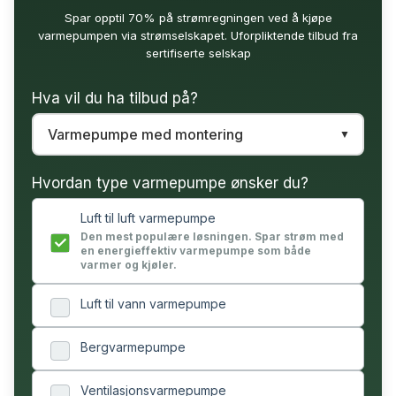
Spar opptil 70% på strømregningen ved å kjøpe
varmepumpen via strømselskapet. Uforpliktende tilbud fra
sertifiserte selskap
Hva vil du ha tilbud på?
Hvordan type varmepumpe ønsker du?
Luft til luft varmepumpe
Den mest populære løsningen. Spar strøm med
en energieffektiv varmepumpe som både
varmer og kjøler.
Luft til vann varmepumpe
Bergvarmepumpe
Ventilasjonsvarmepumpe