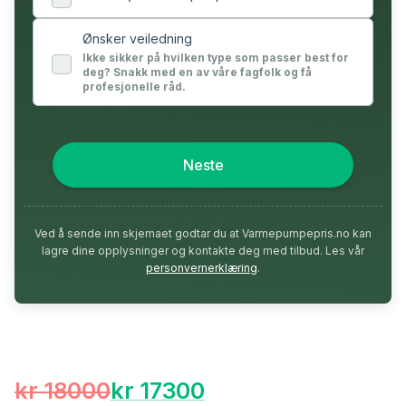
Ønsker veiledning
Ikke sikker på hvilken type som passer best for
deg? Snakk med en av våre fagfolk og få
profesjonelle råd.
Neste
Ved å sende inn skjemaet godtar du at Varmepumpepris.no kan
lagre dine opplysninger og kontakte deg med tilbud. Les vår
personvernerklæring
.
kr 18000
kr 17300