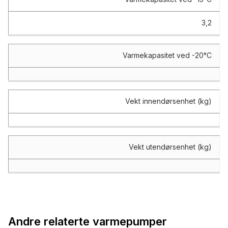
3,2
Varmekapasitet ved -20°C
Vekt innendørsenhet (kg)
Vekt utendørsenhet (kg)
Andre relaterte varmepumper