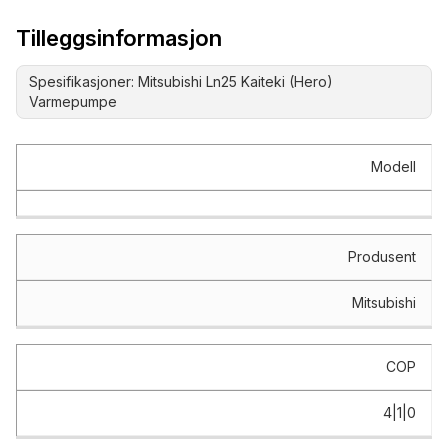
Tilleggsinformasjon
Spesifikasjoner: Mitsubishi Ln25 Kaiteki (Hero)
Varmepumpe
Spesifikasjon
Verdi
Modell
Produsent
Mitsubishi
COP
4|1|0