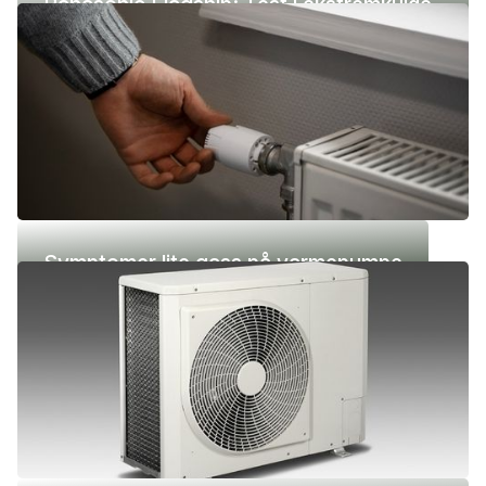
Panasonic Flagship: Test i ekstremkulde
(-42 °C)
Symptomer lite gass på varmepumpe