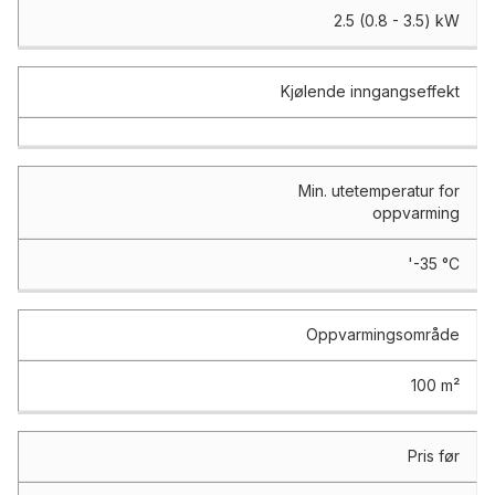
2.5 (0.8 - 3.5) kW
Kjølende inngangseffekt
Min. utetemperatur for
oppvarming
'-35 °C
Oppvarmingsområde
100 m²
Pris før