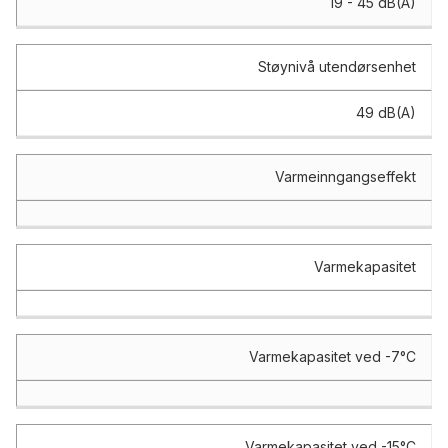
19 - 45 dB(A)
Støynivå utendørsenhet
49 dB(A)
Varmeinngangseffekt
Varmekapasitet
Varmekapasitet ved -7°C
Varmekapasitet ved -15°C