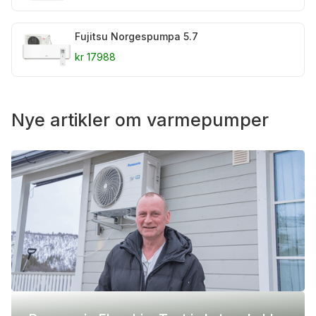
Fujitsu Norgespumpa 5.7
kr 17988
Nye artikler om varmepumper