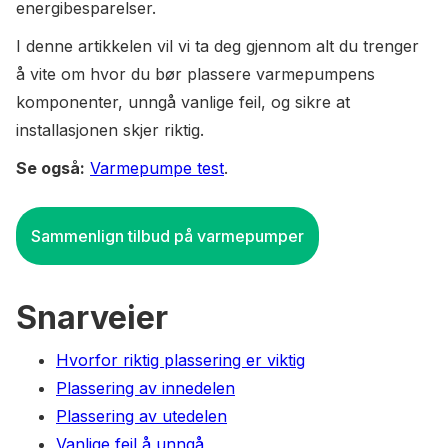
energibesparelser.
I denne artikkelen vil vi ta deg gjennom alt du trenger
å vite om hvor du bør plassere varmepumpens
komponenter, unngå vanlige feil, og sikre at
installasjonen skjer riktig.
Se også:
Varmepumpe test
.
Sammenlign tilbud på varmepumper
Snarveier
Hvorfor riktig plassering er viktig
Plassering av innedelen
Plassering av utedelen
Vanlige feil å unngå