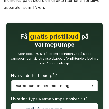
monteres på et sted uten direkte nærhet til sensitive
apparater som TV-en.
Få
gratis pristilbud
på
varmepumpe
Spar opptil 70% på strømregningen ved å kjøpe
varmepumpen via strømselskapet. Uforpliktende tilbud fra
sertifiserte selskap
Hva vil du ha tilbud på?
Hvordan type varmepumpe ønsker du?
Luft til luft varmepumpe