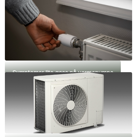
(-42 °C)
Symptomer lite gass på varmepumpe