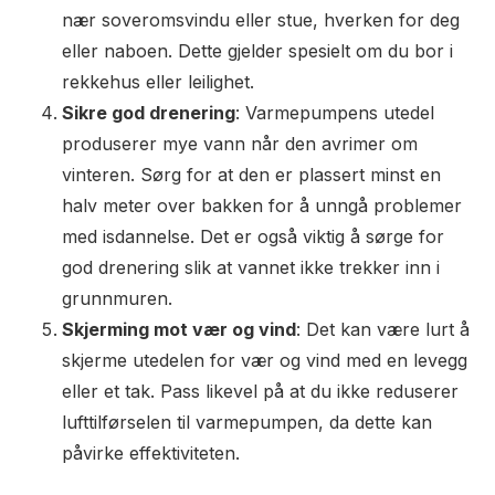
nær soveromsvindu eller stue, hverken for deg
eller naboen. Dette gjelder spesielt om du bor i
rekkehus eller leilighet.
Sikre god drenering
: Varmepumpens utedel
produserer mye vann når den avrimer om
vinteren. Sørg for at den er plassert minst en
halv meter over bakken for å unngå problemer
med isdannelse. Det er også viktig å sørge for
god drenering slik at vannet ikke trekker inn i
grunnmuren.
Skjerming mot vær og vind
: Det kan være lurt å
skjerme utedelen for vær og vind med en levegg
eller et tak. Pass likevel på at du ikke reduserer
lufttilførselen til varmepumpen, da dette kan
påvirke effektiviteten.