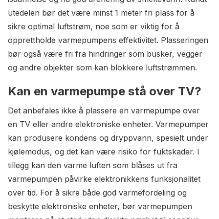
utedelen bør det være minst 1 meter fri plass for å
sikre optimal luftstrøm, noe som er viktig for å
opprettholde varmepumpens effektivitet. Plasseringen
bør også være fri fra hindringer som busker, vegger
og andre objekter som kan blokkere luftstrømmen.
Kan en varmepumpe stå over TV?
Det anbefales ikke å plassere en varmepumpe over
en TV eller andre elektroniske enheter. Varmepumper
kan produsere kondens og dryppvann, spesielt under
kjølemodus, og det kan være risiko for fuktskader. I
tillegg kan den varme luften som blåses ut fra
varmepumpen påvirke elektronikkens funksjonalitet
over tid. For å sikre både god varmefordeling og
beskytte elektroniske enheter, bør varmepumpen