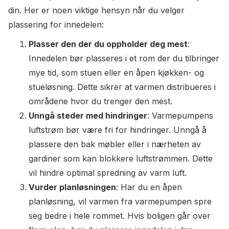
din. Her er noen viktige hensyn når du velger
plassering for innedelen:
Plasser den der du oppholder deg mest
:
Innedelen bør plasseres i et rom der du tilbringer
mye tid, som stuen eller en åpen kjøkken- og
stueløsning. Dette sikrer at varmen distribueres i
områdene hvor du trenger den mest.
Unngå steder med hindringer
: Varmepumpens
luftstrøm bør være fri for hindringer. Unngå å
plassere den bak møbler eller i nærheten av
gardiner som kan blokkere luftstrømmen. Dette
vil hindre optimal spredning av varm luft.
Vurder planløsningen
: Har du en åpen
planløsning, vil varmen fra varmepumpen spre
seg bedre i hele rommet. Hvis boligen går over