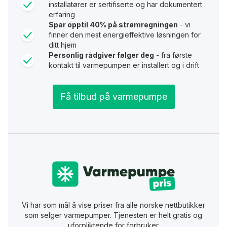
installatører er sertifiserte og har dokumentert
erfaring
Spar opptil 40% på strømregningen
- vi
finner den mest energieffektive løsningen for
ditt hjem
Personlig rådgiver følger deg
- fra første
kontakt til varmepumpen er installert og i drift
Få tilbud på varmepumpe
Vi har som mål å vise priser fra alle norske nettbutikker
som selger varmepumper. Tjenesten er helt gratis og
uforpliktende for forbruker.