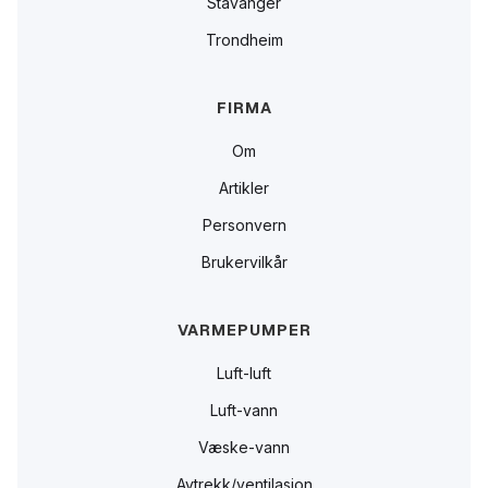
Stavanger
Trondheim
FIRMA
Om
Artikler
Personvern
Brukervilkår
VARMEPUMPER
Luft-luft
Luft-vann
Væske-vann
Avtrekk/ventilasjon