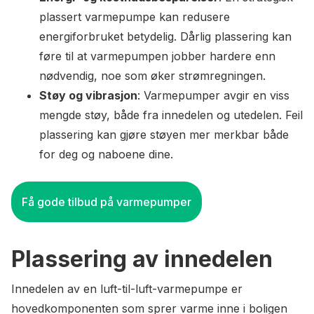
plassert varmepumpe kan redusere
energiforbruket betydelig. Dårlig plassering kan
føre til at varmepumpen jobber hardere enn
nødvendig, noe som øker strømregningen.
Støy og vibrasjon
: Varmepumper avgir en viss
mengde støy, både fra innedelen og utedelen. Feil
plassering kan gjøre støyen mer merkbar både
for deg og naboene dine.
Få gode tilbud på varmepumper
Plassering av innedelen
Innedelen av en luft-til-luft-varmepumpe er
hovedkomponenten som sprer varme inne i boligen