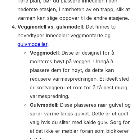
flere plan, bør du plassere innedelen i den
nederste etasjen, i nærheten av en trapp, slik at
varmen kan stige oppover til de andre etasjene.
Veggmodell vs. gulvmodell
: Det finnes to
hovedtyper innedeler: veggmonterte og
gulvmodeller
.
Veggmodell
: Disse er designet for å
monteres høyt på veggen. Unngå å
plassere dem for høyt, da dette kan
redusere varmespredningen. Et ideelt sted
er kortveggen i et rom for å få best mulig
varmespredning.
Gulvmodell
: Disse plasseres nær gulvet og
sprer varme langs gulvet. Dette er et godt
valg hvis du sliter med kalde gulv. Sørg for
at det ikke er møbler foran som blokkerer