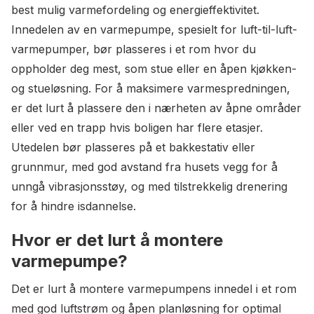
best mulig varmefordeling og energieffektivitet.
Innedelen av en varmepumpe, spesielt for luft-til-luft-
varmepumper, bør plasseres i et rom hvor du
oppholder deg mest, som stue eller en åpen kjøkken-
og stueløsning. For å maksimere varmespredningen,
er det lurt å plassere den i nærheten av åpne områder
eller ved en trapp hvis boligen har flere etasjer.
Utedelen bør plasseres på et bakkestativ eller
grunnmur, med god avstand fra husets vegg for å
unngå vibrasjonsstøy, og med tilstrekkelig drenering
for å hindre isdannelse.
Hvor er det lurt å montere
varmepumpe?
Det er lurt å montere varmepumpens innedel i et rom
med god luftstrøm og åpen planløsning for optimal