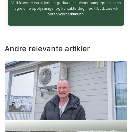
Ved å sende inn skjemaet godtar du at Varmepumpepris.no kan
lagre dine opplysninger og kontakte deg med tilbud. Les vår
personvernerklæring
.
Andre relevante artikler
Panasonic Flagship: Test i ekstremkulde