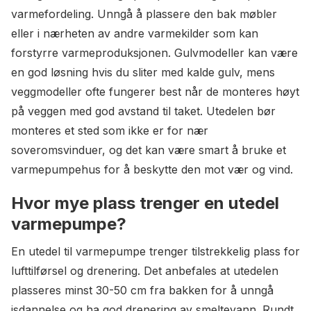
varmefordeling. Unngå å plassere den bak møbler
eller i nærheten av andre varmekilder som kan
forstyrre varmeproduksjonen. Gulvmodeller kan være
en god løsning hvis du sliter med kalde gulv, mens
veggmodeller ofte fungerer best når de monteres høyt
på veggen med god avstand til taket. Utedelen bør
monteres et sted som ikke er for nær
soveromsvinduer, og det kan være smart å bruke et
varmepumpehus for å beskytte den mot vær og vind.
Hvor mye plass trenger en utedel
varmepumpe?
En utedel til varmepumpe trenger tilstrekkelig plass for
lufttilførsel og drenering. Det anbefales at utedelen
plasseres minst 30-50 cm fra bakken for å unngå
isdannelse og ha god drenering av smeltevann. Rundt