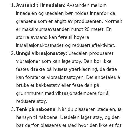
Avstand til innedelen
: Avstanden mellom
innedelen og utedelen bør holdes innenfor de
grensene som er angitt av produsenten. Normalt
er maksimumsavstanden rundt 20 meter. En
større avstand kan føre til høyere
installasjonskostnader og redusert effektivitet.
Unngå vibrasjonsstøy
: Utedelen produserer
vibrasjoner som kan lage støy. Den bør ikke
festes direkte på husets ytterkledning, da dette
kan forsterke vibrasjonsstøyen. Det anbefales å
bruke et bakkestativ eller feste den på
grunnmuren med vibrasjonsdempere for å
redusere støy.
Tenk på naboene
: Når du plasserer utedelen, ta
hensyn til naboene. Utedelen lager støy, og den
bør derfor plasseres et sted hvor den ikke er for