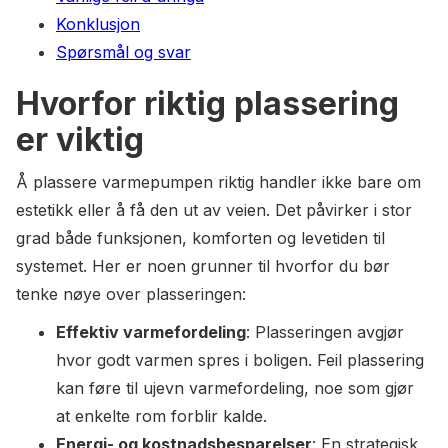
Konklusjon
Spørsmål og svar
Hvorfor riktig plassering
er viktig
Å plassere varmepumpen riktig handler ikke bare om
estetikk eller å få den ut av veien. Det påvirker i stor
grad både funksjonen, komforten og levetiden til
systemet. Her er noen grunner til hvorfor du bør
tenke nøye over plasseringen:
Effektiv varmefordeling
: Plasseringen avgjør
hvor godt varmen spres i boligen. Feil plassering
kan føre til ujevn varmefordeling, noe som gjør
at enkelte rom forblir kalde.
Energi- og kostnadsbesparelser
: En strategisk