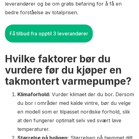
leverandører og be om gratis befaring for å få en
bedre forståelse av totalprisen.
Få tilbud fra opptil 3 leverandører
Hvilke faktorer bør du
vurdere før du kjøper en
takmontert varmepumpe?
Klimaforhold:
Vurder klimaet der du bor. Dersom
du bor i områder med kalde vintre, bør du velge
en modell som er tilpasset nordiske forhold, slik
at den fungerer optimalt selv ved svært lave
temperaturer.
Størrelse på boligen:
Størrelsen på hjemmet ditt