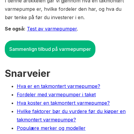
I denne artikkelen går vi gjennom hva en takmontert
varmepumpe er, hvilke fordeler den har, og hva du
bør tenke på før du investerer i en.
Se også:
Test av varmepumper
.
Sammenlign tilbud på varmepumper
Snarveier
Hva er en takmontert varmepumpe?
Fordeler med varmepumper i taket
Hva koster en takmontert varmepumpe?
Hvilke faktorer bør du vurdere før du kjøper en
takmontert varmepumpe?
Populære merker og modeller