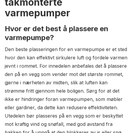
takmonterte
varmepumper
Hvor er det best å plassere en
varmepumpe?
Den beste plasseringen for en varmepumpe er et sted
hvor den kan effektivt sirkulere luft og fordele varmen
jevnt i rommet. For innedelen anbefales det å plassere
den på en vegg som vender mot det største rommet,
gjerne i nærheten av midten, slik at luften kan
strømme fritt gjennom hele boligen. Sørg for at det
ikke er hindringer foran varmepumpen, som møbler
eller gardiner, da dette kan redusere effektiviteten.
Utedelen bør plasseres på en vegg som er beskyttet
mot kraftig vind og snøfall, med god avstand fra
bakken for å unngå at den blokkeres av is eller snø.