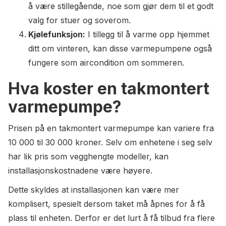
å være stillegående, noe som gjør dem til et godt
valg for stuer og soverom.
Kjølefunksjon:
I tillegg til å varme opp hjemmet
ditt om vinteren, kan disse varmepumpene også
fungere som aircondition om sommeren.
Hva koster en takmontert
varmepumpe?
Prisen på en takmontert varmepumpe kan variere fra
10 000 til 30 000 kroner. Selv om enhetene i seg selv
har lik pris som vegghengte modeller, kan
installasjonskostnadene være høyere.
Dette skyldes at installasjonen kan være mer
komplisert, spesielt dersom taket må åpnes for å få
plass til enheten. Derfor er det lurt å få tilbud fra flere