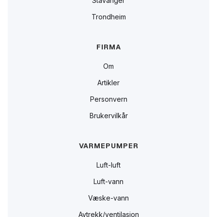
Stavanger
Trondheim
FIRMA
Om
Artikler
Personvern
Brukervilkår
VARMEPUMPER
Luft-luft
Luft-vann
Væske-vann
Avtrekk/ventilasjon