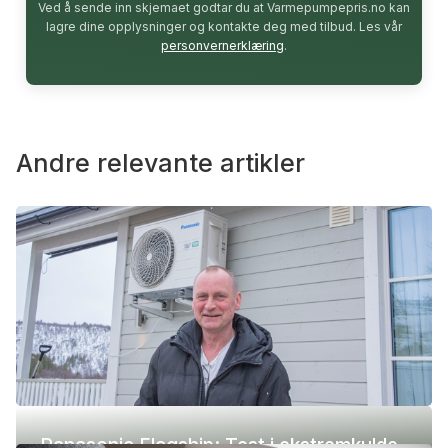
Ved å sende inn skjemaet godtar du at Varmepumpepris.no kan
lagre dine opplysninger og kontakte deg med tilbud. Les vår
personvernerklæring
.
Andre relevante artikler
Panasonic Flagship: Test i ekstremkulde