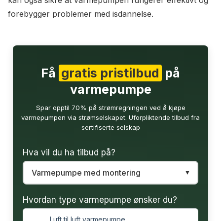
kan også sikre at varmepumpen fungerer effektivt og
forebygger problemer med isdannelse.
Få
gratis pristilbud
på
varmepumpe
Spar opptil 70% på strømregningen ved å kjøpe
varmepumpen via strømselskapet. Uforpliktende tilbud fra
sertifiserte selskap
Hva vil du ha tilbud på?
Hvordan type varmepumpe ønsker du?
Luft til luft varmepumpe