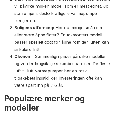
vil påvirke hvilken modell som er mest egnet. Jo
større hjem, desto kraftigere varmepumpe
trenger du.
Boligens utforming:
Har du mange små rom
eller store åpne flater? En takmontert modell
passer spesielt godt for åpne rom der luften kan
sirkulere fritt.
Økonomi:
Sammenlign priser på ulike modeller
og vurder langsiktige strømbesparelser. De fleste
luft-til-luft-varmepumper har en rask
tilbakebetalingstid, der investeringen ofte kan
være spart inn på 3-6 år.
Populære merker og
modeller