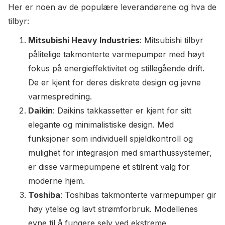
Her er noen av de populære leverandørene og hva de
tilbyr:
Mitsubishi Heavy Industries
: Mitsubishi tilbyr
pålitelige takmonterte varmepumper med høyt
fokus på energieffektivitet og stillegående drift.
De er kjent for deres diskrete design og jevne
varmespredning.
Daikin
: Daikins takkassetter er kjent for sitt
elegante og minimalistiske design. Med
funksjoner som individuell spjeldkontroll og
mulighet for integrasjon med smarthussystemer,
er disse varmepumpene et stilrent valg for
moderne hjem.
Toshiba
: Toshibas takmonterte varmepumper gir
høy ytelse og lavt strømforbruk. Modellenes
evne til å fungere selv ved ekstreme