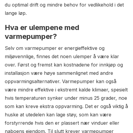
du optimal drift og mindre behov for vedlikehold i det
lange løp.
Hva er ulempene med
varmepumper?
Selv om varmepumper er energieffektive og
miljøvennlige, finnes det noen ulemper å være klar
over. Først og fremst kan kostnadene for innkjøp og
installasjon være høye sammenlignet med andre
oppvarmingsalternativer. Varmepumper kan også
være mindre effektive i ekstremt kalde klimaer, spesielt
hvis temperaturen synker under minus 25 grader, noe
som kan kreve ekstra oppvarming. Det er også viktig å
huske at utedelen kan lage støy, som kan være
forstyrrende hvis den er plassert nær vinduer eller
naboens eiendom. Til slutt krever varmepumper