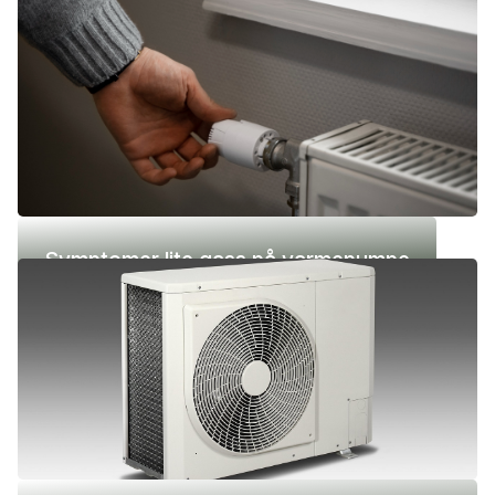
(-42 °C)
Symptomer lite gass på varmepumpe