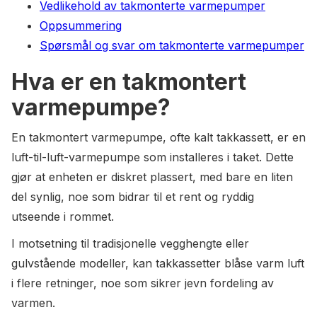
Vedlikehold av takmonterte varmepumper
Oppsummering
Spørsmål og svar om takmonterte varmepumper
Hva er en takmontert
varmepumpe?
En takmontert varmepumpe, ofte kalt takkassett, er en
luft-til-luft-varmepumpe som installeres i taket. Dette
gjør at enheten er diskret plassert, med bare en liten
del synlig, noe som bidrar til et rent og ryddig
utseende i rommet.
I motsetning til tradisjonelle vegghengte eller
gulvstående modeller, kan takkassetter blåse varm luft
i flere retninger, noe som sikrer jevn fordeling av
varmen.