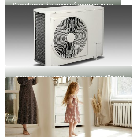
Symptomer lite gass på varmepumpe
Enova støtte varmepumpe: Dette får du i
2026