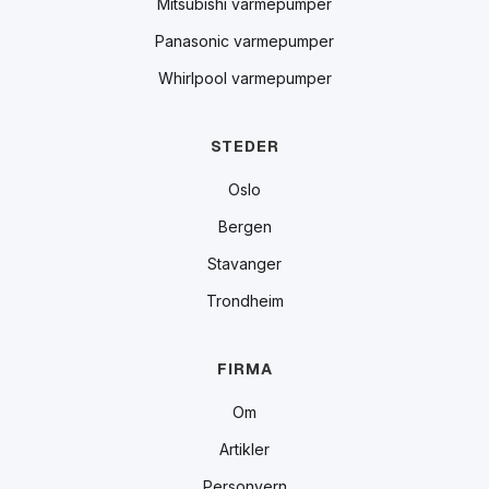
Mitsubishi varmepumper
Panasonic varmepumper
Whirlpool varmepumper
STEDER
Oslo
Bergen
Stavanger
Trondheim
FIRMA
Om
Artikler
Personvern