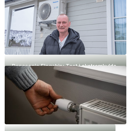
Panasonic Flagship: Test i ekstremkulde
(-42 °C)