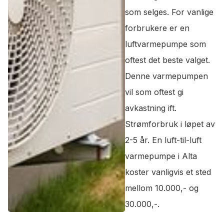
som selges. For vanlige
forbrukere er en
luftvarmepumpe som
oftest det beste valget.
Denne varmepumpen
vil som oftest gi
avkastning ift.
Strømforbruk i løpet av
2-5 år. En luft-til-luft
varmepumpe i Alta
koster vanligvis et sted
mellom 10.000,- og
30.000,-.