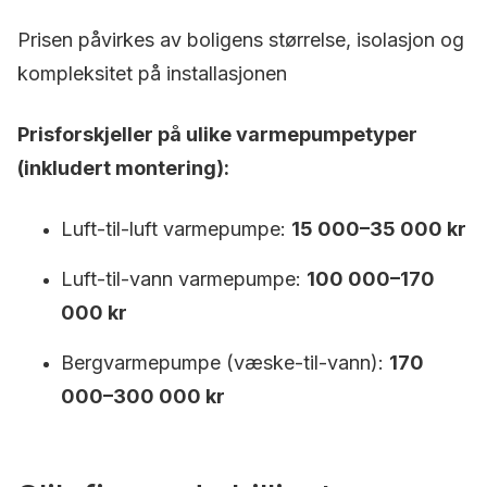
Prisen påvirkes av boligens størrelse, isolasjon og
kompleksitet på installasjonen
Prisforskjeller på ulike varmepumpetyper
(inkludert montering):
Luft-til-luft varmepumpe:
15 000–35 000 kr
Luft-til-vann varmepumpe:
100 000–170
000 kr
Bergvarmepumpe (væske-til-vann):
170
000–300 000 kr