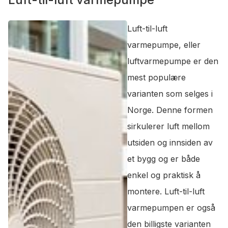
Luft-til-luft
varmepumpe, eller
luftvarmepumpe er den
mest populære
varianten som selges i
Norge. Denne formen
sirkulerer luft mellom
utsiden og innsiden av
et bygg og er både
enkel og praktisk å
montere. Luft-til-luft
varmepumpen er også
den billigste varianten