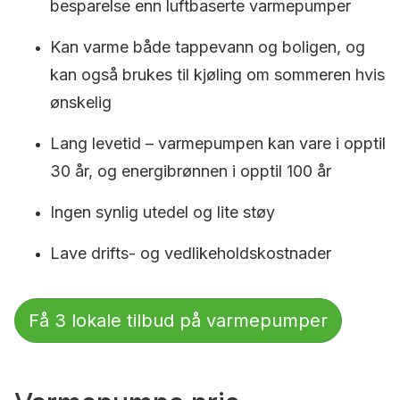
besparelse enn luftbaserte varmepumper
Kan varme både tappevann og boligen, og
kan også brukes til kjøling om sommeren hvis
ønskelig
Lang levetid – varmepumpen kan vare i opptil
30 år, og energibrønnen i opptil 100 år
Ingen synlig utedel og lite støy
Lave drifts- og vedlikeholdskostnader
Få 3 lokale tilbud på varmepumper