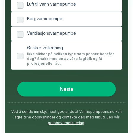
Luft til vann varmepumpe
Bergvarmepumpe
Ventilasjonsvarmepumpe
Ønsker veiledning
Ikke sikker på hvilken type som passer best for
deg? Snakk med en av våre fagfolk og få
profesjonelle råd.
Neste
Ved å sende inn skjemaet godtar du at Varmepumpepris.no kan
lagre dine opplysninger og kontakte deg med tilbud. Les vår
personvernerklæring
.