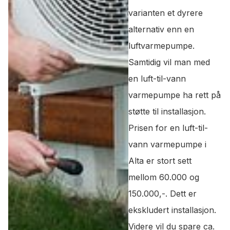
varianten et dyrere
alternativ enn en
luftvarmepumpe.
Samtidig vil man med
en luft-til-vann
varmepumpe ha rett på
støtte til installasjon.
Prisen for en luft-til-
vann varmepumpe i
Alta er stort sett
mellom 60.000 og
150.000,-. Dett er
ekskludert installasjon.
Videre vil du spare ca.