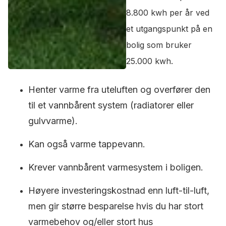
8.800 kwh per år ved
et utgangspunkt på en
bolig som bruker
25.000 kwh.
Henter varme fra uteluften og overfører den
til et vannbårent system (radiatorer eller
gulvvarme).
Kan også varme tappevann.
Krever vannbårent varmesystem i boligen.
Høyere investeringskostnad enn luft-til-luft,
men gir større besparelse hvis du har stort
varmebehov og/eller stort hus