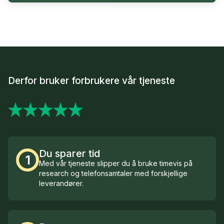
Derfor bruker forbrukere vår tjeneste
Du sparer tid
1
Med vår tjeneste slipper du å bruke timevis på
research og telefonsamtaler med forskjellige
leverandører.