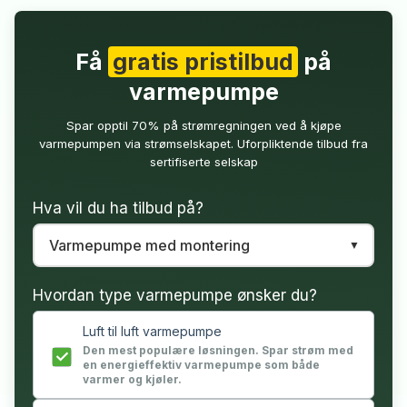
Få
gratis pristilbud
på
varmepumpe
Spar opptil 70% på strømregningen ved å kjøpe
varmepumpen via strømselskapet. Uforpliktende tilbud fra
sertifiserte selskap
Hva vil du ha tilbud på?
Hvordan type varmepumpe ønsker du?
Luft til luft varmepumpe
Den mest populære løsningen. Spar strøm med
en energieffektiv varmepumpe som både
varmer og kjøler.