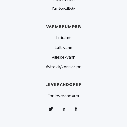
Brukervilkår
VARMEPUMPER
Luft-luft
Luft-vann
Væske-vann
Avtrekk/ventilasjon
LEVERANDØRER
For leverandører