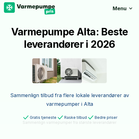
Menu
Varmepumpe Alta: Beste
leverandører i 2026
Sammenlign tilbud fra flere lokale leverandører av
varmepumper i Alta
Gratis tjeneste
Raske tilbud
Bedre priser
Sammenlign varmepumper fra største leverandører