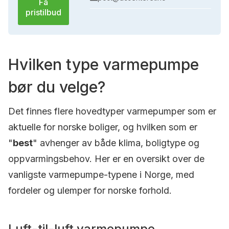
Få
pristilbud
Hvilken type varmepumpe
bør du velge?
Det finnes flere hovedtyper varmepumper som er
aktuelle for norske boliger, og hvilken som er
"
best
" avhenger av både klima, boligtype og
oppvarmingsbehov. Her er en oversikt over de
vanligste varmepumpe-typene i Norge, med
fordeler og ulemper for norske forhold.
Luft-til-luft varmepumpe