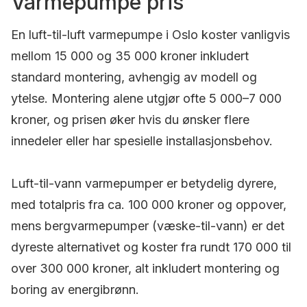
Varmepumpe pris
En luft-til-luft varmepumpe i Oslo koster vanligvis
mellom 15 000 og 35 000 kroner inkludert
standard montering, avhengig av modell og
ytelse. Montering alene utgjør ofte 5 000–7 000
kroner, og prisen øker hvis du ønsker flere
innedeler eller har spesielle installasjonsbehov.
Luft-til-vann varmepumper er betydelig dyrere,
med totalpris fra ca. 100 000 kroner og oppover,
mens bergvarmepumper (væske-til-vann) er det
dyreste alternativet og koster fra rundt 170 000 til
over 300 000 kroner, alt inkludert montering og
boring av energibrønn.