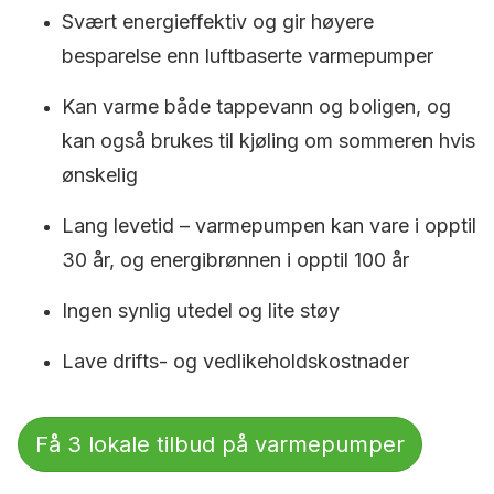
Svært energieffektiv og gir høyere
besparelse enn luftbaserte varmepumper
Kan varme både tappevann og boligen, og
kan også brukes til kjøling om sommeren hvis
ønskelig
Lang levetid – varmepumpen kan vare i opptil
30 år, og energibrønnen i opptil 100 år
Ingen synlig utedel og lite støy
Lave drifts- og vedlikeholdskostnader
Få 3 lokale tilbud på varmepumper