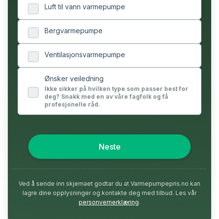
Luft til vann varmepumpe
Bergvarmepumpe
Ventilasjonsvarmepumpe
Ønsker veiledning
Ikke sikker på hvilken type som passer best for
deg? Snakk med en av våre fagfolk og få
profesjonelle råd.
Neste
Ved å sende inn skjemaet godtar du at Varmepumpepris.no kan
lagre dine opplysninger og kontakte deg med tilbud. Les vår
personvernerklæring
.