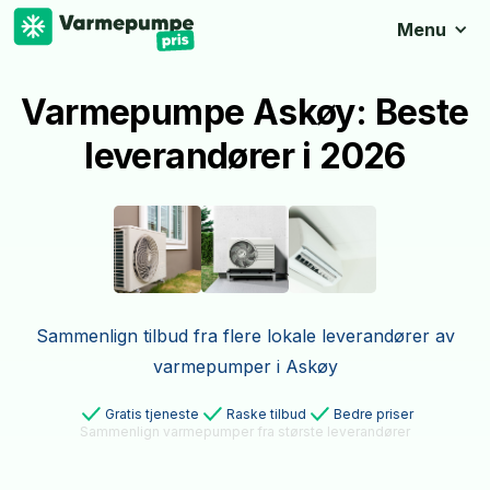
Menu
Varmepumpe Askøy: Beste
leverandører i 2026
Sammenlign tilbud fra flere lokale leverandører av
varmepumper i Askøy
Gratis tjeneste
Raske tilbud
Bedre priser
Sammenlign varmepumper fra største leverandører