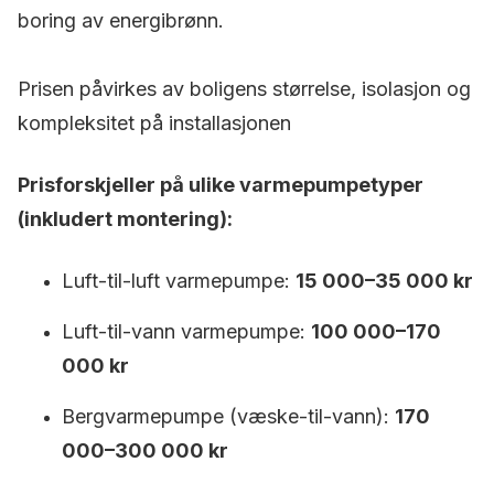
boring av energibrønn.
Prisen påvirkes av boligens størrelse, isolasjon og
kompleksitet på installasjonen
Prisforskjeller på ulike varmepumpetyper
(inkludert montering):
Luft-til-luft varmepumpe:
15 000–35 000 kr
Luft-til-vann varmepumpe:
100 000–170
000 kr
Bergvarmepumpe (væske-til-vann):
170
000–300 000 kr