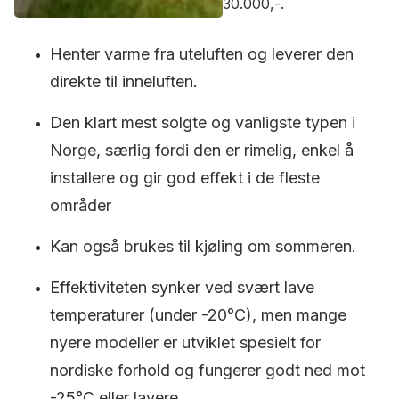
30.000,-.
Henter varme fra uteluften og leverer den
direkte til inneluften.
Den klart mest solgte og vanligste typen i
Norge, særlig fordi den er rimelig, enkel å
installere og gir god effekt i de fleste
områder
Kan også brukes til kjøling om sommeren.
Effektiviteten synker ved svært lave
temperaturer (under -20°C), men mange
nyere modeller er utviklet spesielt for
nordiske forhold og fungerer godt ned mot
-25°C eller lavere