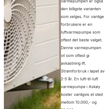
varmepumpen er også
den billigste varianten
som selges. For vanlige
forbrukere er en
luftvarmepumpe som
oftest det beste valget.
Denne varmepumpen
vil som oftest gi
avkastning ift.
Strømforbruk i løpet av
2-5 år. En luft-til-luft
varmepumpe i Askøy
koster vanligvis et sted
mellom 10.000,- og