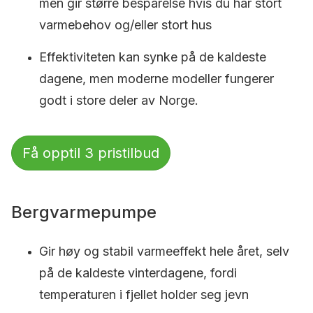
men gir større besparelse hvis du har stort
varmebehov og/eller stort hus
Effektiviteten kan synke på de kaldeste
dagene, men moderne modeller fungerer
godt i store deler av Norge.
Få opptil 3 pristilbud
Bergvarmepumpe
Gir høy og stabil varmeeffekt hele året, selv
på de kaldeste vinterdagene, fordi
temperaturen i fjellet holder seg jevn