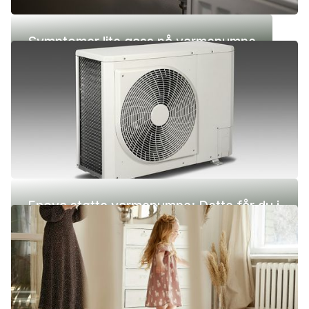
Symptomer lite gass på varmepumpe
Enova støtte varmepumpe: Dette får du i
2026