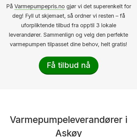
På
Varmepumpepris.no
gjør vi det superenkelt for
deg! Fyll ut skjemaet, så ordner vi resten – få
uforpliktende tilbud fra opptil 3 lokale
leverandører. Sammenlign og velg den perfekte
varmepumpen tilpasset dine behov, helt gratis!
Få tilbud nå
Varmepumpeleverandører i
Askøy