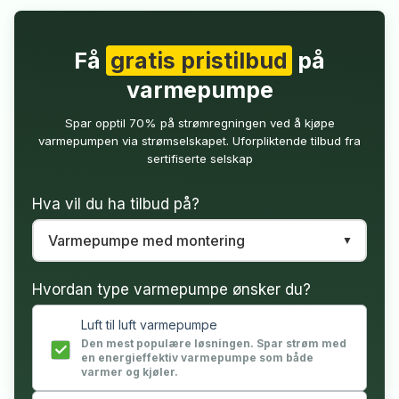
Få
gratis pristilbud
på
varmepumpe
Spar opptil 70% på strømregningen ved å kjøpe
varmepumpen via strømselskapet. Uforpliktende tilbud fra
sertifiserte selskap
Hva vil du ha tilbud på?
Hvordan type varmepumpe ønsker du?
Luft til luft varmepumpe
Den mest populære løsningen. Spar strøm med
en energieffektiv varmepumpe som både
varmer og kjøler.