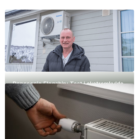
Panasonic Flagship: Test i ekstremkulde
(-42 °C)