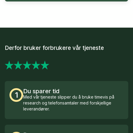
Derfor bruker forbrukere vår tjeneste
Du sparer tid
1
Med vår tjeneste slipper du å bruke timevis på
research og telefonsamtaler med forskjellige
leverandører.