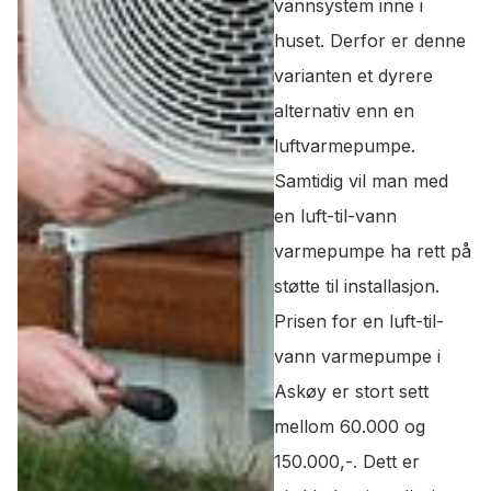
vannsystem inne i
huset. Derfor er denne
varianten et dyrere
alternativ enn en
luftvarmepumpe.
Samtidig vil man med
en luft-til-vann
varmepumpe ha rett på
støtte til installasjon.
Prisen for en luft-til-
vann varmepumpe i
Askøy er stort sett
mellom 60.000 og
150.000,-. Dett er