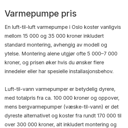
Varmepumpe pris
En luft-til-luft varmepumpe i Oslo koster vanligvis
mellom 15 000 og 35 000 kroner inkludert
standard montering, avhengig av modell og
ytelse. Montering alene utgjør ofte 5 000–7 000
kroner, og prisen øker hvis du ønsker flere
innedeler eller har spesielle installasjonsbehov.
Luft-til-vann varmepumper er betydelig dyrere,
med totalpris fra ca. 100 000 kroner og oppover,
mens bergvarmepumper (væske-til-vann) er det
dyreste alternativet og koster fra rundt 170 000 til
over 300 000 kroner, alt inkludert montering og