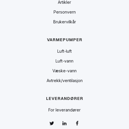
Artikler
Personvern
Brukervilkår
VARMEPUMPER
Luft-luft
Luft-vann
Væske-vann
Avtrekk/ventilasjon
LEVERANDØRER
For leverandører