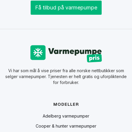
Få tilbud på varmepumpe
Vi har som mål å vise priser fra alle norske nettbutikker som
selger varmepumper. Tjenesten er helt gratis og uforpliktende
for forbruker.
MODELLER
Adelberg varmepumper
Cooper & hunter varmepumper