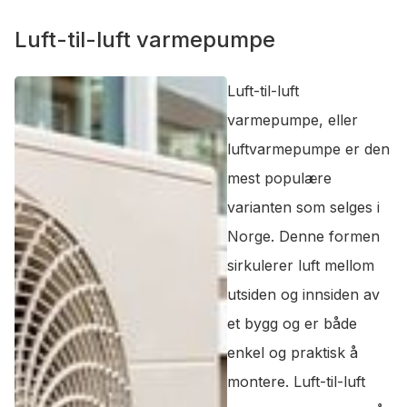
Luft-til-luft varmepumpe
Luft-til-luft
varmepumpe, eller
luftvarmepumpe er den
mest populære
varianten som selges i
Norge. Denne formen
sirkulerer luft mellom
utsiden og innsiden av
et bygg og er både
enkel og praktisk å
montere. Luft-til-luft