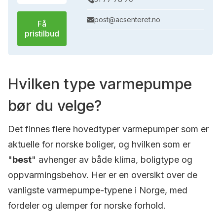
post@acsenteret.no
Få
pristilbud
Hvilken type varmepumpe
bør du velge?
Det finnes flere hovedtyper varmepumper som er
aktuelle for norske boliger, og hvilken som er
"
best
" avhenger av både klima, boligtype og
oppvarmingsbehov. Her er en oversikt over de
vanligste varmepumpe-typene i Norge, med
fordeler og ulemper for norske forhold.