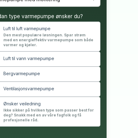
dan type varmepumpe ønsker du?
Luft til luft varmepumpe
Den mest populære løsningen. Spar strøm
med en energieffektiv varmepumpe som både
varmer og kjøler.
Luft til vann varmepumpe
Bergvarmepumpe
Ventilasjonsvarmepumpe
Ønsker veiledning
Ikke sikker på hvilken type som passer best for
deg? Snakk med en av våre fagfolk og få
profesjonelle råd.