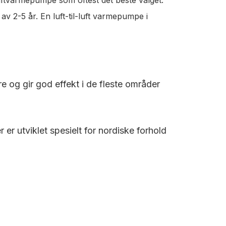
v 2-5 år. En luft-til-luft varmepumpe i
re og gir god effekt i de fleste områder
r utviklet spesielt for nordiske forhold