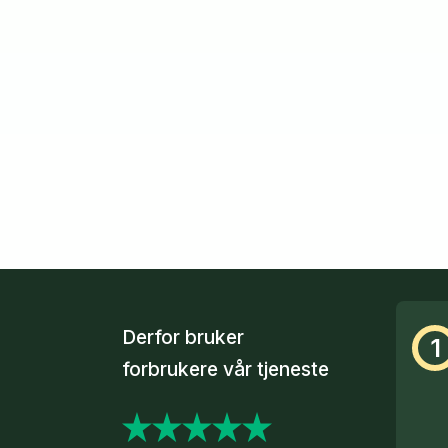
Derfor bruker
1
forbrukere vår tjeneste