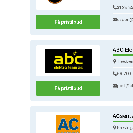
31 28 85
espen@
Få pristilbud
ABC Ele
Trøsken
69 70 0
post@a
Få pristilbud
ACsent
Presteg