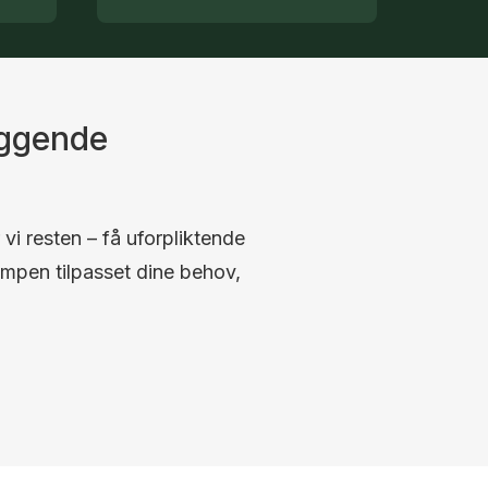
iggende
 vi resten – få uforpliktende
umpen tilpasset dine behov,