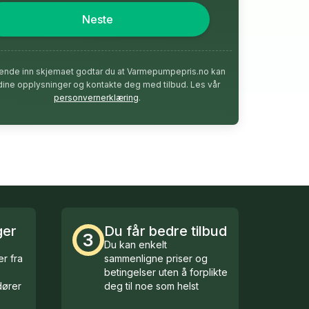
Neste
ende inn skjemaet godtar du at Varmepumpepris.no kan
dine opplysninger og kontakte deg med tilbud. Les vår
personvernerklæring
.
ger
Du får bedre tilbud
3
Du kan enkelt
r fra
sammenligne priser og
betingelser uten å forplikte
ører
deg til noe som helst