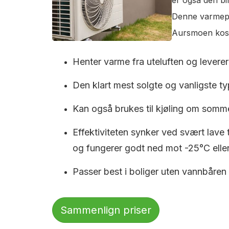
Denne varmepum
Aursmoen koste
Henter varme fra uteluften og leverer 
Den klart mest solgte og vanligste typ
Kan også brukes til kjøling om somm
Effektiviteten synker ved svært lave
og fungerer godt ned mot -25°C eller
Passer best i boliger uten vannbåren
Sammenlign priser