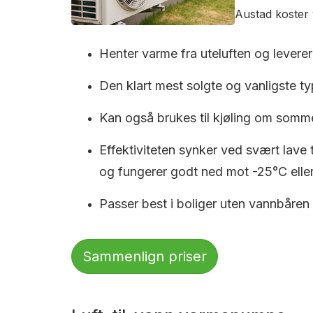
Austad koster 
Henter varme fra uteluften og leverer 
Den klart mest solgte og vanligste typ
Kan også brukes til kjøling om somm
Effektiviteten synker ved svært lave
og fungerer godt ned mot -25°C eller
Passer best i boliger uten vannbåren
Sammenlign priser