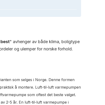
"
best
" avhenger av både klima, boligtype
rdeler og ulemper for norske forhold.
rianten som selges i Norge. Denne formen
 praktisk å montere. Luft-til-luft varmepumpen
luftvarmepumpe som oftest det beste valget.
v 2-5 år. En luft-til-luft varmepumpe i