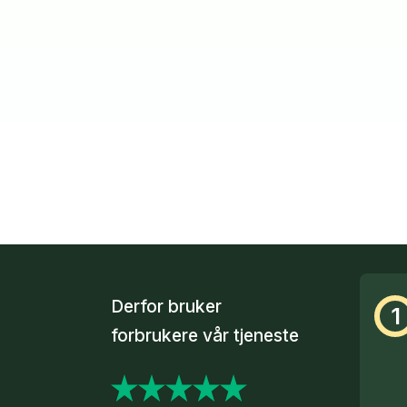
Derfor bruker
1
forbrukere vår tjeneste