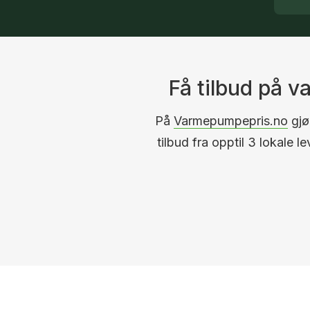
Få tilbud på 
På
Varmepumpepris.no
gjør
tilbud fra opptil 3 lokale