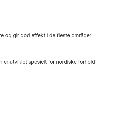
re og gir god effekt i de fleste områder
r utviklet spesielt for nordiske forhold