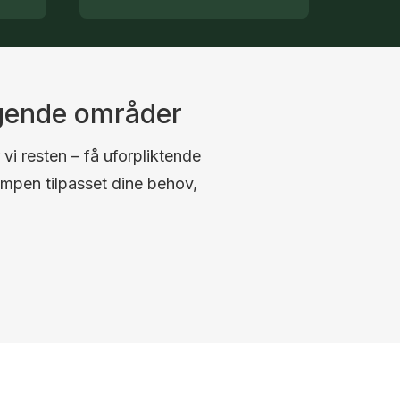
ggende områder
 vi resten – få uforpliktende
umpen tilpasset dine behov,