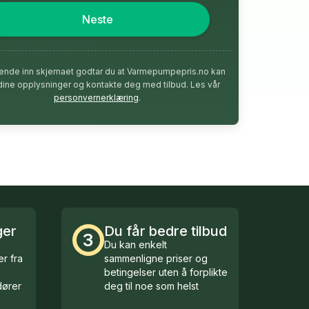
Neste
ende inn skjemaet godtar du at Varmepumpepris.no kan
dine opplysninger og kontakte deg med tilbud. Les vår
personvernerklæring
.
ger
Du får bedre tilbud
3
Du kan enkelt
r fra
sammenligne priser og
betingelser uten å forplikte
ører
deg til noe som helst