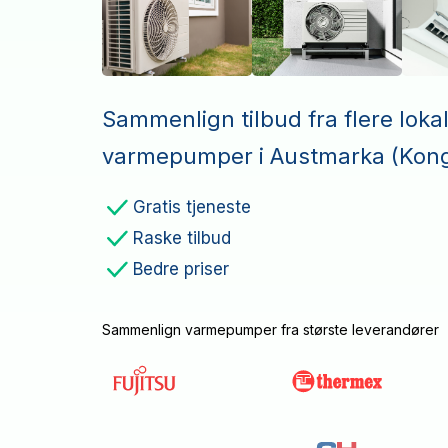
Sammenlign tilbud fra flere loka
varmepumper i Austmarka (Kong
Gratis tjeneste
Raske tilbud
Bedre priser
Sammenlign varmepumper fra største leverandører