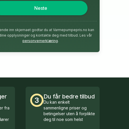
Neste
ende inn skjemaet godtar du at Varmepumpepris.no kan
dine opplysninger og kontakte deg med tilbud. Les vår
personvernerklæring
.
ger
Du får bedre tilbud
3
Du kan enkelt
r fra
sammenligne priser og
betingelser uten å forplikte
ører
deg til noe som helst