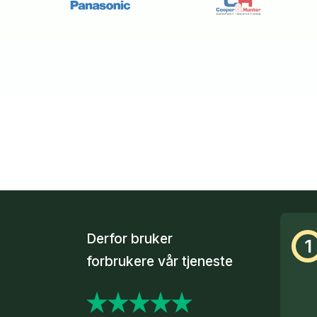
Derfor bruker
1
forbrukere vår tjeneste