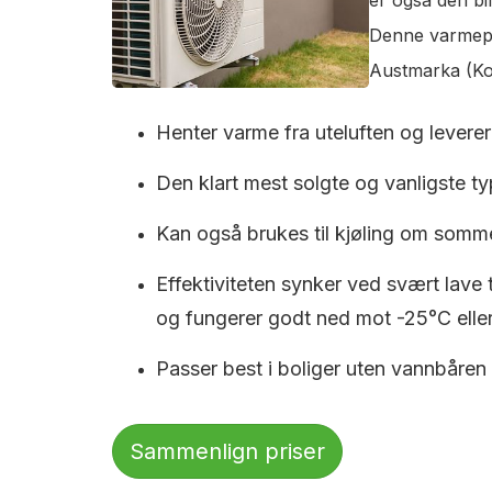
Denne varmepum
Austmarka (Kon
Henter varme fra uteluften og leverer 
Den klart mest solgte og vanligste typ
Kan også brukes til kjøling om somm
Effektiviteten synker ved svært lave
og fungerer godt ned mot -25°C eller
Passer best i boliger uten vannbåren
Sammenlign priser