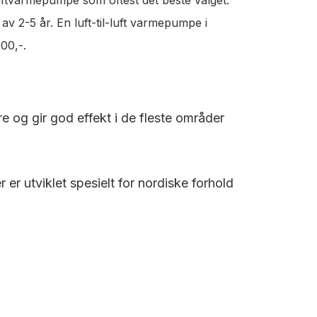
v 2-5 år. En luft-til-luft varmepumpe i
00,-.
re og gir god effekt i de fleste områder
r utviklet spesielt for nordiske forhold