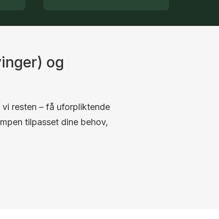
inger) og
 vi resten – få uforpliktende
umpen tilpasset dine behov,