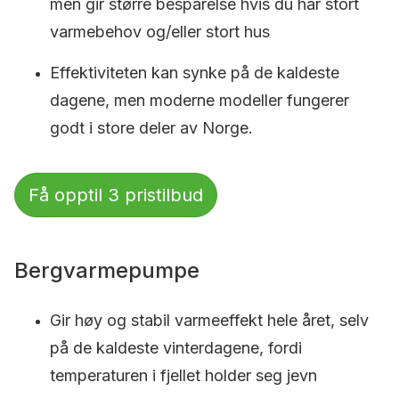
men gir større besparelse hvis du har stort
varmebehov og/eller stort hus
Effektiviteten kan synke på de kaldeste
dagene, men moderne modeller fungerer
godt i store deler av Norge.
Få opptil 3 pristilbud
Bergvarmepumpe
Gir høy og stabil varmeeffekt hele året, selv
på de kaldeste vinterdagene, fordi
temperaturen i fjellet holder seg jevn