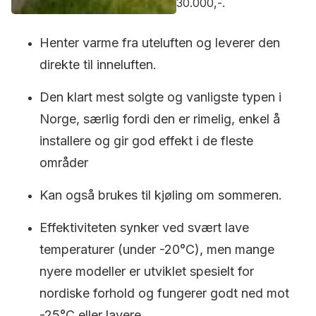
30.000,-.
Henter varme fra uteluften og leverer den
direkte til inneluften.
Den klart mest solgte og vanligste typen i
Norge, særlig fordi den er rimelig, enkel å
installere og gir god effekt i de fleste
områder
Kan også brukes til kjøling om sommeren.
Effektiviteten synker ved svært lave
temperaturer (under -20°C), men mange
nyere modeller er utviklet spesielt for
nordiske forhold og fungerer godt ned mot
-25°C eller lavere