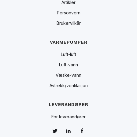
Artikler
Personvern
Brukervilkår
VARMEPUMPER
Luft-luft
Luft-vann
Væske-vann
Avtrekk/ventilasjon
LEVERANDØRER
For leverandører