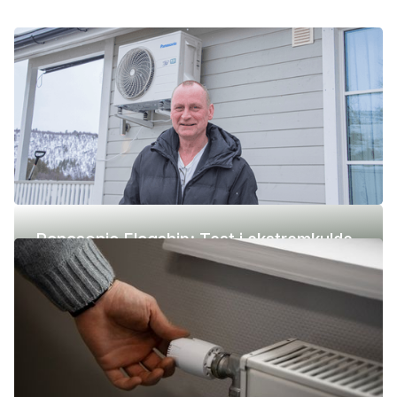
Panasonic Flagship: Test i ekstremkulde
(-42 °C)