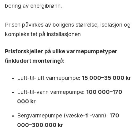
boring av energibrønn.
Prisen påvirkes av boligens størrelse, isolasjon og
kompleksitet på installasjonen
Prisforskjeller på ulike varmepumpetyper
(inkludert montering):
Luft-til-luft varmepumpe:
15 000–35 000 kr
Luft-til-vann varmepumpe:
100 000–170
000 kr
Bergvarmepumpe (væske-til-vann):
170
000–300 000 kr