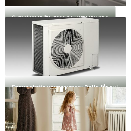
Symptomer lite gass på varmepumpe
Enova støtte varmepumpe: Dette får du i
2026