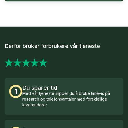
Derfor bruker forbrukere vår tjeneste
Du sparer tid
1
Med vår tjeneste slipper du å bruke timevis på
research og telefonsamtaler med forskjellige
leverandører.