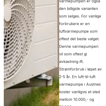
varmepumpen er også
den billigste varianten
som selges. For vanlige
forbrukere er en
luftvarmepumpe som
oftest det beste valget.
Denne varmepumpen
vil som oftest gi
avkastning ift.
Strømforbruk i løpet av
2-5 år. En luft-til-luft
varmepumpe i Austnes
koster vanligvis et sted
mellom 10.000,- og