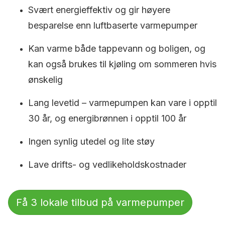
Svært energieffektiv og gir høyere
besparelse enn luftbaserte varmepumper
Kan varme både tappevann og boligen, og
kan også brukes til kjøling om sommeren hvis
ønskelig
Lang levetid – varmepumpen kan vare i opptil
30 år, og energibrønnen i opptil 100 år
Ingen synlig utedel og lite støy
Lave drifts- og vedlikeholdskostnader
Få 3 lokale tilbud på varmepumper