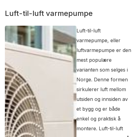
Luft-til-luft varmepumpe
Luft-til-luft
varmepumpe, eller
luftvarmepumpe er den
mest populære
varianten som selges i
Norge. Denne formen
sirkulerer luft mellom
utsiden og innsiden av
et bygg og er både
enkel og praktisk å
montere. Luft-til-luft