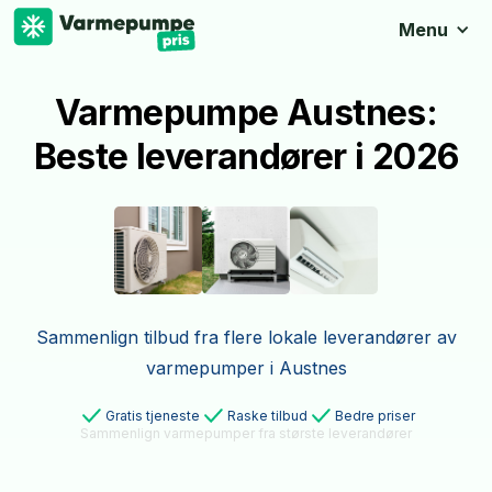
Menu
Varmepumpe Austnes:
Beste leverandører i 2026
Sammenlign tilbud fra flere lokale leverandører av
varmepumper i Austnes
Gratis tjeneste
Raske tilbud
Bedre priser
Sammenlign varmepumper fra største leverandører