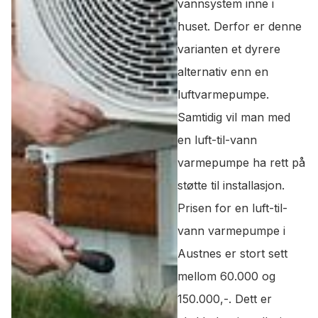
vannsystem inne i
huset. Derfor er denne
varianten et dyrere
alternativ enn en
luftvarmepumpe.
Samtidig vil man med
en luft-til-vann
varmepumpe ha rett på
støtte til installasjon.
Prisen for en luft-til-
vann varmepumpe i
Austnes er stort sett
mellom 60.000 og
150.000,-. Dett er