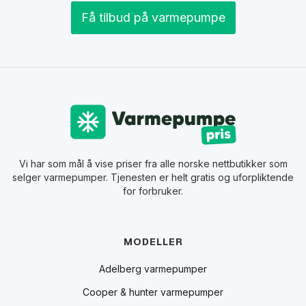
Få tilbud på varmepumpe
Vi har som mål å vise priser fra alle norske nettbutikker som
selger varmepumper. Tjenesten er helt gratis og uforpliktende
for forbruker.
MODELLER
Adelberg varmepumper
Cooper & hunter varmepumper