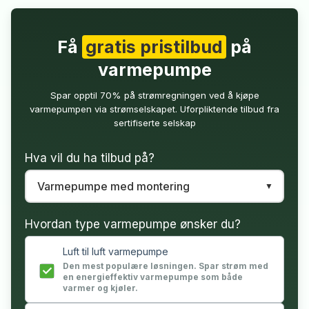
Få
gratis pristilbud
på
varmepumpe
Spar opptil 70% på strømregningen ved å kjøpe
varmepumpen via strømselskapet. Uforpliktende tilbud fra
sertifiserte selskap
Hva vil du ha tilbud på?
Hvordan type varmepumpe ønsker du?
Luft til luft varmepumpe
Den mest populære løsningen. Spar strøm med
en energieffektiv varmepumpe som både
varmer og kjøler.