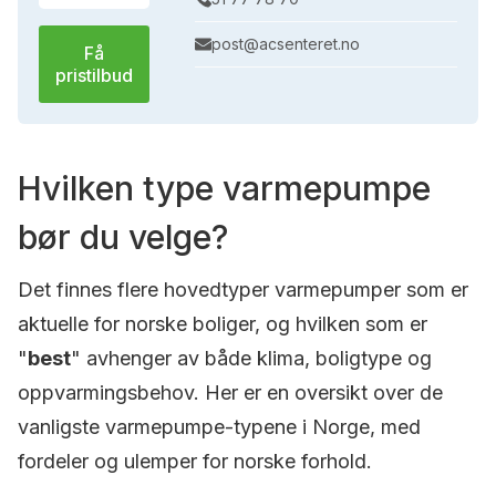
post@acsenteret.no
Få
pristilbud
Hvilken type varmepumpe
bør du velge?
Det finnes flere hovedtyper varmepumper som er
aktuelle for norske boliger, og hvilken som er
"
best
" avhenger av både klima, boligtype og
oppvarmingsbehov. Her er en oversikt over de
vanligste varmepumpe-typene i Norge, med
fordeler og ulemper for norske forhold.