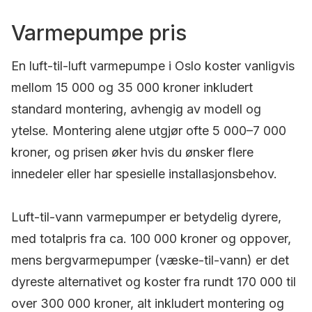
Varmepumpe pris
En luft-til-luft varmepumpe i Oslo koster vanligvis
mellom 15 000 og 35 000 kroner inkludert
standard montering, avhengig av modell og
ytelse. Montering alene utgjør ofte 5 000–7 000
kroner, og prisen øker hvis du ønsker flere
innedeler eller har spesielle installasjonsbehov.
Luft-til-vann varmepumper er betydelig dyrere,
med totalpris fra ca. 100 000 kroner og oppover,
mens bergvarmepumper (væske-til-vann) er det
dyreste alternativet og koster fra rundt 170 000 til
over 300 000 kroner, alt inkludert montering og