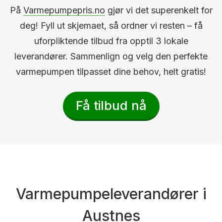
På
Varmepumpepris.no
gjør vi det superenkelt for
deg! Fyll ut skjemaet, så ordner vi resten – få
uforpliktende tilbud fra opptil 3 lokale
leverandører. Sammenlign og velg den perfekte
varmepumpen tilpasset dine behov, helt gratis!
Få tilbud nå
Varmepumpeleverandører i
Austnes