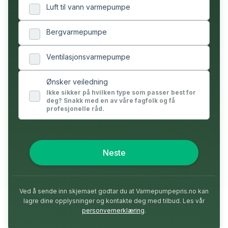
Luft til vann varmepumpe
Bergvarmepumpe
Ventilasjonsvarmepumpe
Ønsker veiledning
Ikke sikker på hvilken type som passer best for
deg? Snakk med en av våre fagfolk og få
profesjonelle råd.
Neste
Ved å sende inn skjemaet godtar du at Varmepumpepris.no kan
lagre dine opplysninger og kontakte deg med tilbud. Les vår
personvernerklæring
.