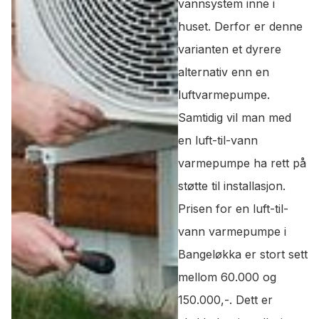
vannsystem inne i
huset. Derfor er denne
varianten et dyrere
alternativ enn en
luftvarmepumpe.
Samtidig vil man med
en luft-til-vann
varmepumpe ha rett på
støtte til installasjon.
Prisen for en luft-til-
vann varmepumpe i
Bangeløkka er stort sett
mellom 60.000 og
150.000,-. Dett er