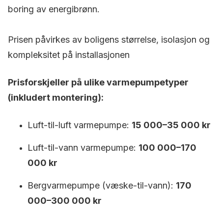
boring av energibrønn.
Prisen påvirkes av boligens størrelse, isolasjon og
kompleksitet på installasjonen
Prisforskjeller på ulike varmepumpetyper
(inkludert montering):
Luft-til-luft varmepumpe:
15 000–35 000 kr
Luft-til-vann varmepumpe:
100 000–170
000 kr
Bergvarmepumpe (væske-til-vann):
170
000–300 000 kr