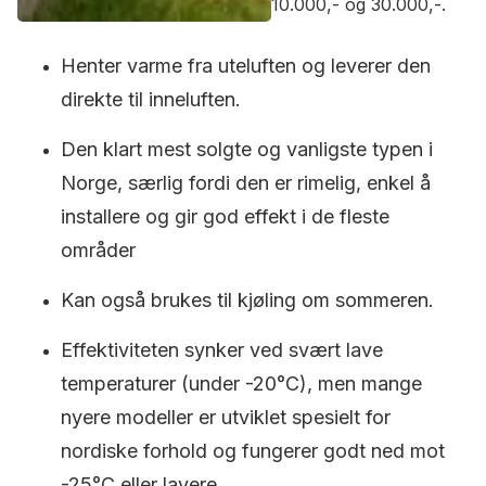
10.000,- og 30.000,-.
Henter varme fra uteluften og leverer den
direkte til inneluften.
Den klart mest solgte og vanligste typen i
Norge, særlig fordi den er rimelig, enkel å
installere og gir god effekt i de fleste
områder
Kan også brukes til kjøling om sommeren.
Effektiviteten synker ved svært lave
temperaturer (under -20°C), men mange
nyere modeller er utviklet spesielt for
nordiske forhold og fungerer godt ned mot
-25°C eller lavere