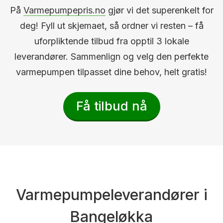
På
Varmepumpepris.no
gjør vi det superenkelt for
deg! Fyll ut skjemaet, så ordner vi resten – få
uforpliktende tilbud fra opptil 3 lokale
leverandører. Sammenlign og velg den perfekte
varmepumpen tilpasset dine behov, helt gratis!
Få tilbud nå
Varmepumpeleverandører i
Bangeløkka