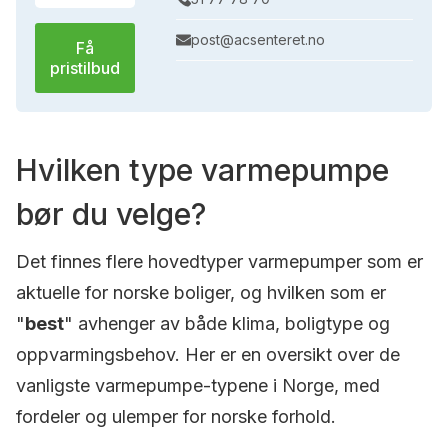
post@acsenteret.no
Få
pristilbud
Hvilken type varmepumpe
bør du velge?
Det finnes flere hovedtyper varmepumper som er
aktuelle for norske boliger, og hvilken som er
"
best
" avhenger av både klima, boligtype og
oppvarmingsbehov. Her er en oversikt over de
vanligste varmepumpe-typene i Norge, med
fordeler og ulemper for norske forhold.