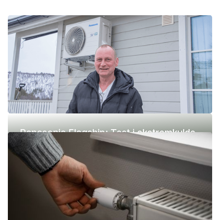
Panasonic Flagship: Test i ekstremkulde
(-42 °C)