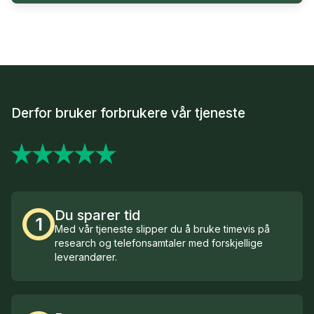
Derfor bruker forbrukere vår tjeneste
Du sparer tid
1
Med vår tjeneste slipper du å bruke timevis på
research og telefonsamtaler med forskjellige
leverandører.