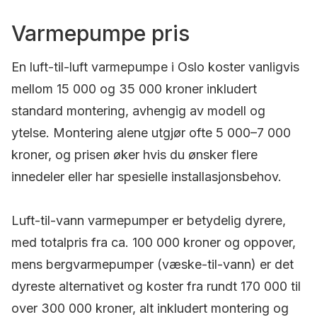
Varmepumpe pris
En luft-til-luft varmepumpe i Oslo koster vanligvis
mellom 15 000 og 35 000 kroner inkludert
standard montering, avhengig av modell og
ytelse. Montering alene utgjør ofte 5 000–7 000
kroner, og prisen øker hvis du ønsker flere
innedeler eller har spesielle installasjonsbehov.
Luft-til-vann varmepumper er betydelig dyrere,
med totalpris fra ca. 100 000 kroner og oppover,
mens bergvarmepumper (væske-til-vann) er det
dyreste alternativet og koster fra rundt 170 000 til
over 300 000 kroner, alt inkludert montering og