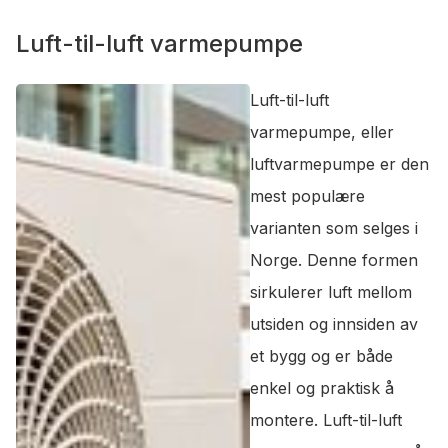
Luft-til-luft varmepumpe
Luft-til-luft
varmepumpe, eller
luftvarmepumpe er den
mest populære
varianten som selges i
Norge. Denne formen
sirkulerer luft mellom
utsiden og innsiden av
et bygg og er både
enkel og praktisk å
montere. Luft-til-luft