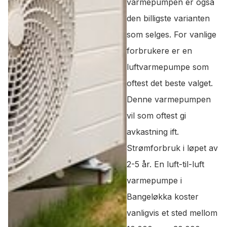
varmepumpen er også
den billigste varianten
som selges. For vanlige
forbrukere er en
luftvarmepumpe som
oftest det beste valget.
Denne varmepumpen
vil som oftest gi
avkastning ift.
Strømforbruk i løpet av
2-5 år. En luft-til-luft
varmepumpe i
Bangeløkka koster
vanligvis et sted mellom