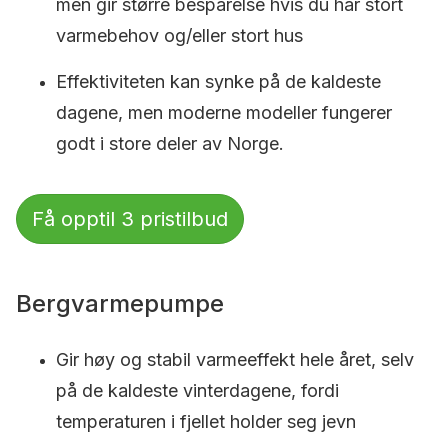
men gir større besparelse hvis du har stort
varmebehov og/eller stort hus
Effektiviteten kan synke på de kaldeste
dagene, men moderne modeller fungerer
godt i store deler av Norge.
Få opptil 3 pristilbud
Bergvarmepumpe
Gir høy og stabil varmeeffekt hele året, selv
på de kaldeste vinterdagene, fordi
temperaturen i fjellet holder seg jevn