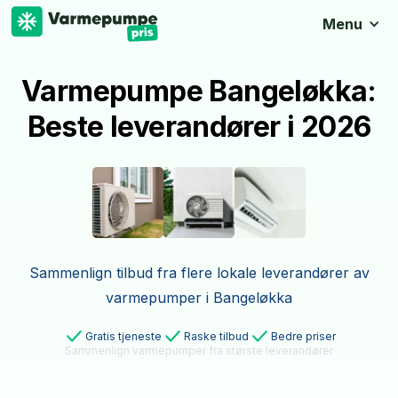
Menu
Varmepumpe Bangeløkka:
Beste leverandører i 2026
Sammenlign tilbud fra flere lokale leverandører av
varmepumper i Bangeløkka
Gratis tjeneste
Raske tilbud
Bedre priser
Sammenlign varmepumper fra største leverandører