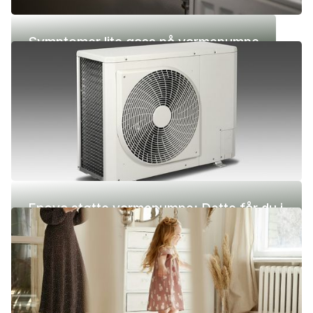
Symptomer lite gass på varmepumpe
Enova støtte varmepumpe: Dette får du i
2026