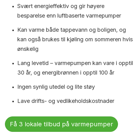
Svært energieffektiv og gir høyere
besparelse enn luftbaserte varmepumper
Kan varme både tappevann og boligen, og
kan også brukes til kjøling om sommeren hvis
ønskelig
Lang levetid – varmepumpen kan vare i opptil
30 år, og energibrønnen i opptil 100 år
Ingen synlig utedel og lite støy
Lave drifts- og vedlikeholdskostnader
Få 3 lokale tilbud på varmepumper