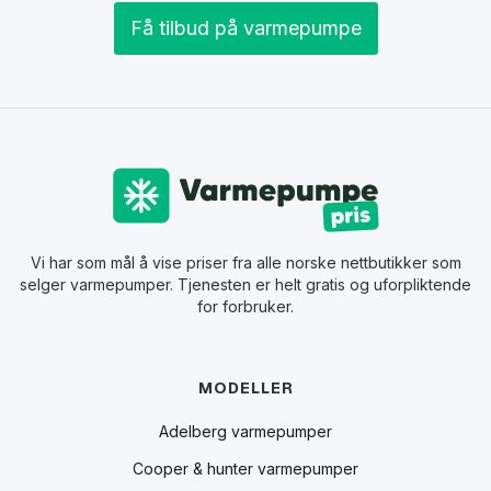
Få tilbud på varmepumpe
Vi har som mål å vise priser fra alle norske nettbutikker som
selger varmepumper. Tjenesten er helt gratis og uforpliktende
for forbruker.
MODELLER
Adelberg varmepumper
Cooper & hunter varmepumper