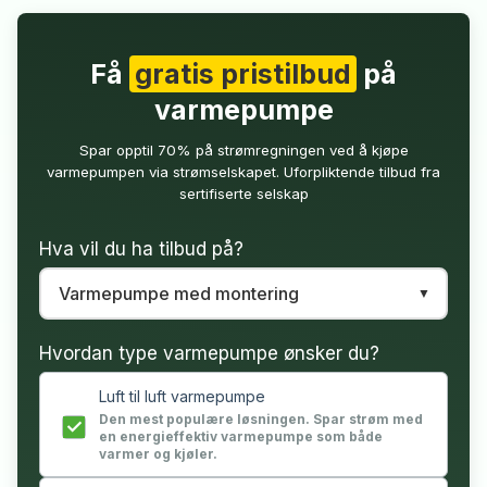
Få
gratis pristilbud
på
varmepumpe
Spar opptil 70% på strømregningen ved å kjøpe
varmepumpen via strømselskapet. Uforpliktende tilbud fra
sertifiserte selskap
Hva vil du ha tilbud på?
Hvordan type varmepumpe ønsker du?
Luft til luft varmepumpe
Den mest populære løsningen. Spar strøm med
en energieffektiv varmepumpe som både
varmer og kjøler.