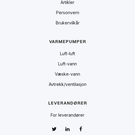
Artikler
Personvern
Brukervilkår
VARMEPUMPER
Luft-luft
Luft-vann
Væske-vann
Avtrekk/ventilasjon
LEVERANDØRER
For leverandører