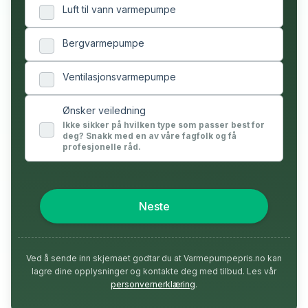
Luft til vann varmepumpe
Bergvarmepumpe
Ventilasjonsvarmepumpe
Ønsker veiledning
Ikke sikker på hvilken type som passer best for
deg? Snakk med en av våre fagfolk og få
profesjonelle råd.
Neste
Ved å sende inn skjemaet godtar du at Varmepumpepris.no kan
lagre dine opplysninger og kontakte deg med tilbud. Les vår
personvernerklæring
.