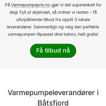
På
Varmepumpepris.no
gjør vi det superenkelt for
deg! Fyll ut skjemaet, så ordner vi resten – få
uforpliktende tilbud fra opptil 3 lokale
leverandører. Sammenlign og velg den perfekte
varmepumpen tilpasset dine behov, helt gratis!
Få tilbud nå
Varmepumpeleverandører i
Båtsfjord