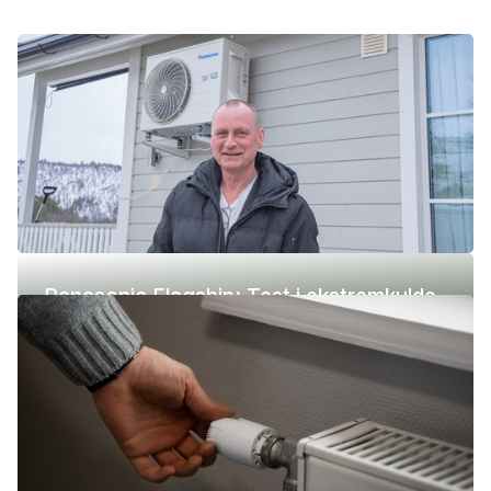
Panasonic Flagship: Test i ekstremkulde
(-42 °C)