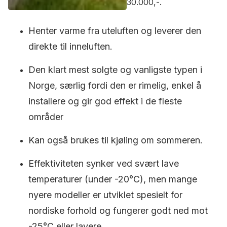
30.000,-.
Henter varme fra uteluften og leverer den
direkte til inneluften.
Den klart mest solgte og vanligste typen i
Norge, særlig fordi den er rimelig, enkel å
installere og gir god effekt i de fleste
områder
Kan også brukes til kjøling om sommeren.
Effektiviteten synker ved svært lave
temperaturer (under -20°C), men mange
nyere modeller er utviklet spesielt for
nordiske forhold og fungerer godt ned mot
-25°C eller lavere