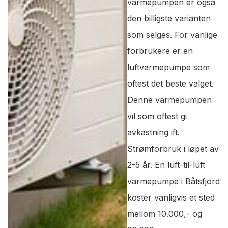
varmepumpen er også
den billigste varianten
som selges. For vanlige
forbrukere er en
luftvarmepumpe som
oftest det beste valget.
Denne varmepumpen
vil som oftest gi
avkastning ift.
Strømforbruk i løpet av
2-5 år. En luft-til-luft
varmepumpe i Båtsfjord
koster vanligvis et sted
mellom 10.000,- og