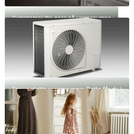
Symptomer lite gass på varmepumpe
Enova støtte varmepumpe: Dette får du i
2026