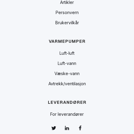
Artikler
Personvern
Brukervilkår
VARMEPUMPER
Luft-luft
Luft-vann
Væske-vann
Avtrekk/ventilasjon
LEVERANDØRER
For leverandører