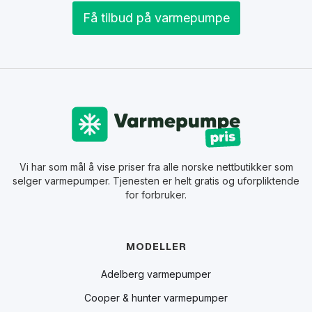
Få tilbud på varmepumpe
Vi har som mål å vise priser fra alle norske nettbutikker som
selger varmepumper. Tjenesten er helt gratis og uforpliktende
for forbruker.
MODELLER
Adelberg varmepumper
Cooper & hunter varmepumper