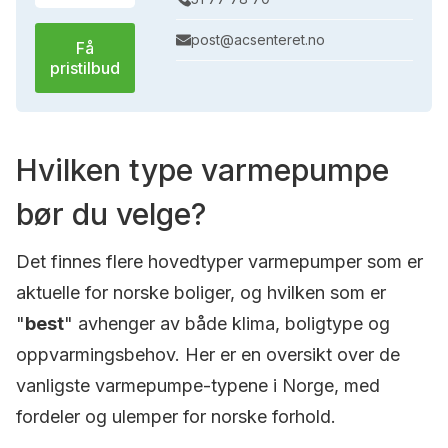
post@acsenteret.no
Få
pristilbud
Hvilken type varmepumpe
bør du velge?
Det finnes flere hovedtyper varmepumper som er
aktuelle for norske boliger, og hvilken som er
"
best
" avhenger av både klima, boligtype og
oppvarmingsbehov. Her er en oversikt over de
vanligste varmepumpe-typene i Norge, med
fordeler og ulemper for norske forhold.