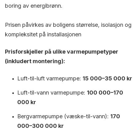
boring av energibrønn.
Prisen påvirkes av boligens størrelse, isolasjon og
kompleksitet på installasjonen
Prisforskjeller på ulike varmepumpetyper
(inkludert montering):
Luft-til-luft varmepumpe:
15 000–35 000 kr
Luft-til-vann varmepumpe:
100 000–170
000 kr
Bergvarmepumpe (væske-til-vann):
170
000–300 000 kr