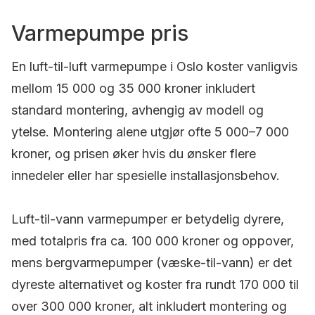
Varmepumpe pris
En luft-til-luft varmepumpe i Oslo koster vanligvis
mellom 15 000 og 35 000 kroner inkludert
standard montering, avhengig av modell og
ytelse. Montering alene utgjør ofte 5 000–7 000
kroner, og prisen øker hvis du ønsker flere
innedeler eller har spesielle installasjonsbehov.
Luft-til-vann varmepumper er betydelig dyrere,
med totalpris fra ca. 100 000 kroner og oppover,
mens bergvarmepumper (væske-til-vann) er det
dyreste alternativet og koster fra rundt 170 000 til
over 300 000 kroner, alt inkludert montering og