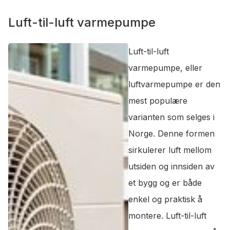
Luft-til-luft varmepumpe
Luft-til-luft
varmepumpe, eller
luftvarmepumpe er den
mest populære
varianten som selges i
Norge. Denne formen
sirkulerer luft mellom
utsiden og innsiden av
et bygg og er både
enkel og praktisk å
montere. Luft-til-luft