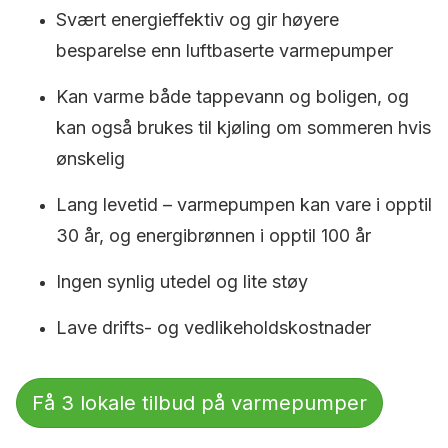
Svært energieffektiv og gir høyere
besparelse enn luftbaserte varmepumper
Kan varme både tappevann og boligen, og
kan også brukes til kjøling om sommeren hvis
ønskelig
Lang levetid – varmepumpen kan vare i opptil
30 år, og energibrønnen i opptil 100 år
Ingen synlig utedel og lite støy
Lave drifts- og vedlikeholdskostnader
Få 3 lokale tilbud på varmepumper