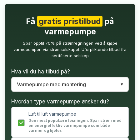
Få
gratis pristilbud
på
varmepumpe
Spar opptil 70% på strømregningen ved å kjøpe
varmepumpen via strømselskapet. Uforpliktende tilbud fra
sertifiserte selskap
Hva vil du ha tilbud på?
Hvordan type varmepumpe ønsker du?
Luft til luft varmepumpe
Den mest populære løsningen. Spar strøm med
en energieffektiv varmepumpe som både
varmer og kjøler.