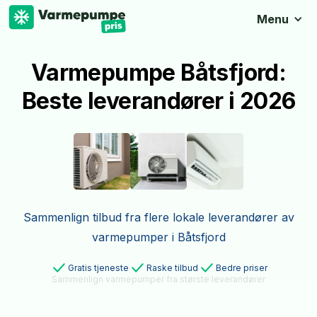
Menu
Varmepumpe Båtsfjord:
Beste leverandører i 2026
Sammenlign tilbud fra flere lokale leverandører av
varmepumper i Båtsfjord
Gratis tjeneste
Raske tilbud
Bedre priser
Sammenlign varmepumper fra største leverandører