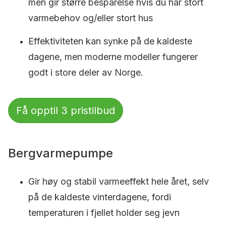
men gir større besparelse hvis du har stort
varmebehov og/eller stort hus
Effektiviteten kan synke på de kaldeste
dagene, men moderne modeller fungerer
godt i store deler av Norge.
Få opptil 3 pristilbud
Bergvarmepumpe
Gir høy og stabil varmeeffekt hele året, selv
på de kaldeste vinterdagene, fordi
temperaturen i fjellet holder seg jevn