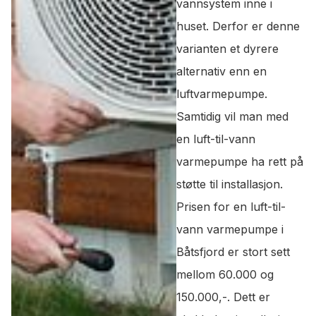
vannsystem inne i
huset. Derfor er denne
varianten et dyrere
alternativ enn en
luftvarmepumpe.
Samtidig vil man med
en luft-til-vann
varmepumpe ha rett på
støtte til installasjon.
Prisen for en luft-til-
vann varmepumpe i
Båtsfjord er stort sett
mellom 60.000 og
150.000,-. Dett er