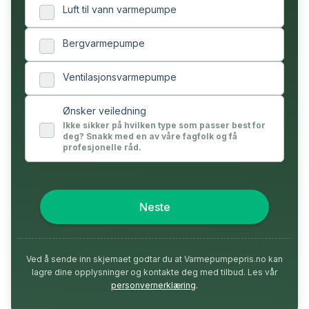
Luft til vann varmepumpe
Bergvarmepumpe
Ventilasjonsvarmepumpe
Ønsker veiledning
Ikke sikker på hvilken type som passer best for
deg? Snakk med en av våre fagfolk og få
profesjonelle råd.
Neste
Ved å sende inn skjemaet godtar du at Varmepumpepris.no kan
lagre dine opplysninger og kontakte deg med tilbud. Les vår
personvernerklæring
.