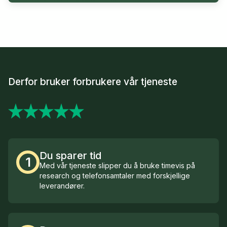
Derfor bruker forbrukere vår tjeneste
Du sparer tid
1
Med vår tjeneste slipper du å bruke timevis på
research og telefonsamtaler med forskjellige
leverandører.