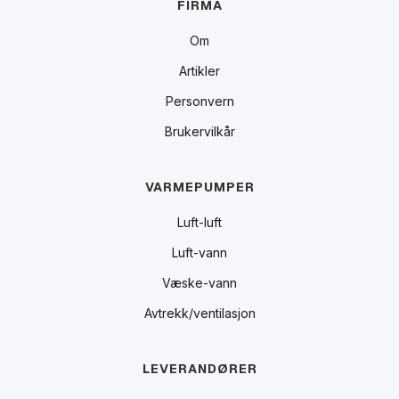
FIRMA
Om
Artikler
Personvern
Brukervilkår
VARMEPUMPER
Luft-luft
Luft-vann
Væske-vann
Avtrekk/ventilasjon
LEVERANDØRER