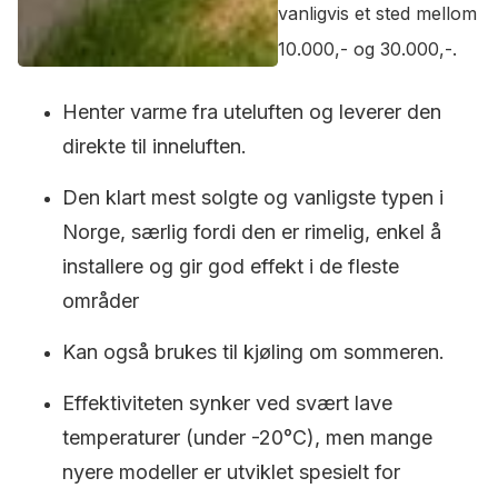
vanligvis et sted mellom
10.000,- og 30.000,-.
Henter varme fra uteluften og leverer den
direkte til inneluften.
Den klart mest solgte og vanligste typen i
Norge, særlig fordi den er rimelig, enkel å
installere og gir god effekt i de fleste
områder
Kan også brukes til kjøling om sommeren.
Effektiviteten synker ved svært lave
temperaturer (under -20°C), men mange
nyere modeller er utviklet spesielt for