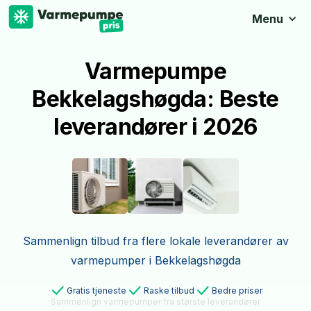
Menu
Varmepumpe
Bekkelagshøgda: Beste
leverandører i 2026
Sammenlign tilbud fra flere lokale leverandører av
varmepumper i Bekkelagshøgda
Gratis tjeneste
Raske tilbud
Bedre priser
Sammenlign varmepumper fra største leverandører