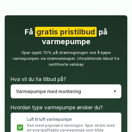
Få
gratis pristilbud
på
varmepumpe
Spar opptil 70% på strømregningen ved å kjøpe
varmepumpen via strømselskapet. Uforpliktende tilbud fra
sertifiserte selskap
Hva vil du ha tilbud på?
Hvordan type varmepumpe ønsker du?
Luft til luft varmepumpe
Den mest populære løsningen. Spar strøm med
en energieffektiv varmepumpe som både