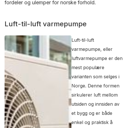
fordeler og ulemper for norske forhold.
Luft-til-luft varmepumpe
Luft-til-luft
varmepumpe, eller
luftvarmepumpe er den
mest populære
varianten som selges i
Norge. Denne formen
sirkulerer luft mellom
utsiden og innsiden av
et bygg og er både
enkel og praktisk å