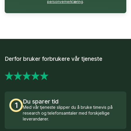
personvernerklæring
.
Derfor bruker forbrukere vår tjeneste
Du sparer tid
1
Med vår tjeneste slipper du å bruke timevis på
research og telefonsamtaler med forskjellige
leverandører.