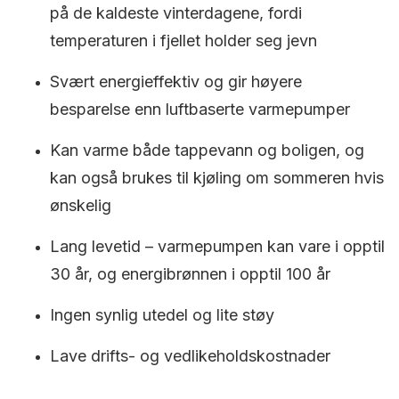
på de kaldeste vinterdagene, fordi
temperaturen i fjellet holder seg jevn
Svært energieffektiv og gir høyere
besparelse enn luftbaserte varmepumper
Kan varme både tappevann og boligen, og
kan også brukes til kjøling om sommeren hvis
ønskelig
Lang levetid – varmepumpen kan vare i opptil
30 år, og energibrønnen i opptil 100 år
Ingen synlig utedel og lite støy
Lave drifts- og vedlikeholdskostnader