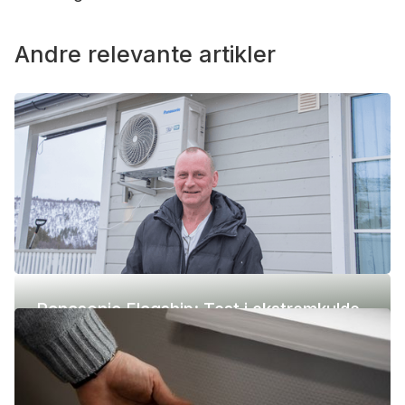
Andre relevante artikler
Panasonic Flagship: Test i ekstremkulde
(-42 °C)