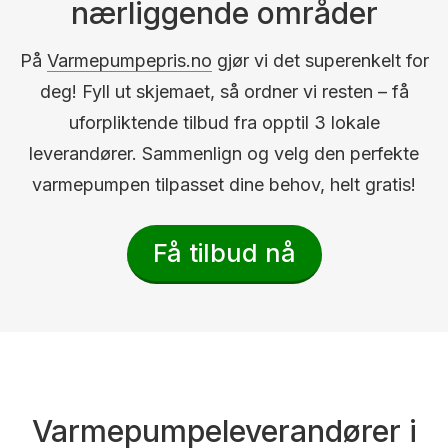
nærliggende områder
På
Varmepumpepris.no
gjør vi det superenkelt for
deg! Fyll ut skjemaet, så ordner vi resten – få
uforpliktende tilbud fra opptil 3 lokale
leverandører. Sammenlign og velg den perfekte
varmepumpen tilpasset dine behov, helt gratis!
Få tilbud nå
Varmepumpeleverandører i