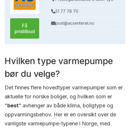
51 77 78 70
post@acsenteret.no
Få
pristilbud
Hvilken type varmepumpe
bør du velge?
Det finnes flere hovedtyper varmepumper som er
aktuelle for norske boliger, og hvilken som er
"
best
" avhenger av både klima, boligtype og
oppvarmingsbehov. Her er en oversikt over de
vanligste varmepumpe-typene i Norge, med