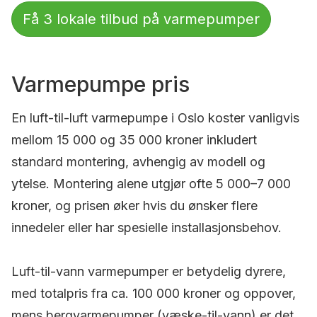
Få 3 lokale tilbud på varmepumper
Varmepumpe pris
En luft-til-luft varmepumpe i Oslo koster vanligvis
mellom 15 000 og 35 000 kroner inkludert
standard montering, avhengig av modell og
ytelse. Montering alene utgjør ofte 5 000–7 000
kroner, og prisen øker hvis du ønsker flere
innedeler eller har spesielle installasjonsbehov.
Luft-til-vann varmepumper er betydelig dyrere,
med totalpris fra ca. 100 000 kroner og oppover,
mens bergvarmepumper (væske-til-vann) er det