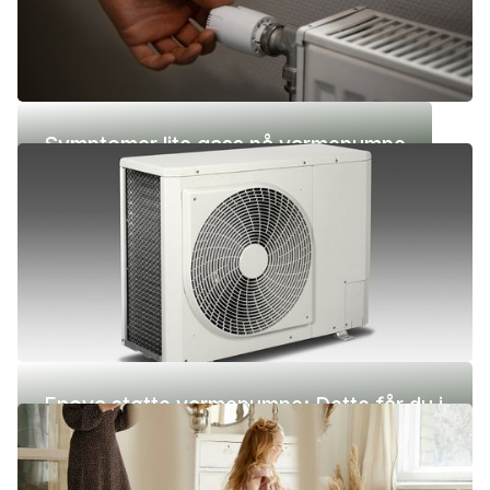
Symptomer lite gass på varmepumpe
Enova støtte varmepumpe: Dette får du i
2026