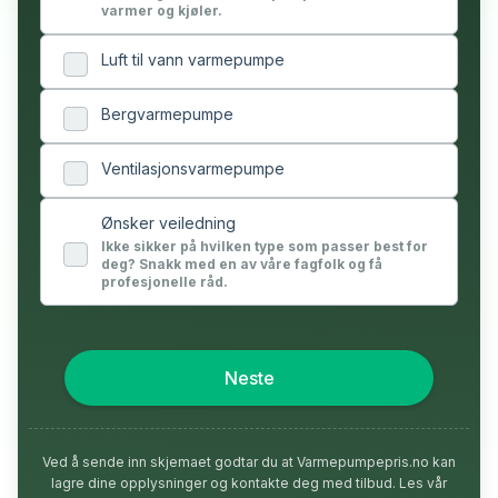
varmer og kjøler.
Luft til vann varmepumpe
Bergvarmepumpe
Ventilasjonsvarmepumpe
Ønsker veiledning
Ikke sikker på hvilken type som passer best for
deg? Snakk med en av våre fagfolk og få
profesjonelle råd.
Neste
Ved å sende inn skjemaet godtar du at Varmepumpepris.no kan
lagre dine opplysninger og kontakte deg med tilbud. Les vår