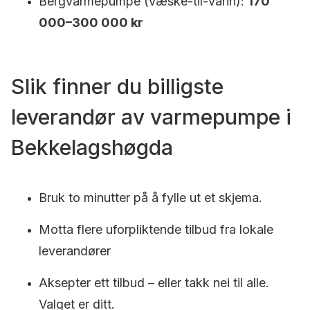
Bergvarmepumpe (væske-til-vann):
170
000–300 000 kr
Slik finner du billigste
leverandør av varmepumpe i
Bekkelagshøgda
Bruk to minutter på å fylle ut et skjema.
Motta flere uforpliktende tilbud fra lokale
leverandører
Aksepter ett tilbud – eller takk nei til alle.
Valget er ditt.