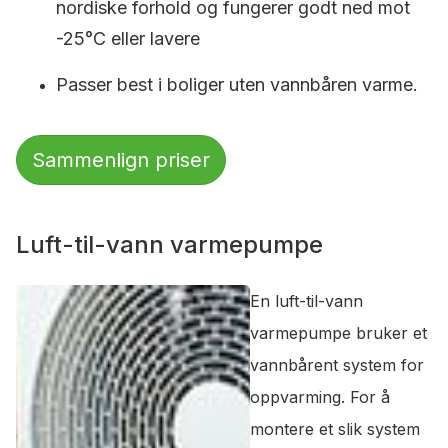
nordiske forhold og fungerer godt ned mot
-25°C eller lavere
Passer best i boliger uten vannbåren varme.
Sammenlign priser
Luft-til-vann varmepumpe
En luft-til-vann
varmepumpe bruker et
vannbårent system for
oppvarming. For å
montere et slik system