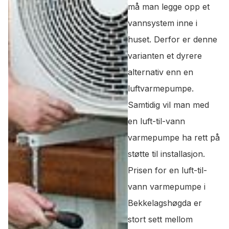
må man legge opp et
vannsystem inne i
huset. Derfor er denne
varianten et dyrere
alternativ enn en
luftvarmepumpe.
Samtidig vil man med
en luft-til-vann
varmepumpe ha rett på
støtte til installasjon.
Prisen for en luft-til-
vann varmepumpe i
Bekkelagshøgda er
stort sett mellom