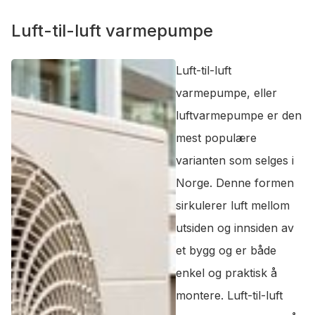
Luft-til-luft varmepumpe
Luft-til-luft
varmepumpe, eller
luftvarmepumpe er den
mest populære
varianten som selges i
Norge. Denne formen
sirkulerer luft mellom
utsiden og innsiden av
et bygg og er både
enkel og praktisk å
montere. Luft-til-luft