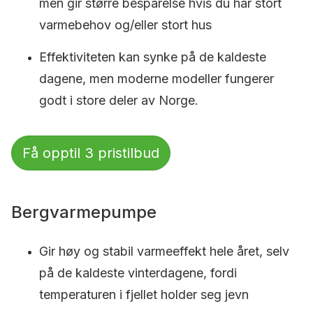
men gir større besparelse hvis du har stort
varmebehov og/eller stort hus
Effektiviteten kan synke på de kaldeste
dagene, men moderne modeller fungerer
godt i store deler av Norge.
Få opptil 3 pristilbud
Bergvarmepumpe
Gir høy og stabil varmeeffekt hele året, selv
på de kaldeste vinterdagene, fordi
temperaturen i fjellet holder seg jevn