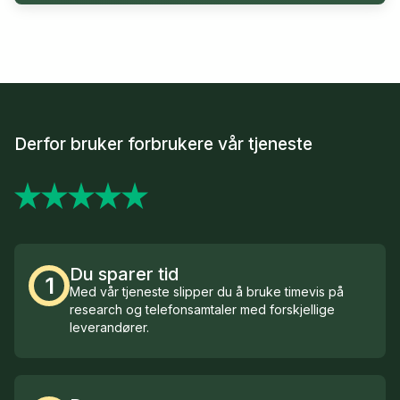
Derfor bruker forbrukere vår tjeneste
Du sparer tid
1
Med vår tjeneste slipper du å bruke timevis på
research og telefonsamtaler med forskjellige
leverandører.