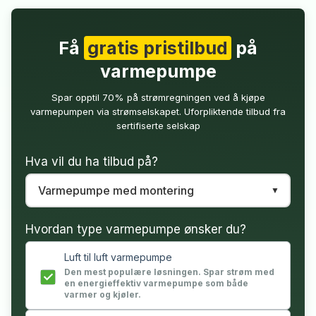
Få
gratis pristilbud
på
varmepumpe
Spar opptil 70% på strømregningen ved å kjøpe
varmepumpen via strømselskapet. Uforpliktende tilbud fra
sertifiserte selskap
Hva vil du ha tilbud på?
Hvordan type varmepumpe ønsker du?
Luft til luft varmepumpe
Den mest populære løsningen. Spar strøm med
en energieffektiv varmepumpe som både
varmer og kjøler.