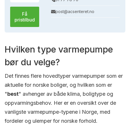
post@acsenteret.no
Få
pristilbud
Hvilken type varmepumpe
bør du velge?
Det finnes flere hovedtyper varmepumper som er
aktuelle for norske boliger, og hvilken som er
"
best
" avhenger av både klima, boligtype og
oppvarmingsbehov. Her er en oversikt over de
vanligste varmepumpe-typene i Norge, med
fordeler og ulemper for norske forhold.