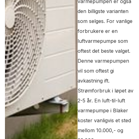
varmepumpen er også
den billigste varianten
som selges. For vanlige
forbrukere er en
luftvarmepumpe som
oftest det beste valget.
Denne varmepumpen
vil som oftest gi
avkastning ift.
Strømforbruk i løpet av
2-5 år. En luft-til-luft
varmepumpe i Blaker
koster vanligvis et sted
mellom 10.000,- og