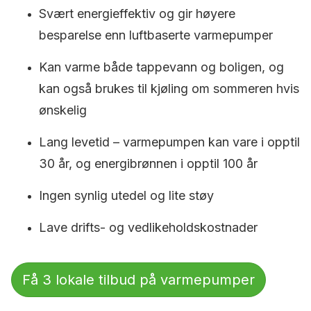
Svært energieffektiv og gir høyere
besparelse enn luftbaserte varmepumper
Kan varme både tappevann og boligen, og
kan også brukes til kjøling om sommeren hvis
ønskelig
Lang levetid – varmepumpen kan vare i opptil
30 år, og energibrønnen i opptil 100 år
Ingen synlig utedel og lite støy
Lave drifts- og vedlikeholdskostnader
Få 3 lokale tilbud på varmepumper