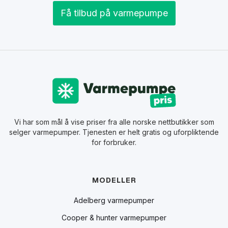
Få tilbud på varmepumpe
Vi har som mål å vise priser fra alle norske nettbutikker som
selger varmepumper. Tjenesten er helt gratis og uforpliktende
for forbruker.
MODELLER
Adelberg varmepumper
Cooper & hunter varmepumper