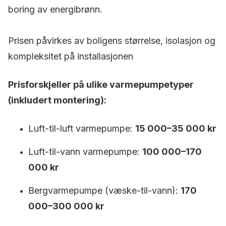
boring av energibrønn.
Prisen påvirkes av boligens størrelse, isolasjon og
kompleksitet på installasjonen
Prisforskjeller på ulike varmepumpetyper
(inkludert montering):
Luft-til-luft varmepumpe:
15 000–35 000 kr
Luft-til-vann varmepumpe:
100 000–170
000 kr
Bergvarmepumpe (væske-til-vann):
170
000–300 000 kr