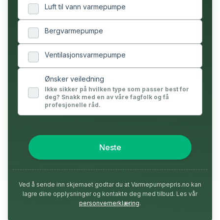
Luft til vann varmepumpe
Bergvarmepumpe
Ventilasjonsvarmepumpe
Ønsker veiledning
Ikke sikker på hvilken type som passer best for
deg? Snakk med en av våre fagfolk og få
profesjonelle råd.
Neste
Ved å sende inn skjemaet godtar du at Varmepumpepris.no kan
lagre dine opplysninger og kontakte deg med tilbud. Les vår
personvernerklæring
.