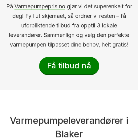
På
Varmepumpepris.no
gjør vi det superenkelt for
deg! Fyll ut skjemaet, så ordner vi resten – få
uforpliktende tilbud fra opptil 3 lokale
leverandører. Sammenlign og velg den perfekte
varmepumpen tilpasset dine behov, helt gratis!
Få tilbud nå
Varmepumpeleverandører i
Blaker