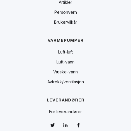
Artikler
Personvern
Brukervilkår
VARMEPUMPER
Luft-luft
Luft-vann
Væske-vann
Avtrekk/ventilasjon
LEVERANDØRER
For leverandører