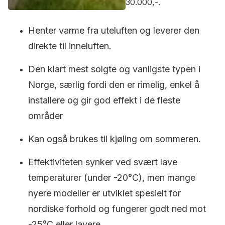
30.000,-.
Henter varme fra uteluften og leverer den
direkte til inneluften.
Den klart mest solgte og vanligste typen i
Norge, særlig fordi den er rimelig, enkel å
installere og gir god effekt i de fleste
områder
Kan også brukes til kjøling om sommeren.
Effektiviteten synker ved svært lave
temperaturer (under -20°C), men mange
nyere modeller er utviklet spesielt for
nordiske forhold og fungerer godt ned mot
-25°C eller lavere