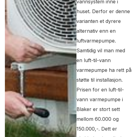
vannsystem inne i
huset. Derfor er denne
varianten et dyrere
alternativ enn en
luftvarmepumpe.
Samtidig vil man med
en luft-til-vann
varmepumpe ha rett på
støtte til installasjon.
Prisen for en luft-til-
vann varmepumpe i
Blaker er stort sett
mellom 60.000 og
150.000,-. Dett er