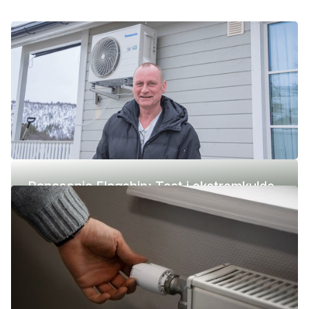
Panasonic Flagship: Test i ekstremkulde
(-42 °C)