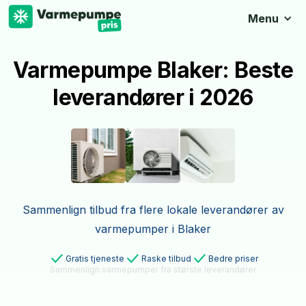
Menu
Varmepumpe Blaker: Beste
leverandører i 2026
Sammenlign tilbud fra flere lokale leverandører av
varmepumper i Blaker
Gratis tjeneste
Raske tilbud
Bedre priser
Sammenlign varmepumper fra største leverandører