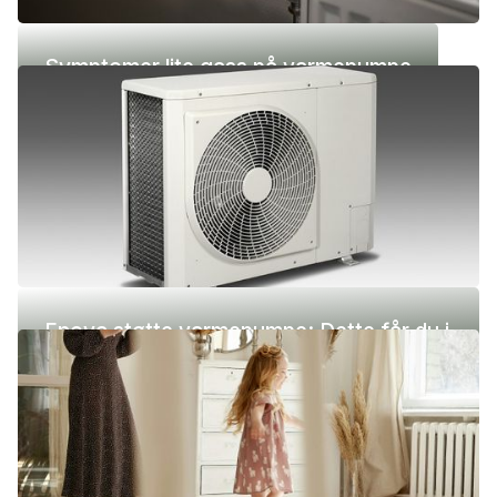
Symptomer lite gass på varmepumpe
Enova støtte varmepumpe: Dette får du i
2026