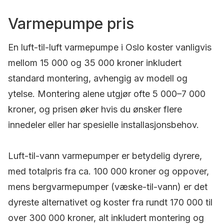
Varmepumpe pris
En luft-til-luft varmepumpe i Oslo koster vanligvis
mellom 15 000 og 35 000 kroner inkludert
standard montering, avhengig av modell og
ytelse. Montering alene utgjør ofte 5 000–7 000
kroner, og prisen øker hvis du ønsker flere
innedeler eller har spesielle installasjonsbehov.
Luft-til-vann varmepumper er betydelig dyrere,
med totalpris fra ca. 100 000 kroner og oppover,
mens bergvarmepumper (væske-til-vann) er det
dyreste alternativet og koster fra rundt 170 000 til
over 300 000 kroner, alt inkludert montering og