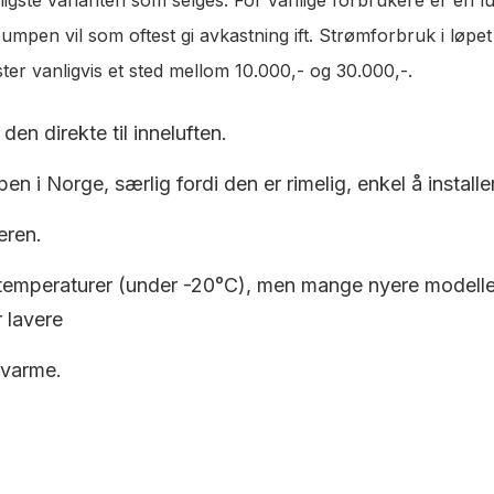
pen vil som oftest gi avkastning ift. Strømforbruk i løpet a
er vanligvis et sted mellom 10.000,- og 30.000,-.
den direkte til inneluften.
en i Norge, særlig fordi den er rimelig, enkel å installe
eren.
 temperaturer (under -20°C), men mange nyere modeller e
 lavere
 varme.