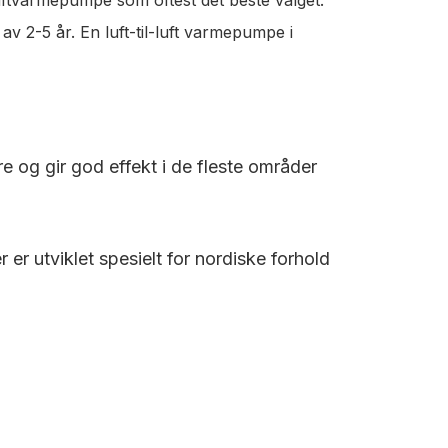
v 2-5 år. En luft-til-luft varmepumpe i
re og gir god effekt i de fleste områder
r utviklet spesielt for nordiske forhold