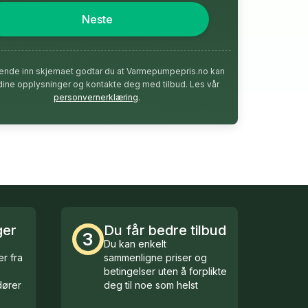
Neste
ende inn skjemaet godtar du at Varmepumpepris.no kan
dine opplysninger og kontakte deg med tilbud. Les vår
personvernerklæring
.
ger
Du får bedre tilbud
3
Du kan enkelt
r fra
sammenligne priser og
betingelser uten å forplikte
ører
deg til noe som helst