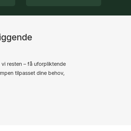
liggende
 vi resten – få uforpliktende
umpen tilpasset dine behov,