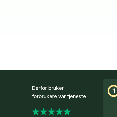
Derfor bruker
1
forbrukere vår tjeneste