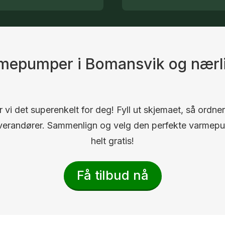
armepumper i Bomansvik og nær
 vi det superenkelt for deg! Fyll ut skjemaet, så ordner
 leverandører. Sammenlign og velg den perfekte varmep
helt gratis!
Få tilbud nå