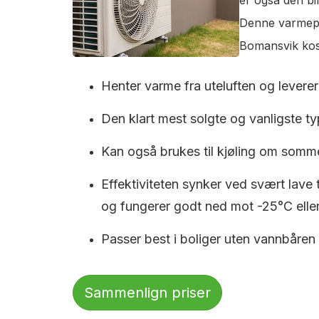
Denne varmepum
Bomansvik kost
Henter varme fra uteluften og leverer 
Den klart mest solgte og vanligste typ
Kan også brukes til kjøling om somm
Effektiviteten synker ved svært lave
og fungerer godt ned mot -25°C eller
Passer best i boliger uten vannbåren
Sammenlign priser