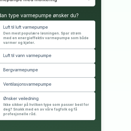
dan type varmepumpe ønsker du?
Luft til luft varmepumpe
Den mest populære løsningen. Spar strøm
med en energieffektiv varmepumpe som både
varmer og kjøler.
Luft til vann varmepumpe
Bergvarmepumpe
Ventilasjonsvarmepumpe
Ønsker veiledning
Ikke sikker på hvilken type som passer best for
deg? Snakk med en av våre fagfolk og få
profesjonelle råd.