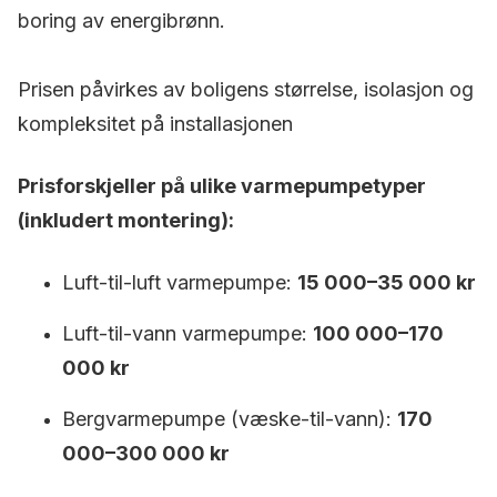
boring av energibrønn.
Prisen påvirkes av boligens størrelse, isolasjon og
kompleksitet på installasjonen
Prisforskjeller på ulike varmepumpetyper
(inkludert montering):
Luft-til-luft varmepumpe:
15 000–35 000 kr
Luft-til-vann varmepumpe:
100 000–170
000 kr
Bergvarmepumpe (væske-til-vann):
170
000–300 000 kr