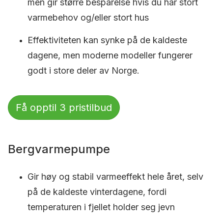
men gir større besparelse hvis du har stort
varmebehov og/eller stort hus
Effektiviteten kan synke på de kaldeste
dagene, men moderne modeller fungerer
godt i store deler av Norge.
Få opptil 3 pristilbud
Bergvarmepumpe
Gir høy og stabil varmeeffekt hele året, selv
på de kaldeste vinterdagene, fordi
temperaturen i fjellet holder seg jevn