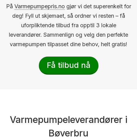
På
Varmepumpepris.no
gjør vi det superenkelt for
deg! Fyll ut skjemaet, så ordner vi resten – få
uforpliktende tilbud fra opptil 3 lokale
leverandører. Sammenlign og velg den perfekte
varmepumpen tilpasset dine behov, helt gratis!
Få tilbud nå
Varmepumpeleverandører i
Bøverbru