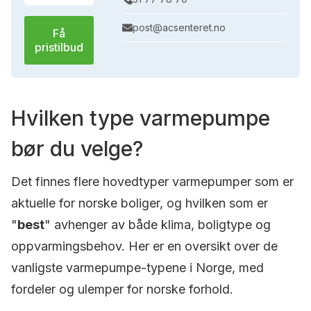
post@acsenteret.no
Få
pristilbud
Hvilken type varmepumpe
bør du velge?
Det finnes flere hovedtyper varmepumper som er
aktuelle for norske boliger, og hvilken som er
"
best
" avhenger av både klima, boligtype og
oppvarmingsbehov. Her er en oversikt over de
vanligste varmepumpe-typene i Norge, med
fordeler og ulemper for norske forhold.