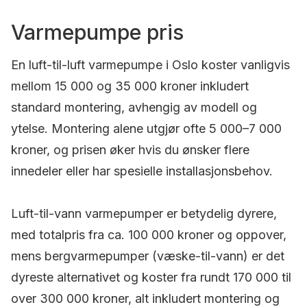
Varmepumpe pris
En luft-til-luft varmepumpe i Oslo koster vanligvis
mellom 15 000 og 35 000 kroner inkludert
standard montering, avhengig av modell og
ytelse. Montering alene utgjør ofte 5 000–7 000
kroner, og prisen øker hvis du ønsker flere
innedeler eller har spesielle installasjonsbehov.
Luft-til-vann varmepumper er betydelig dyrere,
med totalpris fra ca. 100 000 kroner og oppover,
mens bergvarmepumper (væske-til-vann) er det
dyreste alternativet og koster fra rundt 170 000 til
over 300 000 kroner, alt inkludert montering og