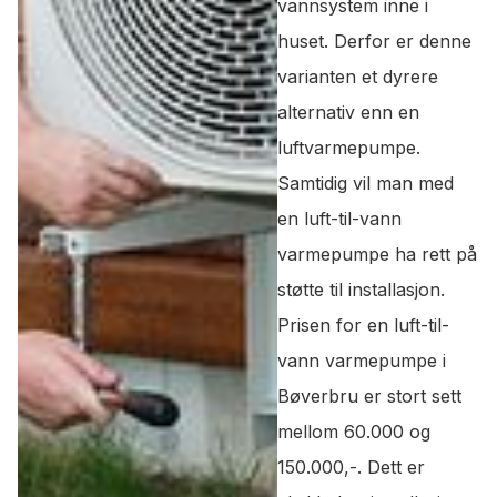
vannsystem inne i
huset. Derfor er denne
varianten et dyrere
alternativ enn en
luftvarmepumpe.
Samtidig vil man med
en luft-til-vann
varmepumpe ha rett på
støtte til installasjon.
Prisen for en luft-til-
vann varmepumpe i
Bøverbru er stort sett
mellom 60.000 og
150.000,-. Dett er