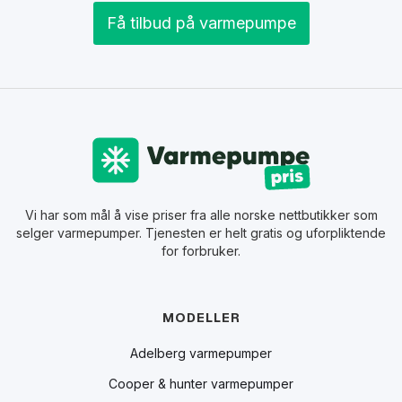
Få tilbud på varmepumpe
Vi har som mål å vise priser fra alle norske nettbutikker som
selger varmepumper. Tjenesten er helt gratis og uforpliktende
for forbruker.
MODELLER
Adelberg varmepumper
Cooper & hunter varmepumper