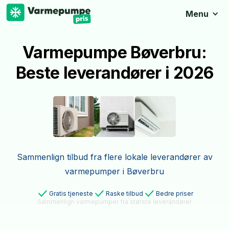
Menu
Varmepumpe Bøverbru:
Beste leverandører i 2026
Sammenlign tilbud fra flere lokale leverandører av
varmepumper i Bøverbru
Gratis tjeneste
Raske tilbud
Bedre priser
Sammenlign varmepumper fra største leverandører