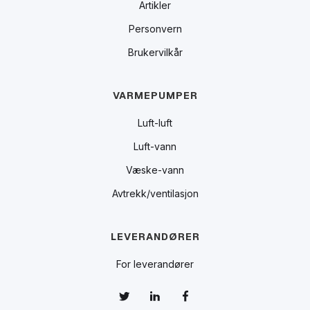
Artikler
Personvern
Brukervilkår
VARMEPUMPER
Luft-luft
Luft-vann
Væske-vann
Avtrekk/ventilasjon
LEVERANDØRER
For leverandører