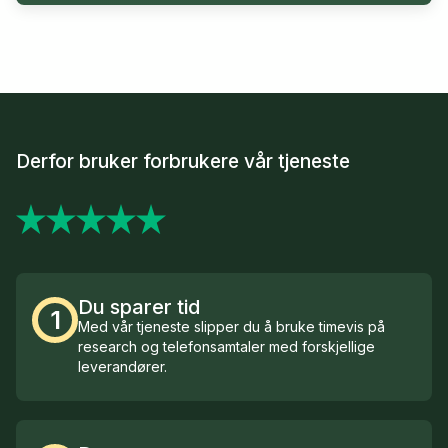
Derfor bruker forbrukere vår tjeneste
Du sparer tid
1
Med vår tjeneste slipper du å bruke timevis på
research og telefonsamtaler med forskjellige
leverandører.