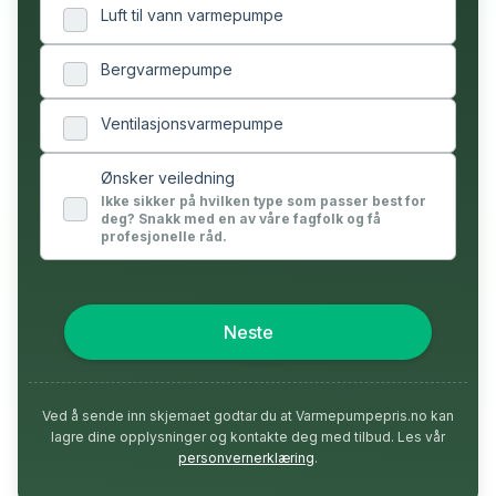
Luft til vann varmepumpe
Bergvarmepumpe
Ventilasjonsvarmepumpe
Ønsker veiledning
Ikke sikker på hvilken type som passer best for
deg? Snakk med en av våre fagfolk og få
profesjonelle råd.
Neste
Ved å sende inn skjemaet godtar du at Varmepumpepris.no kan
lagre dine opplysninger og kontakte deg med tilbud. Les vår
personvernerklæring
.