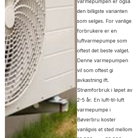
varmepumpen er også
den billigste varianten
som selges. For vanlige
forbrukere er en
luftvarmepumpe som
oftest det beste valget.
Denne varmepumpen
vil som oftest gi
avkastning ift.
Strømforbruk i løpet av
2-5 år. En luft-til-luft
varmepumpe i
Bøverbru koster
vanligvis et sted mellom