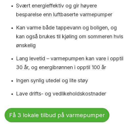
Svært energieffektiv og gir høyere
besparelse enn luftbaserte varmepumper
Kan varme både tappevann og boligen, og
kan også brukes til kjøling om sommeren hvis
ønskelig
Lang levetid – varmepumpen kan vare i opptil
30 år, og energibrønnen i opptil 100 år
Ingen synlig utedel og lite støy
Lave drifts- og vedlikeholdskostnader
Få 3 lokale tilbud på varmepumper