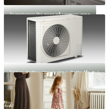
Symptomer lite gass på varmepumpe
Enova støtte varmepumpe: Dette får du i
2026