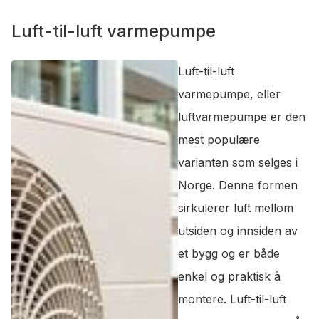
Luft-til-luft varmepumpe
Luft-til-luft
varmepumpe, eller
luftvarmepumpe er den
mest populære
varianten som selges i
Norge. Denne formen
sirkulerer luft mellom
utsiden og innsiden av
et bygg og er både
enkel og praktisk å
montere. Luft-til-luft