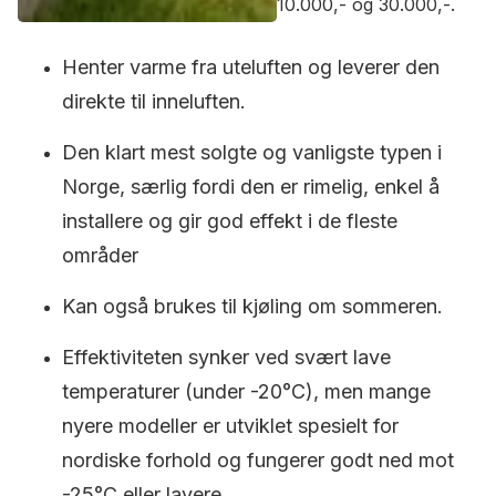
10.000,- og 30.000,-.
Henter varme fra uteluften og leverer den
direkte til inneluften.
Den klart mest solgte og vanligste typen i
Norge, særlig fordi den er rimelig, enkel å
installere og gir god effekt i de fleste
områder
Kan også brukes til kjøling om sommeren.
Effektiviteten synker ved svært lave
temperaturer (under -20°C), men mange
nyere modeller er utviklet spesielt for
nordiske forhold og fungerer godt ned mot
-25°C eller lavere