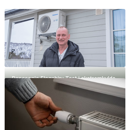
Panasonic Flagship: Test i ekstremkulde
(-42 °C)