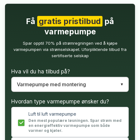
Få
gratis pristilbud
på
varmepumpe
Spar opptil 70% på strømregningen ved å kjøpe
varmepumpen via strømselskapet. Uforpliktende tilbud fra
sertifiserte selskap
Hva vil du ha tilbud på?
Hvordan type varmepumpe ønsker du?
Luft til luft varmepumpe
Den mest populære løsningen. Spar strøm med
en energieffektiv varmepumpe som både
varmer og kjøler.