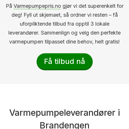
På
Varmepumpepris.no
gjør vi det superenkelt for
deg! Fyll ut skjemaet, så ordner vi resten – få
uforpliktende tilbud fra opptil 3 lokale
leverandører. Sammenlign og velg den perfekte
varmepumpen tilpasset dine behov, helt gratis!
Få tilbud nå
Varmepumpeleverandører i
Brandengen