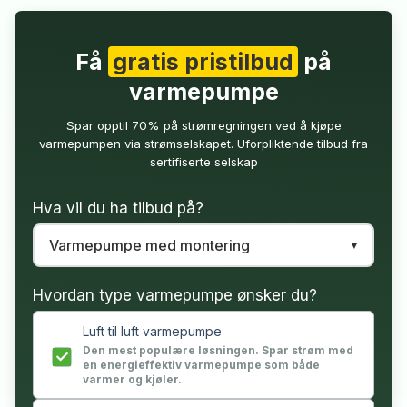
Få
gratis pristilbud
på
varmepumpe
Spar opptil 70% på strømregningen ved å kjøpe
varmepumpen via strømselskapet. Uforpliktende tilbud fra
sertifiserte selskap
Hva vil du ha tilbud på?
Hvordan type varmepumpe ønsker du?
Luft til luft varmepumpe
Den mest populære løsningen. Spar strøm med
en energieffektiv varmepumpe som både
varmer og kjøler.