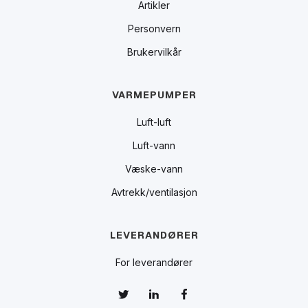
Artikler
Personvern
Brukervilkår
VARMEPUMPER
Luft-luft
Luft-vann
Væske-vann
Avtrekk/ventilasjon
LEVERANDØRER
For leverandører