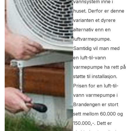
vannsystem inne i
huset. Derfor er denne
varianten et dyrere
alternativ enn en
luftvarmepumpe.
Samtidig vil man med
en luft-til-vann
varmepumpe ha rett på
støtte til installasjon.
Prisen for en luft-til-
vann varmepumpe i
Brandengen er stort
sett mellom 60.000 og
150.000,-. Dett er