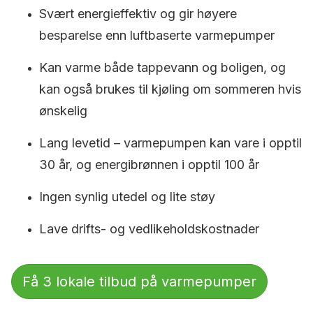
Svært energieffektiv og gir høyere
besparelse enn luftbaserte varmepumper
Kan varme både tappevann og boligen, og
kan også brukes til kjøling om sommeren hvis
ønskelig
Lang levetid – varmepumpen kan vare i opptil
30 år, og energibrønnen i opptil 100 år
Ingen synlig utedel og lite støy
Lave drifts- og vedlikeholdskostnader
Få 3 lokale tilbud på varmepumper