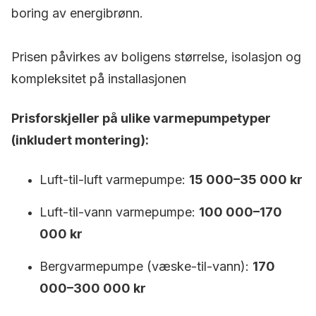
boring av energibrønn.
Prisen påvirkes av boligens størrelse, isolasjon og
kompleksitet på installasjonen
Prisforskjeller på ulike varmepumpetyper
(inkludert montering):
Luft-til-luft varmepumpe:
15 000–35 000 kr
Luft-til-vann varmepumpe:
100 000–170
000 kr
Bergvarmepumpe (væske-til-vann):
170
000–300 000 kr