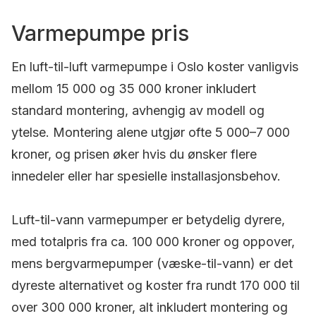
Varmepumpe pris
En luft-til-luft varmepumpe i Oslo koster vanligvis
mellom 15 000 og 35 000 kroner inkludert
standard montering, avhengig av modell og
ytelse. Montering alene utgjør ofte 5 000–7 000
kroner, og prisen øker hvis du ønsker flere
innedeler eller har spesielle installasjonsbehov.
Luft-til-vann varmepumper er betydelig dyrere,
med totalpris fra ca. 100 000 kroner og oppover,
mens bergvarmepumper (væske-til-vann) er det
dyreste alternativet og koster fra rundt 170 000 til
over 300 000 kroner, alt inkludert montering og