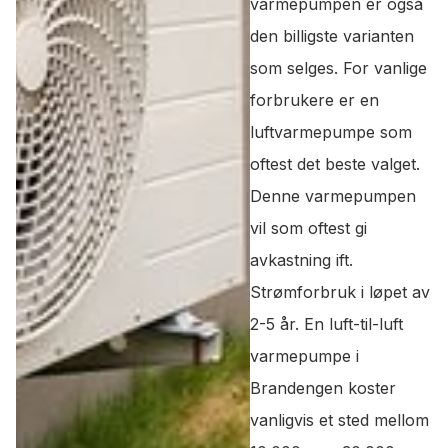
varmepumpen er også
den billigste varianten
som selges. For vanlige
forbrukere er en
luftvarmepumpe som
oftest det beste valget.
Denne varmepumpen
vil som oftest gi
avkastning ift.
Strømforbruk i løpet av
2-5 år. En luft-til-luft
varmepumpe i
Brandengen koster
vanligvis et sted mellom