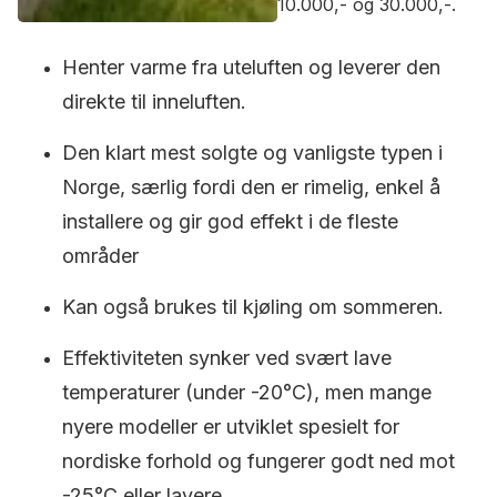
10.000,- og 30.000,-.
Henter varme fra uteluften og leverer den
direkte til inneluften.
Den klart mest solgte og vanligste typen i
Norge, særlig fordi den er rimelig, enkel å
installere og gir god effekt i de fleste
områder
Kan også brukes til kjøling om sommeren.
Effektiviteten synker ved svært lave
temperaturer (under -20°C), men mange
nyere modeller er utviklet spesielt for
nordiske forhold og fungerer godt ned mot
-25°C eller lavere