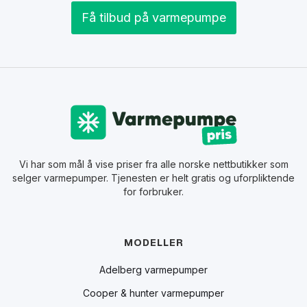
Få tilbud på varmepumpe
Vi har som mål å vise priser fra alle norske nettbutikker som
selger varmepumper. Tjenesten er helt gratis og uforpliktende
for forbruker.
MODELLER
Adelberg varmepumper
Cooper & hunter varmepumper