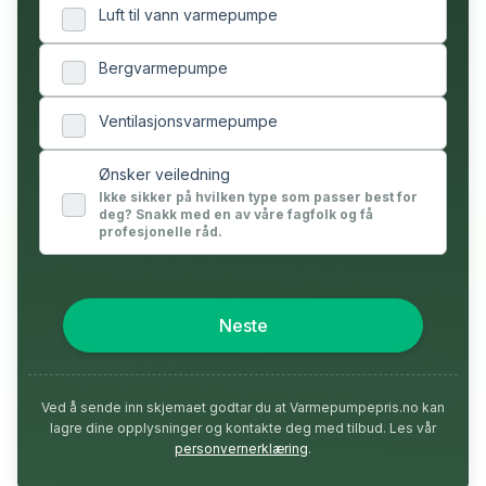
Luft til vann varmepumpe
Bergvarmepumpe
Ventilasjonsvarmepumpe
Ønsker veiledning
Ikke sikker på hvilken type som passer best for
deg? Snakk med en av våre fagfolk og få
profesjonelle råd.
Neste
Ved å sende inn skjemaet godtar du at Varmepumpepris.no kan
lagre dine opplysninger og kontakte deg med tilbud. Les vår
personvernerklæring
.