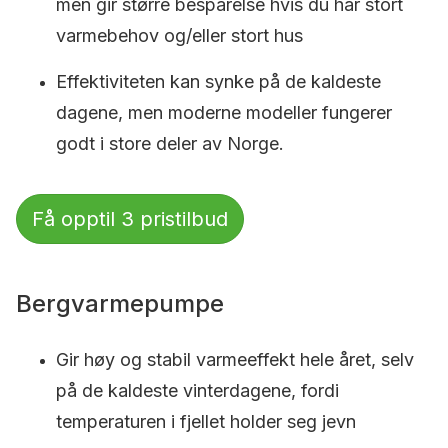
men gir større besparelse hvis du har stort
varmebehov og/eller stort hus
Effektiviteten kan synke på de kaldeste
dagene, men moderne modeller fungerer
godt i store deler av Norge.
Få opptil 3 pristilbud
Bergvarmepumpe
Gir høy og stabil varmeeffekt hele året, selv
på de kaldeste vinterdagene, fordi
temperaturen i fjellet holder seg jevn