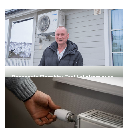
Panasonic Flagship: Test i ekstremkulde
(-42 °C)