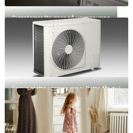
Symptomer lite gass på varmepumpe
Enova støtte varmepumpe: Dette får du i
2026