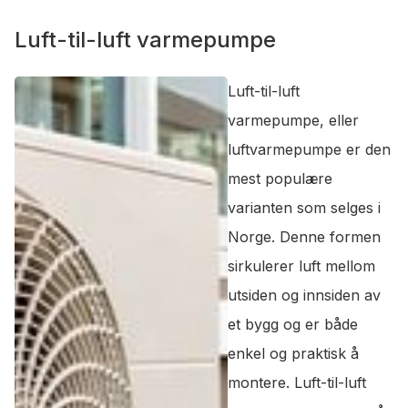
Luft-til-luft varmepumpe
Luft-til-luft
varmepumpe, eller
luftvarmepumpe er den
mest populære
varianten som selges i
Norge. Denne formen
sirkulerer luft mellom
utsiden og innsiden av
et bygg og er både
enkel og praktisk å
montere. Luft-til-luft