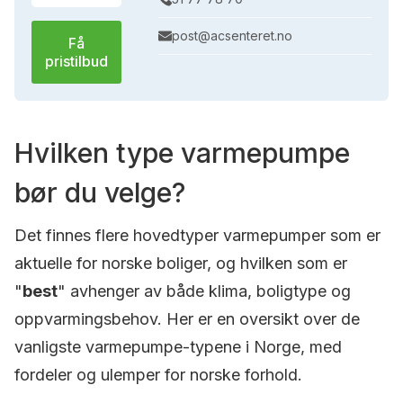
post@acsenteret.no
Få
pristilbud
Hvilken type varmepumpe
bør du velge?
Det finnes flere hovedtyper varmepumper som er
aktuelle for norske boliger, og hvilken som er
"
best
" avhenger av både klima, boligtype og
oppvarmingsbehov. Her er en oversikt over de
vanligste varmepumpe-typene i Norge, med
fordeler og ulemper for norske forhold.