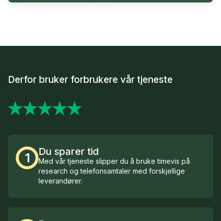
Derfor bruker forbrukere vår tjeneste
Du sparer tid
1
Med vår tjeneste slipper du å bruke timevis på
research og telefonsamtaler med forskjellige
leverandører.