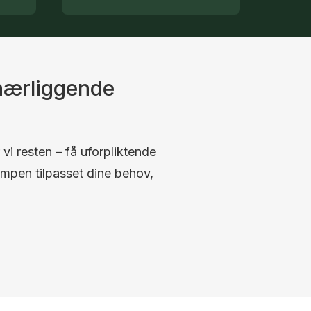
 nærliggende
 vi resten – få uforpliktende
umpen tilpasset dine behov,