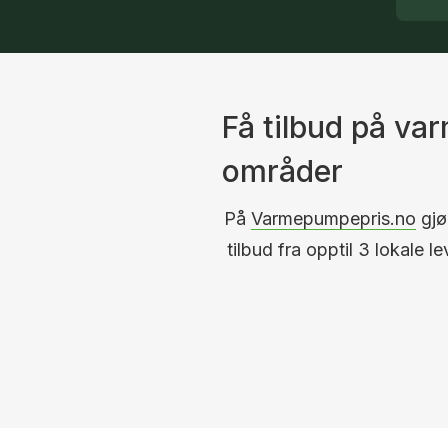
Få tilbud på va
områder
På
Varmepumpepris.no
gjør
tilbud fra opptil 3 lokale