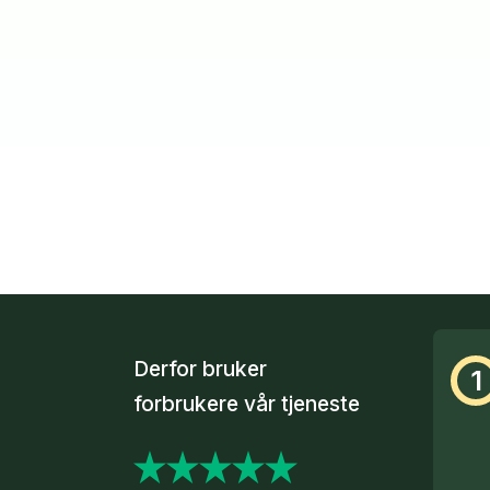
Derfor bruker
1
forbrukere vår tjeneste