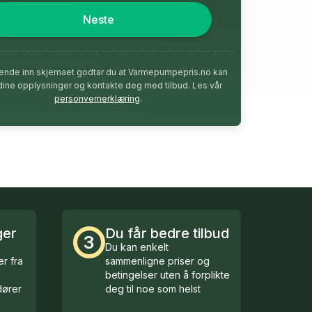
Neste
ende inn skjemaet godtar du at Varmepumpepris.no kan
dine opplysninger og kontakte deg med tilbud. Les vår
personvernerklæring
.
ger
Du får bedre tilbud
3
Du kan enkelt
r fra
sammenligne priser og
betingelser uten å forplikte
ører
deg til noe som helst