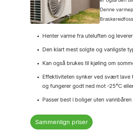
Denne varmepum
Braskereidfoss
Henter varme fra uteluften og leverer 
Den klart mest solgte og vanligste typ
Kan også brukes til kjøling om somm
Effektiviteten synker ved svært lave
og fungerer godt ned mot -25°C eller
Passer best i boliger uten vannbåren
Sammenlign priser