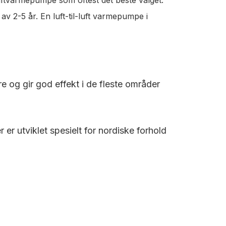
v 2-5 år. En luft-til-luft varmepumpe i
re og gir god effekt i de fleste områder
r utviklet spesielt for nordiske forhold