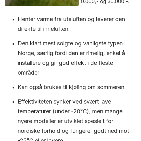
10.000,- og 30.000,-.
Henter varme fra uteluften og leverer den
direkte til inneluften.
Den klart mest solgte og vanligste typen i
Norge, særlig fordi den er rimelig, enkel å
installere og gir god effekt i de fleste
områder
Kan også brukes til kjøling om sommeren.
Effektiviteten synker ved svært lave
temperaturer (under -20°C), men mange
nyere modeller er utviklet spesielt for
nordiske forhold og fungerer godt ned mot
-25°C eller lavere