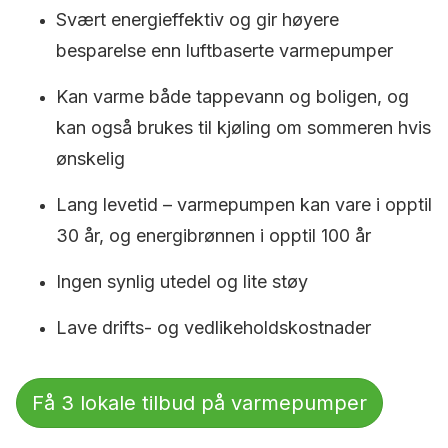
Svært energieffektiv og gir høyere
besparelse enn luftbaserte varmepumper
Kan varme både tappevann og boligen, og
kan også brukes til kjøling om sommeren hvis
ønskelig
Lang levetid – varmepumpen kan vare i opptil
30 år, og energibrønnen i opptil 100 år
Ingen synlig utedel og lite støy
Lave drifts- og vedlikeholdskostnader
Få 3 lokale tilbud på varmepumper