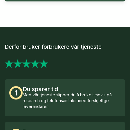
Derfor bruker forbrukere vår tjeneste
Du sparer tid
1
Med vår tjeneste slipper du å bruke timevis på
research og telefonsamtaler med forskjellige
leverandører.