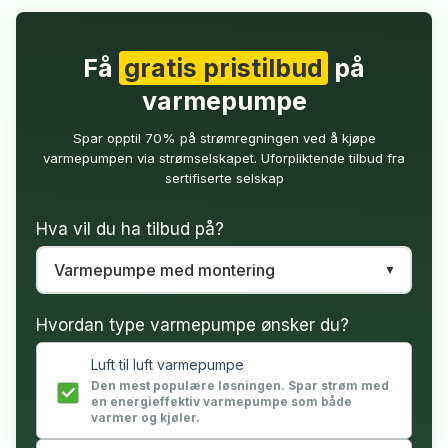
Få
gratis pristilbud
på
varmepumpe
Spar opptil 70% på strømregningen ved å kjøpe
varmepumpen via strømselskapet. Uforpliktende tilbud fra
sertifiserte selskap
Hva vil du ha tilbud på?
Hvordan type varmepumpe ønsker du?
Luft til luft varmepumpe
Den mest populære løsningen. Spar strøm med
en energieffektiv varmepumpe som både
varmer og kjøler.