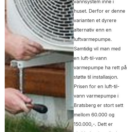
vannsystem inne i
huset. Derfor er denne
varianten et dyrere
alternativ enn en
luftvarmepumpe.
Samtidig vil man med
en luft-til-vann
varmepumpe ha rett på
støtte til installasjon.
Prisen for en luft-til-
vann varmepumpe i
Bratsberg er stort sett
mellom 60.000 og
150.000,-. Dett er