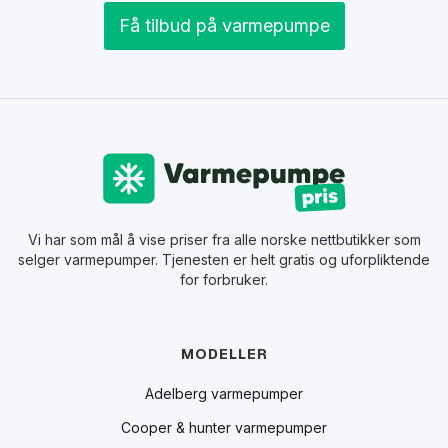
Få tilbud på varmepumpe
Vi har som mål å vise priser fra alle norske nettbutikker som
selger varmepumper. Tjenesten er helt gratis og uforpliktende
for forbruker.
MODELLER
Adelberg varmepumper
Cooper & hunter varmepumper