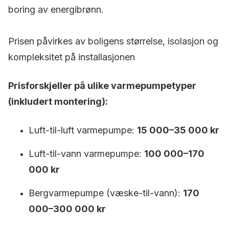
boring av energibrønn.
Prisen påvirkes av boligens størrelse, isolasjon og
kompleksitet på installasjonen
Prisforskjeller på ulike varmepumpetyper
(inkludert montering):
Luft-til-luft varmepumpe:
15 000–35 000 kr
Luft-til-vann varmepumpe:
100 000–170
000 kr
Bergvarmepumpe (væske-til-vann):
170
000–300 000 kr