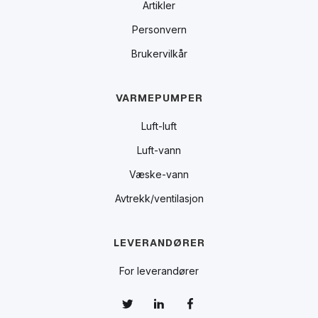
Artikler
Personvern
Brukervilkår
VARMEPUMPER
Luft-luft
Luft-vann
Væske-vann
Avtrekk/ventilasjon
LEVERANDØRER
For leverandører