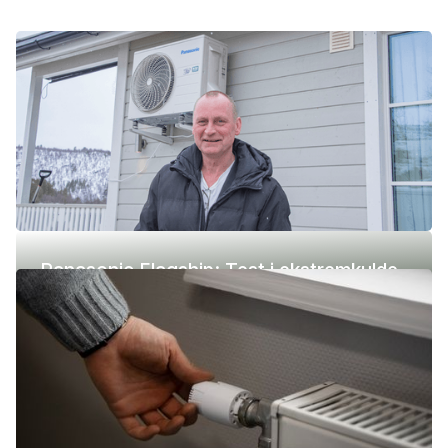
Panasonic Flagship: Test i ekstremkulde
(-42 °C)