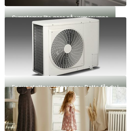
Symptomer lite gass på varmepumpe
Enova støtte varmepumpe: Dette får du i
2026