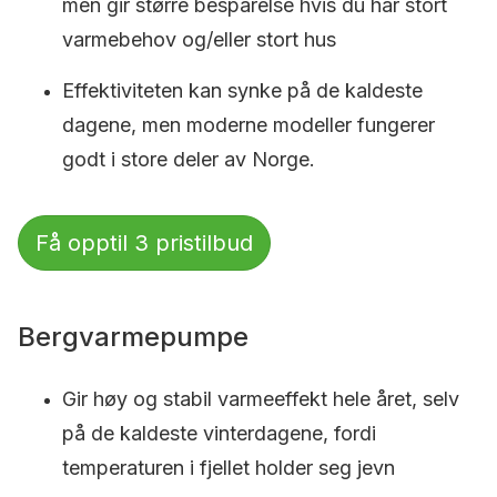
men gir større besparelse hvis du har stort
varmebehov og/eller stort hus
Effektiviteten kan synke på de kaldeste
dagene, men moderne modeller fungerer
godt i store deler av Norge.
Få opptil 3 pristilbud
Bergvarmepumpe
Gir høy og stabil varmeeffekt hele året, selv
på de kaldeste vinterdagene, fordi
temperaturen i fjellet holder seg jevn