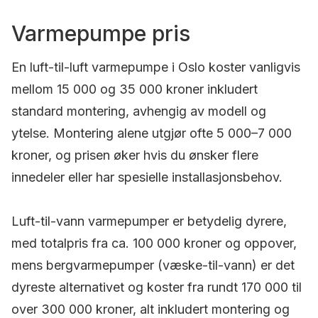
Varmepumpe pris
En luft-til-luft varmepumpe i Oslo koster vanligvis
mellom 15 000 og 35 000 kroner inkludert
standard montering, avhengig av modell og
ytelse. Montering alene utgjør ofte 5 000–7 000
kroner, og prisen øker hvis du ønsker flere
innedeler eller har spesielle installasjonsbehov.
Luft-til-vann varmepumper er betydelig dyrere,
med totalpris fra ca. 100 000 kroner og oppover,
mens bergvarmepumper (væske-til-vann) er det
dyreste alternativet og koster fra rundt 170 000 til
over 300 000 kroner, alt inkludert montering og