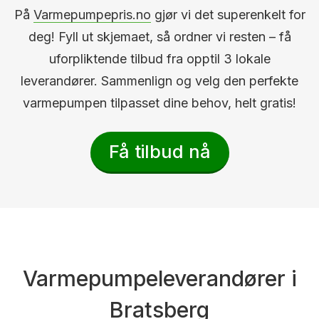
På
Varmepumpepris.no
gjør vi det superenkelt for
deg! Fyll ut skjemaet, så ordner vi resten – få
uforpliktende tilbud fra opptil 3 lokale
leverandører. Sammenlign og velg den perfekte
varmepumpen tilpasset dine behov, helt gratis!
Få tilbud nå
Varmepumpeleverandører i
Bratsberg