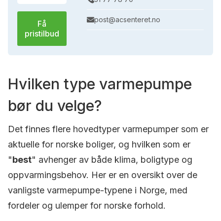
post@acsenteret.no
Få
pristilbud
Hvilken type varmepumpe
bør du velge?
Det finnes flere hovedtyper varmepumper som er
aktuelle for norske boliger, og hvilken som er
"
best
" avhenger av både klima, boligtype og
oppvarmingsbehov. Her er en oversikt over de
vanligste varmepumpe-typene i Norge, med
fordeler og ulemper for norske forhold.