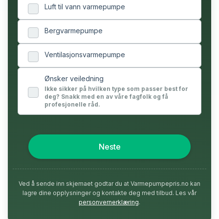
Luft til vann varmepumpe
Bergvarmepumpe
Ventilasjonsvarmepumpe
Ønsker veiledning
Ikke sikker på hvilken type som passer best for
deg? Snakk med en av våre fagfolk og få
profesjonelle råd.
Neste
Ved å sende inn skjemaet godtar du at Varmepumpepris.no kan
lagre dine opplysninger og kontakte deg med tilbud. Les vår
personvernerklæring
.