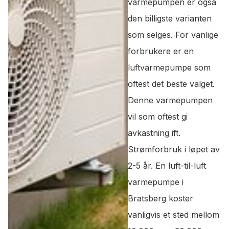
varmepumpen er også
den billigste varianten
som selges. For vanlige
forbrukere er en
luftvarmepumpe som
oftest det beste valget.
Denne varmepumpen
vil som oftest gi
avkastning ift.
Strømforbruk i løpet av
2-5 år. En luft-til-luft
varmepumpe i
Bratsberg koster
vanligvis et sted mellom