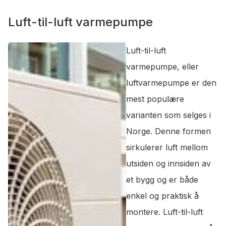
Luft-til-luft varmepumpe
Luft-til-luft
varmepumpe, eller
luftvarmepumpe er den
mest populære
varianten som selges i
Norge. Denne formen
sirkulerer luft mellom
utsiden og innsiden av
et bygg og er både
enkel og praktisk å
montere. Luft-til-luft