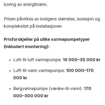
boring av energibrønn.
Prisen påvirkes av boligens størrelse, isolasjon og
kompleksitet på installasjonen
Prisforskjeller på ulike varmepumpetyper
(inkludert montering):
Luft-til-luft varmepumpe:
15 000–35 000 kr
Luft-til-vann varmepumpe:
100 000–170
000 kr
Bergvarmepumpe (væske-til-vann):
170
000–300 000 kr