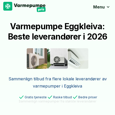
Menu
Varmepumpe Eggkleiva:
Beste leverandører i 2026
Sammenlign tilbud fra flere lokale leverandører av
varmepumper i Eggkleiva
Gratis tjeneste
Raske tilbud
Bedre priser
Sammenlign varmepumper fra største leverandører