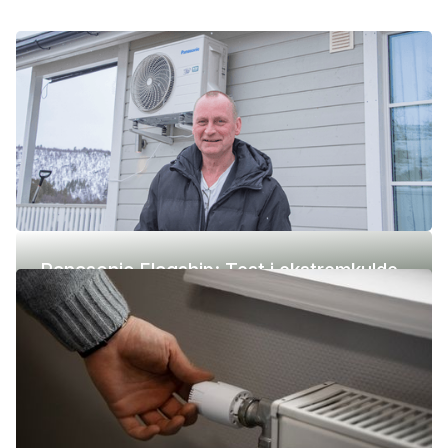
Panasonic Flagship: Test i ekstremkulde
(-42 °C)