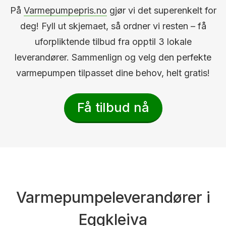
På
Varmepumpepris.no
gjør vi det superenkelt for
deg! Fyll ut skjemaet, så ordner vi resten – få
uforpliktende tilbud fra opptil 3 lokale
leverandører. Sammenlign og velg den perfekte
varmepumpen tilpasset dine behov, helt gratis!
Få tilbud nå
Varmepumpeleverandører i
Eggkleiva