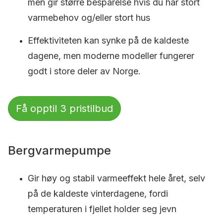
men gir større besparelse hvis du har stort
varmebehov og/eller stort hus
Effektiviteten kan synke på de kaldeste
dagene, men moderne modeller fungerer
godt i store deler av Norge.
Få opptil 3 pristilbud
Bergvarmepumpe
Gir høy og stabil varmeeffekt hele året, selv
på de kaldeste vinterdagene, fordi
temperaturen i fjellet holder seg jevn