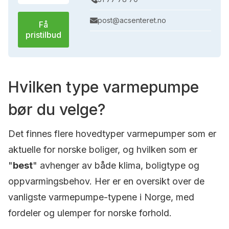
post@acsenteret.no
Få
pristilbud
Hvilken type varmepumpe
bør du velge?
Det finnes flere hovedtyper varmepumper som er
aktuelle for norske boliger, og hvilken som er
"
best
" avhenger av både klima, boligtype og
oppvarmingsbehov. Her er en oversikt over de
vanligste varmepumpe-typene i Norge, med
fordeler og ulemper for norske forhold.