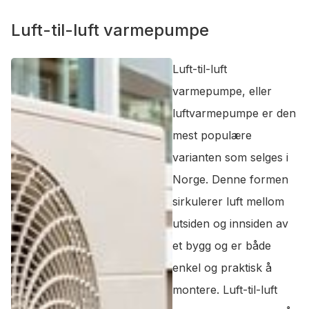
Luft-til-luft varmepumpe
Luft-til-luft
varmepumpe, eller
luftvarmepumpe er den
mest populære
varianten som selges i
Norge. Denne formen
sirkulerer luft mellom
utsiden og innsiden av
et bygg og er både
enkel og praktisk å
montere. Luft-til-luft