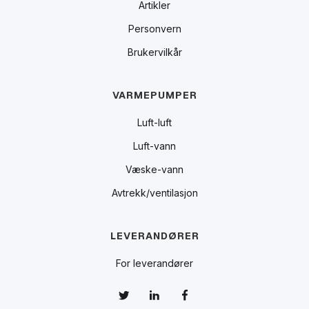
Artikler
Personvern
Brukervilkår
VARMEPUMPER
Luft-luft
Luft-vann
Væske-vann
Avtrekk/ventilasjon
LEVERANDØRER
For leverandører