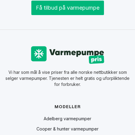
Få tilbud på varmepumpe
Vi har som mål å vise priser fra alle norske nettbutikker som
selger varmepumper. Tjenesten er helt gratis og uforpliktende
for forbruker.
MODELLER
Adelberg varmepumper
Cooper & hunter varmepumper