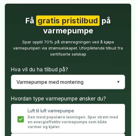
Få
gratis pristilbud
på
varmepumpe
Spar opptil 70% på strømregningen ved å kjøpe
varmepumpen via strømselskapet. Uforpliktende tilbud fra
sertifiserte selskap
Hva vil du ha tilbud på?
Hvordan type varmepumpe ønsker du?
Luft til luft varmepumpe
Den mest populære løsningen. Spar strøm med
en energieffektiv varmepumpe som både
varmer og kjøler.