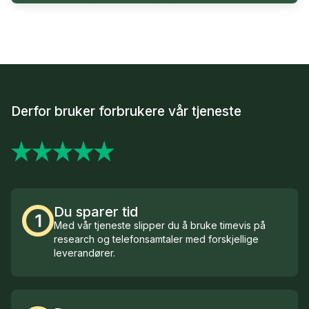
Derfor bruker forbrukere vår tjeneste
Du sparer tid
1
Med vår tjeneste slipper du å bruke timevis på
research og telefonsamtaler med forskjellige
leverandører.