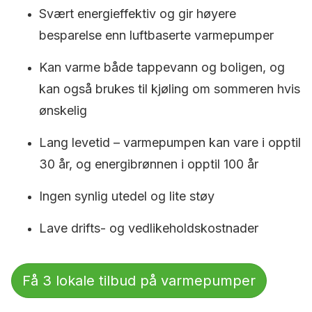
Svært energieffektiv og gir høyere
besparelse enn luftbaserte varmepumper
Kan varme både tappevann og boligen, og
kan også brukes til kjøling om sommeren hvis
ønskelig
Lang levetid – varmepumpen kan vare i opptil
30 år, og energibrønnen i opptil 100 år
Ingen synlig utedel og lite støy
Lave drifts- og vedlikeholdskostnader
Få 3 lokale tilbud på varmepumper