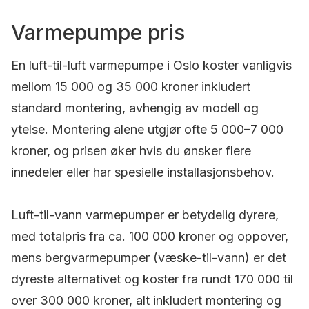
Varmepumpe pris
En luft-til-luft varmepumpe i Oslo koster vanligvis
mellom 15 000 og 35 000 kroner inkludert
standard montering, avhengig av modell og
ytelse. Montering alene utgjør ofte 5 000–7 000
kroner, og prisen øker hvis du ønsker flere
innedeler eller har spesielle installasjonsbehov.
Luft-til-vann varmepumper er betydelig dyrere,
med totalpris fra ca. 100 000 kroner og oppover,
mens bergvarmepumper (væske-til-vann) er det
dyreste alternativet og koster fra rundt 170 000 til
over 300 000 kroner, alt inkludert montering og