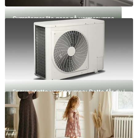
Symptomer lite gass på varmepumpe
Enova støtte varmepumpe: Dette får du i
2026