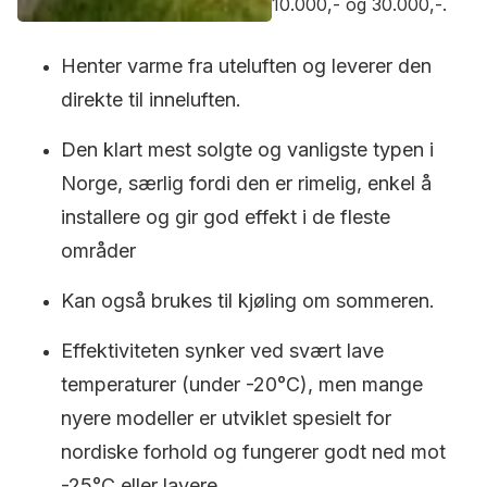
10.000,- og 30.000,-.
Henter varme fra uteluften og leverer den
direkte til inneluften.
Den klart mest solgte og vanligste typen i
Norge, særlig fordi den er rimelig, enkel å
installere og gir god effekt i de fleste
områder
Kan også brukes til kjøling om sommeren.
Effektiviteten synker ved svært lave
temperaturer (under -20°C), men mange
nyere modeller er utviklet spesielt for
nordiske forhold og fungerer godt ned mot
-25°C eller lavere