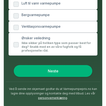
Luft til vann varmepumpe
Bergvarmepumpe
Ventilasjonsvarmepumpe
Ønsker veiledning
Ikke sikker på hvilken type som passer best for
deg? Snakk med en av våre fagfolk og få
profesjonelle råd.
Neste
Ved å sende inn skjemaet godtar du at Varmepumpepris.no kan
lagre dine opplysninger og kontakte deg med tilbud. Les vår
personvernerklæring
.