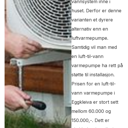
vannsystem inne i
huset. Derfor er denne
varianten et dyrere
alternativ enn en
luftvarmepumpe.
Samtidig vil man med
en luft-til-vann
varmepumpe ha rett på
støtte til installasjon.
Prisen for en luft-til-
vann varmepumpe i
Eggkleiva er stort sett
mellom 60.000 og
150.000,-. Dett er