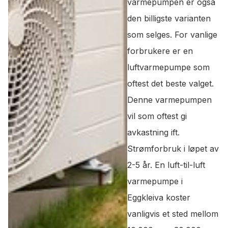
varmepumpen er også
den billigste varianten
som selges. For vanlige
forbrukere er en
luftvarmepumpe som
oftest det beste valget.
Denne varmepumpen
vil som oftest gi
avkastning ift.
Strømforbruk i løpet av
2-5 år. En luft-til-luft
varmepumpe i
Eggkleiva koster
vanligvis et sted mellom