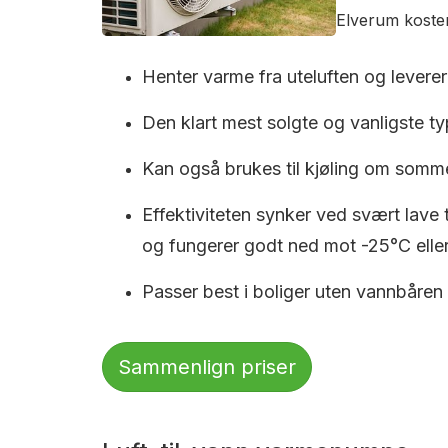
Elverum koster
Henter varme fra uteluften og leverer 
Den klart mest solgte og vanligste typ
Kan også brukes til kjøling om somm
Effektiviteten synker ved svært lave
og fungerer godt ned mot -25°C eller
Passer best i boliger uten vannbåren
Sammenlign priser