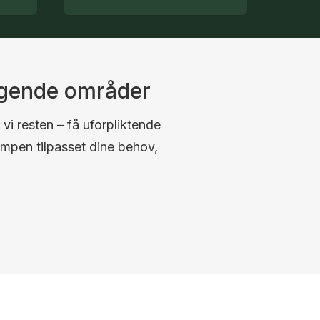
ggende områder
 vi resten – få uforpliktende
umpen tilpasset dine behov,