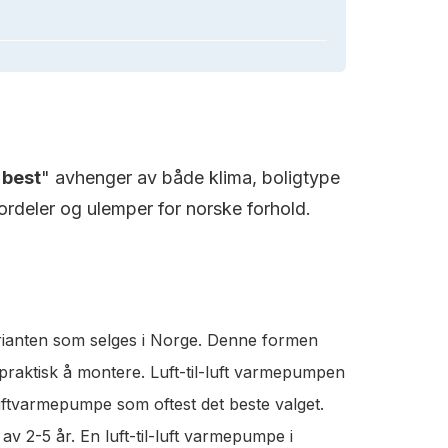
"
best
" avhenger av både klima, boligtype
rdeler og ulemper for norske forhold.
rianten som selges i Norge. Denne formen
 praktisk å montere. Luft-til-luft varmepumpen
luftvarmepumpe som oftest det beste valget.
v 2-5 år. En luft-til-luft varmepumpe i