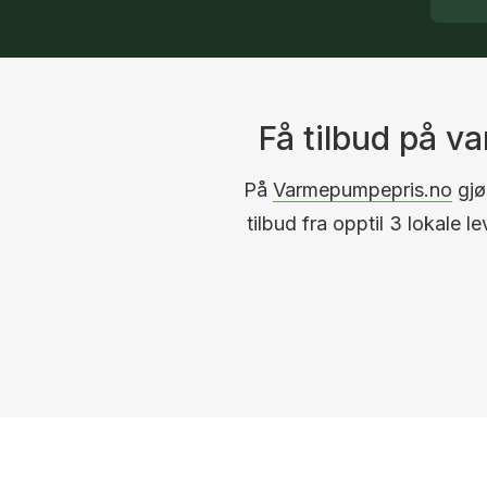
Få tilbud på 
På
Varmepumpepris.no
gjør
tilbud fra opptil 3 lokale