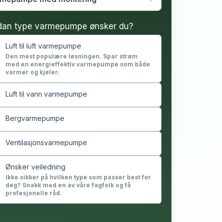
dan type varmepumpe ønsker du?
Luft til luft varmepumpe
Den mest populære løsningen. Spar strøm
med en energieffektiv varmepumpe som både
varmer og kjøler.
Luft til vann varmepumpe
Bergvarmepumpe
Ventilasjonsvarmepumpe
Ønsker veiledning
Ikke sikker på hvilken type som passer best for
deg? Snakk med en av våre fagfolk og få
profesjonelle råd.