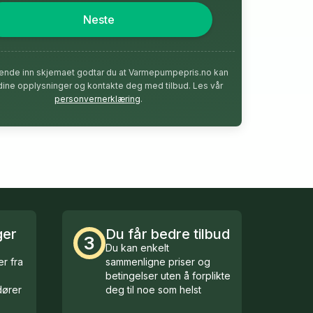
Neste
ende inn skjemaet godtar du at Varmepumpepris.no kan
dine opplysninger og kontakte deg med tilbud. Les vår
personvernerklæring
.
ger
Du får bedre tilbud
3
Du kan enkelt
r fra
sammenligne priser og
betingelser uten å forplikte
ører
deg til noe som helst