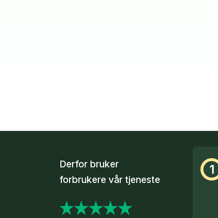
Derfor bruker
1
forbrukere vår tjeneste