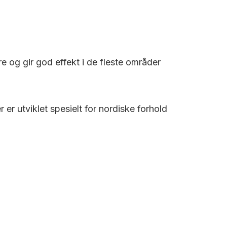
re og gir god effekt i de fleste områder
r utviklet spesielt for nordiske forhold