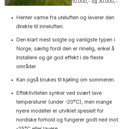
10.000,- og 30.000,-.
Henter varme fra uteluften og leverer den
direkte til inneluften.
Den klart mest solgte og vanligste typen i
Norge, særlig fordi den er rimelig, enkel å
installere og gir god effekt i de fleste
områder
Kan også brukes til kjøling om sommeren.
Effektiviteten synker ved svært lave
temperaturer (under -20°C), men mange
nyere modeller er utviklet spesielt for
nordiske forhold og fungerer godt ned mot
-25°C eller lavere