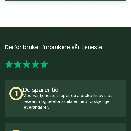
Derfor bruker forbrukere vår tjeneste
Du sparer tid
1
Med vår tjeneste slipper du å bruke timevis på
research og telefonsamtaler med forskjellige
leverandører.