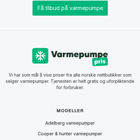
Få tilbud på varmepumpe
Vi har som mål å vise priser fra alle norske nettbutikker som
selger varmepumper. Tjenesten er helt gratis og uforpliktende
for forbruker.
MODELLER
Adelberg varmepumper
Cooper & hunter varmepumper