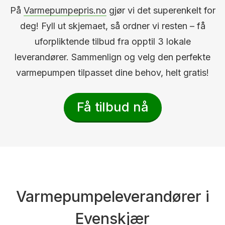
På
Varmepumpepris.no
gjør vi det superenkelt for
deg! Fyll ut skjemaet, så ordner vi resten – få
uforpliktende tilbud fra opptil 3 lokale
leverandører. Sammenlign og velg den perfekte
varmepumpen tilpasset dine behov, helt gratis!
Få tilbud nå
Varmepumpeleverandører i
Evenskjær