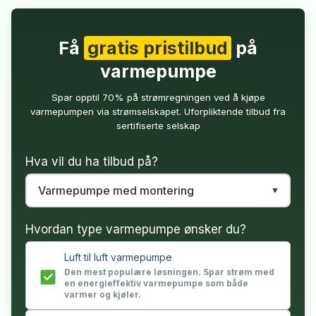
Få
gratis pristilbud
på
varmepumpe
Spar opptil 70% på strømregningen ved å kjøpe
varmepumpen via strømselskapet. Uforpliktende tilbud fra
sertifiserte selskap
Hva vil du ha tilbud på?
Hvordan type varmepumpe ønsker du?
Luft til luft varmepumpe
Den mest populære løsningen. Spar strøm med
en energieffektiv varmepumpe som både
varmer og kjøler.