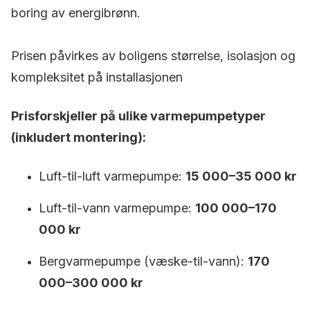
boring av energibrønn.
Prisen påvirkes av boligens størrelse, isolasjon og
kompleksitet på installasjonen
Prisforskjeller på ulike varmepumpetyper
(inkludert montering):
Luft-til-luft varmepumpe:
15 000–35 000 kr
Luft-til-vann varmepumpe:
100 000–170
000 kr
Bergvarmepumpe (væske-til-vann):
170
000–300 000 kr