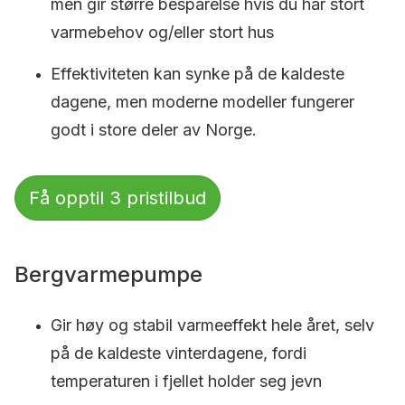
men gir større besparelse hvis du har stort
varmebehov og/eller stort hus
Effektiviteten kan synke på de kaldeste
dagene, men moderne modeller fungerer
godt i store deler av Norge.
Få opptil 3 pristilbud
Bergvarmepumpe
Gir høy og stabil varmeeffekt hele året, selv
på de kaldeste vinterdagene, fordi
temperaturen i fjellet holder seg jevn