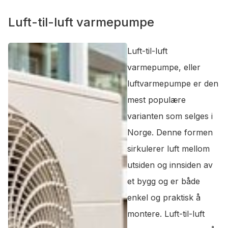
Luft-til-luft varmepumpe
Luft-til-luft
varmepumpe, eller
luftvarmepumpe er den
mest populære
varianten som selges i
Norge. Denne formen
sirkulerer luft mellom
utsiden og innsiden av
et bygg og er både
enkel og praktisk å
montere. Luft-til-luft