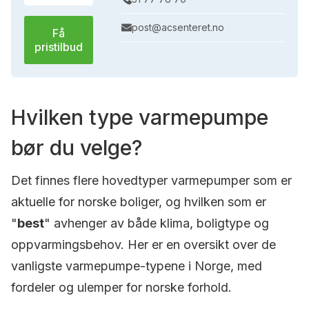
post@acsenteret.no
Få
pristilbud
Hvilken type varmepumpe
bør du velge?
Det finnes flere hovedtyper varmepumper som er
aktuelle for norske boliger, og hvilken som er
"
best
" avhenger av både klima, boligtype og
oppvarmingsbehov. Her er en oversikt over de
vanligste varmepumpe-typene i Norge, med
fordeler og ulemper for norske forhold.