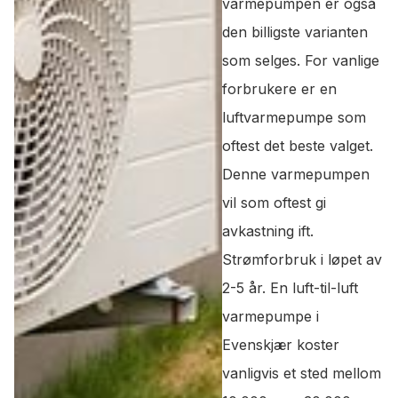
varmepumpen er også
den billigste varianten
som selges. For vanlige
forbrukere er en
luftvarmepumpe som
oftest det beste valget.
Denne varmepumpen
vil som oftest gi
avkastning ift.
Strømforbruk i løpet av
2-5 år. En luft-til-luft
varmepumpe i
Evenskjær koster
vanligvis et sted mellom