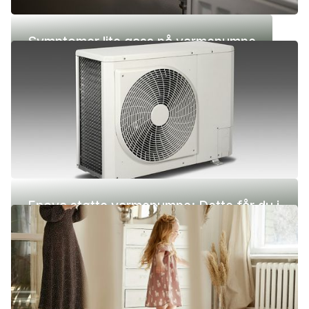
Symptomer lite gass på varmepumpe
Enova støtte varmepumpe: Dette får du i
2026