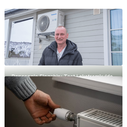
Panasonic Flagship: Test i ekstremkulde
(-42 °C)