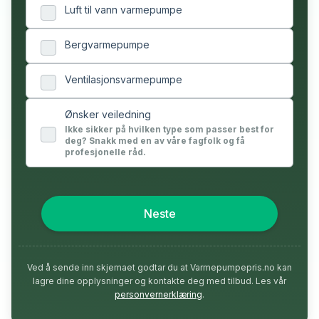
Luft til vann varmepumpe
Bergvarmepumpe
Ventilasjonsvarmepumpe
Ønsker veiledning
Ikke sikker på hvilken type som passer best for
deg? Snakk med en av våre fagfolk og få
profesjonelle råd.
Neste
Ved å sende inn skjemaet godtar du at Varmepumpepris.no kan
lagre dine opplysninger og kontakte deg med tilbud. Les vår
personvernerklæring
.