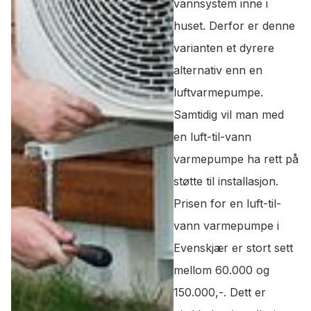
vannsystem inne i
huset. Derfor er denne
varianten et dyrere
alternativ enn en
luftvarmepumpe.
Samtidig vil man med
en luft-til-vann
varmepumpe ha rett på
støtte til installasjon.
Prisen for en luft-til-
vann varmepumpe i
Evenskjær er stort sett
mellom 60.000 og
150.000,-. Dett er