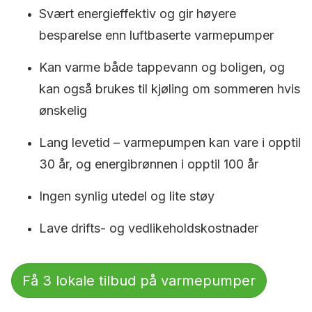
Svært energieffektiv og gir høyere
besparelse enn luftbaserte varmepumper
Kan varme både tappevann og boligen, og
kan også brukes til kjøling om sommeren hvis
ønskelig
Lang levetid – varmepumpen kan vare i opptil
30 år, og energibrønnen i opptil 100 år
Ingen synlig utedel og lite støy
Lave drifts- og vedlikeholdskostnader
Få 3 lokale tilbud på varmepumper