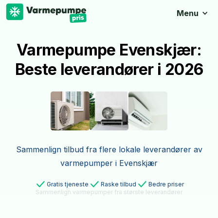
Menu
Varmepumpe Evenskjær:
Beste leverandører i 2026
Sammenlign tilbud fra flere lokale leverandører av
varmepumper i Evenskjær
Gratis tjeneste
Raske tilbud
Bedre priser
Sammenlign varmepumper fra største leverandører