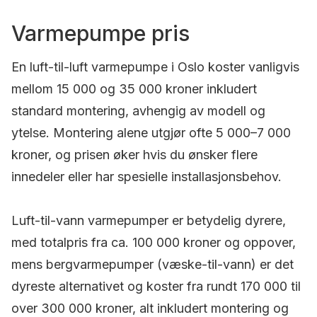
Varmepumpe pris
En luft-til-luft varmepumpe i Oslo koster vanligvis
mellom 15 000 og 35 000 kroner inkludert
standard montering, avhengig av modell og
ytelse. Montering alene utgjør ofte 5 000–7 000
kroner, og prisen øker hvis du ønsker flere
innedeler eller har spesielle installasjonsbehov.
Luft-til-vann varmepumper er betydelig dyrere,
med totalpris fra ca. 100 000 kroner og oppover,
mens bergvarmepumper (væske-til-vann) er det
dyreste alternativet og koster fra rundt 170 000 til
over 300 000 kroner, alt inkludert montering og