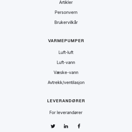
Artikler
Personvern
Brukervilkår
VARMEPUMPER
Luft-luft
Luft-vann
Væske-vann
Avtrekk/ventilasjon
LEVERANDØRER
For leverandører