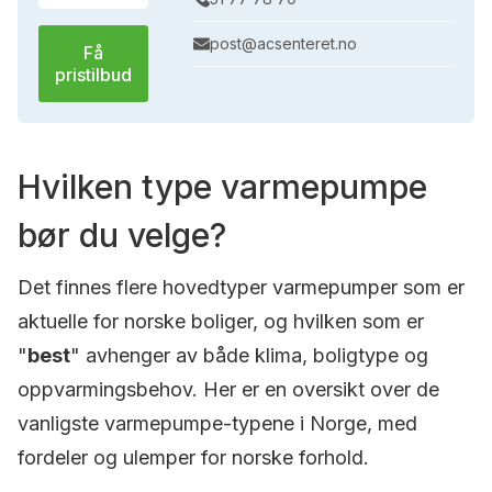
post@acsenteret.no
Få
pristilbud
Hvilken type varmepumpe
bør du velge?
Det finnes flere hovedtyper varmepumper som er
aktuelle for norske boliger, og hvilken som er
"
best
" avhenger av både klima, boligtype og
oppvarmingsbehov. Her er en oversikt over de
vanligste varmepumpe-typene i Norge, med
fordeler og ulemper for norske forhold.