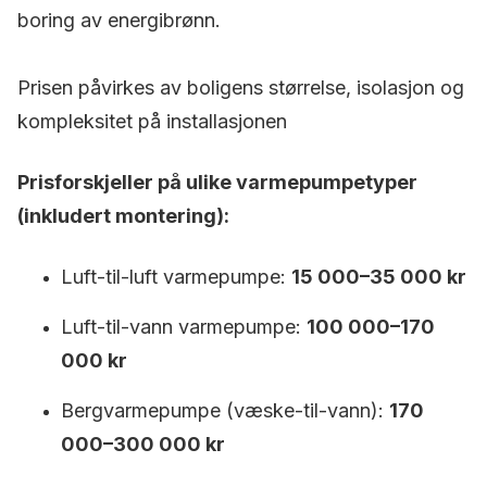
boring av energibrønn.
Prisen påvirkes av boligens størrelse, isolasjon og
kompleksitet på installasjonen
Prisforskjeller på ulike varmepumpetyper
(inkludert montering):
Luft-til-luft varmepumpe:
15 000–35 000 kr
Luft-til-vann varmepumpe:
100 000–170
000 kr
Bergvarmepumpe (væske-til-vann):
170
000–300 000 kr