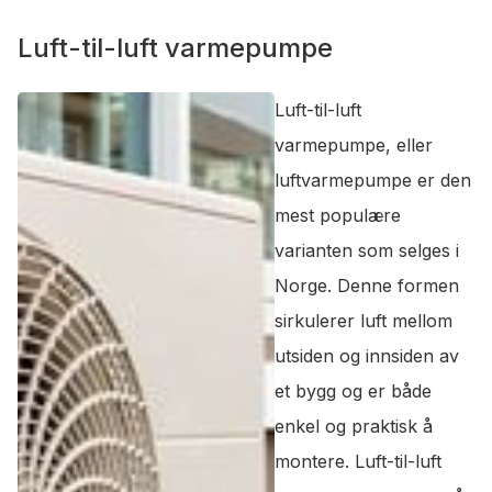
Luft-til-luft varmepumpe
Luft-til-luft
varmepumpe, eller
luftvarmepumpe er den
mest populære
varianten som selges i
Norge. Denne formen
sirkulerer luft mellom
utsiden og innsiden av
et bygg og er både
enkel og praktisk å
montere. Luft-til-luft