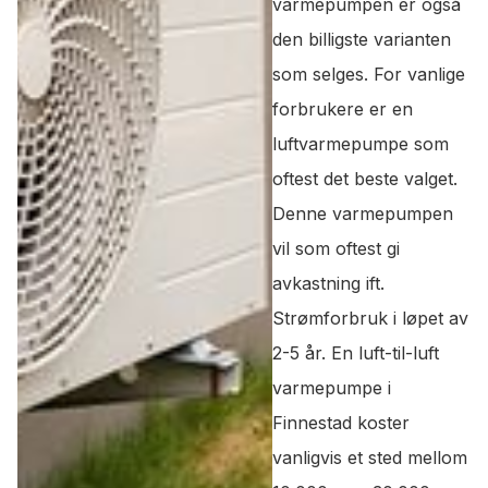
varmepumpen er også
den billigste varianten
som selges. For vanlige
forbrukere er en
luftvarmepumpe som
oftest det beste valget.
Denne varmepumpen
vil som oftest gi
avkastning ift.
Strømforbruk i løpet av
2-5 år. En luft-til-luft
varmepumpe i
Finnestad koster
vanligvis et sted mellom