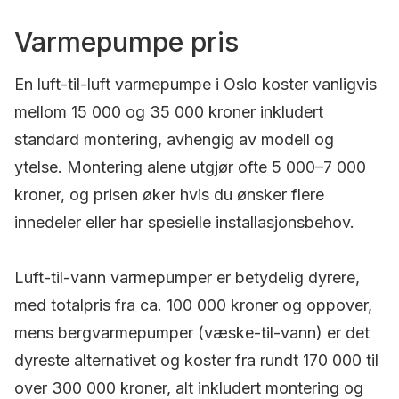
Varmepumpe pris
En luft-til-luft varmepumpe i Oslo koster vanligvis
mellom 15 000 og 35 000 kroner inkludert
standard montering, avhengig av modell og
ytelse. Montering alene utgjør ofte 5 000–7 000
kroner, og prisen øker hvis du ønsker flere
innedeler eller har spesielle installasjonsbehov.
Luft-til-vann varmepumper er betydelig dyrere,
med totalpris fra ca. 100 000 kroner og oppover,
mens bergvarmepumper (væske-til-vann) er det
dyreste alternativet og koster fra rundt 170 000 til
over 300 000 kroner, alt inkludert montering og