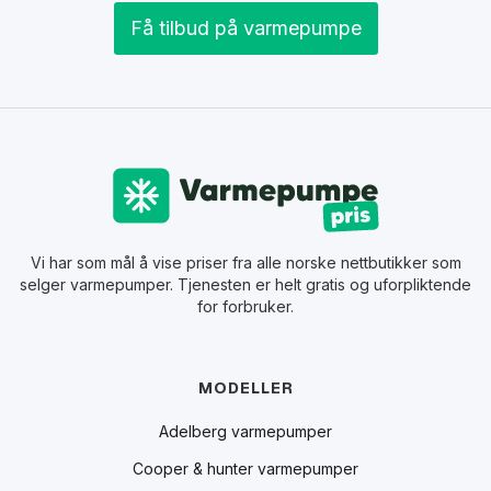
Få tilbud på varmepumpe
Vi har som mål å vise priser fra alle norske nettbutikker som
selger varmepumper. Tjenesten er helt gratis og uforpliktende
for forbruker.
MODELLER
Adelberg varmepumper
Cooper & hunter varmepumper