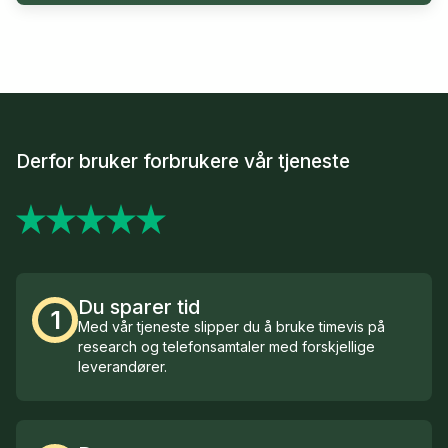
Derfor bruker forbrukere vår tjeneste
Du sparer tid
1
Med vår tjeneste slipper du å bruke timevis på
research og telefonsamtaler med forskjellige
leverandører.