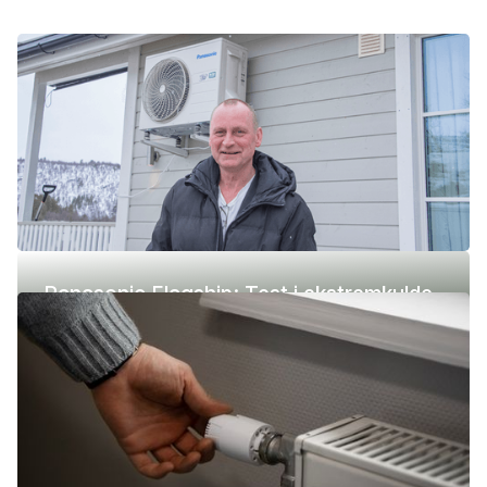
Panasonic Flagship: Test i ekstremkulde
(-42 °C)