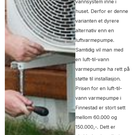
vannsystem inne i
huset. Derfor er denne
varianten et dyrere
alternativ enn en
luftvarmepumpe.
Samtidig vil man med
en luft-til-vann
varmepumpe ha rett på
støtte til installasjon.
Prisen for en luft-til-
vann varmepumpe i
Finnestad er stort sett
mellom 60.000 og
150.000,-. Dett er