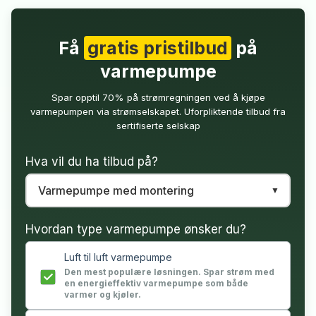
Få
gratis pristilbud
på
varmepumpe
Spar opptil 70% på strømregningen ved å kjøpe
varmepumpen via strømselskapet. Uforpliktende tilbud fra
sertifiserte selskap
Hva vil du ha tilbud på?
Hvordan type varmepumpe ønsker du?
Luft til luft varmepumpe
Den mest populære løsningen. Spar strøm med
en energieffektiv varmepumpe som både
varmer og kjøler.