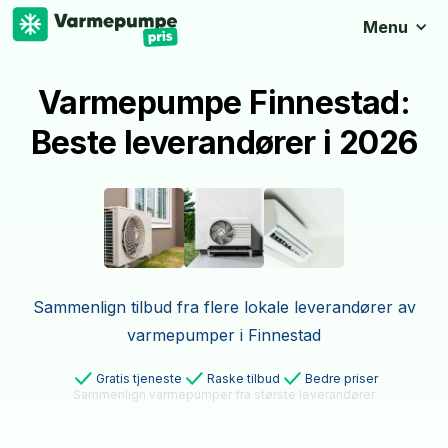
Menu
Varmepumpe Finnestad:
Beste leverandører i 2026
Sammenlign tilbud fra flere lokale leverandører av
varmepumper i Finnestad
Gratis tjeneste
Raske tilbud
Bedre priser
Sammenlign varmepumper fra største leverandører