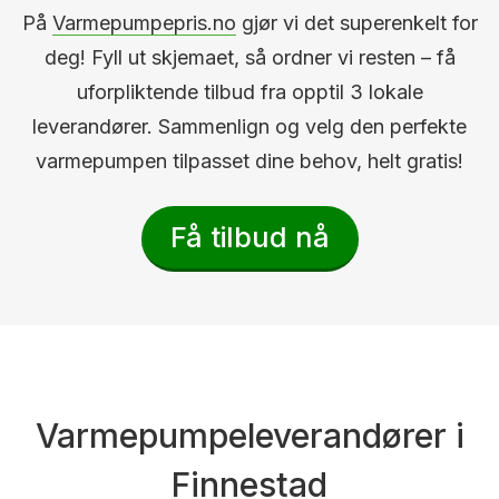
På
Varmepumpepris.no
gjør vi det superenkelt for
deg! Fyll ut skjemaet, så ordner vi resten – få
uforpliktende tilbud fra opptil 3 lokale
leverandører. Sammenlign og velg den perfekte
varmepumpen tilpasset dine behov, helt gratis!
Få tilbud nå
Varmepumpeleverandører i
Finnestad