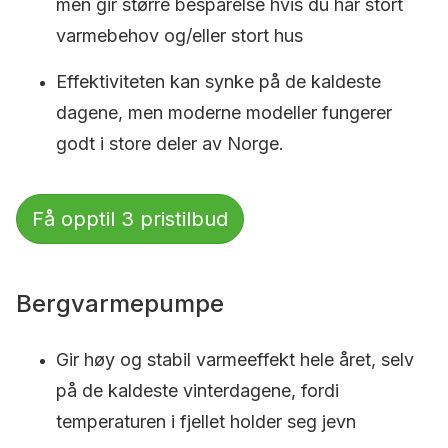
men gir større besparelse hvis du har stort
varmebehov og/eller stort hus
Effektiviteten kan synke på de kaldeste
dagene, men moderne modeller fungerer
godt i store deler av Norge.
Få opptil 3 pristilbud
Bergvarmepumpe
Gir høy og stabil varmeeffekt hele året, selv
på de kaldeste vinterdagene, fordi
temperaturen i fjellet holder seg jevn