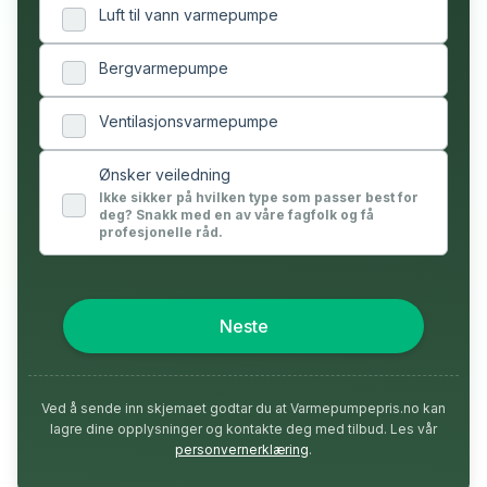
Luft til vann varmepumpe
Bergvarmepumpe
Ventilasjonsvarmepumpe
Ønsker veiledning
Ikke sikker på hvilken type som passer best for
deg? Snakk med en av våre fagfolk og få
profesjonelle råd.
Neste
Ved å sende inn skjemaet godtar du at Varmepumpepris.no kan
lagre dine opplysninger og kontakte deg med tilbud. Les vår
personvernerklæring
.