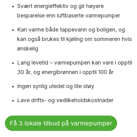
Svært energieffektiv og gir høyere
besparelse enn luftbaserte varmepumper
Kan varme både tappevann og boligen, og
kan også brukes til kjøling om sommeren hvis
ønskelig
Lang levetid – varmepumpen kan vare i opptil
30 år, og energibrønnen i opptil 100 år
Ingen synlig utedel og lite støy
Lave drifts- og vedlikeholdskostnader
Få 3 lokale tilbud på varmepumper