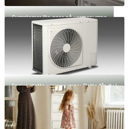
Symptomer lite gass på varmepumpe
Enova støtte varmepumpe: Dette får du i
2026