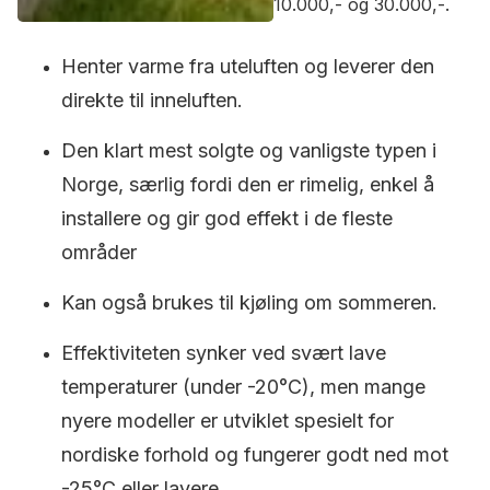
10.000,- og 30.000,-.
Henter varme fra uteluften og leverer den
direkte til inneluften.
Den klart mest solgte og vanligste typen i
Norge, særlig fordi den er rimelig, enkel å
installere og gir god effekt i de fleste
områder
Kan også brukes til kjøling om sommeren.
Effektiviteten synker ved svært lave
temperaturer (under -20°C), men mange
nyere modeller er utviklet spesielt for
nordiske forhold og fungerer godt ned mot
-25°C eller lavere