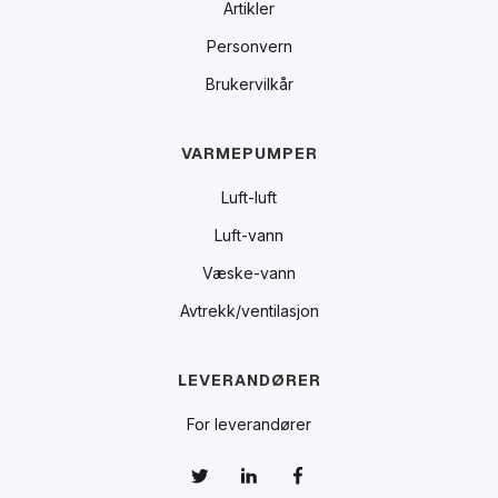
Artikler
Personvern
Brukervilkår
VARMEPUMPER
Luft-luft
Luft-vann
Væske-vann
Avtrekk/ventilasjon
LEVERANDØRER
For leverandører