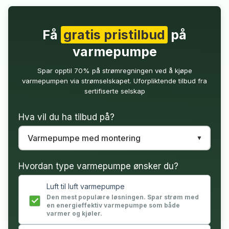
Få
gratis pristilbud
på
varmepumpe
Spar opptil 70% på strømregningen ved å kjøpe
varmepumpen via strømselskapet. Uforpliktende tilbud fra
sertifiserte selskap
Hva vil du ha tilbud på?
Hvordan type varmepumpe ønsker du?
Luft til luft varmepumpe
Den mest populære løsningen. Spar strøm med
en energieffektiv varmepumpe som både
varmer og kjøler.