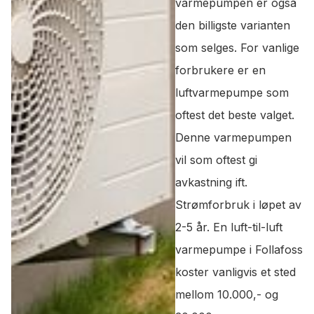
varmepumpen er også
den billigste varianten
som selges. For vanlige
forbrukere er en
luftvarmepumpe som
oftest det beste valget.
Denne varmepumpen
vil som oftest gi
avkastning ift.
Strømforbruk i løpet av
2-5 år. En luft-til-luft
varmepumpe i Follafoss
koster vanligvis et sted
mellom 10.000,- og