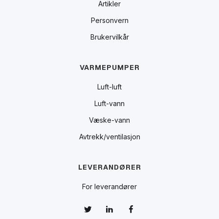
Artikler
Personvern
Brukervilkår
VARMEPUMPER
Luft-luft
Luft-vann
Væske-vann
Avtrekk/ventilasjon
LEVERANDØRER
For leverandører