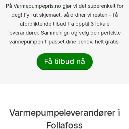
På
Varmepumpepris.no
gjør vi det superenkelt for
deg! Fyll ut skjemaet, så ordner vi resten – få
uforpliktende tilbud fra opptil 3 lokale
leverandører. Sammenlign og velg den perfekte
varmepumpen tilpasset dine behov, helt gratis!
Få tilbud nå
Varmepumpeleverandører i
Follafoss