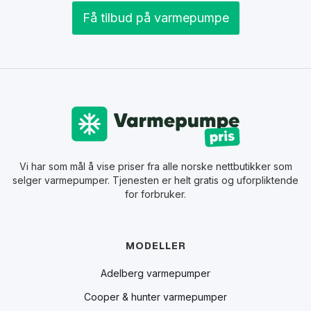
Få tilbud på varmepumpe
Vi har som mål å vise priser fra alle norske nettbutikker som
selger varmepumper. Tjenesten er helt gratis og uforpliktende
for forbruker.
MODELLER
Adelberg varmepumper
Cooper & hunter varmepumper