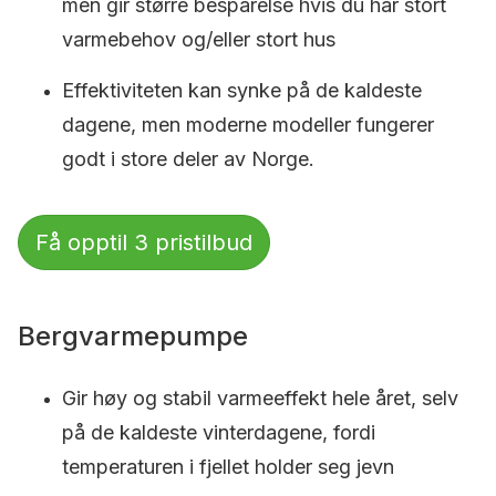
men gir større besparelse hvis du har stort
varmebehov og/eller stort hus
Effektiviteten kan synke på de kaldeste
dagene, men moderne modeller fungerer
godt i store deler av Norge.
Få opptil 3 pristilbud
Bergvarmepumpe
Gir høy og stabil varmeeffekt hele året, selv
på de kaldeste vinterdagene, fordi
temperaturen i fjellet holder seg jevn