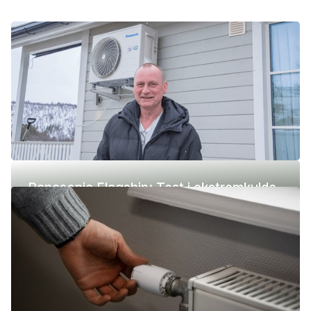
Panasonic Flagship: Test i ekstremkulde
(-42 °C)