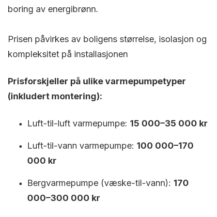
boring av energibrønn.
Prisen påvirkes av boligens størrelse, isolasjon og
kompleksitet på installasjonen
Prisforskjeller på ulike varmepumpetyper
(inkludert montering):
Luft-til-luft varmepumpe:
15 000–35 000 kr
Luft-til-vann varmepumpe:
100 000–170
000 kr
Bergvarmepumpe (væske-til-vann):
170
000–300 000 kr