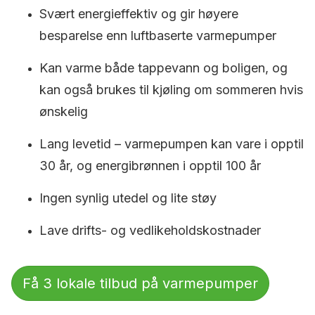
Svært energieffektiv og gir høyere
besparelse enn luftbaserte varmepumper
Kan varme både tappevann og boligen, og
kan også brukes til kjøling om sommeren hvis
ønskelig
Lang levetid – varmepumpen kan vare i opptil
30 år, og energibrønnen i opptil 100 år
Ingen synlig utedel og lite støy
Lave drifts- og vedlikeholdskostnader
Få 3 lokale tilbud på varmepumper