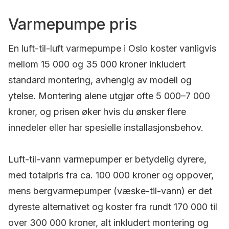
Varmepumpe pris
En luft-til-luft varmepumpe i Oslo koster vanligvis
mellom 15 000 og 35 000 kroner inkludert
standard montering, avhengig av modell og
ytelse. Montering alene utgjør ofte 5 000–7 000
kroner, og prisen øker hvis du ønsker flere
innedeler eller har spesielle installasjonsbehov.
Luft-til-vann varmepumper er betydelig dyrere,
med totalpris fra ca. 100 000 kroner og oppover,
mens bergvarmepumper (væske-til-vann) er det
dyreste alternativet og koster fra rundt 170 000 til
over 300 000 kroner, alt inkludert montering og