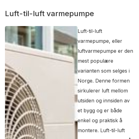
Luft-til-luft varmepumpe
Luft-til-luft
varmepumpe, eller
luftvarmepumpe er den
mest populære
varianten som selges i
Norge. Denne formen
sirkulerer luft mellom
utsiden og innsiden av
et bygg og er både
enkel og praktisk å
montere. Luft-til-luft