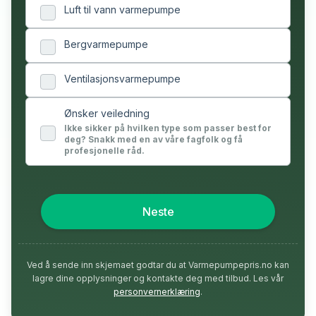
Luft til vann varmepumpe
Bergvarmepumpe
Ventilasjonsvarmepumpe
Ønsker veiledning
Ikke sikker på hvilken type som passer best for
deg? Snakk med en av våre fagfolk og få
profesjonelle råd.
Neste
Ved å sende inn skjemaet godtar du at Varmepumpepris.no kan
lagre dine opplysninger og kontakte deg med tilbud. Les vår
personvernerklæring
.