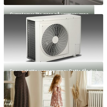
Symptomer lite gass på varmepumpe
Enova støtte varmepumpe: Dette får du i
2026