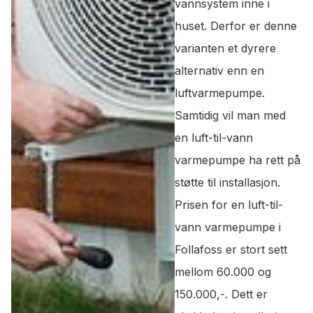
vannsystem inne i
huset. Derfor er denne
varianten et dyrere
alternativ enn en
luftvarmepumpe.
Samtidig vil man med
en luft-til-vann
varmepumpe ha rett på
støtte til installasjon.
Prisen for en luft-til-
vann varmepumpe i
Follafoss er stort sett
mellom 60.000 og
150.000,-. Dett er