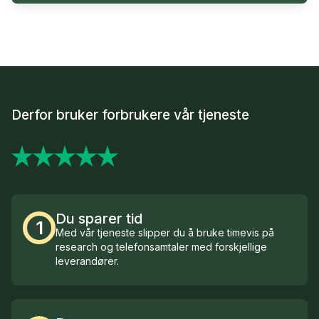
Derfor bruker forbrukere vår tjeneste
Du sparer tid
1
Med vår tjeneste slipper du å bruke timevis på
research og telefonsamtaler med forskjellige
leverandører.