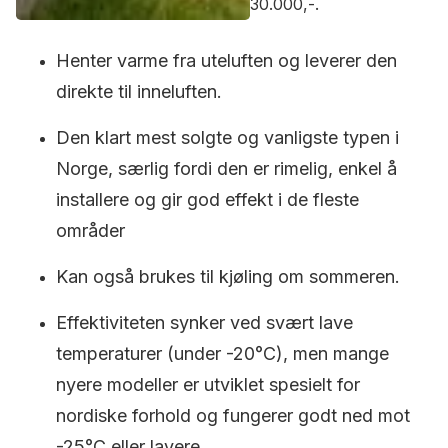
30.000,-.
Henter varme fra uteluften og leverer den
direkte til inneluften.
Den klart mest solgte og vanligste typen i
Norge, særlig fordi den er rimelig, enkel å
installere og gir god effekt i de fleste
områder
Kan også brukes til kjøling om sommeren.
Effektiviteten synker ved svært lave
temperaturer (under -20°C), men mange
nyere modeller er utviklet spesielt for
nordiske forhold og fungerer godt ned mot
-25°C eller lavere