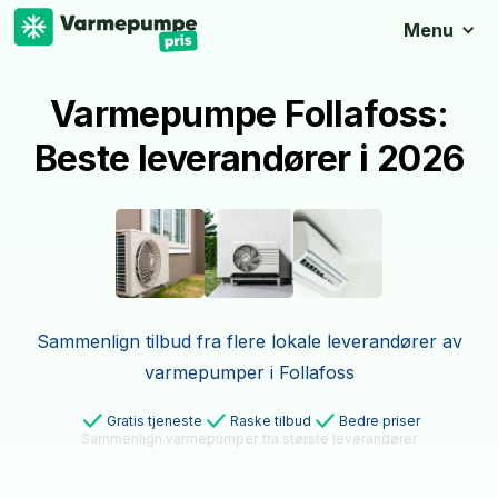
Menu
Varmepumpe Follafoss:
Beste leverandører i 2026
Sammenlign tilbud fra flere lokale leverandører av
varmepumper i Follafoss
Gratis tjeneste
Raske tilbud
Bedre priser
Sammenlign varmepumper fra største leverandører