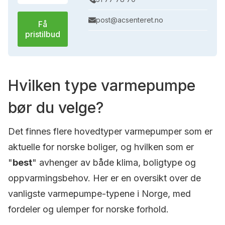
post@acsenteret.no
Få
pristilbud
Hvilken type varmepumpe
bør du velge?
Det finnes flere hovedtyper varmepumper som er
aktuelle for norske boliger, og hvilken som er
"
best
" avhenger av både klima, boligtype og
oppvarmingsbehov. Her er en oversikt over de
vanligste varmepumpe-typene i Norge, med
fordeler og ulemper for norske forhold.