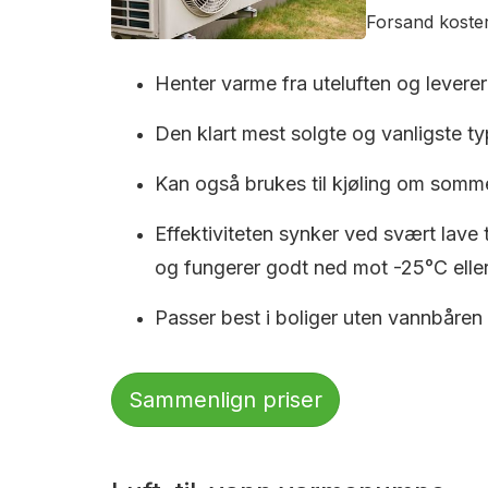
Forsand koster
Henter varme fra uteluften og leverer 
Den klart mest solgte og vanligste typ
Kan også brukes til kjøling om somm
Effektiviteten synker ved svært lave
og fungerer godt ned mot -25°C eller
Passer best i boliger uten vannbåren
Sammenlign priser