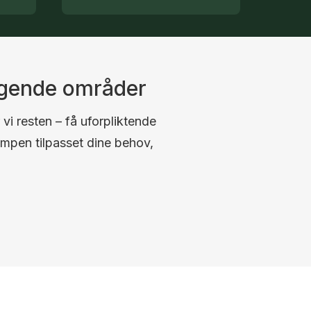
ggende områder
 vi resten – få uforpliktende
umpen tilpasset dine behov,