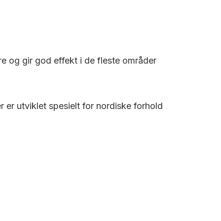
re og gir god effekt i de fleste områder
r utviklet spesielt for nordiske forhold