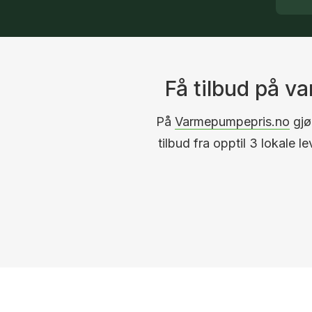
Få tilbud på 
På
Varmepumpepris.no
gjør
tilbud fra opptil 3 lokale