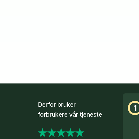
Derfor bruker
1
forbrukere vår tjeneste