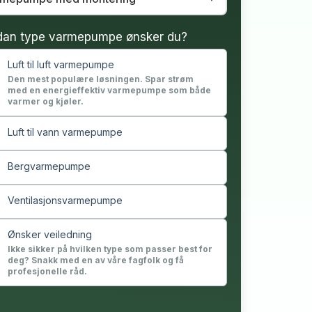
dan type varmepumpe ønsker du?
Luft til luft varmepumpe
Den mest populære løsningen. Spar strøm
med en energieffektiv varmepumpe som både
varmer og kjøler.
Luft til vann varmepumpe
Bergvarmepumpe
Ventilasjonsvarmepumpe
Ønsker veiledning
Ikke sikker på hvilken type som passer best for
deg? Snakk med en av våre fagfolk og få
profesjonelle råd.