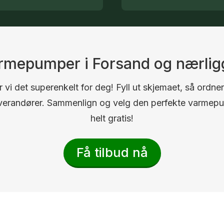
varmepumper i Forsand og nærli
 vi det superenkelt for deg! Fyll ut skjemaet, så ordner
 leverandører. Sammenlign og velg den perfekte varmep
helt gratis!
Få tilbud nå