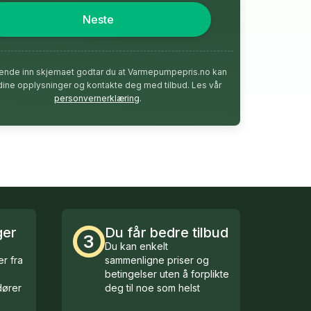
Neste
ende inn skjemaet godtar du at Varmepumpepris.no kan
dine opplysninger og kontakte deg med tilbud. Les vår
personvernerklæring
.
ger
Du får bedre tilbud
3
Du kan enkelt
r fra
sammenligne priser og
betingelser uten å forplikte
ører
deg til noe som helst