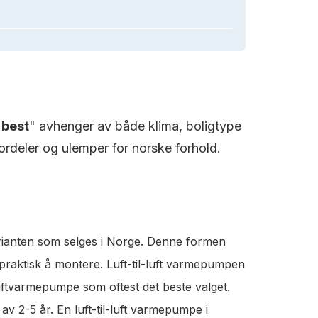
"
best
" avhenger av både klima, boligtype
rdeler og ulemper for norske forhold.
rianten som selges i Norge. Denne formen
 praktisk å montere. Luft-til-luft varmepumpen
luftvarmepumpe som oftest det beste valget.
v 2-5 år. En luft-til-luft varmepumpe i