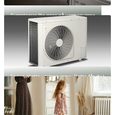
Symptomer lite gass på varmepumpe
Enova støtte varmepumpe: Dette får du i
2026