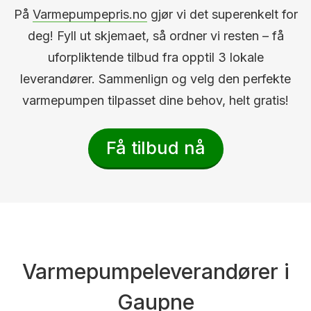
På
Varmepumpepris.no
gjør vi det superenkelt for
deg! Fyll ut skjemaet, så ordner vi resten – få
uforpliktende tilbud fra opptil 3 lokale
leverandører. Sammenlign og velg den perfekte
varmepumpen tilpasset dine behov, helt gratis!
Få tilbud nå
Varmepumpeleverandører i
Gaupne