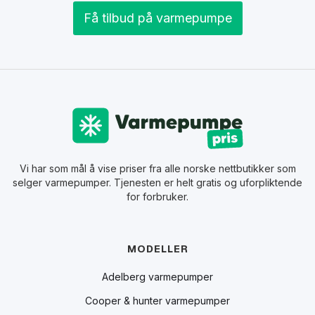
Få tilbud på varmepumpe
Vi har som mål å vise priser fra alle norske nettbutikker som
selger varmepumper. Tjenesten er helt gratis og uforpliktende
for forbruker.
MODELLER
Adelberg varmepumper
Cooper & hunter varmepumper