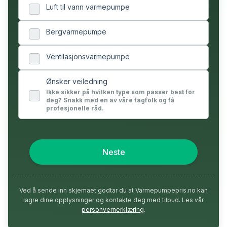
Luft til vann varmepumpe
Bergvarmepumpe
Ventilasjonsvarmepumpe
Ønsker veiledning
Ikke sikker på hvilken type som passer best for
deg? Snakk med en av våre fagfolk og få
profesjonelle råd.
Neste
Ved å sende inn skjemaet godtar du at Varmepumpepris.no kan
lagre dine opplysninger og kontakte deg med tilbud. Les vår
personvernerklæring
.