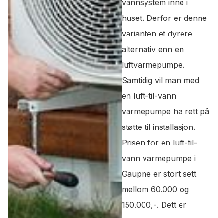
vannsystem inne i
huset. Derfor er denne
varianten et dyrere
alternativ enn en
luftvarmepumpe.
Samtidig vil man med
en luft-til-vann
varmepumpe ha rett på
støtte til installasjon.
Prisen for en luft-til-
vann varmepumpe i
Gaupne er stort sett
mellom 60.000 og
150.000,-. Dett er