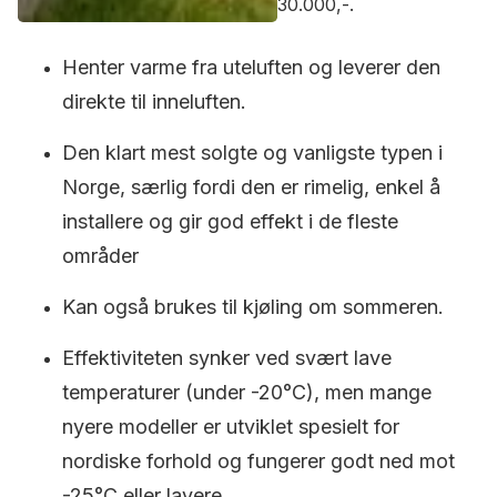
30.000,-.
Henter varme fra uteluften og leverer den
direkte til inneluften.
Den klart mest solgte og vanligste typen i
Norge, særlig fordi den er rimelig, enkel å
installere og gir god effekt i de fleste
områder
Kan også brukes til kjøling om sommeren.
Effektiviteten synker ved svært lave
temperaturer (under -20°C), men mange
nyere modeller er utviklet spesielt for
nordiske forhold og fungerer godt ned mot
-25°C eller lavere