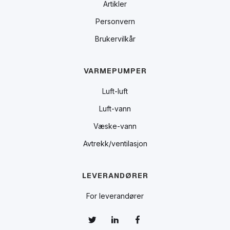
Artikler
Personvern
Brukervilkår
VARMEPUMPER
Luft-luft
Luft-vann
Væske-vann
Avtrekk/ventilasjon
LEVERANDØRER
For leverandører