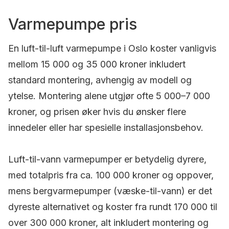
Varmepumpe pris
En luft-til-luft varmepumpe i Oslo koster vanligvis
mellom 15 000 og 35 000 kroner inkludert
standard montering, avhengig av modell og
ytelse. Montering alene utgjør ofte 5 000–7 000
kroner, og prisen øker hvis du ønsker flere
innedeler eller har spesielle installasjonsbehov.
Luft-til-vann varmepumper er betydelig dyrere,
med totalpris fra ca. 100 000 kroner og oppover,
mens bergvarmepumper (væske-til-vann) er det
dyreste alternativet og koster fra rundt 170 000 til
over 300 000 kroner, alt inkludert montering og