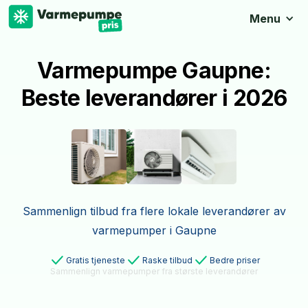
Menu
Varmepumpe Gaupne:
Beste leverandører i 2026
Sammenlign tilbud fra flere lokale leverandører av
varmepumper i Gaupne
Gratis tjeneste
Raske tilbud
Bedre priser
Sammenlign varmepumper fra største leverandører