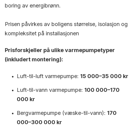
boring av energibrønn.
Prisen påvirkes av boligens størrelse, isolasjon og
kompleksitet på installasjonen
Prisforskjeller på ulike varmepumpetyper
(inkludert montering):
Luft-til-luft varmepumpe:
15 000–35 000 kr
Luft-til-vann varmepumpe:
100 000–170
000 kr
Bergvarmepumpe (væske-til-vann):
170
000–300 000 kr