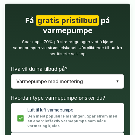
Få
gratis pristilbud
på
varmepumpe
Spar opptil 70% på strømregningen ved å kjøpe
varmepumpen via strømselskapet. Uforpliktende tilbud fra
sertifiserte selskap
Hva vil du ha tilbud på?
Hvordan type varmepumpe ønsker du?
Luft til luft varmepumpe
Den mest populære løsningen. Spar strøm med
en energieffektiv varmepumpe som både
varmer og kjøler.