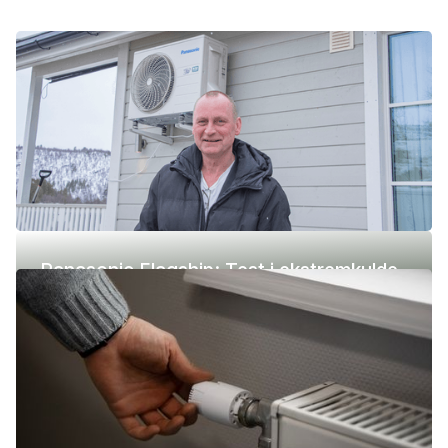
Panasonic Flagship: Test i ekstremkulde
(-42 °C)