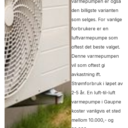
varmepumpen er også
den billigste varianten
som selges. For vanlige
forbrukere er en
luftvarmepumpe som
oftest det beste valget.
Denne varmepumpen
vil som oftest gi
avkastning ift.
Strømforbruk i løpet av
2-5 år. En luft-til-luft
varmepumpe i Gaupne
koster vanligvis et sted
mellom 10.000,- og