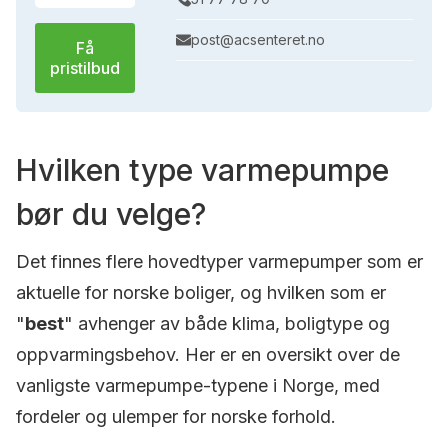
post@acsenteret.no
Få
pristilbud
Hvilken type varmepumpe
bør du velge?
Det finnes flere hovedtyper varmepumper som er
aktuelle for norske boliger, og hvilken som er
"
best
" avhenger av både klima, boligtype og
oppvarmingsbehov. Her er en oversikt over de
vanligste varmepumpe-typene i Norge, med
fordeler og ulemper for norske forhold.