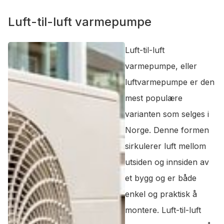
Luft-til-luft varmepumpe
Luft-til-luft
varmepumpe, eller
luftvarmepumpe er den
mest populære
varianten som selges i
Norge. Denne formen
sirkulerer luft mellom
utsiden og innsiden av
et bygg og er både
enkel og praktisk å
montere. Luft-til-luft