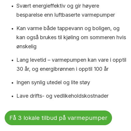
Svært energieffektiv og gir høyere
besparelse enn luftbaserte varmepumper
Kan varme både tappevann og boligen, og
kan også brukes til kjøling om sommeren hvis
ønskelig
Lang levetid – varmepumpen kan vare i opptil
30 år, og energibrønnen i opptil 100 år
Ingen synlig utedel og lite støy
Lave drifts- og vedlikeholdskostnader
Få 3 lokale tilbud på varmepumper