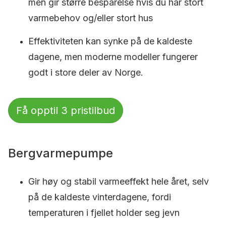
men gir større besparelse hvis du har stort
varmebehov og/eller stort hus
Effektiviteten kan synke på de kaldeste
dagene, men moderne modeller fungerer
godt i store deler av Norge.
Få opptil 3 pristilbud
Bergvarmepumpe
Gir høy og stabil varmeeffekt hele året, selv
på de kaldeste vinterdagene, fordi
temperaturen i fjellet holder seg jevn