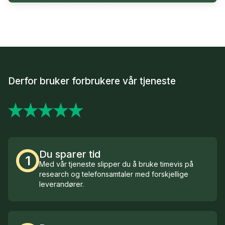
Derfor bruker forbrukere vår tjeneste
Du sparer tid
1
Med vår tjeneste slipper du å bruke timevis på
research og telefonsamtaler med forskjellige
leverandører.