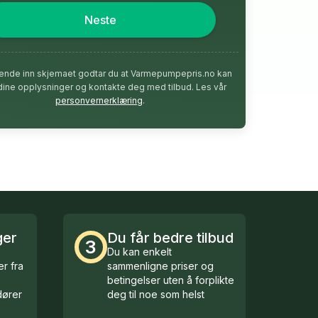
Neste
ende inn skjemaet godtar du at Varmepumpepris.no kan
dine opplysninger og kontakte deg med tilbud. Les vår
personvernerklæring
.
ger
Du får bedre tilbud
3
Du kan enkelt
r fra
sammenligne priser og
betingelser uten å forplikte
ører
deg til noe som helst