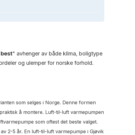
"
best
" avhenger av både klima, boligtype
rdeler og ulemper for norske forhold.
rianten som selges i Norge. Denne formen
 praktisk å montere. Luft-til-luft varmepumpen
luftvarmepumpe som oftest det beste valget.
v 2-5 år. En luft-til-luft varmepumpe i Gjøvik