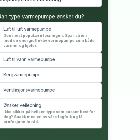
dan type varmepumpe ønsker du?
Luft til luft varmepumpe
Den mest populære løsningen. Spar strøm
med en energieffektiv varmepumpe som både
varmer og kjøler.
Luft til vann varmepumpe
Bergvarmepumpe
Ventilasjonsvarmepumpe
Ønsker veiledning
Ikke sikker på hvilken type som passer best for
deg? Snakk med en av våre fagfolk og få
profesjonelle råd.