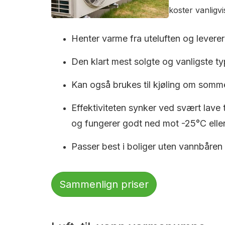
koster vanligv
Henter varme fra uteluften og leverer 
Den klart mest solgte og vanligste typ
Kan også brukes til kjøling om somm
Effektiviteten synker ved svært lave
og fungerer godt ned mot -25°C eller
Passer best i boliger uten vannbåren
Sammenlign priser