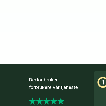
Derfor bruker
1
forbrukere vår tjeneste