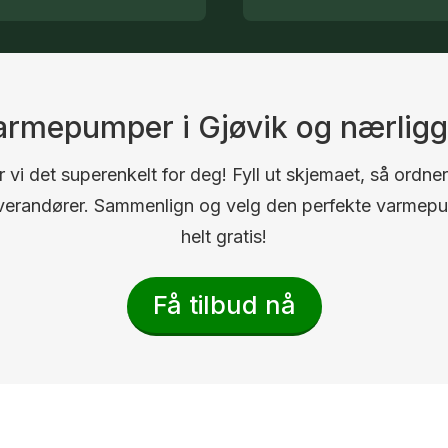
varmepumper i Gjøvik og nærli
 vi det superenkelt for deg! Fyll ut skjemaet, så ordner
 leverandører. Sammenlign og velg den perfekte varmep
helt gratis!
Få tilbud nå