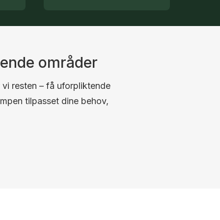
ggende områder
 vi resten – få uforpliktende
umpen tilpasset dine behov,