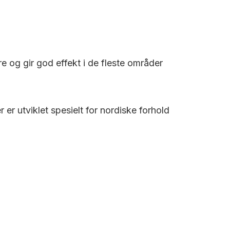
re og gir god effekt i de fleste områder
r utviklet spesielt for nordiske forhold