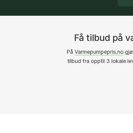
Få tilbud på 
På
Varmepumpepris.no
gjør
tilbud fra opptil 3 lokale