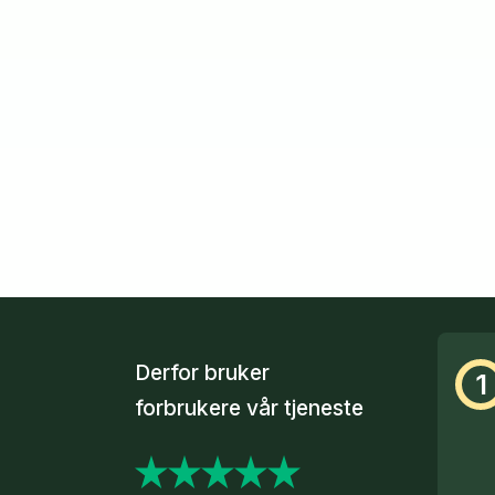
Derfor bruker
1
forbrukere vår tjeneste