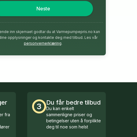
Neste
ende inn skjemaet godtar du at Varmepumpepris.no kan
dine opplysninger og kontakte deg med tilbud. Les vår
personvernerklæring
.
ger
Du får bedre tilbud
3
Du kan enkelt
r fra
sammenligne priser og
betingelser uten å forplikte
ører
deg til noe som helst