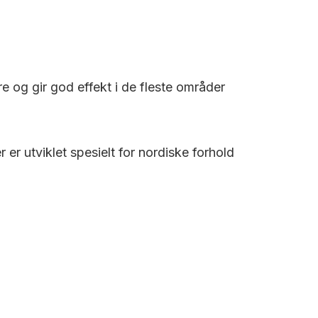
re og gir god effekt i de fleste områder
r utviklet spesielt for nordiske forhold