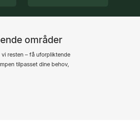
gende områder
 vi resten – få uforpliktende
umpen tilpasset dine behov,