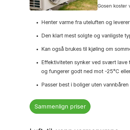
Gosen koster v
Henter varme fra uteluften og leverer 
Den klart mest solgte og vanligste typ
Kan også brukes til kjøling om somm
Effektiviteten synker ved svært lave
og fungerer godt ned mot -25°C eller
Passer best i boliger uten vannbåren
Sammenlign priser