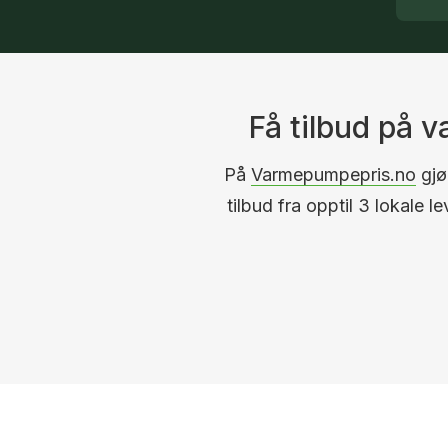
Få tilbud på
På
Varmepumpepris.no
gjør
tilbud fra opptil 3 lokale