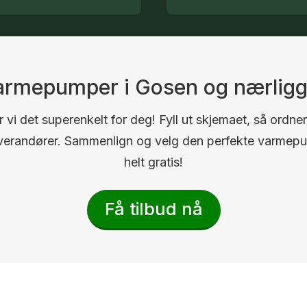
 varmepumper i Gosen og nærlig
 vi det superenkelt for deg! Fyll ut skjemaet, så ordner
 leverandører. Sammenlign og velg den perfekte varmep
helt gratis!
Få tilbud nå