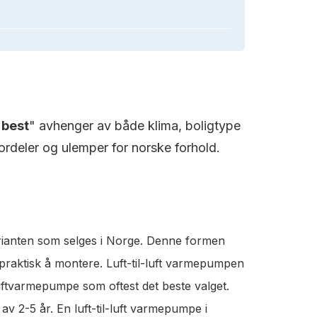
"
best
" avhenger av både klima, boligtype
rdeler og ulemper for norske forhold.
rianten som selges i Norge. Denne formen
 praktisk å montere. Luft-til-luft varmepumpen
luftvarmepumpe som oftest det beste valget.
v 2-5 år. En luft-til-luft varmepumpe i