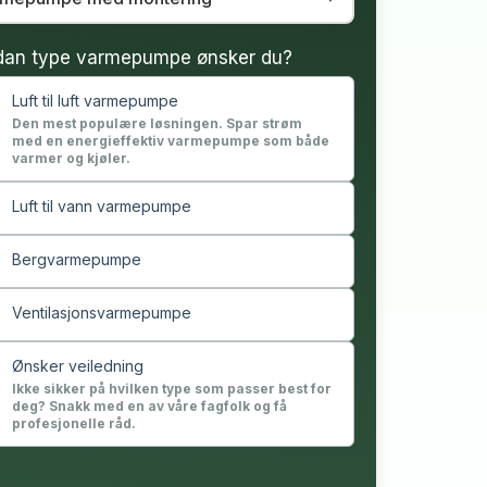
dan type varmepumpe ønsker du?
Luft til luft varmepumpe
Den mest populære løsningen. Spar strøm
med en energieffektiv varmepumpe som både
varmer og kjøler.
Luft til vann varmepumpe
Bergvarmepumpe
Ventilasjonsvarmepumpe
Ønsker veiledning
Ikke sikker på hvilken type som passer best for
deg? Snakk med en av våre fagfolk og få
profesjonelle råd.