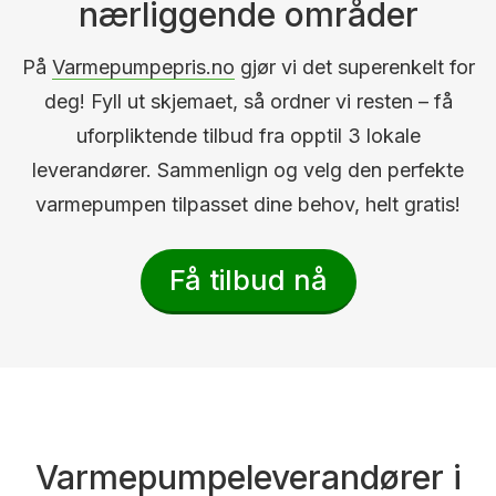
nærliggende områder
På
Varmepumpepris.no
gjør vi det superenkelt for
deg! Fyll ut skjemaet, så ordner vi resten – få
uforpliktende tilbud fra opptil 3 lokale
leverandører. Sammenlign og velg den perfekte
varmepumpen tilpasset dine behov, helt gratis!
Få tilbud nå
Varmepumpeleverandører i