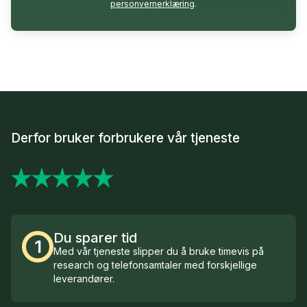
personvernerklæring
.
Derfor bruker forbrukere vår tjeneste
Du sparer tid
1
Med vår tjeneste slipper du å bruke timevis på
research og telefonsamtaler med forskjellige
leverandører.