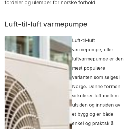
fordeler og ulemper for norske forhold.
Luft-til-luft varmepumpe
Luft-til-luft
varmepumpe, eller
luftvarmepumpe er den
mest populære
varianten som selges i
Norge. Denne formen
sirkulerer luft mellom
utsiden og innsiden av
et bygg og er både
enkel og praktisk å