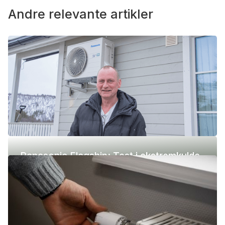
Andre relevante artikler
Panasonic Flagship: Test i ekstremkulde
(-42 °C)