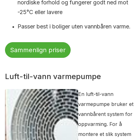
nordiske forhold og fungerer godt ned mot
-25°C eller lavere
Passer best i boliger uten vannbåren varme.
Sammenlign priser
Luft-til-vann varmepumpe
En luft-til-vann
varmepumpe bruker et
vannbårent system for
oppvarming. For å
montere et slik system