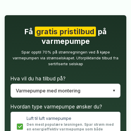
Få
gratis pristilbud
på
varmepumpe
Spar opptil 70% på strømregningen ved å kjøpe
varmepumpen via strømselskapet. Uforpliktende tilbud fra
sertifiserte selskap
Hva vil du ha tilbud på?
Hvordan type varmepumpe ønsker du?
Luft til luft varmepumpe
Den mest populære løsningen. Spar strøm med
en energieffektiv varmepumpe som både