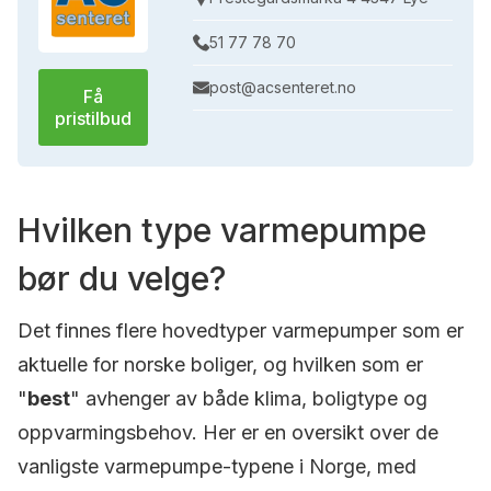
51 77 78 70
post@acsenteret.no
Få
pristilbud
Hvilken type varmepumpe
bør du velge?
Det finnes flere hovedtyper varmepumper som er
aktuelle for norske boliger, og hvilken som er
"
best
" avhenger av både klima, boligtype og
oppvarmingsbehov. Her er en oversikt over de
vanligste varmepumpe-typene i Norge, med