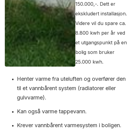
150.000,-. Dett er
ekskludert installasjon.
Videre vil du spare ca.
8.800 kwh per år ved
et utgangspunkt på en
bolig som bruker
25.000 kwh.
Henter varme fra uteluften og overfører den
til et vannbårent system (radiatorer eller
gulvvarme).
Kan også varme tappevann.
Krever vannbårent varmesystem i boligen.