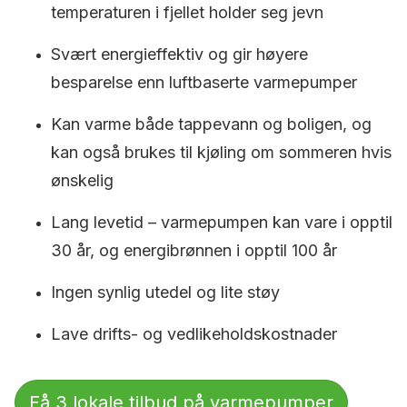
temperaturen i fjellet holder seg jevn
Svært energieffektiv og gir høyere
besparelse enn luftbaserte varmepumper
Kan varme både tappevann og boligen, og
kan også brukes til kjøling om sommeren hvis
ønskelig
Lang levetid – varmepumpen kan vare i opptil
30 år, og energibrønnen i opptil 100 år
Ingen synlig utedel og lite støy
Lave drifts- og vedlikeholdskostnader
Få 3 lokale tilbud på varmepumper