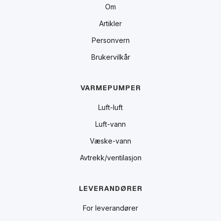
Om
Artikler
Personvern
Brukervilkår
VARMEPUMPER
Luft-luft
Luft-vann
Væske-vann
Avtrekk/ventilasjon
LEVERANDØRER
For leverandører