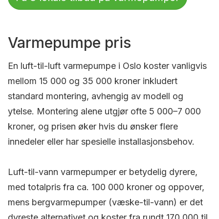
Varmepumpe pris
En luft-til-luft varmepumpe i Oslo koster vanligvis
mellom 15 000 og 35 000 kroner inkludert
standard montering, avhengig av modell og
ytelse. Montering alene utgjør ofte 5 000–7 000
kroner, og prisen øker hvis du ønsker flere
innedeler eller har spesielle installasjonsbehov.
Luft-til-vann varmepumper er betydelig dyrere,
med totalpris fra ca. 100 000 kroner og oppover,
mens bergvarmepumper (væske-til-vann) er det
dyreste alternativet og koster fra rundt 170 000 til