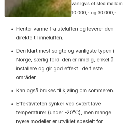
vanligvis et sted mellom
10.000,- og 30.000,-.
Henter varme fra uteluften og leverer den
direkte til inneluften.
Den klart mest solgte og vanligste typen i
Norge, særlig fordi den er rimelig, enkel å
installere og gir god effekt i de fleste
områder
Kan også brukes til kjøling om sommeren.
Effektiviteten synker ved svært lave
temperaturer (under -20°C), men mange
nyere modeller er utviklet spesielt for