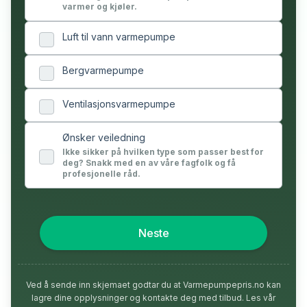
varmer og kjøler.
Luft til vann varmepumpe
Bergvarmepumpe
Ventilasjonsvarmepumpe
Ønsker veiledning
Ikke sikker på hvilken type som passer best for
deg? Snakk med en av våre fagfolk og få
profesjonelle råd.
Neste
Ved å sende inn skjemaet godtar du at Varmepumpepris.no kan
lagre dine opplysninger og kontakte deg med tilbud. Les vår