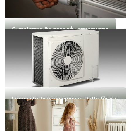
Symptomer lite gass på varmepumpe
Enova støtte varmepumpe: Dette får du i
2026