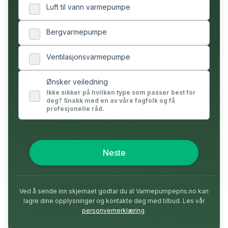
Luft til vann varmepumpe
Bergvarmepumpe
Ventilasjonsvarmepumpe
Ønsker veiledning
Ikke sikker på hvilken type som passer best for
deg? Snakk med en av våre fagfolk og få
profesjonelle råd.
Neste
Ved å sende inn skjemaet godtar du at Varmepumpepris.no kan
lagre dine opplysninger og kontakte deg med tilbud. Les vår
personvernerklæring
.