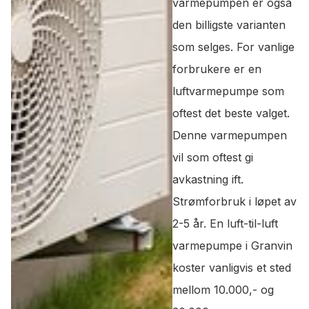
varmepumpen er også
den billigste varianten
som selges. For vanlige
forbrukere er en
luftvarmepumpe som
oftest det beste valget.
Denne varmepumpen
vil som oftest gi
avkastning ift.
Strømforbruk i løpet av
2-5 år. En luft-til-luft
varmepumpe i Granvin
koster vanligvis et sted
mellom 10.000,- og