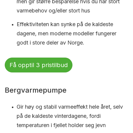
men gir større besparelse hvis du har stort
varmebehov og/eller stort hus
Effektiviteten kan synke på de kaldeste
dagene, men moderne modeller fungerer
godt i store deler av Norge.
Få opptil 3 pristilbud
Bergvarmepumpe
Gir høy og stabil varmeeffekt hele året, selv
på de kaldeste vinterdagene, fordi
temperaturen i fjellet holder seg jevn