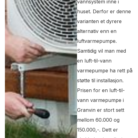
vannsystem inne i
huset. Derfor er denne
varianten et dyrere
alternativ enn en
luftvarmepumpe.
Samtidig vil man med
en luft-til-vann
varmepumpe ha rett på
støtte til installasjon.
Prisen for en luft-til-
vann varmepumpe i
Granvin er stort sett
mellom 60.000 og
150.000,-. Dett er