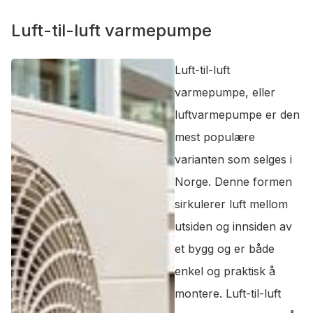
Luft-til-luft varmepumpe
Luft-til-luft
varmepumpe, eller
luftvarmepumpe er den
mest populære
varianten som selges i
Norge. Denne formen
sirkulerer luft mellom
utsiden og innsiden av
et bygg og er både
enkel og praktisk å
montere. Luft-til-luft