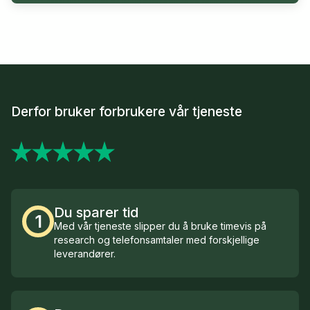
Derfor bruker forbrukere vår tjeneste
Du sparer tid
1
Med vår tjeneste slipper du å bruke timevis på
research og telefonsamtaler med forskjellige
leverandører.