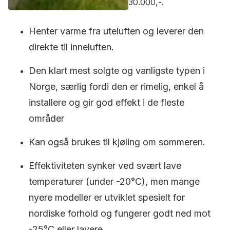
30.000,-.
Henter varme fra uteluften og leverer den
direkte til inneluften.
Den klart mest solgte og vanligste typen i
Norge, særlig fordi den er rimelig, enkel å
installere og gir god effekt i de fleste
områder
Kan også brukes til kjøling om sommeren.
Effektiviteten synker ved svært lave
temperaturer (under -20°C), men mange
nyere modeller er utviklet spesielt for
nordiske forhold og fungerer godt ned mot
-25°C eller lavere