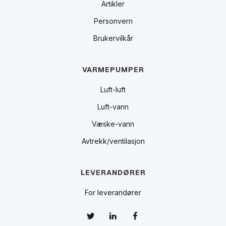
Artikler
Personvern
Brukervilkår
VARMEPUMPER
Luft-luft
Luft-vann
Væske-vann
Avtrekk/ventilasjon
LEVERANDØRER
For leverandører