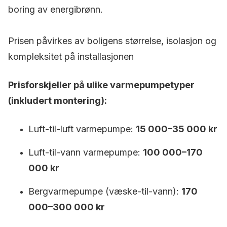
boring av energibrønn.
Prisen påvirkes av boligens størrelse, isolasjon og
kompleksitet på installasjonen
Prisforskjeller på ulike varmepumpetyper
(inkludert montering):
Luft-til-luft varmepumpe:
15 000–35 000 kr
Luft-til-vann varmepumpe:
100 000–170
000 kr
Bergvarmepumpe (væske-til-vann):
170
000–300 000 kr