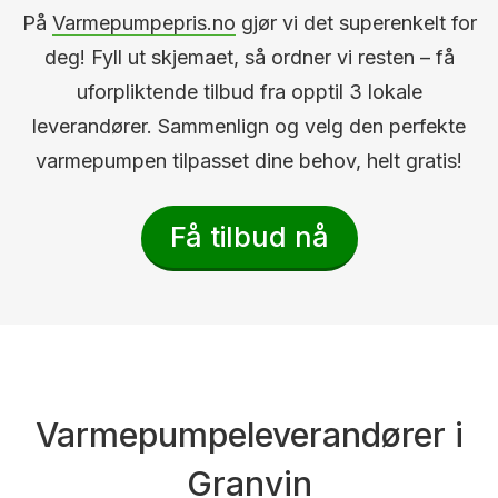
På
Varmepumpepris.no
gjør vi det superenkelt for
deg! Fyll ut skjemaet, så ordner vi resten – få
uforpliktende tilbud fra opptil 3 lokale
leverandører. Sammenlign og velg den perfekte
varmepumpen tilpasset dine behov, helt gratis!
Få tilbud nå
Varmepumpeleverandører i
Granvin