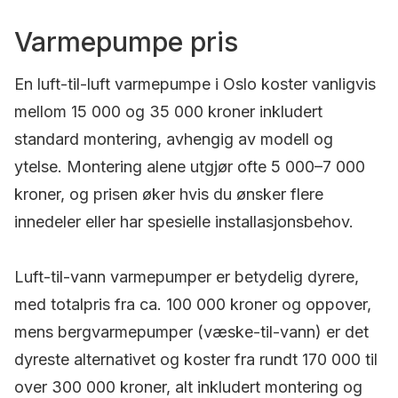
Varmepumpe pris
En luft-til-luft varmepumpe i Oslo koster vanligvis
mellom 15 000 og 35 000 kroner inkludert
standard montering, avhengig av modell og
ytelse. Montering alene utgjør ofte 5 000–7 000
kroner, og prisen øker hvis du ønsker flere
innedeler eller har spesielle installasjonsbehov.
Luft-til-vann varmepumper er betydelig dyrere,
med totalpris fra ca. 100 000 kroner og oppover,
mens bergvarmepumper (væske-til-vann) er det
dyreste alternativet og koster fra rundt 170 000 til
over 300 000 kroner, alt inkludert montering og