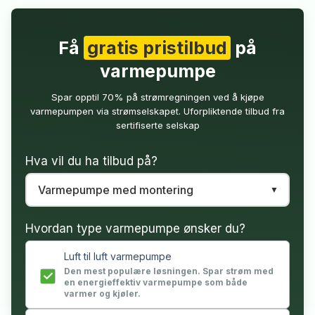
Få
gratis pristilbud
på
varmepumpe
Spar opptil 70% på strømregningen ved å kjøpe
varmepumpen via strømselskapet. Uforpliktende tilbud fra
sertifiserte selskap
Hva vil du ha tilbud på?
Hvordan type varmepumpe ønsker du?
Luft til luft varmepumpe
Den mest populære løsningen. Spar strøm med
en energieffektiv varmepumpe som både
varmer og kjøler.