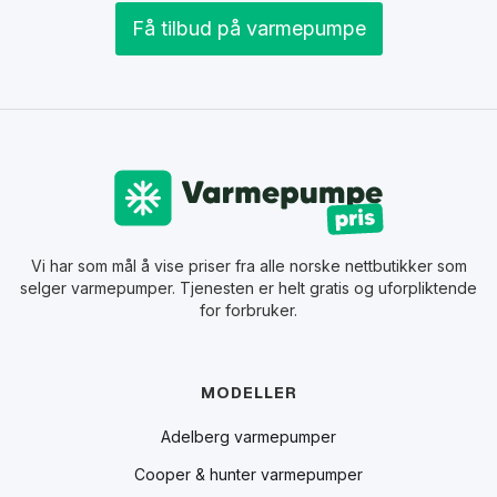
Få tilbud på varmepumpe
Vi har som mål å vise priser fra alle norske nettbutikker som
selger varmepumper. Tjenesten er helt gratis og uforpliktende
for forbruker.
MODELLER
Adelberg varmepumper
Cooper & hunter varmepumper