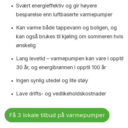
Svært energieffektiv og gir høyere
besparelse enn luftbaserte varmepumper
Kan varme både tappevann og boligen, og
kan også brukes til kjøling om sommeren hvis
ønskelig
Lang levetid – varmepumpen kan vare i opptil
30 år, og energibrønnen i opptil 100 år
Ingen synlig utedel og lite støy
Lave drifts- og vedlikeholdskostnader
Få 3 lokale tilbud på varmepumper