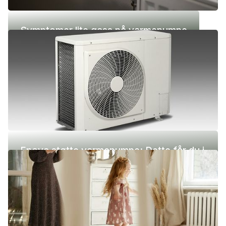
Symptomer lite gass på varmepumpe
Enova støtte varmepumpe: Dette får du i
2026