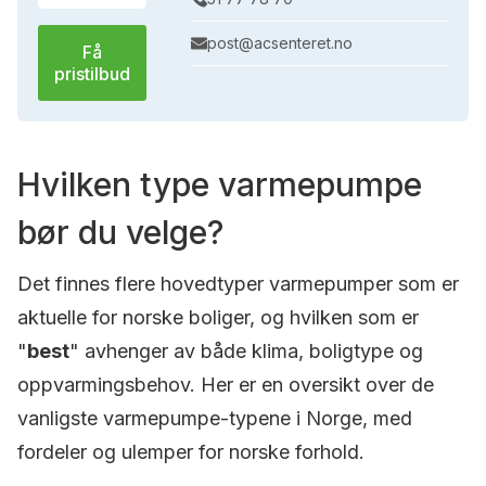
post@acsenteret.no
Få
pristilbud
Hvilken type varmepumpe
bør du velge?
Det finnes flere hovedtyper varmepumper som er
aktuelle for norske boliger, og hvilken som er
"
best
" avhenger av både klima, boligtype og
oppvarmingsbehov. Her er en oversikt over de
vanligste varmepumpe-typene i Norge, med
fordeler og ulemper for norske forhold.