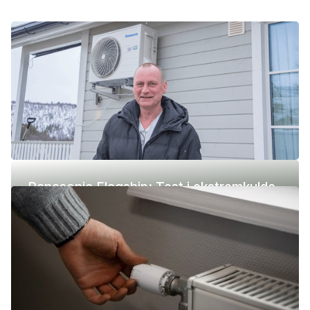
Panasonic Flagship: Test i ekstremkulde
(-42 °C)