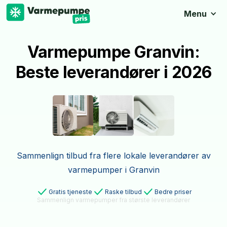
Menu
Varmepumpe Granvin:
Beste leverandører i 2026
Sammenlign tilbud fra flere lokale leverandører av
varmepumper i Granvin
Gratis tjeneste
Raske tilbud
Bedre priser
Sammenlign varmepumper fra største leverandører