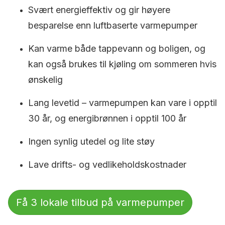
Svært energieffektiv og gir høyere
besparelse enn luftbaserte varmepumper
Kan varme både tappevann og boligen, og
kan også brukes til kjøling om sommeren hvis
ønskelig
Lang levetid – varmepumpen kan vare i opptil
30 år, og energibrønnen i opptil 100 år
Ingen synlig utedel og lite støy
Lave drifts- og vedlikeholdskostnader
Få 3 lokale tilbud på varmepumper