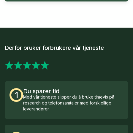
Derfor bruker forbrukere vår tjeneste
Du sparer tid
1
Med vår tjeneste slipper du å bruke timevis på
research og telefonsamtaler med forskjellige
leverandører.