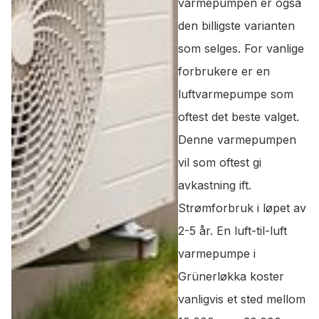
varmepumpen er også
den billigste varianten
som selges. For vanlige
forbrukere er en
luftvarmepumpe som
oftest det beste valget.
Denne varmepumpen
vil som oftest gi
avkastning ift.
Strømforbruk i løpet av
2-5 år. En luft-til-luft
varmepumpe i
Grünerløkka koster
vanligvis et sted mellom