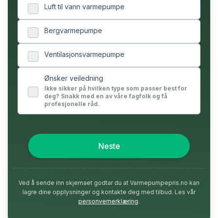
Luft til vann varmepumpe
Bergvarmepumpe
Ventilasjonsvarmepumpe
Ønsker veiledning
Ikke sikker på hvilken type som passer best for
deg? Snakk med en av våre fagfolk og få
profesjonelle råd.
Neste
Ved å sende inn skjemaet godtar du at Varmepumpepris.no kan
lagre dine opplysninger og kontakte deg med tilbud. Les vår
personvernerklæring
.