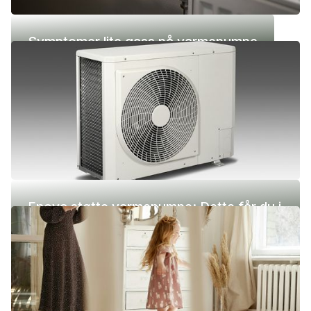
Symptomer lite gass på varmepumpe
Enova støtte varmepumpe: Dette får du i
2026