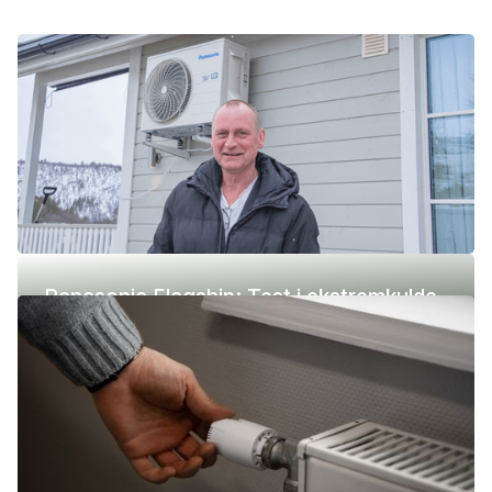
Panasonic Flagship: Test i ekstremkulde
(-42 °C)