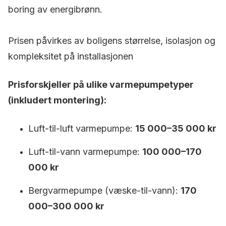
boring av energibrønn.
Prisen påvirkes av boligens størrelse, isolasjon og
kompleksitet på installasjonen
Prisforskjeller på ulike varmepumpetyper
(inkludert montering):
Luft-til-luft varmepumpe:
15 000–35 000 kr
Luft-til-vann varmepumpe:
100 000–170
000 kr
Bergvarmepumpe (væske-til-vann):
170
000–300 000 kr