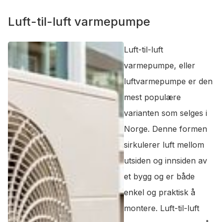
Luft-til-luft varmepumpe
Luft-til-luft
varmepumpe, eller
luftvarmepumpe er den
mest populære
varianten som selges i
Norge. Denne formen
sirkulerer luft mellom
utsiden og innsiden av
et bygg og er både
enkel og praktisk å
montere. Luft-til-luft