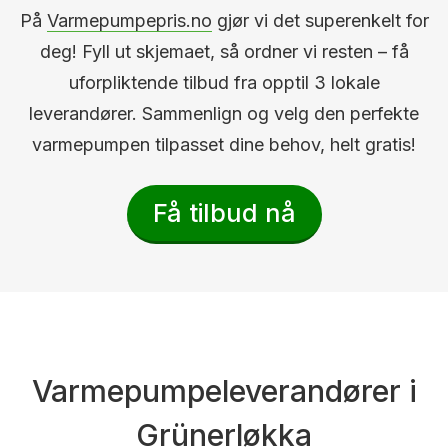
På
Varmepumpepris.no
gjør vi det superenkelt for
deg! Fyll ut skjemaet, så ordner vi resten – få
uforpliktende tilbud fra opptil 3 lokale
leverandører. Sammenlign og velg den perfekte
varmepumpen tilpasset dine behov, helt gratis!
Få tilbud nå
Varmepumpeleverandører i
Grünerløkka