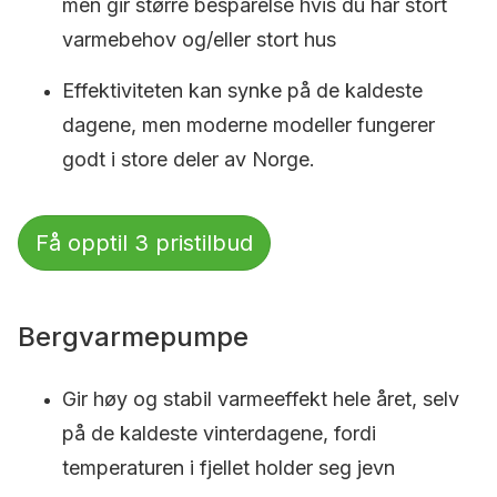
men gir større besparelse hvis du har stort
varmebehov og/eller stort hus
Effektiviteten kan synke på de kaldeste
dagene, men moderne modeller fungerer
godt i store deler av Norge.
Få opptil 3 pristilbud
Bergvarmepumpe
Gir høy og stabil varmeeffekt hele året, selv
på de kaldeste vinterdagene, fordi
temperaturen i fjellet holder seg jevn