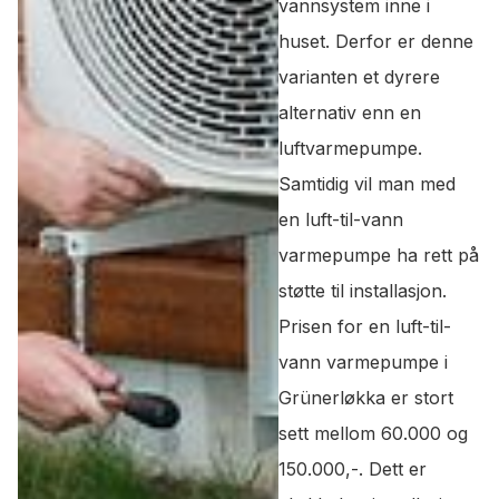
vannsystem inne i
huset. Derfor er denne
varianten et dyrere
alternativ enn en
luftvarmepumpe.
Samtidig vil man med
en luft-til-vann
varmepumpe ha rett på
støtte til installasjon.
Prisen for en luft-til-
vann varmepumpe i
Grünerløkka er stort
sett mellom 60.000 og
150.000,-. Dett er