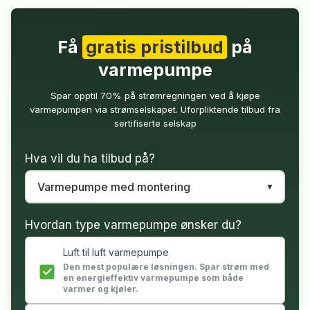
Få
gratis pristilbud
på
varmepumpe
Spar opptil 70% på strømregningen ved å kjøpe
varmepumpen via strømselskapet. Uforpliktende tilbud fra
sertifiserte selskap
Hva vil du ha tilbud på?
Hvordan type varmepumpe ønsker du?
Luft til luft varmepumpe
Den mest populære løsningen. Spar strøm med
en energieffektiv varmepumpe som både
varmer og kjøler.