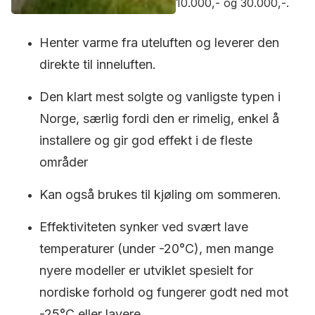
10.000,- og 30.000,-.
Henter varme fra uteluften og leverer den
direkte til inneluften.
Den klart mest solgte og vanligste typen i
Norge, særlig fordi den er rimelig, enkel å
installere og gir god effekt i de fleste
områder
Kan også brukes til kjøling om sommeren.
Effektiviteten synker ved svært lave
temperaturer (under -20°C), men mange
nyere modeller er utviklet spesielt for
nordiske forhold og fungerer godt ned mot
-25°C eller lavere