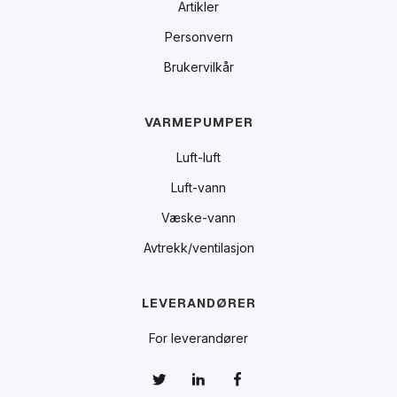
Artikler
Personvern
Brukervilkår
VARMEPUMPER
Luft-luft
Luft-vann
Væske-vann
Avtrekk/ventilasjon
LEVERANDØRER
For leverandører