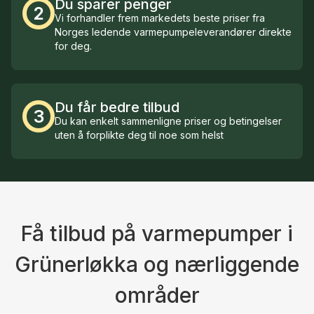
Du sparer penger
2
Vi forhandler frem markedets beste priser fra
Norges ledende varmepumpeleverandører direkte
for deg.
Du får bedre tilbud
3
Du kan enkelt sammenligne priser og betingelser
uten å forplikte deg til noe som helst
Få tilbud på varmepumper i
Grünerløkka og nærliggende
områder