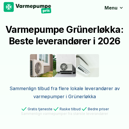
Menu
Varmepumpe Grünerløkka:
Beste leverandører i 2026
Sammenlign tilbud fra flere lokale leverandører av
varmepumper i Grünerløkka
Gratis tjeneste
Raske tilbud
Bedre priser
Sammenlign varmepumper fra største leverandører