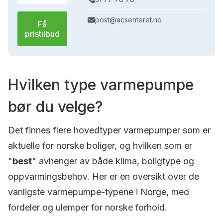
post@acsenteret.no
Få
pristilbud
Hvilken type varmepumpe
bør du velge?
Det finnes flere hovedtyper varmepumper som er
aktuelle for norske boliger, og hvilken som er
"
best
" avhenger av både klima, boligtype og
oppvarmingsbehov. Her er en oversikt over de
vanligste varmepumpe-typene i Norge, med
fordeler og ulemper for norske forhold.