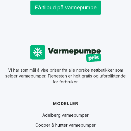
Få tilbud på varmepumpe
Vi har som mål å vise priser fra alle norske nettbutikker som
selger varmepumper. Tjenesten er helt gratis og uforpliktende
for forbruker.
MODELLER
Adelberg varmepumper
Cooper & hunter varmepumper