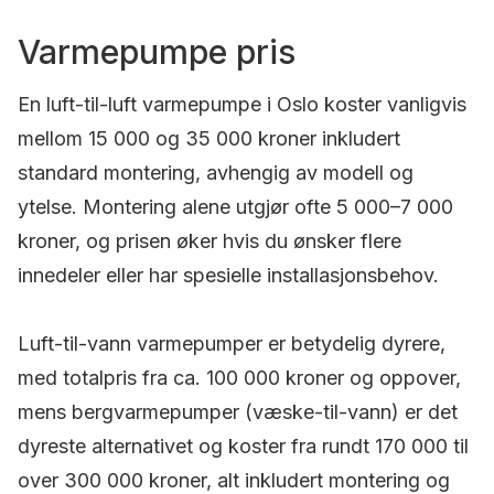
Varmepumpe pris
En luft-til-luft varmepumpe i Oslo koster vanligvis
mellom 15 000 og 35 000 kroner inkludert
standard montering, avhengig av modell og
ytelse. Montering alene utgjør ofte 5 000–7 000
kroner, og prisen øker hvis du ønsker flere
innedeler eller har spesielle installasjonsbehov.
Luft-til-vann varmepumper er betydelig dyrere,
med totalpris fra ca. 100 000 kroner og oppover,
mens bergvarmepumper (væske-til-vann) er det
dyreste alternativet og koster fra rundt 170 000 til
over 300 000 kroner, alt inkludert montering og