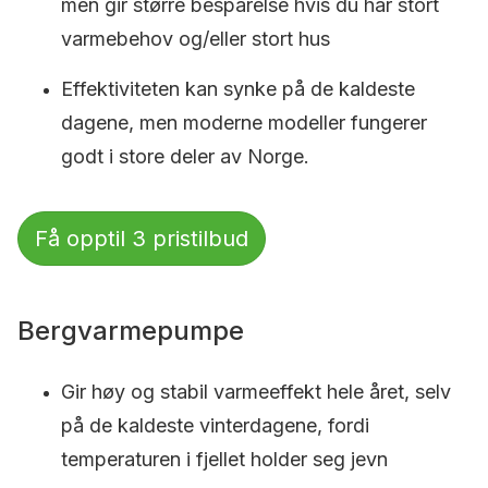
men gir større besparelse hvis du har stort
varmebehov og/eller stort hus
Effektiviteten kan synke på de kaldeste
dagene, men moderne modeller fungerer
godt i store deler av Norge.
Få opptil 3 pristilbud
Bergvarmepumpe
Gir høy og stabil varmeeffekt hele året, selv
på de kaldeste vinterdagene, fordi
temperaturen i fjellet holder seg jevn