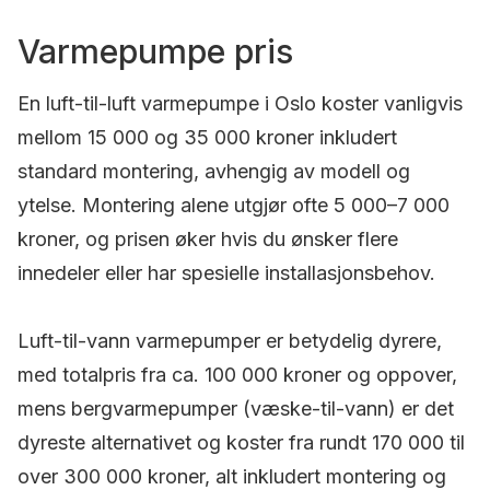
Varmepumpe pris
En luft-til-luft varmepumpe i Oslo koster vanligvis
mellom 15 000 og 35 000 kroner inkludert
standard montering, avhengig av modell og
ytelse. Montering alene utgjør ofte 5 000–7 000
kroner, og prisen øker hvis du ønsker flere
innedeler eller har spesielle installasjonsbehov.
Luft-til-vann varmepumper er betydelig dyrere,
med totalpris fra ca. 100 000 kroner og oppover,
mens bergvarmepumper (væske-til-vann) er det
dyreste alternativet og koster fra rundt 170 000 til
over 300 000 kroner, alt inkludert montering og