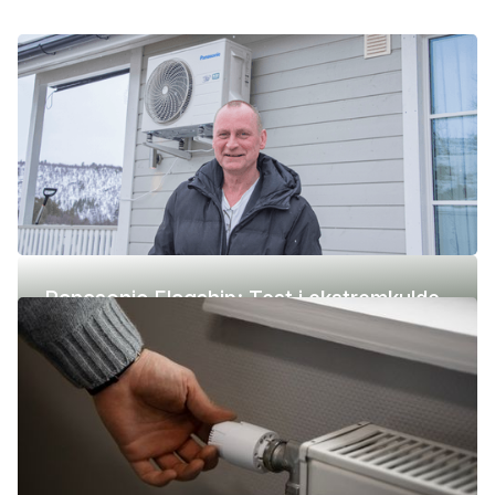
Panasonic Flagship: Test i ekstremkulde
(-42 °C)