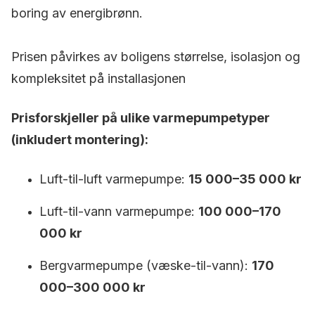
boring av energibrønn.
Prisen påvirkes av boligens størrelse, isolasjon og
kompleksitet på installasjonen
Prisforskjeller på ulike varmepumpetyper
(inkludert montering):
Luft-til-luft varmepumpe:
15 000–35 000 kr
Luft-til-vann varmepumpe:
100 000–170
000 kr
Bergvarmepumpe (væske-til-vann):
170
000–300 000 kr