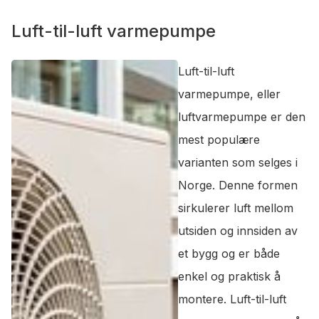
Luft-til-luft varmepumpe
Luft-til-luft
varmepumpe, eller
luftvarmepumpe er den
mest populære
varianten som selges i
Norge. Denne formen
sirkulerer luft mellom
utsiden og innsiden av
et bygg og er både
enkel og praktisk å
montere. Luft-til-luft