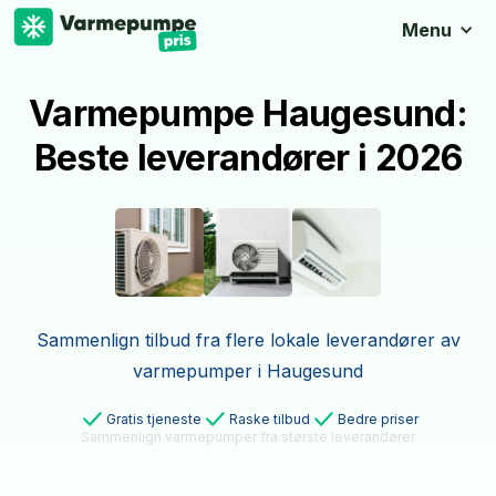
Menu
Varmepumpe Haugesund:
Beste leverandører i 2026
Sammenlign tilbud fra flere lokale leverandører av
varmepumper i Haugesund
Gratis tjeneste
Raske tilbud
Bedre priser
Sammenlign varmepumper fra største leverandører