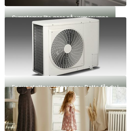
Symptomer lite gass på varmepumpe
Enova støtte varmepumpe: Dette får du i
2026