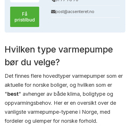
post@acsenteret.no
Få
pristilbud
Hvilken type varmepumpe
bør du velge?
Det finnes flere hovedtyper varmepumper som er
aktuelle for norske boliger, og hvilken som er
"
best
" avhenger av både klima, boligtype og
oppvarmingsbehov. Her er en oversikt over de
vanligste varmepumpe-typene i Norge, med
fordeler og ulemper for norske forhold.