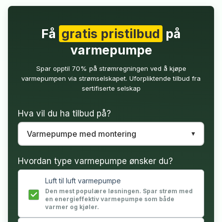
Få
gratis pristilbud
på
varmepumpe
Spar opptil 70% på strømregningen ved å kjøpe
varmepumpen via strømselskapet. Uforpliktende tilbud fra
sertifiserte selskap
Hva vil du ha tilbud på?
Hvordan type varmepumpe ønsker du?
Luft til luft varmepumpe
Den mest populære løsningen. Spar strøm med
en energieffektiv varmepumpe som både
varmer og kjøler.