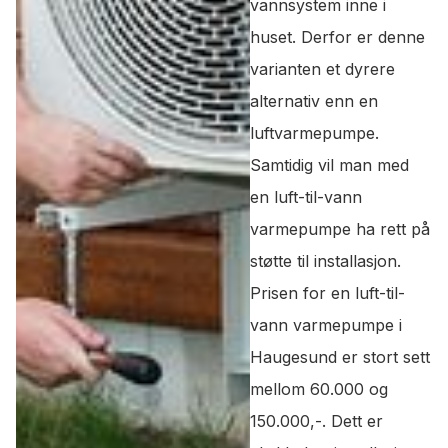
vannsystem inne i
huset. Derfor er denne
varianten et dyrere
alternativ enn en
luftvarmepumpe.
Samtidig vil man med
en luft-til-vann
varmepumpe ha rett på
støtte til installasjon.
Prisen for en luft-til-
vann varmepumpe i
Haugesund er stort sett
mellom 60.000 og
150.000,-. Dett er