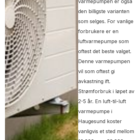
varmepumpen er også
den billigste varianten
som selges. For vanlige
forbrukere er en
luftvarmepumpe som
oftest det beste valget.
Denne varmepumpen
vil som oftest gi
avkastning ift.
Strømforbruk i løpet av
2-5 år. En luft-til-luft
varmepumpe i
Haugesund koster
vanligvis et sted mellom