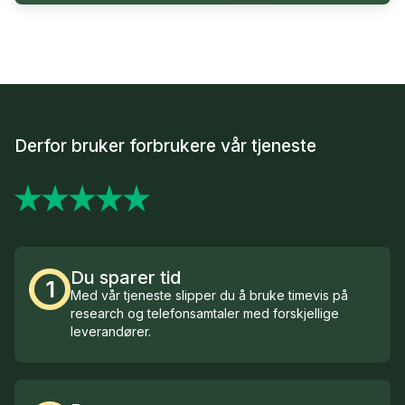
Derfor bruker forbrukere vår tjeneste
Du sparer tid
1
Med vår tjeneste slipper du å bruke timevis på
research og telefonsamtaler med forskjellige
leverandører.