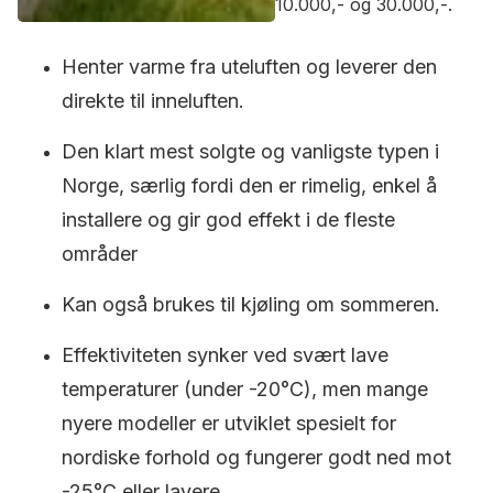
10.000,- og 30.000,-.
Henter varme fra uteluften og leverer den
direkte til inneluften.
Den klart mest solgte og vanligste typen i
Norge, særlig fordi den er rimelig, enkel å
installere og gir god effekt i de fleste
områder
Kan også brukes til kjøling om sommeren.
Effektiviteten synker ved svært lave
temperaturer (under -20°C), men mange
nyere modeller er utviklet spesielt for
nordiske forhold og fungerer godt ned mot
-25°C eller lavere