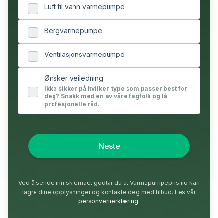
Luft til vann varmepumpe
Bergvarmepumpe
Ventilasjonsvarmepumpe
Ønsker veiledning
Ikke sikker på hvilken type som passer best for
deg? Snakk med en av våre fagfolk og få
profesjonelle råd.
Neste
Ved å sende inn skjemaet godtar du at Varmepumpepris.no kan
lagre dine opplysninger og kontakte deg med tilbud. Les vår
personvernerklæring
.