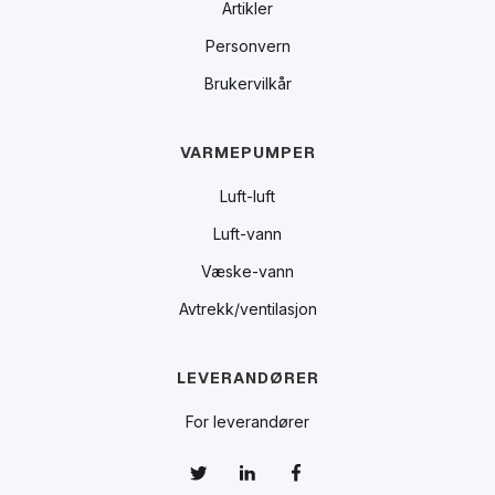
Artikler
Personvern
Brukervilkår
VARMEPUMPER
Luft-luft
Luft-vann
Væske-vann
Avtrekk/ventilasjon
LEVERANDØRER
For leverandører