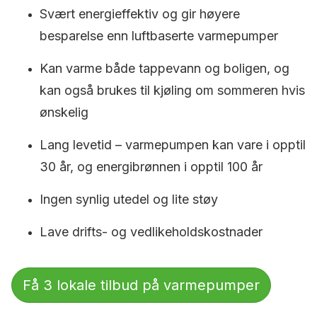
Svært energieffektiv og gir høyere
besparelse enn luftbaserte varmepumper
Kan varme både tappevann og boligen, og
kan også brukes til kjøling om sommeren hvis
ønskelig
Lang levetid – varmepumpen kan vare i opptil
30 år, og energibrønnen i opptil 100 år
Ingen synlig utedel og lite støy
Lave drifts- og vedlikeholdskostnader
Få 3 lokale tilbud på varmepumper