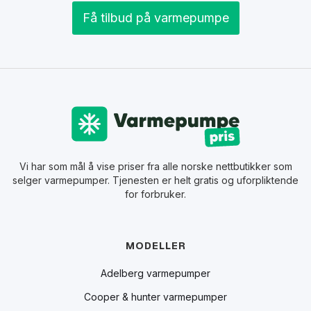
Få tilbud på varmepumpe
Vi har som mål å vise priser fra alle norske nettbutikker som
selger varmepumper. Tjenesten er helt gratis og uforpliktende
for forbruker.
MODELLER
Adelberg varmepumper
Cooper & hunter varmepumper