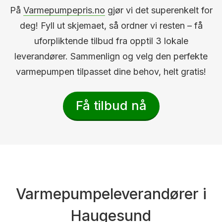
På
Varmepumpepris.no
gjør vi det superenkelt for
deg! Fyll ut skjemaet, så ordner vi resten – få
uforpliktende tilbud fra opptil 3 lokale
leverandører. Sammenlign og velg den perfekte
varmepumpen tilpasset dine behov, helt gratis!
Få tilbud nå
Varmepumpeleverandører i
Haugesund