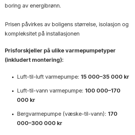
boring av energibrønn.
Prisen påvirkes av boligens størrelse, isolasjon og
kompleksitet på installasjonen
Prisforskjeller på ulike varmepumpetyper
(inkludert montering):
Luft-til-luft varmepumpe:
15 000–35 000 kr
Luft-til-vann varmepumpe:
100 000–170
000 kr
Bergvarmepumpe (væske-til-vann):
170
000–300 000 kr