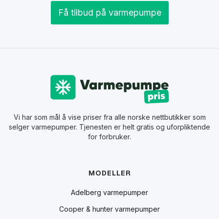
Få tilbud på varmepumpe
Vi har som mål å vise priser fra alle norske nettbutikker som
selger varmepumper. Tjenesten er helt gratis og uforpliktende
for forbruker.
MODELLER
Adelberg varmepumper
Cooper & hunter varmepumper