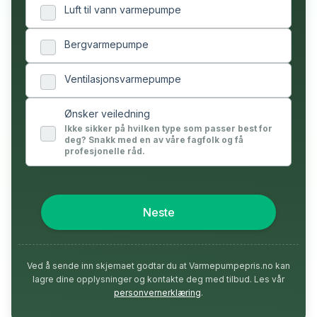
Luft til vann varmepumpe
Bergvarmepumpe
Ventilasjonsvarmepumpe
Ønsker veiledning
Ikke sikker på hvilken type som passer best for
deg? Snakk med en av våre fagfolk og få
profesjonelle råd.
Neste
Ved å sende inn skjemaet godtar du at Varmepumpepris.no kan
lagre dine opplysninger og kontakte deg med tilbud. Les vår
personvernerklæring
.