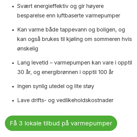
Svært energieffektiv og gir høyere
besparelse enn luftbaserte varmepumper
Kan varme både tappevann og boligen, og
kan også brukes til kjøling om sommeren hvis
ønskelig
Lang levetid – varmepumpen kan vare i opptil
30 år, og energibrønnen i opptil 100 år
Ingen synlig utedel og lite støy
Lave drifts- og vedlikeholdskostnader
Få 3 lokale tilbud på varmepumper