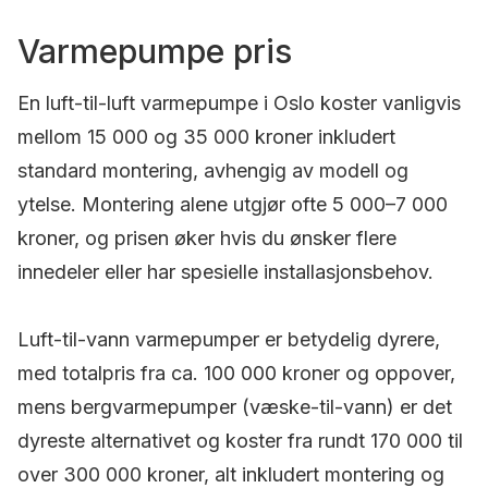
Varmepumpe pris
En luft-til-luft varmepumpe i Oslo koster vanligvis
mellom 15 000 og 35 000 kroner inkludert
standard montering, avhengig av modell og
ytelse. Montering alene utgjør ofte 5 000–7 000
kroner, og prisen øker hvis du ønsker flere
innedeler eller har spesielle installasjonsbehov.
Luft-til-vann varmepumper er betydelig dyrere,
med totalpris fra ca. 100 000 kroner og oppover,
mens bergvarmepumper (væske-til-vann) er det
dyreste alternativet og koster fra rundt 170 000 til
over 300 000 kroner, alt inkludert montering og