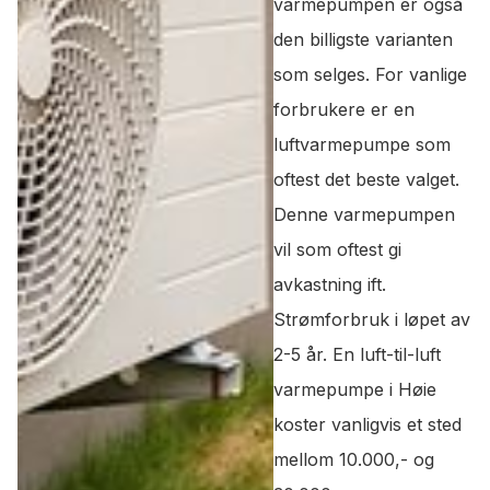
varmepumpen er også
den billigste varianten
som selges. For vanlige
forbrukere er en
luftvarmepumpe som
oftest det beste valget.
Denne varmepumpen
vil som oftest gi
avkastning ift.
Strømforbruk i løpet av
2-5 år. En luft-til-luft
varmepumpe i Høie
koster vanligvis et sted
mellom 10.000,- og