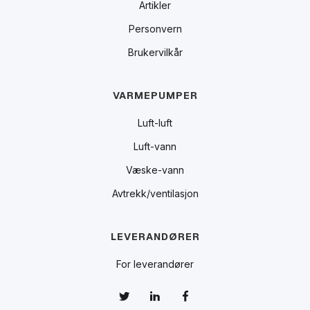
Artikler
Personvern
Brukervilkår
VARMEPUMPER
Luft-luft
Luft-vann
Væske-vann
Avtrekk/ventilasjon
LEVERANDØRER
For leverandører