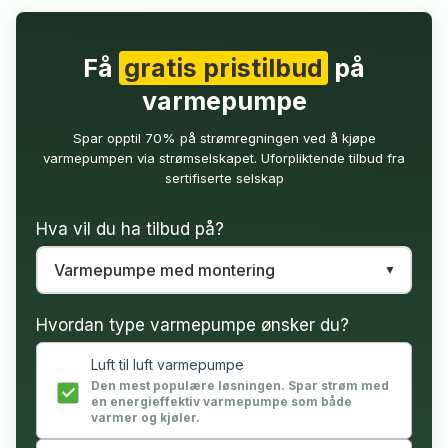
Få
gratis pristilbud
på
varmepumpe
Spar opptil 70% på strømregningen ved å kjøpe
varmepumpen via strømselskapet. Uforpliktende tilbud fra
sertifiserte selskap
Hva vil du ha tilbud på?
Hvordan type varmepumpe ønsker du?
Luft til luft varmepumpe
Den mest populære løsningen. Spar strøm med
en energieffektiv varmepumpe som både
varmer og kjøler.