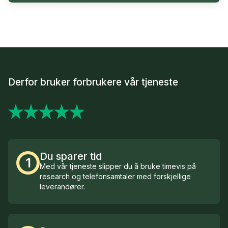
Derfor bruker forbrukere vår tjeneste
Du sparer tid
1
Med vår tjeneste slipper du å bruke timevis på
research og telefonsamtaler med forskjellige
leverandører.