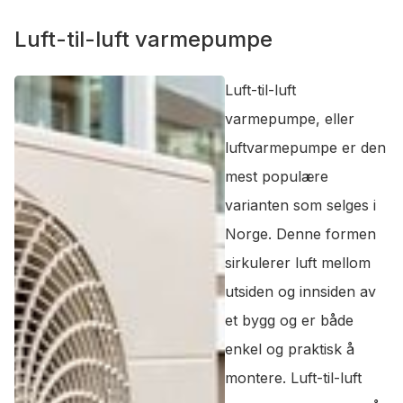
Luft-til-luft varmepumpe
Luft-til-luft
varmepumpe, eller
luftvarmepumpe er den
mest populære
varianten som selges i
Norge. Denne formen
sirkulerer luft mellom
utsiden og innsiden av
et bygg og er både
enkel og praktisk å
montere. Luft-til-luft