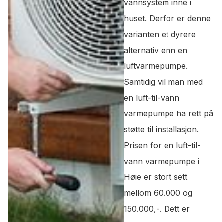
vannsystem inne i
huset. Derfor er denne
varianten et dyrere
alternativ enn en
luftvarmepumpe.
Samtidig vil man med
en luft-til-vann
varmepumpe ha rett på
støtte til installasjon.
Prisen for en luft-til-
vann varmepumpe i
Høie er stort sett
mellom 60.000 og
150.000,-. Dett er