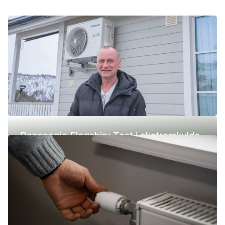
Panasonic Flagship: Test i ekstremkulde
(-42 °C)