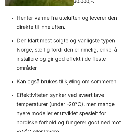
30.000,-.
Henter varme fra uteluften og leverer den
direkte til inneluften.
Den klart mest solgte og vanligste typen i
Norge, særlig fordi den er rimelig, enkel å
installere og gir god effekt i de fleste
områder
Kan også brukes til kjøling om sommeren.
Effektiviteten synker ved svært lave
temperaturer (under -20°C), men mange
nyere modeller er utviklet spesielt for
nordiske forhold og fungerer godt ned mot
-25°C eller lavere