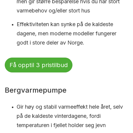
men gir større besparelse hvis du har stort
varmebehov og/eller stort hus
Effektiviteten kan synke på de kaldeste
dagene, men moderne modeller fungerer
godt i store deler av Norge.
Få opptil 3 pristilbud
Bergvarmepumpe
Gir høy og stabil varmeeffekt hele året, selv
på de kaldeste vinterdagene, fordi
temperaturen i fjellet holder seg jevn