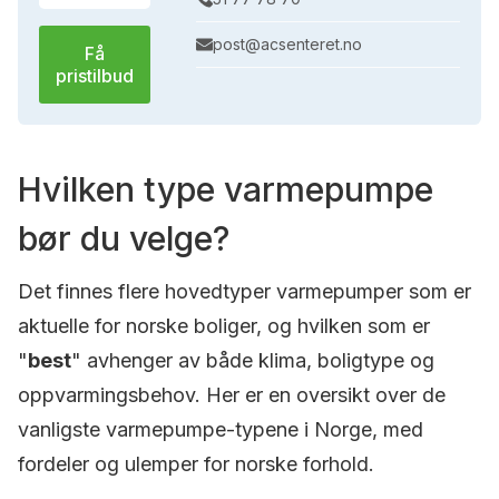
post@acsenteret.no
Få
pristilbud
Hvilken type varmepumpe
bør du velge?
Det finnes flere hovedtyper varmepumper som er
aktuelle for norske boliger, og hvilken som er
"
best
" avhenger av både klima, boligtype og
oppvarmingsbehov. Her er en oversikt over de
vanligste varmepumpe-typene i Norge, med
fordeler og ulemper for norske forhold.