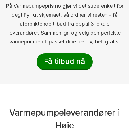
På
Varmepumpepris.no
gjør vi det superenkelt for
deg! Fyll ut skjemaet, så ordner vi resten – få
uforpliktende tilbud fra opptil 3 lokale
leverandører. Sammenlign og velg den perfekte
varmepumpen tilpasset dine behov, helt gratis!
Få tilbud nå
Varmepumpeleverandører i
Høie