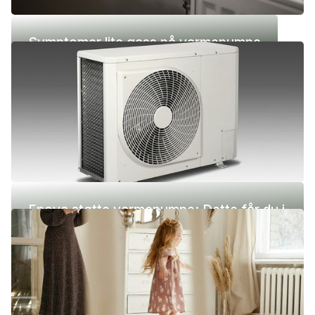
Symptomer lite gass på varmepumpe
Enova støtte varmepumpe: Dette får du i
2026