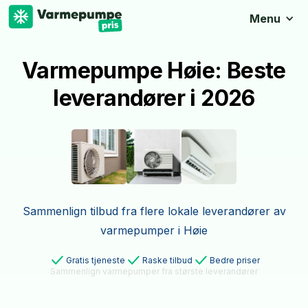
Menu
Varmepumpe Høie: Beste
leverandører i 2026
Sammenlign tilbud fra flere lokale leverandører av
varmepumper i Høie
Gratis tjeneste
Raske tilbud
Bedre priser
Sammenlign varmepumper fra største leverandører