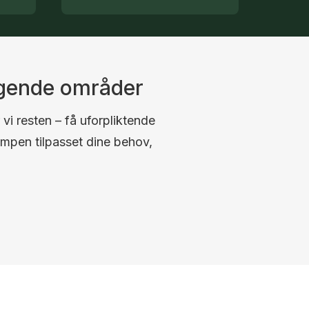
ggende områder
 vi resten – få uforpliktende
umpen tilpasset dine behov,