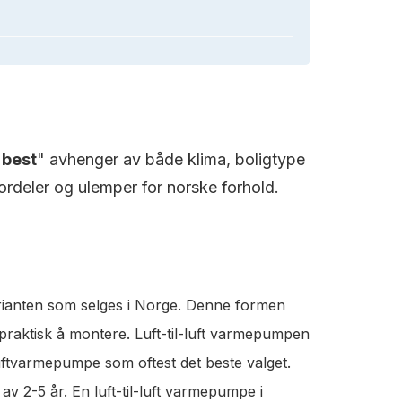
"
best
" avhenger av både klima, boligtype
rdeler og ulemper for norske forhold.
rianten som selges i Norge. Denne formen
 praktisk å montere. Luft-til-luft varmepumpen
luftvarmepumpe som oftest det beste valget.
v 2-5 år. En luft-til-luft varmepumpe i