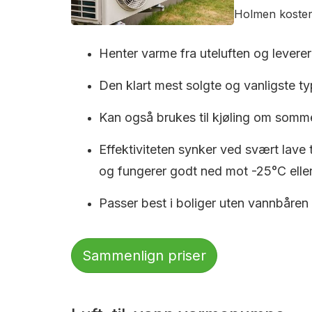
Holmen koster 
Henter varme fra uteluften og leverer 
Den klart mest solgte og vanligste typ
Kan også brukes til kjøling om somm
Effektiviteten synker ved svært lave
og fungerer godt ned mot -25°C eller
Passer best i boliger uten vannbåren
Sammenlign priser