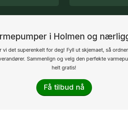
varmepumper i Holmen og nærli
 vi det superenkelt for deg! Fyll ut skjemaet, så ordner
 leverandører. Sammenlign og velg den perfekte varmep
helt gratis!
Få tilbud nå