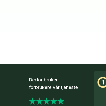
Derfor bruker
1
forbrukere vår tjeneste