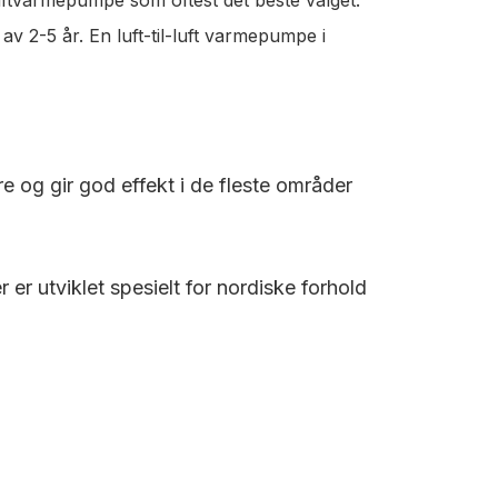
v 2-5 år. En luft-til-luft varmepumpe i
re og gir god effekt i de fleste områder
r utviklet spesielt for nordiske forhold