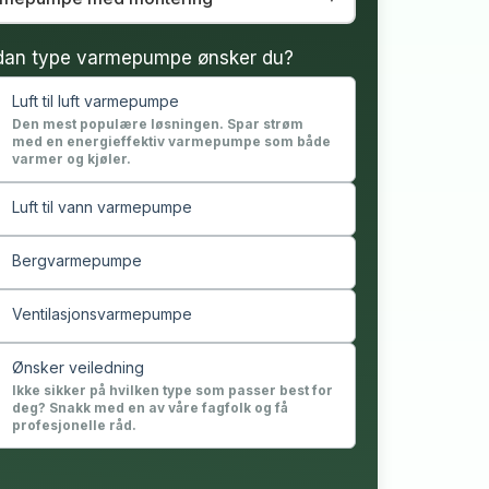
dan type varmepumpe ønsker du?
Luft til luft varmepumpe
Den mest populære løsningen. Spar strøm
med en energieffektiv varmepumpe som både
varmer og kjøler.
Luft til vann varmepumpe
Bergvarmepumpe
Ventilasjonsvarmepumpe
Ønsker veiledning
Ikke sikker på hvilken type som passer best for
deg? Snakk med en av våre fagfolk og få
profesjonelle råd.