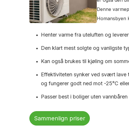
Denne varmepum
Homansbyen kos
Henter varme fra uteluften og leverer 
Den klart mest solgte og vanligste typ
Kan også brukes til kjøling om somm
Effektiviteten synker ved svært lave
og fungerer godt ned mot -25°C eller
Passer best i boliger uten vannbåren
Sammenlign priser