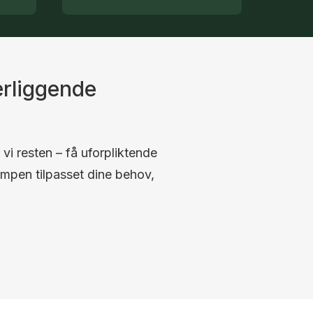
rliggende
 vi resten – få uforpliktende
umpen tilpasset dine behov,