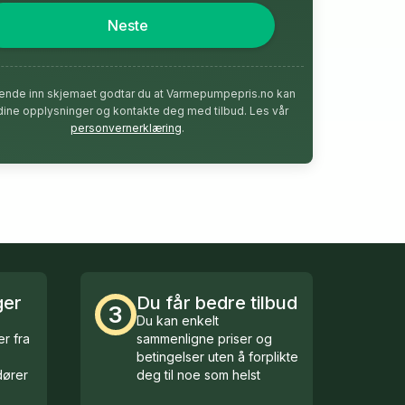
Neste
ende inn skjemaet godtar du at Varmepumpepris.no kan
dine opplysninger og kontakte deg med tilbud. Les vår
personvernerklæring
.
ger
Du får bedre tilbud
3
Du kan enkelt
r fra
sammenligne priser og
betingelser uten å forplikte
ører
deg til noe som helst