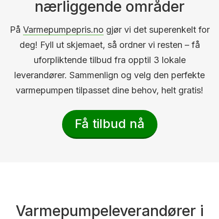
nærliggende områder
På
Varmepumpepris.no
gjør vi det superenkelt for
deg! Fyll ut skjemaet, så ordner vi resten – få
uforpliktende tilbud fra opptil 3 lokale
leverandører. Sammenlign og velg den perfekte
varmepumpen tilpasset dine behov, helt gratis!
Få tilbud nå
Varmepumpeleverandører i