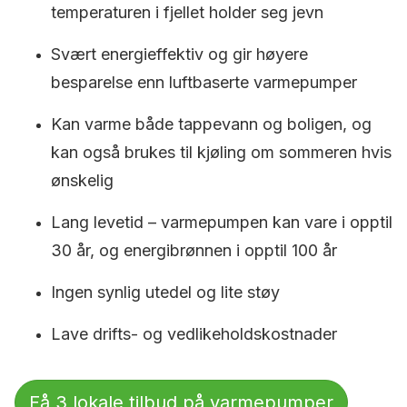
temperaturen i fjellet holder seg jevn
Svært energieffektiv og gir høyere
besparelse enn luftbaserte varmepumper
Kan varme både tappevann og boligen, og
kan også brukes til kjøling om sommeren hvis
ønskelig
Lang levetid – varmepumpen kan vare i opptil
30 år, og energibrønnen i opptil 100 år
Ingen synlig utedel og lite støy
Lave drifts- og vedlikeholdskostnader
Få 3 lokale tilbud på varmepumper