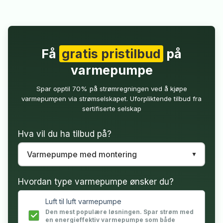
Få
gratis pristilbud
på
varmepumpe
Spar opptil 70% på strømregningen ved å kjøpe
varmepumpen via strømselskapet. Uforpliktende tilbud fra
sertifiserte selskap
Hva vil du ha tilbud på?
Hvordan type varmepumpe ønsker du?
Luft til luft varmepumpe
Den mest populære løsningen. Spar strøm med
en energieffektiv varmepumpe som både