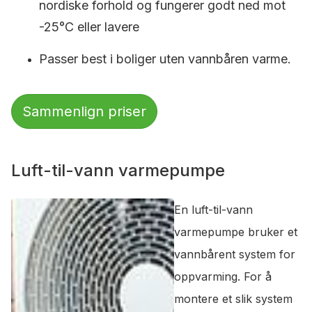
nordiske forhold og fungerer godt ned mot
-25°C eller lavere
Passer best i boliger uten vannbåren varme.
Sammenlign priser
Luft-til-vann varmepumpe
En luft-til-vann
varmepumpe bruker et
vannbårent system for
oppvarming. For å
montere et slik system