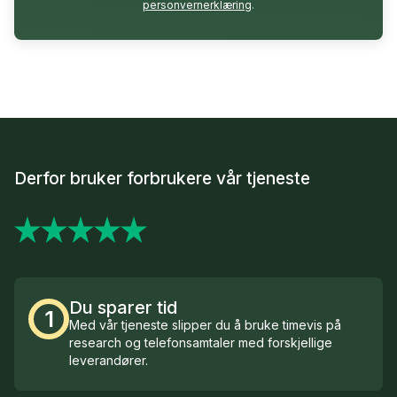
personvernerklæring
.
Derfor bruker forbrukere vår tjeneste
Du sparer tid
1
Med vår tjeneste slipper du å bruke timevis på
research og telefonsamtaler med forskjellige
leverandører.