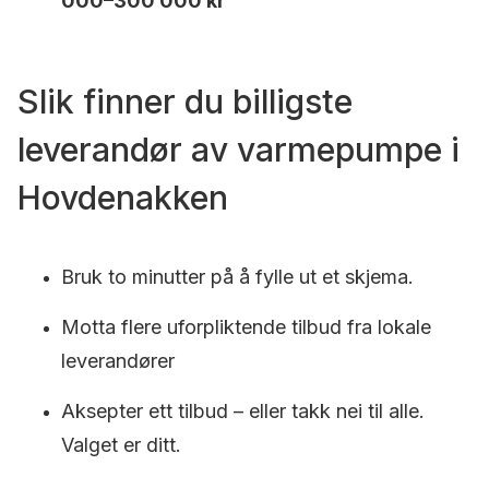
000–300 000 kr
Slik finner du billigste
leverandør av varmepumpe i
Hovdenakken
Bruk to minutter på å fylle ut et skjema.
Motta flere uforpliktende tilbud fra lokale
leverandører
Aksepter ett tilbud – eller takk nei til alle.
Valget er ditt.