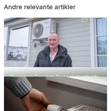
Andre relevante artikler
Panasonic Flagship: Test i ekstremkulde
(-42 °C)