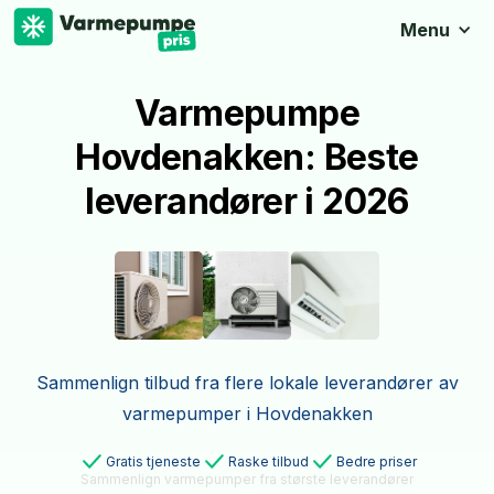
Menu
Varmepumpe
Hovdenakken: Beste
leverandører i 2026
Sammenlign tilbud fra flere lokale leverandører av
varmepumper i Hovdenakken
Gratis tjeneste
Raske tilbud
Bedre priser
Sammenlign varmepumper fra største leverandører