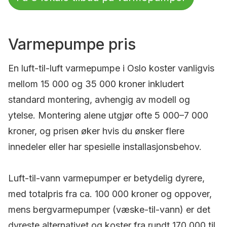
Varmepumpe pris
En luft-til-luft varmepumpe i Oslo koster vanligvis
mellom 15 000 og 35 000 kroner inkludert
standard montering, avhengig av modell og
ytelse. Montering alene utgjør ofte 5 000–7 000
kroner, og prisen øker hvis du ønsker flere
innedeler eller har spesielle installasjonsbehov.
Luft-til-vann varmepumper er betydelig dyrere,
med totalpris fra ca. 100 000 kroner og oppover,
mens bergvarmepumper (væske-til-vann) er det
dyreste alternativet og koster fra rundt 170 000 til