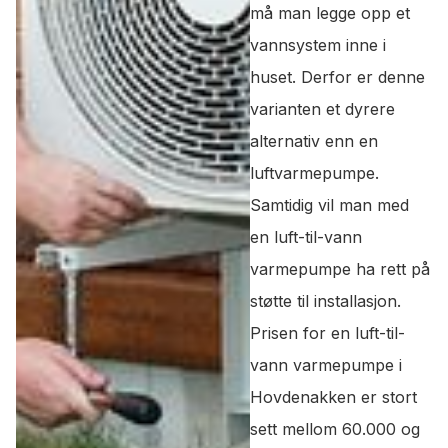
må man legge opp et
vannsystem inne i
huset. Derfor er denne
varianten et dyrere
alternativ enn en
luftvarmepumpe.
Samtidig vil man med
en luft-til-vann
varmepumpe ha rett på
støtte til installasjon.
Prisen for en luft-til-
vann varmepumpe i
Hovdenakken er stort
sett mellom 60.000 og