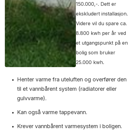
150.000,-. Dett er
ekskludert installasjon.
Videre vil du spare ca.
8.800 kwh per år ved
et utgangspunkt på en
bolig som bruker
25.000 kwh.
Henter varme fra uteluften og overfører den
til et vannbårent system (radiatorer eller
gulvvarme).
Kan også varme tappevann.
Krever vannbårent varmesystem i boligen.