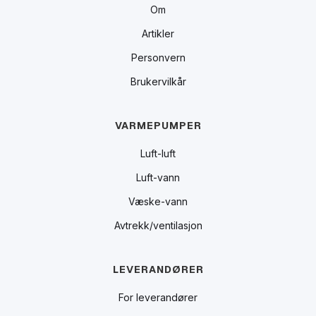
Om
Artikler
Personvern
Brukervilkår
VARMEPUMPER
Luft-luft
Luft-vann
Væske-vann
Avtrekk/ventilasjon
LEVERANDØRER
For leverandører