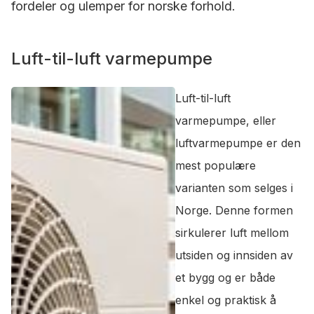
fordeler og ulemper for norske forhold.
Luft-til-luft varmepumpe
Luft-til-luft
varmepumpe, eller
luftvarmepumpe er den
mest populære
varianten som selges i
Norge. Denne formen
sirkulerer luft mellom
utsiden og innsiden av
et bygg og er både
enkel og praktisk å