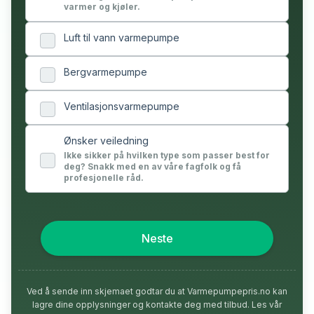
varmer og kjøler.
Luft til vann varmepumpe
Bergvarmepumpe
Ventilasjonsvarmepumpe
Ønsker veiledning
Ikke sikker på hvilken type som passer best for
deg? Snakk med en av våre fagfolk og få
profesjonelle råd.
Neste
Ved å sende inn skjemaet godtar du at Varmepumpepris.no kan
lagre dine opplysninger og kontakte deg med tilbud. Les vår