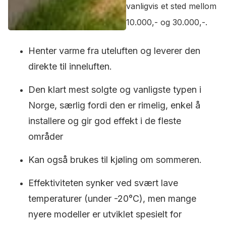
vanligvis et sted mellom
10.000,- og 30.000,-.
Henter varme fra uteluften og leverer den
direkte til inneluften.
Den klart mest solgte og vanligste typen i
Norge, særlig fordi den er rimelig, enkel å
installere og gir god effekt i de fleste
områder
Kan også brukes til kjøling om sommeren.
Effektiviteten synker ved svært lave
temperaturer (under -20°C), men mange
nyere modeller er utviklet spesielt for