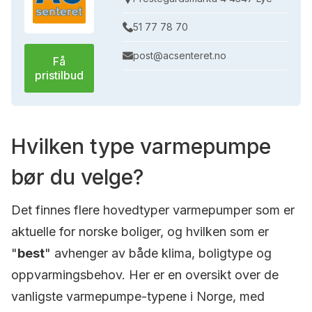
51 77 78 70
post@acsenteret.no
Få
pristilbud
Hvilken type varmepumpe
bør du velge?
Det finnes flere hovedtyper varmepumper som er
aktuelle for norske boliger, og hvilken som er
"
best
" avhenger av både klima, boligtype og
oppvarmingsbehov. Her er en oversikt over de
vanligste varmepumpe-typene i Norge, med