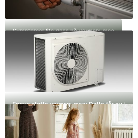
Symptomer lite gass på varmepumpe
Enova støtte varmepumpe: Dette får du i
2026