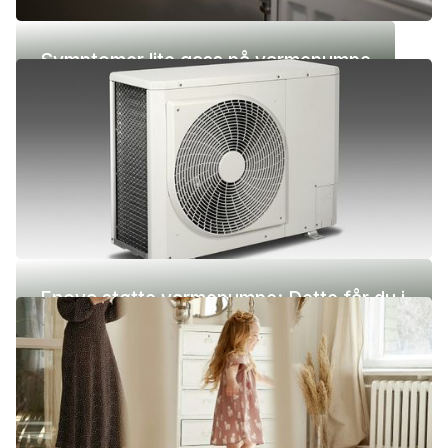
Symptomer lite gass på varmepumpe
Enova støtte varmepumpe: Dette får du i
2026