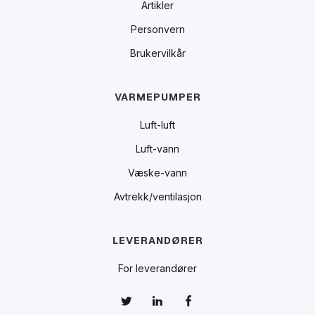
Artikler
Personvern
Brukervilkår
VARMEPUMPER
Luft-luft
Luft-vann
Væske-vann
Avtrekk/ventilasjon
LEVERANDØRER
For leverandører