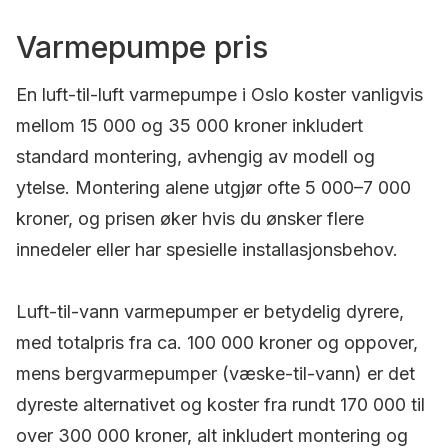
Varmepumpe pris
En luft-til-luft varmepumpe i Oslo koster vanligvis
mellom 15 000 og 35 000 kroner inkludert
standard montering, avhengig av modell og
ytelse. Montering alene utgjør ofte 5 000–7 000
kroner, og prisen øker hvis du ønsker flere
innedeler eller har spesielle installasjonsbehov.
Luft-til-vann varmepumper er betydelig dyrere,
med totalpris fra ca. 100 000 kroner og oppover,
mens bergvarmepumper (væske-til-vann) er det
dyreste alternativet og koster fra rundt 170 000 til
over 300 000 kroner, alt inkludert montering og