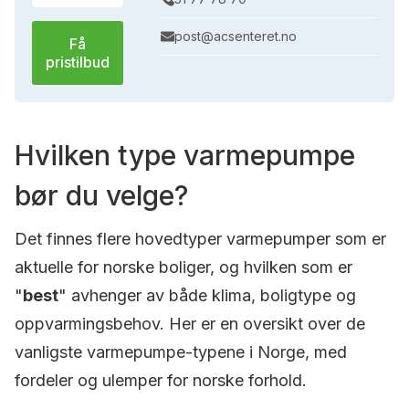
post@acsenteret.no
Få
pristilbud
Hvilken type varmepumpe
bør du velge?
Det finnes flere hovedtyper varmepumper som er
aktuelle for norske boliger, og hvilken som er
"
best
" avhenger av både klima, boligtype og
oppvarmingsbehov. Her er en oversikt over de
vanligste varmepumpe-typene i Norge, med
fordeler og ulemper for norske forhold.