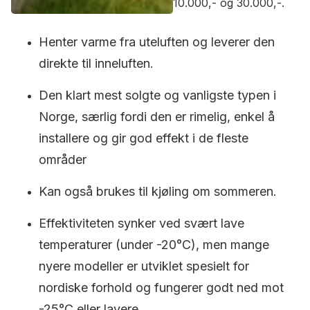
10.000,- og 30.000,-.
Henter varme fra uteluften og leverer den
direkte til inneluften.
Den klart mest solgte og vanligste typen i
Norge, særlig fordi den er rimelig, enkel å
installere og gir god effekt i de fleste
områder
Kan også brukes til kjøling om sommeren.
Effektiviteten synker ved svært lave
temperaturer (under -20°C), men mange
nyere modeller er utviklet spesielt for
nordiske forhold og fungerer godt ned mot
-25°C eller lavere