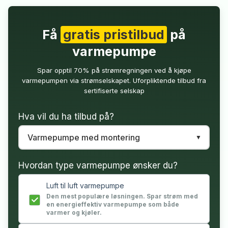
Få
gratis pristilbud
på
varmepumpe
Spar opptil 70% på strømregningen ved å kjøpe
varmepumpen via strømselskapet. Uforpliktende tilbud fra
sertifiserte selskap
Hva vil du ha tilbud på?
Hvordan type varmepumpe ønsker du?
Luft til luft varmepumpe
Den mest populære løsningen. Spar strøm med
en energieffektiv varmepumpe som både
varmer og kjøler.