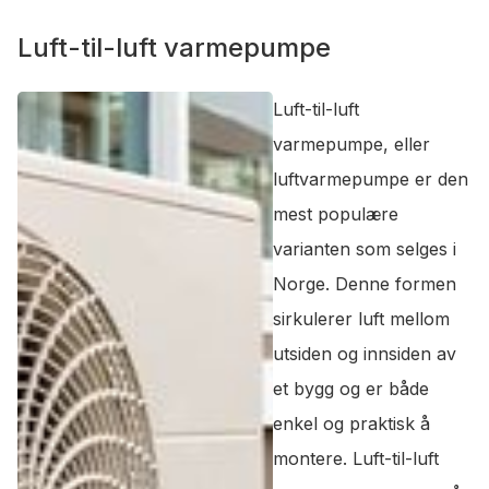
Luft-til-luft varmepumpe
Luft-til-luft
varmepumpe, eller
luftvarmepumpe er den
mest populære
varianten som selges i
Norge. Denne formen
sirkulerer luft mellom
utsiden og innsiden av
et bygg og er både
enkel og praktisk å
montere. Luft-til-luft