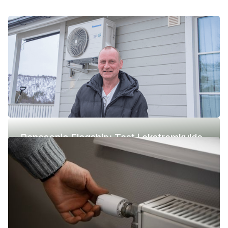
Panasonic Flagship: Test i ekstremkulde
(-42 °C)