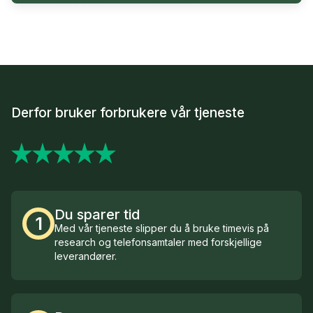
Derfor bruker forbrukere vår tjeneste
Du sparer tid
1
Med vår tjeneste slipper du å bruke timevis på
research og telefonsamtaler med forskjellige
leverandører.