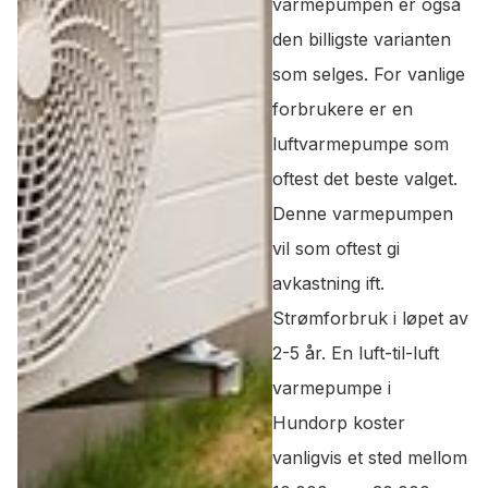
varmepumpen er også
den billigste varianten
som selges. For vanlige
forbrukere er en
luftvarmepumpe som
oftest det beste valget.
Denne varmepumpen
vil som oftest gi
avkastning ift.
Strømforbruk i løpet av
2-5 år. En luft-til-luft
varmepumpe i
Hundorp koster
vanligvis et sted mellom