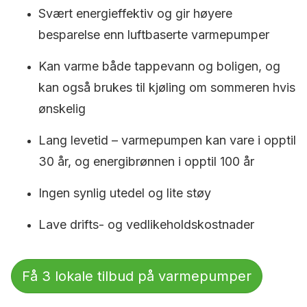
Svært energieffektiv og gir høyere
besparelse enn luftbaserte varmepumper
Kan varme både tappevann og boligen, og
kan også brukes til kjøling om sommeren hvis
ønskelig
Lang levetid – varmepumpen kan vare i opptil
30 år, og energibrønnen i opptil 100 år
Ingen synlig utedel og lite støy
Lave drifts- og vedlikeholdskostnader
Få 3 lokale tilbud på varmepumper