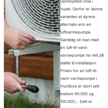
vannsystem inne i
huset. Derfor er denne
varianten et dyrere
alternativ enn en
luftvarmepumpe.
Samtidig vil man med
en luft-til-vann
varmepumpe ha rett på
støtte til installasjon.
Prisen for en luft-til-
vann varmepumpe i
Hundorp er stort sett
mellom 60.000 og
150.000,-. Dett er