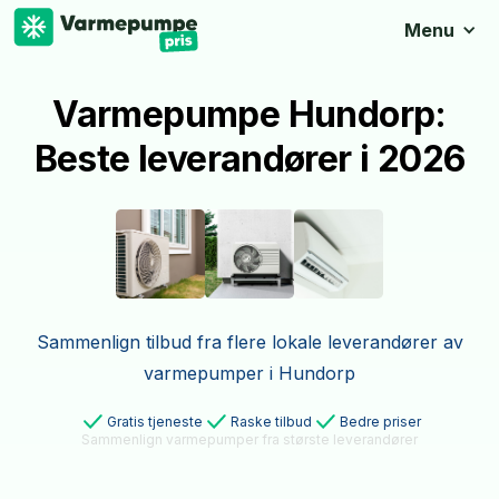
Menu
Varmepumpe Hundorp:
Beste leverandører i 2026
Sammenlign tilbud fra flere lokale leverandører av
varmepumper i Hundorp
Gratis tjeneste
Raske tilbud
Bedre priser
Sammenlign varmepumper fra største leverandører