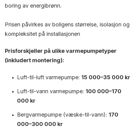
boring av energibrønn.
Prisen påvirkes av boligens størrelse, isolasjon og
kompleksitet på installasjonen
Prisforskjeller på ulike varmepumpetyper
(inkludert montering):
Luft-til-luft varmepumpe:
15 000–35 000 kr
Luft-til-vann varmepumpe:
100 000–170
000 kr
Bergvarmepumpe (væske-til-vann):
170
000–300 000 kr