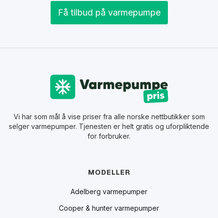
Få tilbud på varmepumpe
Vi har som mål å vise priser fra alle norske nettbutikker som
selger varmepumper. Tjenesten er helt gratis og uforpliktende
for forbruker.
MODELLER
Adelberg varmepumper
Cooper & hunter varmepumper