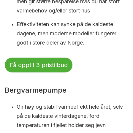
men gir større besparelse hvis du har stort
varmebehov og/eller stort hus
Effektiviteten kan synke på de kaldeste
dagene, men moderne modeller fungerer
godt i store deler av Norge.
Få opptil 3 pristilbud
Bergvarmepumpe
Gir høy og stabil varmeeffekt hele året, selv
på de kaldeste vinterdagene, fordi
temperaturen i fjellet holder seg jevn