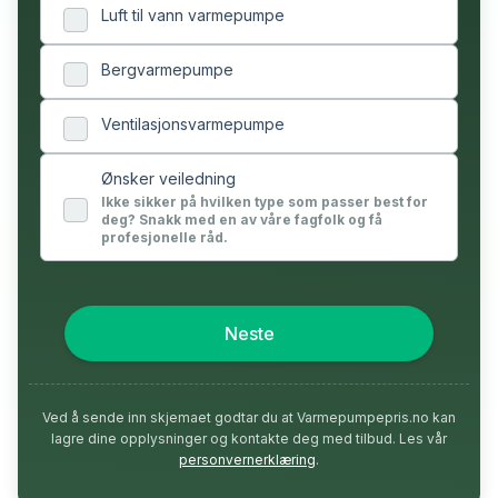
Luft til vann varmepumpe
Bergvarmepumpe
Ventilasjonsvarmepumpe
Ønsker veiledning
Ikke sikker på hvilken type som passer best for
deg? Snakk med en av våre fagfolk og få
profesjonelle råd.
Neste
Ved å sende inn skjemaet godtar du at Varmepumpepris.no kan
lagre dine opplysninger og kontakte deg med tilbud. Les vår
personvernerklæring
.