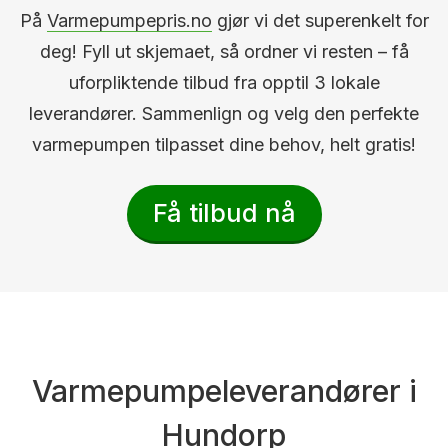
På
Varmepumpepris.no
gjør vi det superenkelt for
deg! Fyll ut skjemaet, så ordner vi resten – få
uforpliktende tilbud fra opptil 3 lokale
leverandører. Sammenlign og velg den perfekte
varmepumpen tilpasset dine behov, helt gratis!
Få tilbud nå
Varmepumpeleverandører i
Hundorp