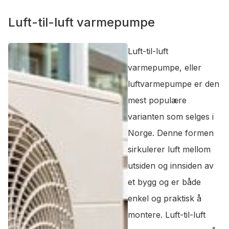
Luft-til-luft varmepumpe
Luft-til-luft
varmepumpe, eller
luftvarmepumpe er den
mest populære
varianten som selges i
Norge. Denne formen
sirkulerer luft mellom
utsiden og innsiden av
et bygg og er både
enkel og praktisk å
montere. Luft-til-luft