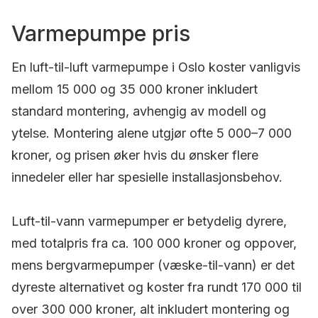
Varmepumpe pris
En luft-til-luft varmepumpe i Oslo koster vanligvis
mellom 15 000 og 35 000 kroner inkludert
standard montering, avhengig av modell og
ytelse. Montering alene utgjør ofte 5 000–7 000
kroner, og prisen øker hvis du ønsker flere
innedeler eller har spesielle installasjonsbehov.
Luft-til-vann varmepumper er betydelig dyrere,
med totalpris fra ca. 100 000 kroner og oppover,
mens bergvarmepumper (væske-til-vann) er det
dyreste alternativet og koster fra rundt 170 000 til
over 300 000 kroner, alt inkludert montering og