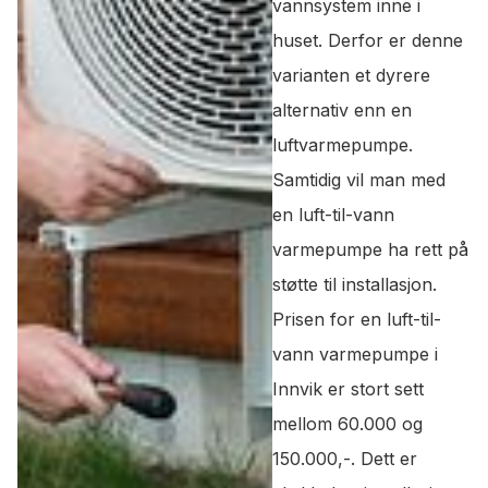
vannsystem inne i
huset. Derfor er denne
varianten et dyrere
alternativ enn en
luftvarmepumpe.
Samtidig vil man med
en luft-til-vann
varmepumpe ha rett på
støtte til installasjon.
Prisen for en luft-til-
vann varmepumpe i
Innvik er stort sett
mellom 60.000 og
150.000,-. Dett er