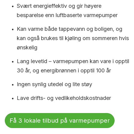
Svært energieffektiv og gir høyere
besparelse enn luftbaserte varmepumper
Kan varme både tappevann og boligen, og
kan også brukes til kjøling om sommeren hvis
ønskelig
Lang levetid – varmepumpen kan vare i opptil
30 år, og energibrønnen i opptil 100 år
Ingen synlig utedel og lite støy
Lave drifts- og vedlikeholdskostnader
Få 3 lokale tilbud på varmepumper