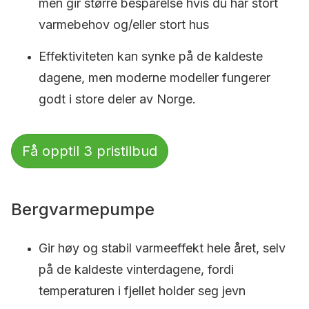
men gir større besparelse hvis du har stort
varmebehov og/eller stort hus
Effektiviteten kan synke på de kaldeste
dagene, men moderne modeller fungerer
godt i store deler av Norge.
Få opptil 3 pristilbud
Bergvarmepumpe
Gir høy og stabil varmeeffekt hele året, selv
på de kaldeste vinterdagene, fordi
temperaturen i fjellet holder seg jevn