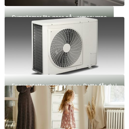
Symptomer lite gass på varmepumpe
Enova støtte varmepumpe: Dette får du i
2026