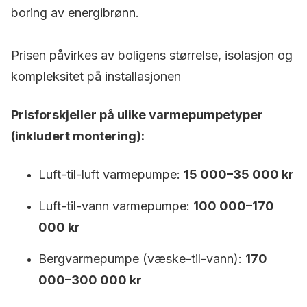
boring av energibrønn.
Prisen påvirkes av boligens størrelse, isolasjon og
kompleksitet på installasjonen
Prisforskjeller på ulike varmepumpetyper
(inkludert montering):
Luft-til-luft varmepumpe:
15 000–35 000 kr
Luft-til-vann varmepumpe:
100 000–170
000 kr
Bergvarmepumpe (væske-til-vann):
170
000–300 000 kr