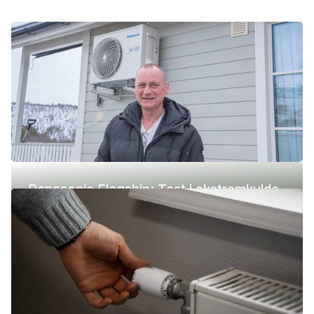
Panasonic Flagship: Test i ekstremkulde
(-42 °C)