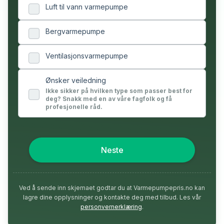
Luft til vann varmepumpe
Bergvarmepumpe
Ventilasjonsvarmepumpe
Ønsker veiledning
Ikke sikker på hvilken type som passer best for
deg? Snakk med en av våre fagfolk og få
profesjonelle råd.
Neste
Ved å sende inn skjemaet godtar du at Varmepumpepris.no kan
lagre dine opplysninger og kontakte deg med tilbud. Les vår
personvernerklæring
.