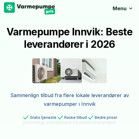
Menu
Varmepumpe Innvik: Beste
leverandører i 2026
Sammenlign tilbud fra flere lokale leverandører av
varmepumper i Innvik
Gratis tjeneste
Raske tilbud
Bedre priser
Sammenlign varmepumper fra største leverandører