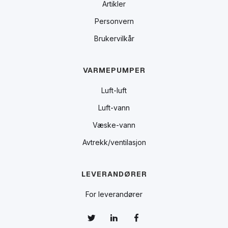
Artikler
Personvern
Brukervilkår
VARMEPUMPER
Luft-luft
Luft-vann
Væske-vann
Avtrekk/ventilasjon
LEVERANDØRER
For leverandører