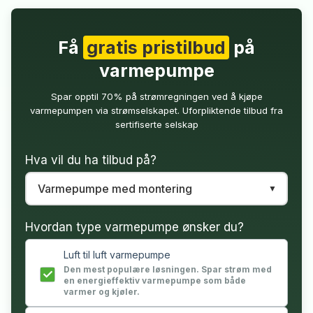
Få
gratis pristilbud
på
varmepumpe
Spar opptil 70% på strømregningen ved å kjøpe
varmepumpen via strømselskapet. Uforpliktende tilbud fra
sertifiserte selskap
Hva vil du ha tilbud på?
Hvordan type varmepumpe ønsker du?
Luft til luft varmepumpe
Den mest populære løsningen. Spar strøm med
en energieffektiv varmepumpe som både
varmer og kjøler.