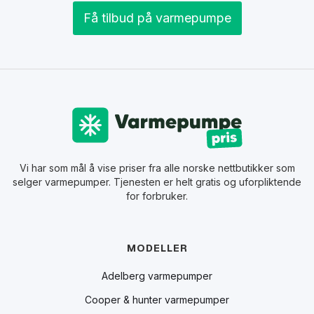
Få tilbud på varmepumpe
Vi har som mål å vise priser fra alle norske nettbutikker som
selger varmepumper. Tjenesten er helt gratis og uforpliktende
for forbruker.
MODELLER
Adelberg varmepumper
Cooper & hunter varmepumper