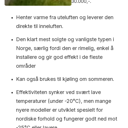
30.000,-.
Henter varme fra uteluften og leverer den
direkte til inneluften.
Den klart mest solgte og vanligste typen i
Norge, særlig fordi den er rimelig, enkel å
installere og gir god effekt i de fleste
områder
Kan også brukes til kjøling om sommeren.
Effektiviteten synker ved svært lave
temperaturer (under -20°C), men mange
nyere modeller er utviklet spesielt for
nordiske forhold og fungerer godt ned mot
-25°C eller lavere