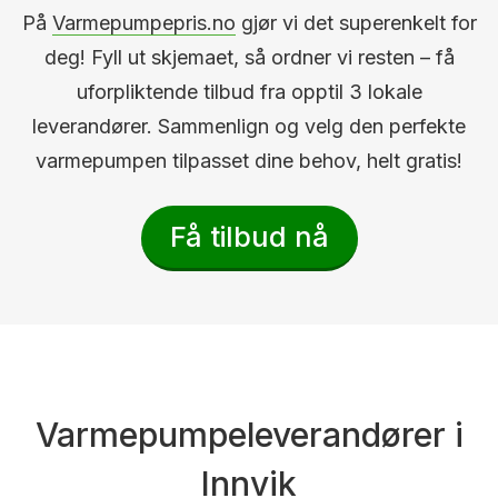
På
Varmepumpepris.no
gjør vi det superenkelt for
deg! Fyll ut skjemaet, så ordner vi resten – få
uforpliktende tilbud fra opptil 3 lokale
leverandører. Sammenlign og velg den perfekte
varmepumpen tilpasset dine behov, helt gratis!
Få tilbud nå
Varmepumpeleverandører i
Innvik