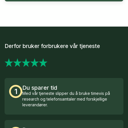
Derfor bruker forbrukere vår tjeneste
Du sparer tid
1
Med vår tjeneste slipper du å bruke timevis på
research og telefonsamtaler med forskjellige
leverandører.