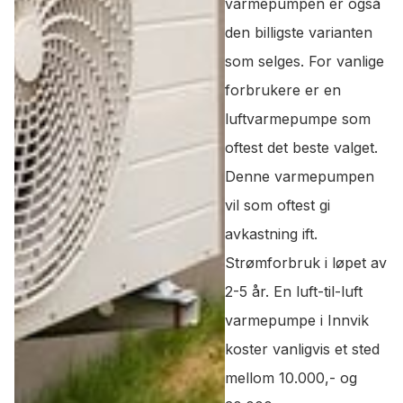
varmepumpen er også
den billigste varianten
som selges. For vanlige
forbrukere er en
luftvarmepumpe som
oftest det beste valget.
Denne varmepumpen
vil som oftest gi
avkastning ift.
Strømforbruk i løpet av
2-5 år. En luft-til-luft
varmepumpe i Innvik
koster vanligvis et sted
mellom 10.000,- og