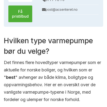
post@acsenteret.no
Få
pristilbud
Hvilken type varmepumpe
bør du velge?
Det finnes flere hovedtyper varmepumper som er
aktuelle for norske boliger, og hvilken som er
"
best
" avhenger av både klima, boligtype og
oppvarmingsbehov. Her er en oversikt over de
vanligste varmepumpe-typene i Norge, med
fordeler og ulemper for norske forhold.