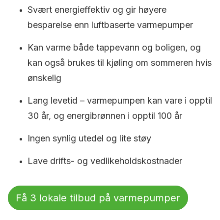
Svært energieffektiv og gir høyere
besparelse enn luftbaserte varmepumper
Kan varme både tappevann og boligen, og
kan også brukes til kjøling om sommeren hvis
ønskelig
Lang levetid – varmepumpen kan vare i opptil
30 år, og energibrønnen i opptil 100 år
Ingen synlig utedel og lite støy
Lave drifts- og vedlikeholdskostnader
Få 3 lokale tilbud på varmepumper