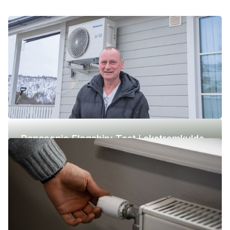
Panasonic Flagship: Test i ekstremkulde
(-42 °C)