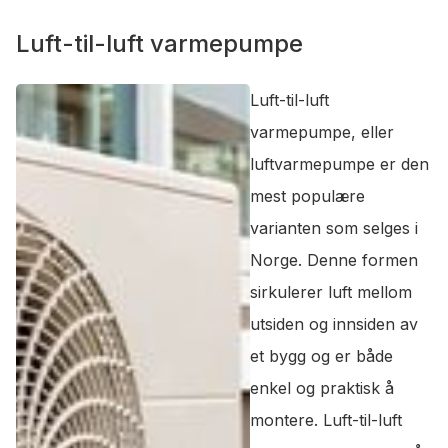
Luft-til-luft varmepumpe
Luft-til-luft
varmepumpe, eller
luftvarmepumpe er den
mest populære
varianten som selges i
Norge. Denne formen
sirkulerer luft mellom
utsiden og innsiden av
et bygg og er både
enkel og praktisk å
montere. Luft-til-luft