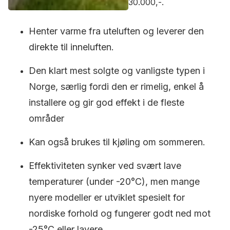
30.000,-.
Henter varme fra uteluften og leverer den
direkte til inneluften.
Den klart mest solgte og vanligste typen i
Norge, særlig fordi den er rimelig, enkel å
installere og gir god effekt i de fleste
områder
Kan også brukes til kjøling om sommeren.
Effektiviteten synker ved svært lave
temperaturer (under -20°C), men mange
nyere modeller er utviklet spesielt for
nordiske forhold og fungerer godt ned mot
-25°C eller lavere