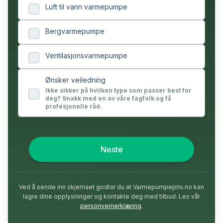
Luft til vann varmepumpe
Bergvarmepumpe
Ventilasjonsvarmepumpe
Ønsker veiledning
Ikke sikker på hvilken type som passer best for
deg? Snakk med en av våre fagfolk og få
profesjonelle råd.
Neste
Ved å sende inn skjemaet godtar du at Varmepumpepris.no kan
lagre dine opplysninger og kontakte deg med tilbud. Les vår
personvernerklæring
.