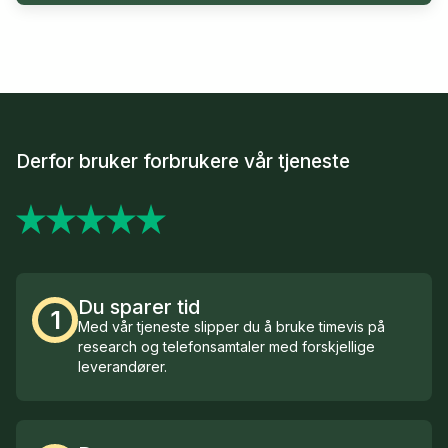
Derfor bruker forbrukere vår tjeneste
Du sparer tid
1
Med vår tjeneste slipper du å bruke timevis på
research og telefonsamtaler med forskjellige
leverandører.