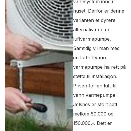
vannsystem inne i
huset. Derfor er denne
varianten et dyrere
alternativ enn en
luftvarmepumpe.
Samtidig vil man med
en luft-til-vann
varmepumpe ha rett på
støtte til installasjon.
Prisen for en luft-til-
vann varmepumpe i
Jelsnes er stort sett
mellom 60.000 og
150.000,-. Dett er