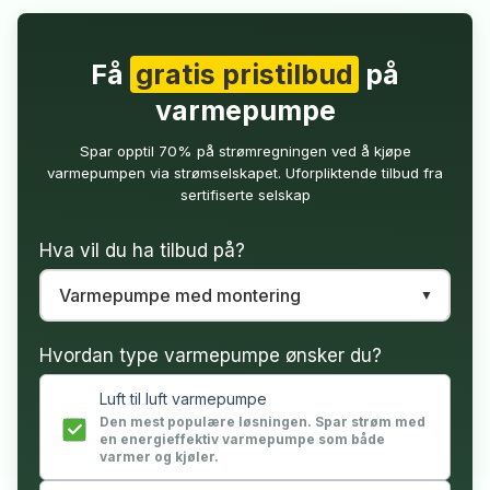
Få
gratis pristilbud
på
varmepumpe
Spar opptil 70% på strømregningen ved å kjøpe
varmepumpen via strømselskapet. Uforpliktende tilbud fra
sertifiserte selskap
Hva vil du ha tilbud på?
Hvordan type varmepumpe ønsker du?
Luft til luft varmepumpe
Den mest populære løsningen. Spar strøm med
en energieffektiv varmepumpe som både
varmer og kjøler.