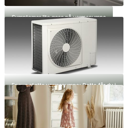
Symptomer lite gass på varmepumpe
Enova støtte varmepumpe: Dette får du i
2026