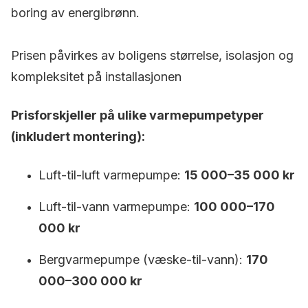
boring av energibrønn.
Prisen påvirkes av boligens størrelse, isolasjon og
kompleksitet på installasjonen
Prisforskjeller på ulike varmepumpetyper
(inkludert montering):
Luft-til-luft varmepumpe:
15 000–35 000 kr
Luft-til-vann varmepumpe:
100 000–170
000 kr
Bergvarmepumpe (væske-til-vann):
170
000–300 000 kr