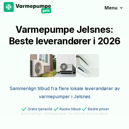
Menu
Varmepumpe Jelsnes:
Beste leverandører i 2026
Sammenlign tilbud fra flere lokale leverandører av
varmepumper i Jelsnes
Gratis tjeneste
Raske tilbud
Bedre priser
Sammenlign varmepumper fra største leverandører