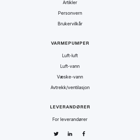
Artikler
Personvern
Brukervilkår
VARMEPUMPER
Luft-luft
Luft-vann
Væske-vann
Avtrekk/ventilasjon
LEVERANDØRER
For leverandører