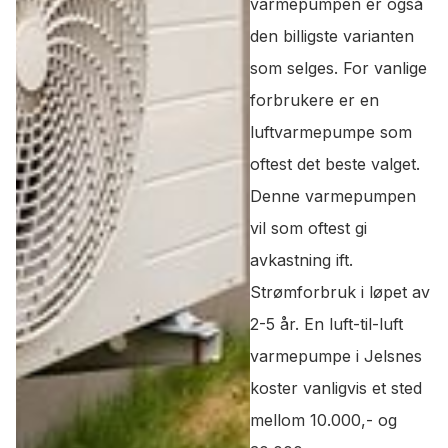
varmepumpen er også
den billigste varianten
som selges. For vanlige
forbrukere er en
luftvarmepumpe som
oftest det beste valget.
Denne varmepumpen
vil som oftest gi
avkastning ift.
Strømforbruk i løpet av
2-5 år. En luft-til-luft
varmepumpe i Jelsnes
koster vanligvis et sted
mellom 10.000,- og