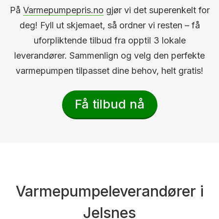
På
Varmepumpepris.no
gjør vi det superenkelt for
deg! Fyll ut skjemaet, så ordner vi resten – få
uforpliktende tilbud fra opptil 3 lokale
leverandører. Sammenlign og velg den perfekte
varmepumpen tilpasset dine behov, helt gratis!
Få tilbud nå
Varmepumpeleverandører i
Jelsnes