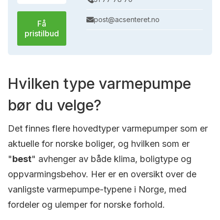
post@acsenteret.no
Få
pristilbud
Hvilken type varmepumpe
bør du velge?
Det finnes flere hovedtyper varmepumper som er
aktuelle for norske boliger, og hvilken som er
"
best
" avhenger av både klima, boligtype og
oppvarmingsbehov. Her er en oversikt over de
vanligste varmepumpe-typene i Norge, med
fordeler og ulemper for norske forhold.