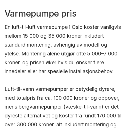
Varmepumpe pris
En luft-til-luft varmepumpe i Oslo koster vanligvis
mellom 15 000 og 35 000 kroner inkludert
standard montering, avhengig av modell og
ytelse. Montering alene utgjør ofte 5 000–7 000
kroner, og prisen øker hvis du ønsker flere
innedeler eller har spesielle installasjonsbehov.
Luft-til-vann varmepumper er betydelig dyrere,
med totalpris fra ca. 100 000 kroner og oppover,
mens bergvarmepumper (væske-til-vann) er det
dyreste alternativet og koster fra rundt 170 000 til
over 300 000 kroner, alt inkludert montering og