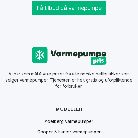
Få tilbud på varmepumpe
Vi har som mål å vise priser fra alle norske nettbutikker som
selger varmepumper. Tjenesten er helt gratis og uforpliktende
for forbruker.
MODELLER
Adelberg varmepumper
Cooper & hunter varmepumper