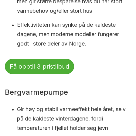
men gir større besparelse hvis du har stort
varmebehov og/eller stort hus
Effektiviteten kan synke på de kaldeste
dagene, men moderne modeller fungerer
godt i store deler av Norge.
Få opptil 3 pristilbud
Bergvarmepumpe
Gir høy og stabil varmeeffekt hele året, selv
på de kaldeste vinterdagene, fordi
temperaturen i fjellet holder seg jevn