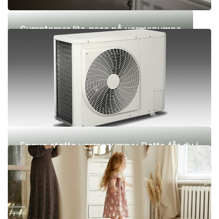
Symptomer lite gass på varmepumpe
Enova støtte varmepumpe: Dette får du i
2026