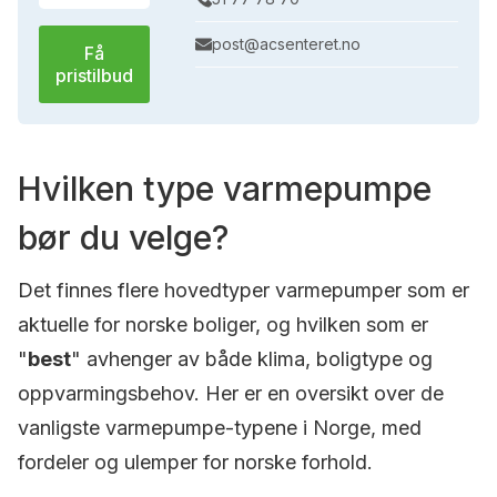
post@acsenteret.no
Få
pristilbud
Hvilken type varmepumpe
bør du velge?
Det finnes flere hovedtyper varmepumper som er
aktuelle for norske boliger, og hvilken som er
"
best
" avhenger av både klima, boligtype og
oppvarmingsbehov. Her er en oversikt over de
vanligste varmepumpe-typene i Norge, med
fordeler og ulemper for norske forhold.