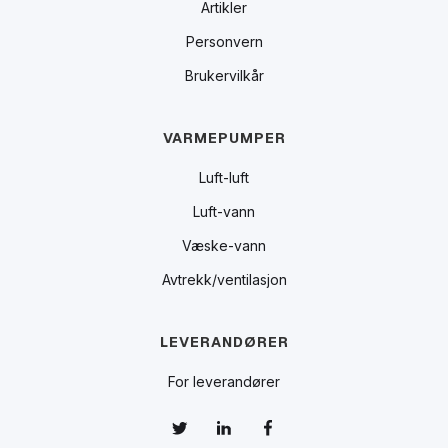
Artikler
Personvern
Brukervilkår
VARMEPUMPER
Luft-luft
Luft-vann
Væske-vann
Avtrekk/ventilasjon
LEVERANDØRER
For leverandører