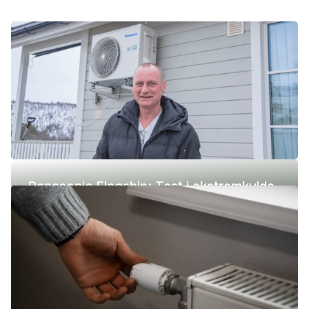
Panasonic Flagship: Test i ekstremkulde
(-42 °C)