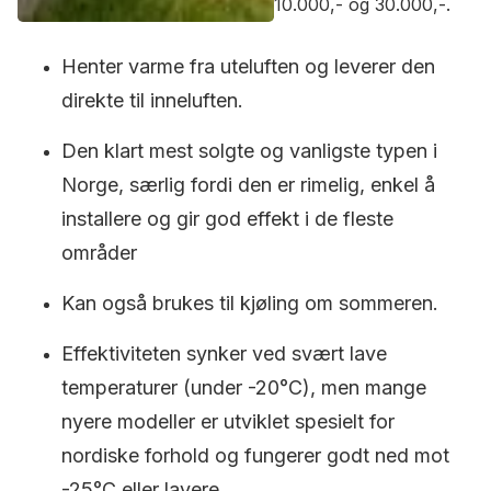
10.000,- og 30.000,-.
Henter varme fra uteluften og leverer den
direkte til inneluften.
Den klart mest solgte og vanligste typen i
Norge, særlig fordi den er rimelig, enkel å
installere og gir god effekt i de fleste
områder
Kan også brukes til kjøling om sommeren.
Effektiviteten synker ved svært lave
temperaturer (under -20°C), men mange
nyere modeller er utviklet spesielt for
nordiske forhold og fungerer godt ned mot
-25°C eller lavere