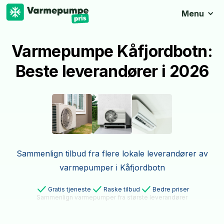
Menu
Varmepumpe Kåfjordbotn:
Beste leverandører i 2026
Sammenlign tilbud fra flere lokale leverandører av
varmepumper i Kåfjordbotn
Gratis tjeneste
Raske tilbud
Bedre priser
Sammenlign varmepumper fra største leverandører