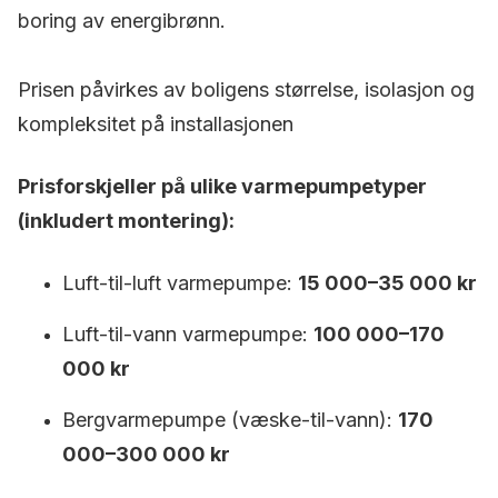
boring av energibrønn.
Prisen påvirkes av boligens størrelse, isolasjon og
kompleksitet på installasjonen
Prisforskjeller på ulike varmepumpetyper
(inkludert montering):
Luft-til-luft varmepumpe:
15 000–35 000 kr
Luft-til-vann varmepumpe:
100 000–170
000 kr
Bergvarmepumpe (væske-til-vann):
170
000–300 000 kr