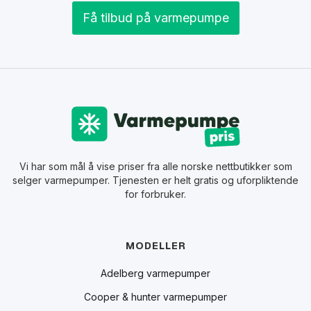
Få tilbud på varmepumpe
Vi har som mål å vise priser fra alle norske nettbutikker som
selger varmepumper. Tjenesten er helt gratis og uforpliktende
for forbruker.
MODELLER
Adelberg varmepumper
Cooper & hunter varmepumper