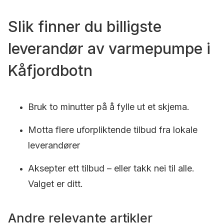
Slik finner du billigste
leverandør av varmepumpe i
Kåfjordbotn
Bruk to minutter på å fylle ut et skjema.
Motta flere uforpliktende tilbud fra lokale
leverandører
Aksepter ett tilbud – eller takk nei til alle.
Valget er ditt.
Andre relevante artikler