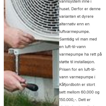
vannsystem inne i
huset. Derfor er denne
varianten et dyrere
alternativ enn en
luftvarmepumpe.
Samtidig vil man med
en luft-til-vann
varmepumpe ha rett på
støtte til installasjon.
Prisen for en luft-til-
vann varmepumpe i
Kåfjordbotn er stort
sett mellom 60.000 og
150.000,-. Dett er