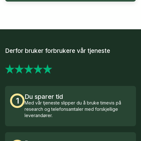
Derfor bruker forbrukere vår tjeneste
Du sparer tid
1
Med vår tjeneste slipper du å bruke timevis på
research og telefonsamtaler med forskjellige
leverandører.