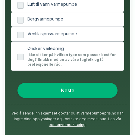
Luft til vann varmepumpe
Bergvarmepumpe
Ventilasjonsvarmepumpe
Ønsker veiledning
Ikke sikker på hvilken type som passer best for
deg? Snakk med en av våre fagfolk og få
profesjonelle råd.
Neste
Ved å sende inn skjemaet godtar du at Varmepumpepris.no kan
lagre dine opplysninger og kontakte deg med tilbud. Les vår
personvernerklæring
.