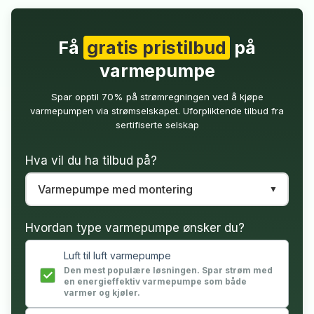
Få
gratis pristilbud
på
varmepumpe
Spar opptil 70% på strømregningen ved å kjøpe
varmepumpen via strømselskapet. Uforpliktende tilbud fra
sertifiserte selskap
Hva vil du ha tilbud på?
Hvordan type varmepumpe ønsker du?
Luft til luft varmepumpe
Den mest populære løsningen. Spar strøm med
en energieffektiv varmepumpe som både
varmer og kjøler.