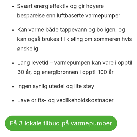
Svært energieffektiv og gir høyere
besparelse enn luftbaserte varmepumper
Kan varme både tappevann og boligen, og
kan også brukes til kjøling om sommeren hvis
ønskelig
Lang levetid – varmepumpen kan vare i opptil
30 år, og energibrønnen i opptil 100 år
Ingen synlig utedel og lite støy
Lave drifts- og vedlikeholdskostnader
Få 3 lokale tilbud på varmepumper