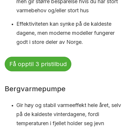
men gir større besparelse hvis du har stort
varmebehov og/eller stort hus
Effektiviteten kan synke på de kaldeste
dagene, men moderne modeller fungerer
godt i store deler av Norge.
Få opptil 3 pristilbud
Bergvarmepumpe
Gir høy og stabil varmeeffekt hele året, selv
på de kaldeste vinterdagene, fordi
temperaturen i fjellet holder seg jevn