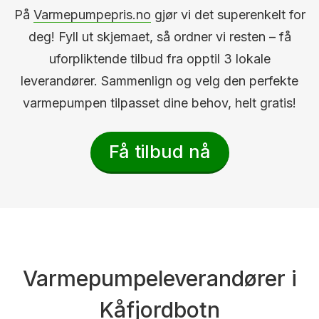
På
Varmepumpepris.no
gjør vi det superenkelt for
deg! Fyll ut skjemaet, så ordner vi resten – få
uforpliktende tilbud fra opptil 3 lokale
leverandører. Sammenlign og velg den perfekte
varmepumpen tilpasset dine behov, helt gratis!
Få tilbud nå
Varmepumpeleverandører i
Kåfjordbotn