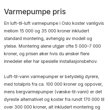
Varmepumpe pris
En luft-til-luft varmepumpe i Oslo koster vanligvis
mellom 15 000 og 35 000 kroner inkludert
standard montering, avhengig av modell og
ytelse. Montering alene utgjør ofte 5 000–7 000
kroner, og prisen øker hvis du ønsker flere
innedeler eller har spesielle installasjonsbehov.
Luft-til-vann varmepumper er betydelig dyrere,
med totalpris fra ca. 100 000 kroner og oppover,
mens bergvarmepumper (væske-til-vann) er det
dyreste alternativet og koster fra rundt 170 000 til
over 300 000 kroner, alt inkludert montering og