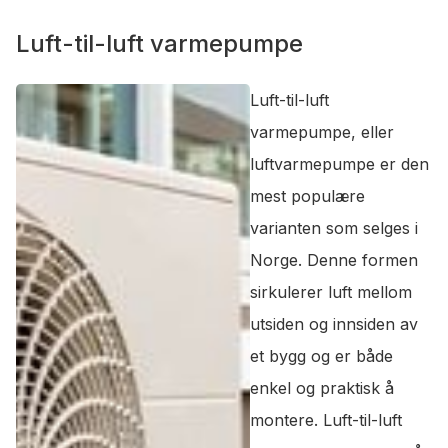
Luft-til-luft varmepumpe
Luft-til-luft
varmepumpe, eller
luftvarmepumpe er den
mest populære
varianten som selges i
Norge. Denne formen
sirkulerer luft mellom
utsiden og innsiden av
et bygg og er både
enkel og praktisk å
montere. Luft-til-luft