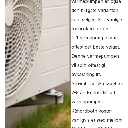
varmepumpen er også
den billigste varianten
som selges. For vanlige
forbrukere er en
luftvarmepumpe som
oftest det beste valget.
Denne varmepumpen
vil som oftest gi
avkastning ift.
Strømforbruk i løpet av
2-5 år. En luft-til-luft
varmepumpe i
Kåfjordbotn koster
vanligvis et sted mellom