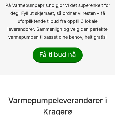
På
Varmepumpepris.no
gjør vi det superenkelt for
deg! Fyll ut skjemaet, så ordner vi resten – få
uforpliktende tilbud fra opptil 3 lokale
leverandører. Sammenlign og velg den perfekte
varmepumpen tilpasset dine behov, helt gratis!
Få tilbud nå
Varmepumpeleverandører i
Kragerø