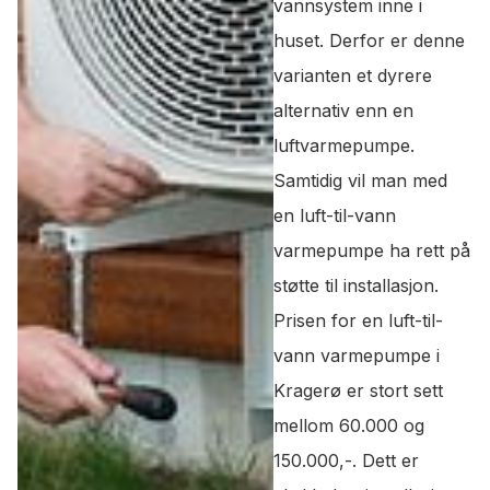
vannsystem inne i
huset. Derfor er denne
varianten et dyrere
alternativ enn en
luftvarmepumpe.
Samtidig vil man med
en luft-til-vann
varmepumpe ha rett på
støtte til installasjon.
Prisen for en luft-til-
vann varmepumpe i
Kragerø er stort sett
mellom 60.000 og
150.000,-. Dett er