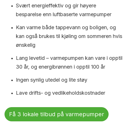
Svært energieffektiv og gir høyere
besparelse enn luftbaserte varmepumper
Kan varme både tappevann og boligen, og
kan også brukes til kjøling om sommeren hvis
ønskelig
Lang levetid – varmepumpen kan vare i opptil
30 år, og energibrønnen i opptil 100 år
Ingen synlig utedel og lite støy
Lave drifts- og vedlikeholdskostnader
Få 3 lokale tilbud på varmepumper