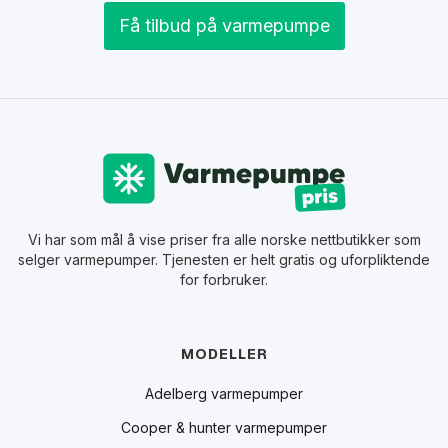
Få tilbud på varmepumpe
Vi har som mål å vise priser fra alle norske nettbutikker som
selger varmepumper. Tjenesten er helt gratis og uforpliktende
for forbruker.
MODELLER
Adelberg varmepumper
Cooper & hunter varmepumper