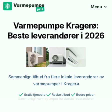
Menu
Varmepumpe Kragerø:
Beste leverandører i 2026
Sammenlign tilbud fra flere lokale leverandører av
varmepumper i Kragerø
Gratis tjeneste
Raske tilbud
Bedre priser
Sammenlign varmepumper fra største leverandører