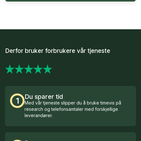
Derfor bruker forbrukere vår tjeneste
Du sparer tid
1
Med vår tjeneste slipper du å bruke timevis på
research og telefonsamtaler med forskjellige
leverandører.