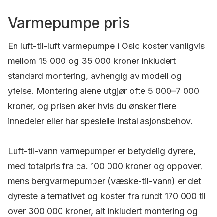
Varmepumpe pris
En luft-til-luft varmepumpe i Oslo koster vanligvis
mellom 15 000 og 35 000 kroner inkludert
standard montering, avhengig av modell og
ytelse. Montering alene utgjør ofte 5 000–7 000
kroner, og prisen øker hvis du ønsker flere
innedeler eller har spesielle installasjonsbehov.
Luft-til-vann varmepumper er betydelig dyrere,
med totalpris fra ca. 100 000 kroner og oppover,
mens bergvarmepumper (væske-til-vann) er det
dyreste alternativet og koster fra rundt 170 000 til
over 300 000 kroner, alt inkludert montering og