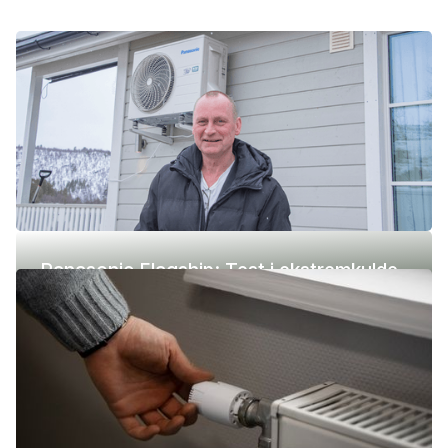
Panasonic Flagship: Test i ekstremkulde
(-42 °C)