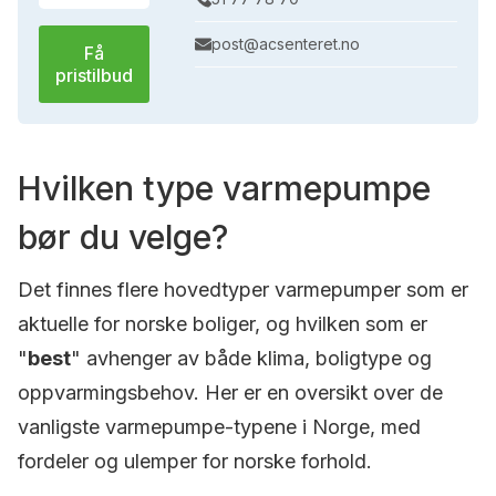
post@acsenteret.no
Få
pristilbud
Hvilken type varmepumpe
bør du velge?
Det finnes flere hovedtyper varmepumper som er
aktuelle for norske boliger, og hvilken som er
"
best
" avhenger av både klima, boligtype og
oppvarmingsbehov. Her er en oversikt over de
vanligste varmepumpe-typene i Norge, med
fordeler og ulemper for norske forhold.