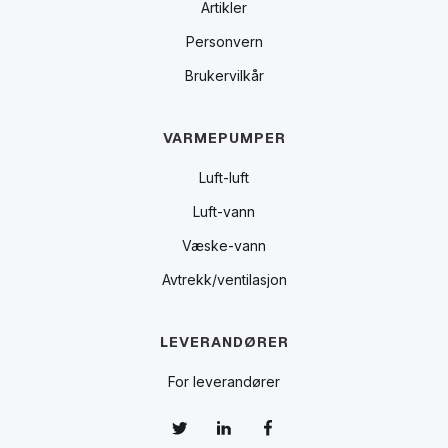
Artikler
Personvern
Brukervilkår
VARMEPUMPER
Luft-luft
Luft-vann
Væske-vann
Avtrekk/ventilasjon
LEVERANDØRER
For leverandører