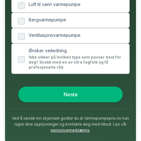
Luft til vann varmepumpe
Bergvarmepumpe
Ventilasjonsvarmepumpe
Ønsker veiledning
Ikke sikker på hvilken type som passer best for
deg? Snakk med en av våre fagfolk og få
profesjonelle råd.
Neste
Ved å sende inn skjemaet godtar du at Varmepumpepris.no kan
lagre dine opplysninger og kontakte deg med tilbud. Les vår
personvernerklæring
.