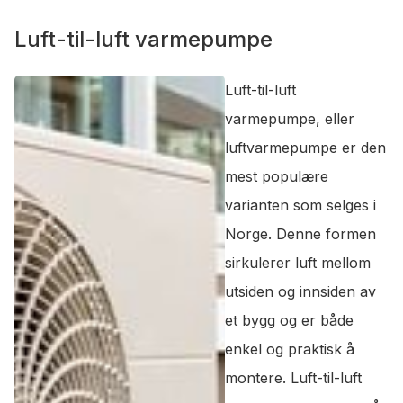
Luft-til-luft varmepumpe
Luft-til-luft
varmepumpe, eller
luftvarmepumpe er den
mest populære
varianten som selges i
Norge. Denne formen
sirkulerer luft mellom
utsiden og innsiden av
et bygg og er både
enkel og praktisk å
montere. Luft-til-luft