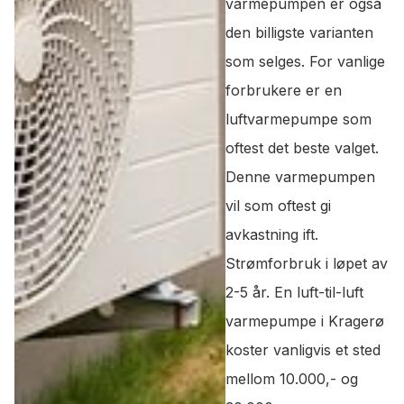
varmepumpen er også
den billigste varianten
som selges. For vanlige
forbrukere er en
luftvarmepumpe som
oftest det beste valget.
Denne varmepumpen
vil som oftest gi
avkastning ift.
Strømforbruk i løpet av
2-5 år. En luft-til-luft
varmepumpe i Kragerø
koster vanligvis et sted
mellom 10.000,- og