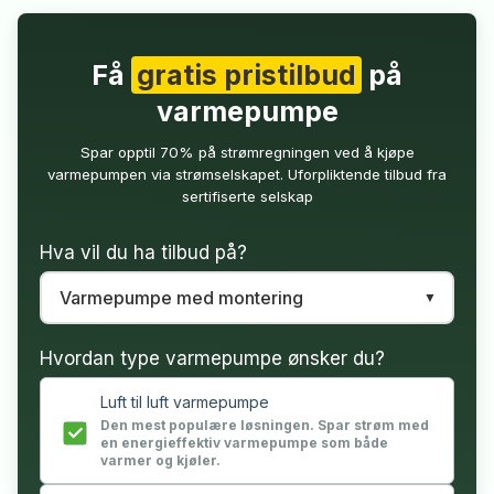
Få
gratis pristilbud
på
varmepumpe
Spar opptil 70% på strømregningen ved å kjøpe
varmepumpen via strømselskapet. Uforpliktende tilbud fra
sertifiserte selskap
Hva vil du ha tilbud på?
Hvordan type varmepumpe ønsker du?
Luft til luft varmepumpe
Den mest populære løsningen. Spar strøm med
en energieffektiv varmepumpe som både
varmer og kjøler.