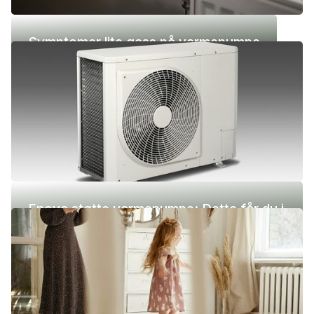
Symptomer lite gass på varmepumpe
Enova støtte varmepumpe: Dette får du i
2026