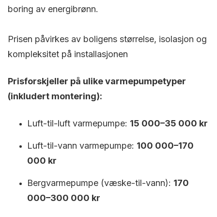
boring av energibrønn.
Prisen påvirkes av boligens størrelse, isolasjon og
kompleksitet på installasjonen
Prisforskjeller på ulike varmepumpetyper
(inkludert montering):
Luft-til-luft varmepumpe:
15 000–35 000 kr
Luft-til-vann varmepumpe:
100 000–170
000 kr
Bergvarmepumpe (væske-til-vann):
170
000–300 000 kr