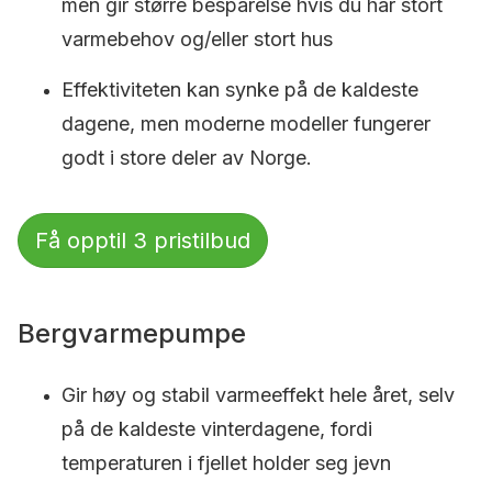
men gir større besparelse hvis du har stort
varmebehov og/eller stort hus
Effektiviteten kan synke på de kaldeste
dagene, men moderne modeller fungerer
godt i store deler av Norge.
Få opptil 3 pristilbud
Bergvarmepumpe
Gir høy og stabil varmeeffekt hele året, selv
på de kaldeste vinterdagene, fordi
temperaturen i fjellet holder seg jevn