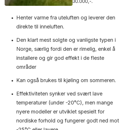
30.000,-.
Henter varme fra uteluften og leverer den
direkte til inneluften.
Den klart mest solgte og vanligste typen i
Norge, særlig fordi den er rimelig, enkel å
installere og gir god effekt i de fleste
områder
Kan også brukes til kjøling om sommeren.
Effektiviteten synker ved svært lave
temperaturer (under -20°C), men mange
nyere modeller er utviklet spesielt for
nordiske forhold og fungerer godt ned mot
-25°C eller lavere