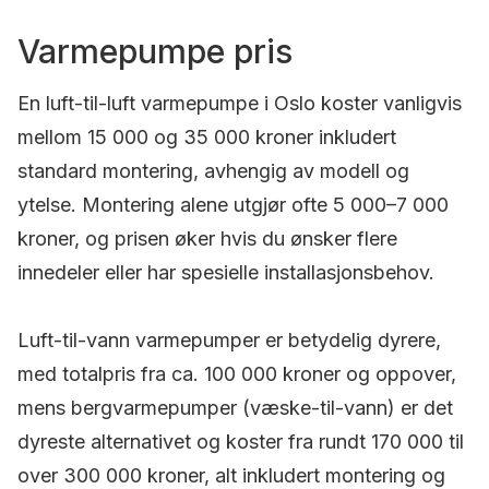
Varmepumpe pris
En luft-til-luft varmepumpe i Oslo koster vanligvis
mellom 15 000 og 35 000 kroner inkludert
standard montering, avhengig av modell og
ytelse. Montering alene utgjør ofte 5 000–7 000
kroner, og prisen øker hvis du ønsker flere
innedeler eller har spesielle installasjonsbehov.
Luft-til-vann varmepumper er betydelig dyrere,
med totalpris fra ca. 100 000 kroner og oppover,
mens bergvarmepumper (væske-til-vann) er det
dyreste alternativet og koster fra rundt 170 000 til
over 300 000 kroner, alt inkludert montering og