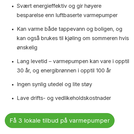
Svært energieffektiv og gir høyere
besparelse enn luftbaserte varmepumper
Kan varme både tappevann og boligen, og
kan også brukes til kjøling om sommeren hvis
ønskelig
Lang levetid – varmepumpen kan vare i opptil
30 år, og energibrønnen i opptil 100 år
Ingen synlig utedel og lite støy
Lave drifts- og vedlikeholdskostnader
Få 3 lokale tilbud på varmepumper