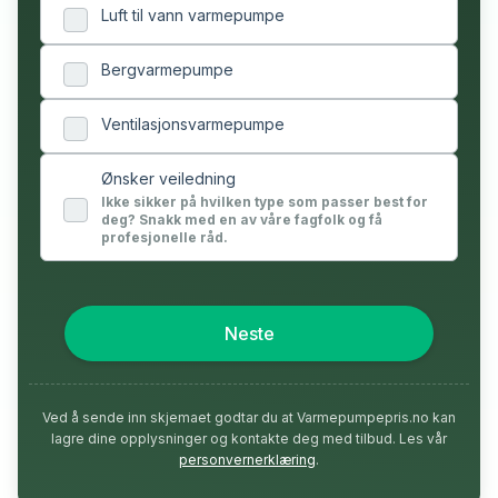
Luft til vann varmepumpe
Bergvarmepumpe
Ventilasjonsvarmepumpe
Ønsker veiledning
Ikke sikker på hvilken type som passer best for
deg? Snakk med en av våre fagfolk og få
profesjonelle råd.
Neste
Ved å sende inn skjemaet godtar du at Varmepumpepris.no kan
lagre dine opplysninger og kontakte deg med tilbud. Les vår
personvernerklæring
.