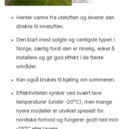
30.000,-.
Henter varme fra uteluften og leverer den
direkte til inneluften.
Den klart mest solgte og vanligste typen i
Norge, særlig fordi den er rimelig, enkel å
installere og gir god effekt i de fleste
områder
Kan også brukes til kjøling om sommeren.
Effektiviteten synker ved svært lave
temperaturer (under -20°C), men mange
nyere modeller er utviklet spesielt for
nordiske forhold og fungerer godt ned mot
-25°C eller lavere