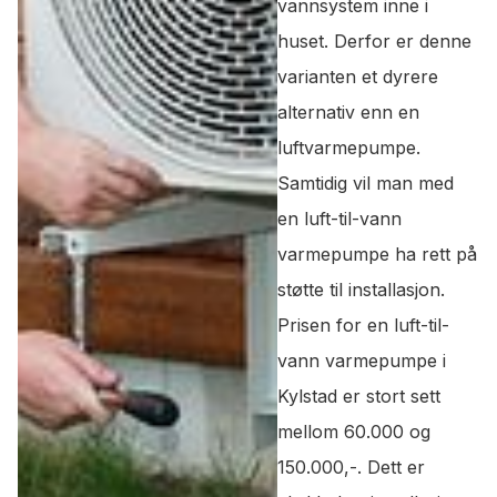
vannsystem inne i
huset. Derfor er denne
varianten et dyrere
alternativ enn en
luftvarmepumpe.
Samtidig vil man med
en luft-til-vann
varmepumpe ha rett på
støtte til installasjon.
Prisen for en luft-til-
vann varmepumpe i
Kylstad er stort sett
mellom 60.000 og
150.000,-. Dett er