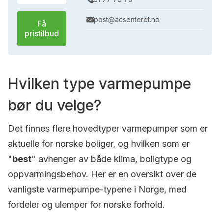
post@acsenteret.no
Få
pristilbud
Hvilken type varmepumpe
bør du velge?
Det finnes flere hovedtyper varmepumper som er
aktuelle for norske boliger, og hvilken som er
"
best
" avhenger av både klima, boligtype og
oppvarmingsbehov. Her er en oversikt over de
vanligste varmepumpe-typene i Norge, med
fordeler og ulemper for norske forhold.