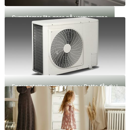
Symptomer lite gass på varmepumpe
Enova støtte varmepumpe: Dette får du i
2026