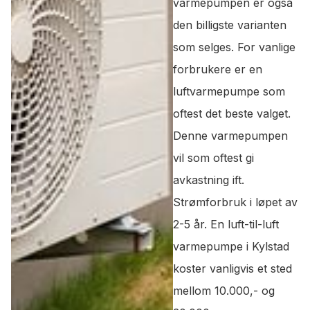
varmepumpen er også
den billigste varianten
som selges. For vanlige
forbrukere er en
luftvarmepumpe som
oftest det beste valget.
Denne varmepumpen
vil som oftest gi
avkastning ift.
Strømforbruk i løpet av
2-5 år. En luft-til-luft
varmepumpe i Kylstad
koster vanligvis et sted
mellom 10.000,- og