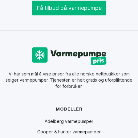
Få tilbud på varmepumpe
Vi har som mål å vise priser fra alle norske nettbutikker som
selger varmepumper. Tjenesten er helt gratis og uforpliktende
for forbruker.
MODELLER
Adelberg varmepumper
Cooper & hunter varmepumper