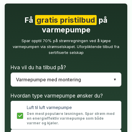
Få
gratis pristilbud
på
varmepumpe
Spar opptil 70% på strømregningen ved å kjøpe
varmepumpen via strømselskapet. Uforpliktende tilbud fra
sertifiserte selskap
Hva vil du ha tilbud på?
Hvordan type varmepumpe ønsker du?
Luft til luft varmepumpe
Den mest populære løsningen. Spar strøm med
en energieffektiv varmepumpe som både
varmer og kjøler.