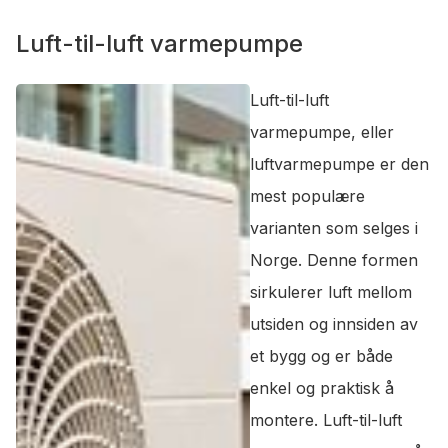
Luft-til-luft varmepumpe
Luft-til-luft
varmepumpe, eller
luftvarmepumpe er den
mest populære
varianten som selges i
Norge. Denne formen
sirkulerer luft mellom
utsiden og innsiden av
et bygg og er både
enkel og praktisk å
montere. Luft-til-luft