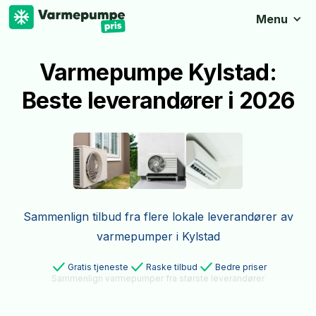
Menu
Varmepumpe Kylstad:
Beste leverandører i 2026
Sammenlign tilbud fra flere lokale leverandører av
varmepumper i Kylstad
Gratis tjeneste
Raske tilbud
Bedre priser
Sammenlign varmepumper fra største leverandører