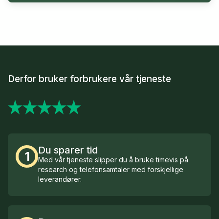
Derfor bruker forbrukere vår tjeneste
Du sparer tid
1
Med vår tjeneste slipper du å bruke timevis på
research og telefonsamtaler med forskjellige
leverandører.