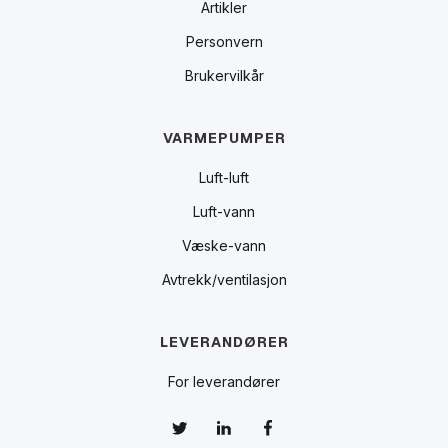
Artikler
Personvern
Brukervilkår
VARMEPUMPER
Luft-luft
Luft-vann
Væske-vann
Avtrekk/ventilasjon
LEVERANDØRER
For leverandører