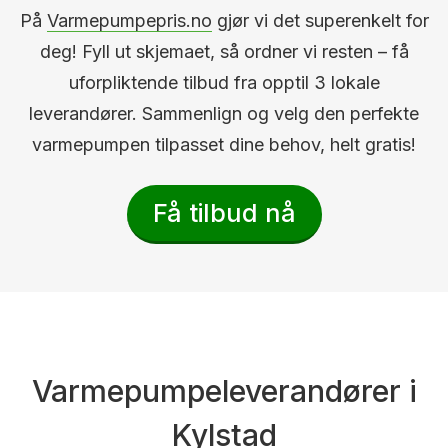
På
Varmepumpepris.no
gjør vi det superenkelt for
deg! Fyll ut skjemaet, så ordner vi resten – få
uforpliktende tilbud fra opptil 3 lokale
leverandører. Sammenlign og velg den perfekte
varmepumpen tilpasset dine behov, helt gratis!
Få tilbud nå
Varmepumpeleverandører i
Kylstad