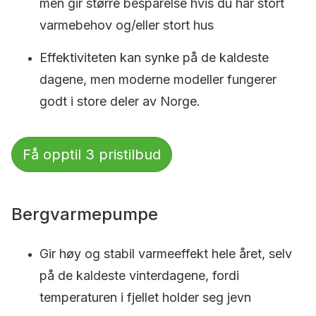
men gir større besparelse hvis du har stort
varmebehov og/eller stort hus
Effektiviteten kan synke på de kaldeste
dagene, men moderne modeller fungerer
godt i store deler av Norge.
Få opptil 3 pristilbud
Bergvarmepumpe
Gir høy og stabil varmeeffekt hele året, selv
på de kaldeste vinterdagene, fordi
temperaturen i fjellet holder seg jevn