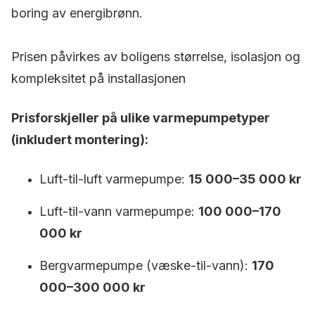
boring av energibrønn.
Prisen påvirkes av boligens størrelse, isolasjon og
kompleksitet på installasjonen
Prisforskjeller på ulike varmepumpetyper
(inkludert montering):
Luft-til-luft varmepumpe:
15 000–35 000 kr
Luft-til-vann varmepumpe:
100 000–170
000 kr
Bergvarmepumpe (væske-til-vann):
170
000–300 000 kr