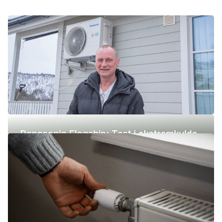
Panasonic Flagship: Test i ekstremkulde
(-42 °C)