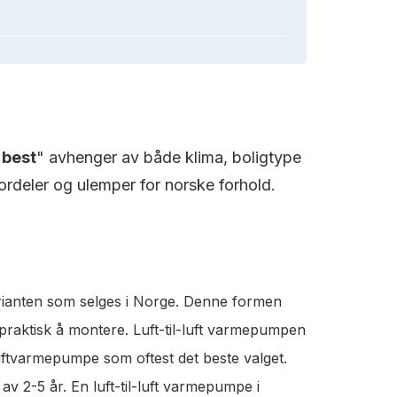
"
best
" avhenger av både klima, boligtype
rdeler og ulemper for norske forhold.
rianten som selges i Norge. Denne formen
 praktisk å montere. Luft-til-luft varmepumpen
luftvarmepumpe som oftest det beste valget.
v 2-5 år. En luft-til-luft varmepumpe i