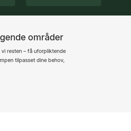
iggende områder
 vi resten – få uforpliktende
umpen tilpasset dine behov,