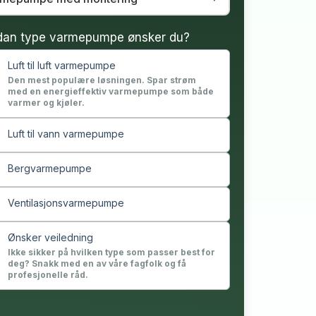
dan type varmepumpe ønsker du?
Luft til luft varmepumpe
Den mest populære løsningen. Spar strøm
med en energieffektiv varmepumpe som både
varmer og kjøler.
Luft til vann varmepumpe
Bergvarmepumpe
Ventilasjonsvarmepumpe
Ønsker veiledning
Ikke sikker på hvilken type som passer best for
deg? Snakk med en av våre fagfolk og få
profesjonelle råd.