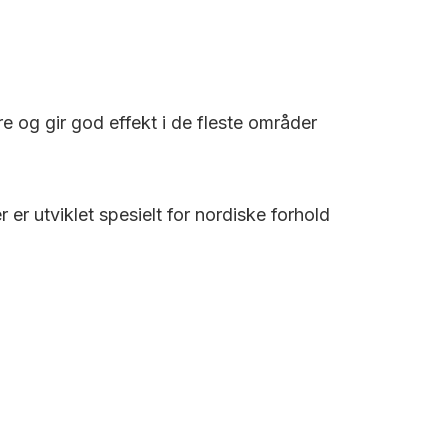
re og gir god effekt i de fleste områder
r utviklet spesielt for nordiske forhold