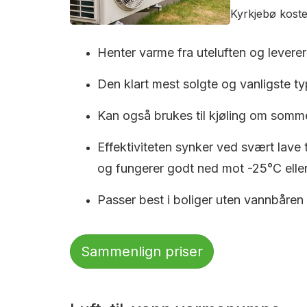
Kyrkjebø koste
Henter varme fra uteluften og leverer 
Den klart mest solgte og vanligste typ
Kan også brukes til kjøling om somm
Effektiviteten synker ved svært lave
og fungerer godt ned mot -25°C eller
Passer best i boliger uten vannbåren
Sammenlign priser