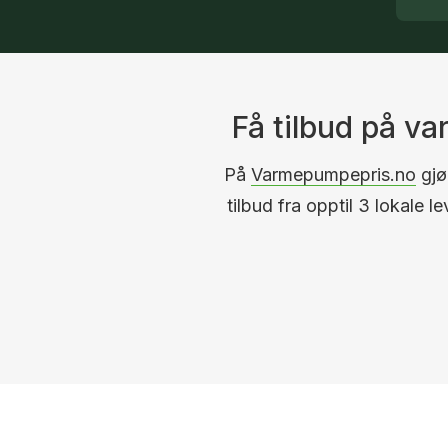
Få tilbud på v
På
Varmepumpepris.no
gjør
tilbud fra opptil 3 lokale