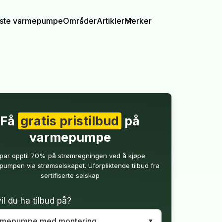
igste varmepumpe
Områder
Artikler
Merker
Få
gratis pristilbud
på
varmepumpe
par opptil 70% på strømregningen ved å kjøpe
umpen via strømselskapet. Uforpliktende tilbud fra
sertifiserte selskap
il du ha tilbud på?