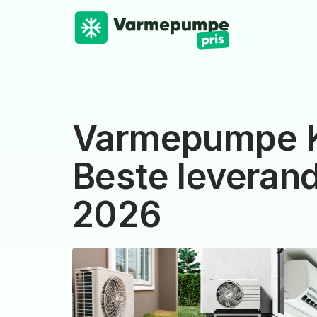
Varmepumpe K
Beste leverand
2026