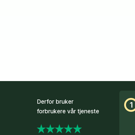
Derfor bruker
1
forbrukere vår tjeneste