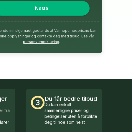
Neste
ende inn skjemaet godtar du at Varmepumpepris.no kan
dine opplysninger og kontakte deg med tilbud. Les vår
personvernerklæring
.
ger
Du får bedre tilbud
3
Du kan enkelt
r fra
sammenligne priser og
betingelser uten å forplikte
ører
deg til noe som helst