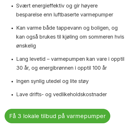
Svært energieffektiv og gir høyere
besparelse enn luftbaserte varmepumper
Kan varme både tappevann og boligen, og
kan også brukes til kjøling om sommeren hvis
ønskelig
Lang levetid – varmepumpen kan vare i opptil
30 år, og energibrønnen i opptil 100 år
Ingen synlig utedel og lite støy
Lave drifts- og vedlikeholdskostnader
Få 3 lokale tilbud på varmepumper