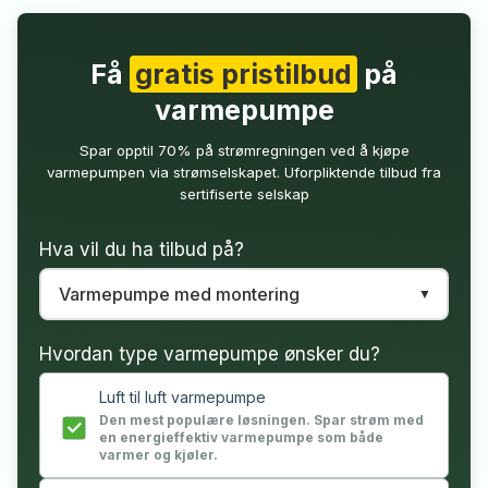
Få
gratis pristilbud
på
varmepumpe
Spar opptil 70% på strømregningen ved å kjøpe
varmepumpen via strømselskapet. Uforpliktende tilbud fra
sertifiserte selskap
Hva vil du ha tilbud på?
Hvordan type varmepumpe ønsker du?
Luft til luft varmepumpe
Den mest populære løsningen. Spar strøm med
en energieffektiv varmepumpe som både
varmer og kjøler.