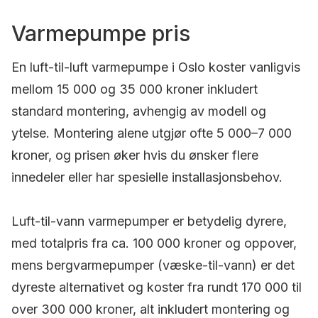
Varmepumpe pris
En luft-til-luft varmepumpe i Oslo koster vanligvis
mellom 15 000 og 35 000 kroner inkludert
standard montering, avhengig av modell og
ytelse. Montering alene utgjør ofte 5 000–7 000
kroner, og prisen øker hvis du ønsker flere
innedeler eller har spesielle installasjonsbehov.
Luft-til-vann varmepumper er betydelig dyrere,
med totalpris fra ca. 100 000 kroner og oppover,
mens bergvarmepumper (væske-til-vann) er det
dyreste alternativet og koster fra rundt 170 000 til
over 300 000 kroner, alt inkludert montering og