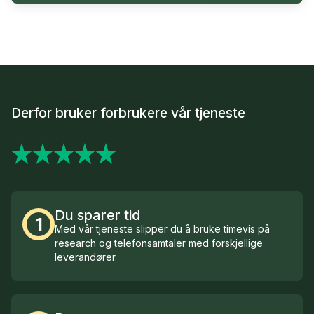
Derfor bruker forbrukere vår tjeneste
Du sparer tid
1
Med vår tjeneste slipper du å bruke timevis på
research og telefonsamtaler med forskjellige
leverandører.