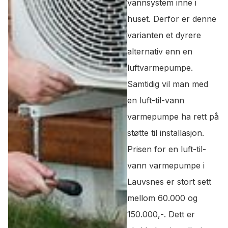
vannsystem inne i
huset. Derfor er denne
varianten et dyrere
alternativ enn en
luftvarmepumpe.
Samtidig vil man med
en luft-til-vann
varmepumpe ha rett på
støtte til installasjon.
Prisen for en luft-til-
vann varmepumpe i
Lauvsnes er stort sett
mellom 60.000 og
150.000,-. Dett er