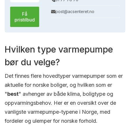
post@acsenteret.no
Få
pristilbud
Hvilken type varmepumpe
bør du velge?
Det finnes flere hovedtyper varmepumper som er
aktuelle for norske boliger, og hvilken som er
"
best
" avhenger av både klima, boligtype og
oppvarmingsbehov. Her er en oversikt over de
vanligste varmepumpe-typene i Norge, med
fordeler og ulemper for norske forhold.