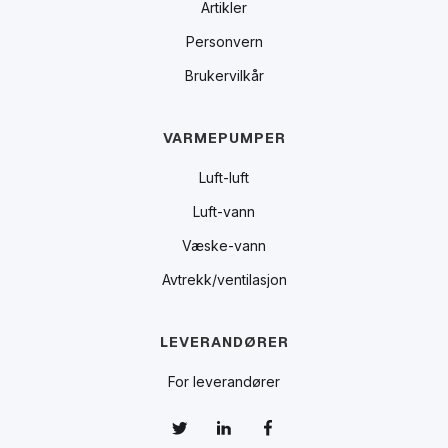
Artikler
Personvern
Brukervilkår
VARMEPUMPER
Luft-luft
Luft-vann
Væske-vann
Avtrekk/ventilasjon
LEVERANDØRER
For leverandører