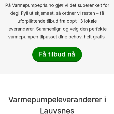
På
Varmepumpepris.no
gjør vi det superenkelt for
deg! Fyll ut skjemaet, så ordner vi resten – få
uforpliktende tilbud fra opptil 3 lokale
leverandører. Sammenlign og velg den perfekte
varmepumpen tilpasset dine behov, helt gratis!
Få tilbud nå
Varmepumpeleverandører i
Lauvsnes