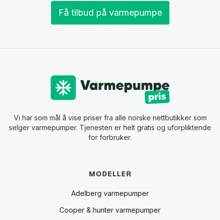
Få tilbud på varmepumpe
Vi har som mål å vise priser fra alle norske nettbutikker som
selger varmepumper. Tjenesten er helt gratis og uforpliktende
for forbruker.
MODELLER
Adelberg varmepumper
Cooper & hunter varmepumper