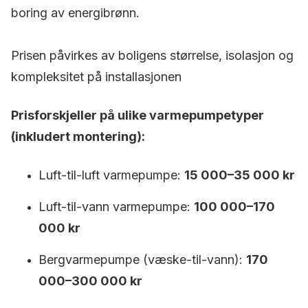
boring av energibrønn.
Prisen påvirkes av boligens størrelse, isolasjon og
kompleksitet på installasjonen
Prisforskjeller på ulike varmepumpetyper
(inkludert montering):
Luft-til-luft varmepumpe:
15 000–35 000 kr
Luft-til-vann varmepumpe:
100 000–170
000 kr
Bergvarmepumpe (væske-til-vann):
170
000–300 000 kr