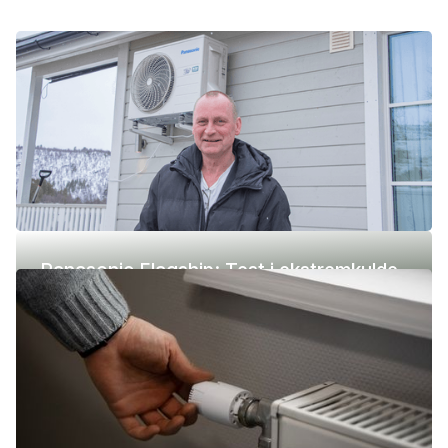
Panasonic Flagship: Test i ekstremkulde
(-42 °C)