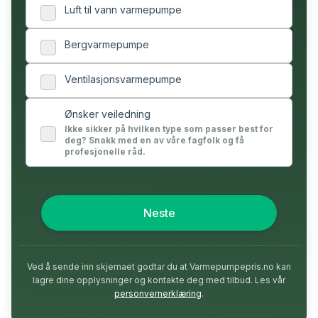
Luft til vann varmepumpe
Bergvarmepumpe
Ventilasjonsvarmepumpe
Ønsker veiledning
Ikke sikker på hvilken type som passer best for
deg? Snakk med en av våre fagfolk og få
profesjonelle råd.
Neste
Ved å sende inn skjemaet godtar du at Varmepumpepris.no kan
lagre dine opplysninger og kontakte deg med tilbud. Les vår
personvernerklæring
.