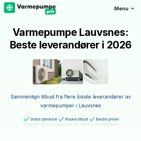
Menu
Varmepumpe Lauvsnes:
Beste leverandører i 2026
Sammenlign tilbud fra flere lokale leverandører av
varmepumper i Lauvsnes
Gratis tjeneste
Raske tilbud
Bedre priser
Sammenlign varmepumper fra største leverandører