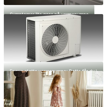
Symptomer lite gass på varmepumpe
Enova støtte varmepumpe: Dette får du i
2026