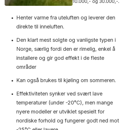
10.000,- og 30.000,-.
Henter varme fra uteluften og leverer den
direkte til inneluften.
Den klart mest solgte og vanligste typen i
Norge, særlig fordi den er rimelig, enkel å
installere og gir god effekt i de fleste
områder
Kan også brukes til kjøling om sommeren.
Effektiviteten synker ved svært lave
temperaturer (under -20°C), men mange
nyere modeller er utviklet spesielt for
nordiske forhold og fungerer godt ned mot
-25°C eller lavere