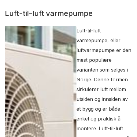
Luft-til-luft varmepumpe
Luft-til-luft
varmepumpe, eller
luftvarmepumpe er den
mest populære
varianten som selges i
Norge. Denne formen
sirkulerer luft mellom
utsiden og innsiden av
et bygg og er både
enkel og praktisk å
montere. Luft-til-luft