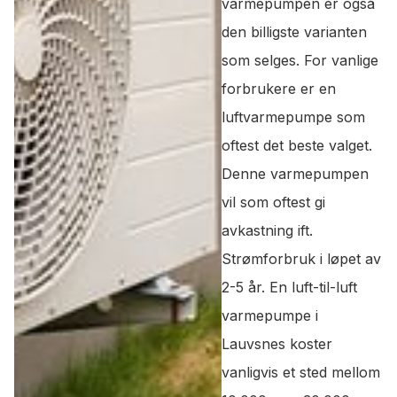
varmepumpen er også
den billigste varianten
som selges. For vanlige
forbrukere er en
luftvarmepumpe som
oftest det beste valget.
Denne varmepumpen
vil som oftest gi
avkastning ift.
Strømforbruk i løpet av
2-5 år. En luft-til-luft
varmepumpe i
Lauvsnes koster
vanligvis et sted mellom