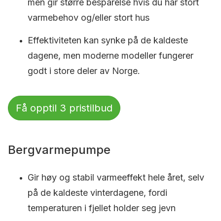
men gir større besparelse hvis du har stort
varmebehov og/eller stort hus
Effektiviteten kan synke på de kaldeste
dagene, men moderne modeller fungerer
godt i store deler av Norge.
Få opptil 3 pristilbud
Bergvarmepumpe
Gir høy og stabil varmeeffekt hele året, selv
på de kaldeste vinterdagene, fordi
temperaturen i fjellet holder seg jevn