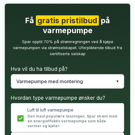
Få
gratis pristilbud
på
varmepumpe
Spar opptil 70% på strømregningen ved å kjøpe
varmepumpen via strømselskapet. Uforpliktende tilbud fra
sertifiserte selskap
Hva vil du ha tilbud på?
Hvordan type varmepumpe ønsker du?
Luft til luft varmepumpe
Den mest populære løsningen. Spar strøm med
en energieffektiv varmepumpe som både
varmer og kjøler.