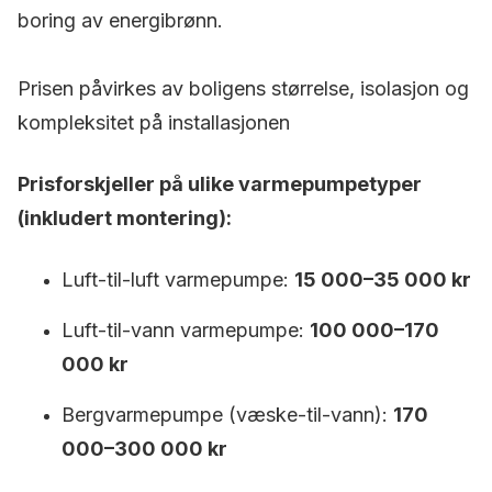
boring av energibrønn.
Prisen påvirkes av boligens størrelse, isolasjon og
kompleksitet på installasjonen
Prisforskjeller på ulike varmepumpetyper
(inkludert montering):
Luft-til-luft varmepumpe:
15 000–35 000 kr
Luft-til-vann varmepumpe:
100 000–170
000 kr
Bergvarmepumpe (væske-til-vann):
170
000–300 000 kr