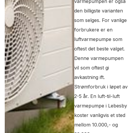
varmepumpen er også
den billigste varianten
som selges. For vanlige
forbrukere er en
luftvarmepumpe som
oftest det beste valget.
Denne varmepumpen
vil som oftest gi
avkastning ift.
Strømforbruk i løpet av
2-5 år. En luft-til-luft
varmepumpe i Lebesby
koster vanligvis et sted
mellom 10.000,- og