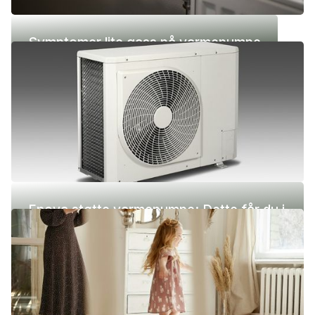
Symptomer lite gass på varmepumpe
Enova støtte varmepumpe: Dette får du i
2026