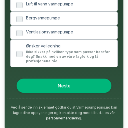
Luft til vann varmepumpe
Bergvarmepumpe
Ventilasjonsvarmepumpe
Ønsker veiledning
Ikke sikker på hvilken type som passer best for
deg? Snakk med en av våre fagfolk og få
profesjonelle råd.
Neste
Ved å sende inn skjemaet godtar du at Varmepumpepris.no kan
lagre dine opplysninger og kontakte deg med tilbud. Les vår
personvernerklæring
.