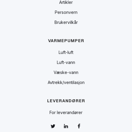
Artikler
Personvern
Brukervilkår
VARMEPUMPER
Luft-luft
Luft-vann
Væske-vann
Avtrekk/ventilasjon
LEVERANDØRER
For leverandører