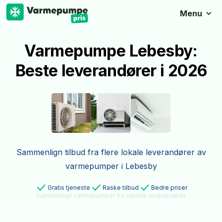
Menu
Varmepumpe Lebesby:
Beste leverandører i 2026
Sammenlign tilbud fra flere lokale leverandører av
varmepumper i Lebesby
Gratis tjeneste
Raske tilbud
Bedre priser
Sammenlign varmepumper fra største leverandører