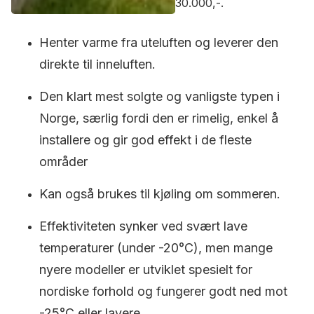
30.000,-.
Henter varme fra uteluften og leverer den
direkte til inneluften.
Den klart mest solgte og vanligste typen i
Norge, særlig fordi den er rimelig, enkel å
installere og gir god effekt i de fleste
områder
Kan også brukes til kjøling om sommeren.
Effektiviteten synker ved svært lave
temperaturer (under -20°C), men mange
nyere modeller er utviklet spesielt for
nordiske forhold og fungerer godt ned mot
-25°C eller lavere