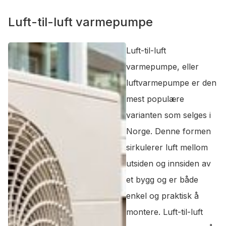
Luft-til-luft varmepumpe
Luft-til-luft
varmepumpe, eller
luftvarmepumpe er den
mest populære
varianten som selges i
Norge. Denne formen
sirkulerer luft mellom
utsiden og innsiden av
et bygg og er både
enkel og praktisk å
montere. Luft-til-luft