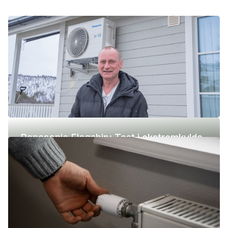
Panasonic Flagship: Test i ekstremkulde
(-42 °C)