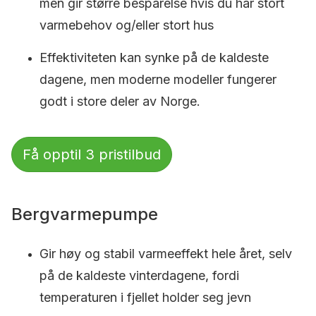
men gir større besparelse hvis du har stort
varmebehov og/eller stort hus
Effektiviteten kan synke på de kaldeste
dagene, men moderne modeller fungerer
godt i store deler av Norge.
Få opptil 3 pristilbud
Bergvarmepumpe
Gir høy og stabil varmeeffekt hele året, selv
på de kaldeste vinterdagene, fordi
temperaturen i fjellet holder seg jevn