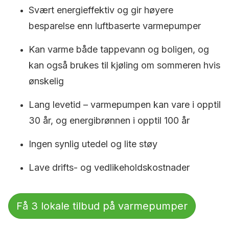
Svært energieffektiv og gir høyere
besparelse enn luftbaserte varmepumper
Kan varme både tappevann og boligen, og
kan også brukes til kjøling om sommeren hvis
ønskelig
Lang levetid – varmepumpen kan vare i opptil
30 år, og energibrønnen i opptil 100 år
Ingen synlig utedel og lite støy
Lave drifts- og vedlikeholdskostnader
Få 3 lokale tilbud på varmepumper