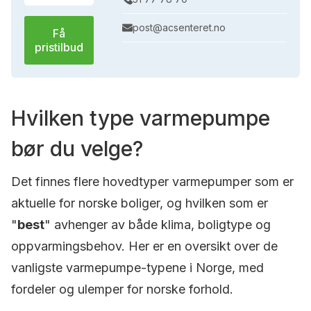
post@acsenteret.no
Få
pristilbud
Hvilken type varmepumpe
bør du velge?
Det finnes flere hovedtyper varmepumper som er
aktuelle for norske boliger, og hvilken som er
"
best
" avhenger av både klima, boligtype og
oppvarmingsbehov. Her er en oversikt over de
vanligste varmepumpe-typene i Norge, med
fordeler og ulemper for norske forhold.