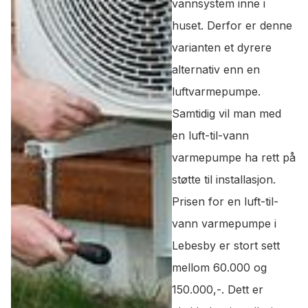
vannsystem inne i
huset. Derfor er denne
varianten et dyrere
alternativ enn en
luftvarmepumpe.
Samtidig vil man med
en luft-til-vann
varmepumpe ha rett på
støtte til installasjon.
Prisen for en luft-til-
vann varmepumpe i
Lebesby er stort sett
mellom 60.000 og
150.000,-. Dett er