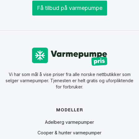
Få tilbud på varmepumpe
Vi har som mål å vise priser fra alle norske nettbutikker som
selger varmepumper. Tjenesten er helt gratis og uforpliktende
for forbruker.
MODELLER
Adelberg varmepumper
Cooper & hunter varmepumper