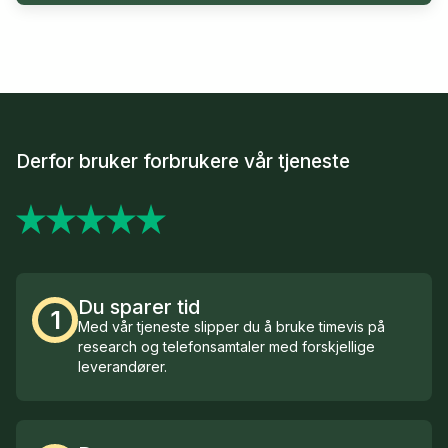
Derfor bruker forbrukere vår tjeneste
Du sparer tid
1
Med vår tjeneste slipper du å bruke timevis på
research og telefonsamtaler med forskjellige
leverandører.