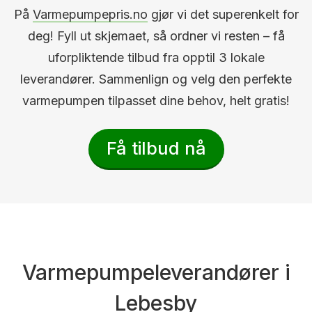
På
Varmepumpepris.no
gjør vi det superenkelt for
deg! Fyll ut skjemaet, så ordner vi resten – få
uforpliktende tilbud fra opptil 3 lokale
leverandører. Sammenlign og velg den perfekte
varmepumpen tilpasset dine behov, helt gratis!
Få tilbud nå
Varmepumpeleverandører i
Lebesby