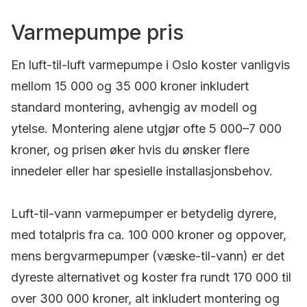
Varmepumpe pris
En luft-til-luft varmepumpe i Oslo koster vanligvis
mellom 15 000 og 35 000 kroner inkludert
standard montering, avhengig av modell og
ytelse. Montering alene utgjør ofte 5 000–7 000
kroner, og prisen øker hvis du ønsker flere
innedeler eller har spesielle installasjonsbehov.
Luft-til-vann varmepumper er betydelig dyrere,
med totalpris fra ca. 100 000 kroner og oppover,
mens bergvarmepumper (væske-til-vann) er det
dyreste alternativet og koster fra rundt 170 000 til
over 300 000 kroner, alt inkludert montering og