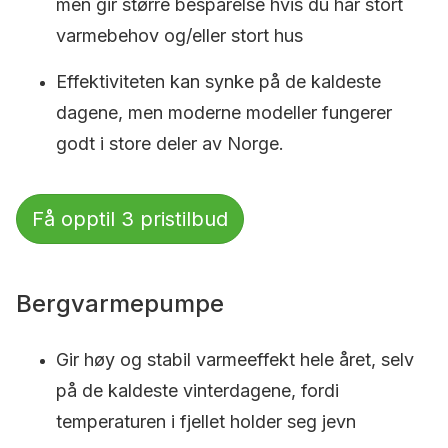
men gir større besparelse hvis du har stort
varmebehov og/eller stort hus
Effektiviteten kan synke på de kaldeste
dagene, men moderne modeller fungerer
godt i store deler av Norge.
Få opptil 3 pristilbud
Bergvarmepumpe
Gir høy og stabil varmeeffekt hele året, selv
på de kaldeste vinterdagene, fordi
temperaturen i fjellet holder seg jevn