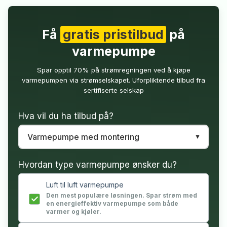
Få
gratis pristilbud
på
varmepumpe
Spar opptil 70% på strømregningen ved å kjøpe
varmepumpen via strømselskapet. Uforpliktende tilbud fra
sertifiserte selskap
Hva vil du ha tilbud på?
Hvordan type varmepumpe ønsker du?
Luft til luft varmepumpe
Den mest populære løsningen. Spar strøm med
en energieffektiv varmepumpe som både
varmer og kjøler.