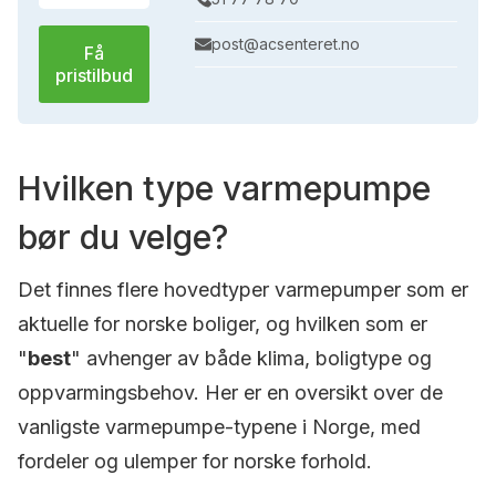
post@acsenteret.no
Få
pristilbud
Hvilken type varmepumpe
bør du velge?
Det finnes flere hovedtyper varmepumper som er
aktuelle for norske boliger, og hvilken som er
"
best
" avhenger av både klima, boligtype og
oppvarmingsbehov. Her er en oversikt over de
vanligste varmepumpe-typene i Norge, med
fordeler og ulemper for norske forhold.