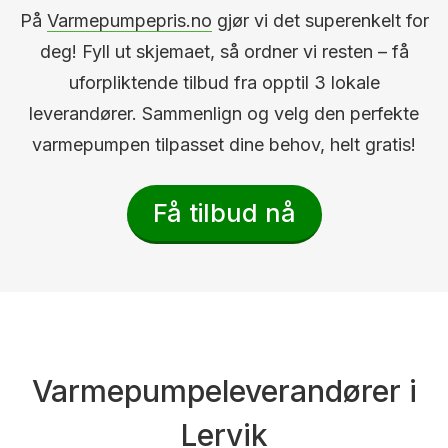
På
Varmepumpepris.no
gjør vi det superenkelt for
deg! Fyll ut skjemaet, så ordner vi resten – få
uforpliktende tilbud fra opptil 3 lokale
leverandører. Sammenlign og velg den perfekte
varmepumpen tilpasset dine behov, helt gratis!
Få tilbud nå
Varmepumpeleverandører i
Lervik