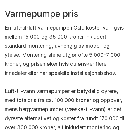
Varmepumpe pris
En luft-til-luft varmepumpe i Oslo koster vanligvis
mellom 15 000 og 35 000 kroner inkludert
standard montering, avhengig av modell og
ytelse. Montering alene utgjør ofte 5 000–7 000
kroner, og prisen øker hvis du ønsker flere
innedeler eller har spesielle installasjonsbehov.
Luft-til-vann varmepumper er betydelig dyrere,
med totalpris fra ca. 100 000 kroner og oppover,
mens bergvarmepumper (væske-til-vann) er det
dyreste alternativet og koster fra rundt 170 000 til
over 300 000 kroner, alt inkludert montering og