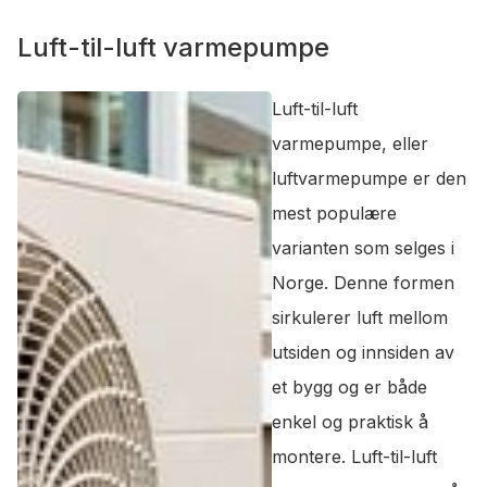
Luft-til-luft varmepumpe
Luft-til-luft
varmepumpe, eller
luftvarmepumpe er den
mest populære
varianten som selges i
Norge. Denne formen
sirkulerer luft mellom
utsiden og innsiden av
et bygg og er både
enkel og praktisk å
montere. Luft-til-luft