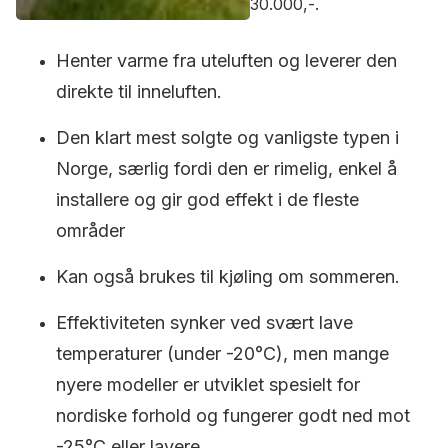
30.000,-.
Henter varme fra uteluften og leverer den
direkte til inneluften.
Den klart mest solgte og vanligste typen i
Norge, særlig fordi den er rimelig, enkel å
installere og gir god effekt i de fleste
områder
Kan også brukes til kjøling om sommeren.
Effektiviteten synker ved svært lave
temperaturer (under -20°C), men mange
nyere modeller er utviklet spesielt for
nordiske forhold og fungerer godt ned mot
-25°C eller lavere