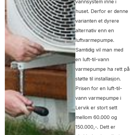
vannsystem inne i
huset. Derfor er denne
varianten et dyrere
alternativ enn en
luftvarmepumpe.
Samtidig vil man med
en luft-til-vann
varmepumpe ha rett på
støtte til installasjon.
Prisen for en luft-til-
vann varmepumpe i
Lervik er stort sett
mellom 60.000 og
150.000,-. Dett er