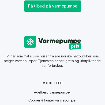
Få tilbud på varmepumpe
Vi har som mål å vise priser fra alle norske nettbutikker som
selger varmepumper. Tjenesten er helt gratis og uforpliktende
for forbruker.
MODELLER
Adelberg varmepumper
Cooper & hunter varmepumper