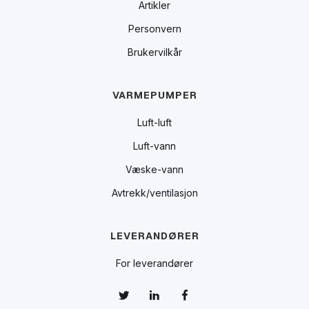
Artikler
Personvern
Brukervilkår
VARMEPUMPER
Luft-luft
Luft-vann
Væske-vann
Avtrekk/ventilasjon
LEVERANDØRER
For leverandører