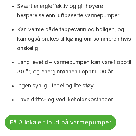
Svært energieffektiv og gir høyere
besparelse enn luftbaserte varmepumper
Kan varme både tappevann og boligen, og
kan også brukes til kjøling om sommeren hvis
ønskelig
Lang levetid – varmepumpen kan vare i opptil
30 år, og energibrønnen i opptil 100 år
Ingen synlig utedel og lite støy
Lave drifts- og vedlikeholdskostnader
Få 3 lokale tilbud på varmepumper