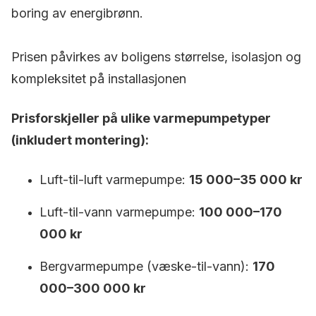
boring av energibrønn.
Prisen påvirkes av boligens størrelse, isolasjon og
kompleksitet på installasjonen
Prisforskjeller på ulike varmepumpetyper
(inkludert montering):
Luft-til-luft varmepumpe:
15 000–35 000 kr
Luft-til-vann varmepumpe:
100 000–170
000 kr
Bergvarmepumpe (væske-til-vann):
170
000–300 000 kr