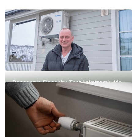
Panasonic Flagship: Test i ekstremkulde
(-42 °C)