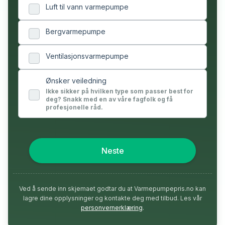
Luft til vann varmepumpe
Bergvarmepumpe
Ventilasjonsvarmepumpe
Ønsker veiledning
Ikke sikker på hvilken type som passer best for
deg? Snakk med en av våre fagfolk og få
profesjonelle råd.
Neste
Ved å sende inn skjemaet godtar du at Varmepumpepris.no kan
lagre dine opplysninger og kontakte deg med tilbud. Les vår
personvernerklæring
.