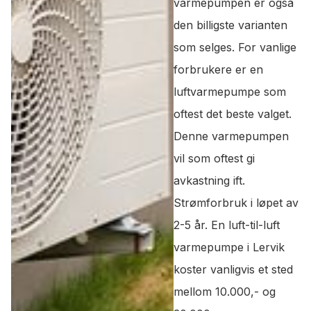
varmepumpen er også
den billigste varianten
som selges. For vanlige
forbrukere er en
luftvarmepumpe som
oftest det beste valget.
Denne varmepumpen
vil som oftest gi
avkastning ift.
Strømforbruk i løpet av
2-5 år. En luft-til-luft
varmepumpe i Lervik
koster vanligvis et sted
mellom 10.000,- og