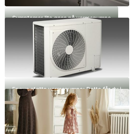
Symptomer lite gass på varmepumpe
Enova støtte varmepumpe: Dette får du i
2026