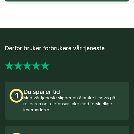
Derfor bruker forbrukere vår tjeneste
Du sparer tid
1
Med vår tjeneste slipper du å bruke timevis på
research og telefonsamtaler med forskjellige
leverandører.