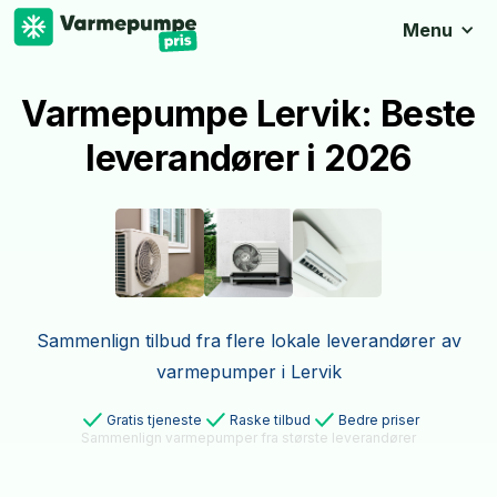
Menu
Varmepumpe Lervik: Beste
leverandører i 2026
Sammenlign tilbud fra flere lokale leverandører av
varmepumper i Lervik
Gratis tjeneste
Raske tilbud
Bedre priser
Sammenlign varmepumper fra største leverandører